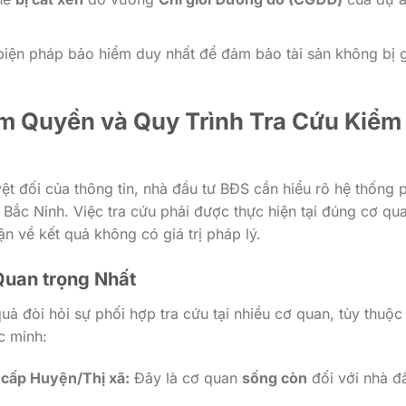
biện pháp bảo hiểm duy nhất để đảm bảo tài sản không bị 
ẩm Quyền và Quy Trình Tra Cứu Kiểm
t đối của thông tin, nhà đầu tư BĐS cần hiểu rõ hệ thống 
 Bắc Ninh. Việc tra cứu phải được thực hiện tại đúng cơ qu
ận về kết quả không có giá trị pháp lý.
Quan trọng Nhất
uả đòi hỏi sự phối hợp tra cứu tại nhiều cơ quan, tùy thuộc
c minh:
cấp Huyện/Thị xã:
Đây là cơ quan
sống còn
đối với nhà đ