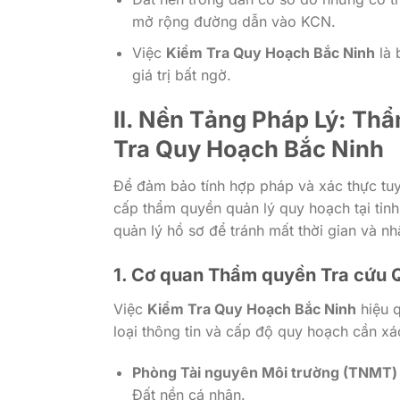
mở rộng đường dẫn vào KCN.
Việc
Kiểm Tra Quy Hoạch Bắc Ninh
là 
giá trị bất ngờ.
II. Nền Tảng Pháp Lý: Th
Tra Quy Hoạch Bắc Ninh
Để đảm bảo tính hợp pháp và xác thực tuyệ
cấp thẩm quyền quản lý quy hoạch tại tỉnh
quản lý hồ sơ để tránh mất thời gian và nh
1. Cơ quan Thẩm quyền Tra cứu 
Việc
Kiểm Tra Quy Hoạch Bắc Ninh
hiệu q
loại thông tin và cấp độ quy hoạch cần xá
Phòng Tài nguyên Môi trường (TNMT) 
Đất nền cá nhân.