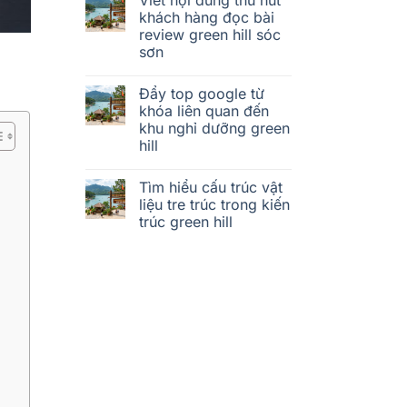
khách hàng đọc bài
review green hill sóc
sơn
Đẩy top google từ
khóa liên quan đến
khu nghỉ dưỡng green
hill
Tìm hiểu cấu trúc vật
liệu tre trúc trong kiến
trúc green hill