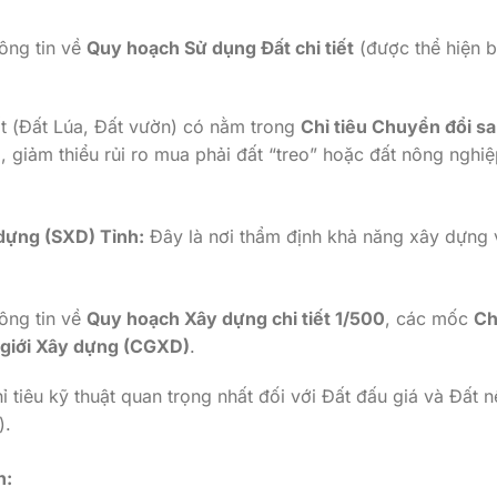
ông tin về
Quy hoạch Sử dụng Đất chi tiết
(được thể hiện 
.
t (Đất Lúa, Đất vườn) có nằm trong
Chỉ tiêu Chuyển đổi s
 giảm thiểu rủi ro mua phải đất “treo” hoặc đất nông nghiệ
dựng (SXD) Tỉnh:
Đây là nơi thẩm định khả năng xây dựng 
ông tin về
Quy hoạch Xây dựng chi tiết 1/500
, các mốc
Ch
 giới Xây dựng (CGXD)
.
 tiêu kỹ thuật quan trọng nhất đối với Đất đấu giá và Đất n
).
h: