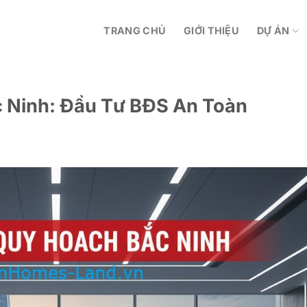
TRANG CHỦ
GIỚI THIỆU
DỰ ÁN
 Ninh: Đầu Tư BĐS An Toàn