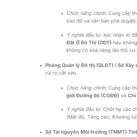
Chức năng chính:
Cung cấp th
bản đồ và văn bản phê duyệt)
Ý nghĩa đầu tư:
Xác nhận lô đấ
Đất Ở Đô Thị (ODT)
hay không,
không có khả năng lên thổ cư.
Phòng Quản lý Đô thị (QLĐT) / Sở Xây 
rủi ro cắt xén.
Chức năng chính:
Cung cấp th
giới Đường đỏ (CGĐĐ)
và
Chỉ
Ý nghĩa đầu tư:
Chốt hạ các chỉ
(Mật độ, Tầng cao, Khoảng lùi
Sở Tài nguyên Môi trường (TNMT) Tỉn