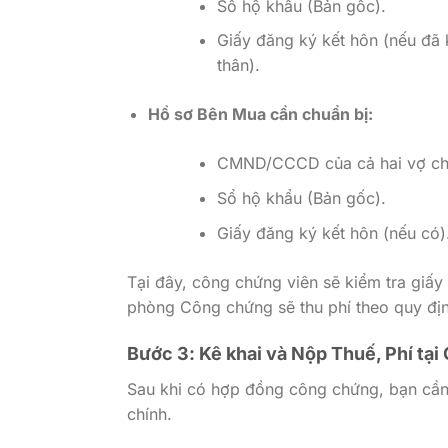
Sổ hộ khẩu (Bản gốc).
Giấy đăng ký kết hôn (nếu đã 
thân).
Hồ sơ Bên Mua cần chuẩn bị:
CMND/CCCD của cả hai vợ ch
Sổ hộ khẩu (Bản gốc).
Giấy đăng ký kết hôn (nếu có)
Tại đây, công chứng viên sẽ kiểm tra giấy 
phòng Công chứng sẽ thu phí theo quy đị
Bước 3: Kê khai và Nộp Thuế, Phí tạ
Sau khi có hợp đồng công chứng, bạn cần 
chính.