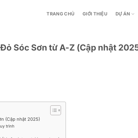
TRANG CHỦ
GIỚI THIỆU
DỰ ÁN
Đỏ Sóc Sơn từ A-Z (Cập nhật 202
ơn (Cập nhật 2025)
uy trình