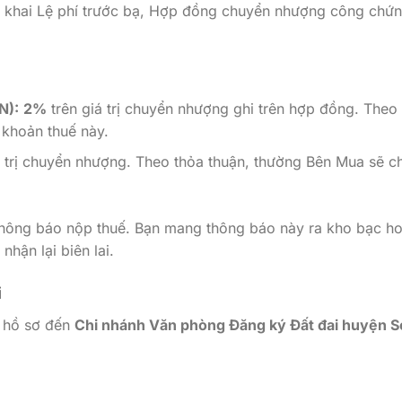
khai Lệ phí trước bạ, Hợp đồng chuyển nhượng công chứn
N):
2%
trên giá trị chuyển nhượng ghi trên hợp đồng. Theo
 khoản thuế này.
á trị chuyển nhượng. Theo thỏa thuận, thường Bên Mua sẽ ch
 thông báo nộp thuế. Bạn mang thông báo này ra kho bạc h
hận lại biên lai.
i
ộ hồ sơ đến
Chi nhánh Văn phòng Đăng ký Đất đai huyện S