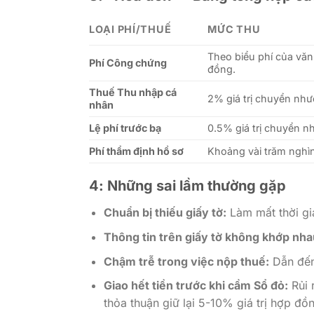
LOẠI PHÍ/THUẾ
MỨC THU
Theo biểu phí của văn
Phí Công chứng
đồng.
Thuế Thu nhập cá
2% giá trị chuyển nh
nhân
Lệ phí trước bạ
0.5% giá trị chuyển 
Phí thẩm định hồ sơ
Khoảng vài trăm nghì
4: Những sai lầm thường gặp
Chuẩn bị thiếu giấy tờ:
Làm mất thời gia
Thông tin trên giấy tờ không khớp nha
Chậm trễ trong việc nộp thuế:
Dẫn đến
Giao hết tiền trước khi cầm Sổ đỏ:
Rủi 
thỏa thuận giữ lại 5-10% giá trị hợp đ