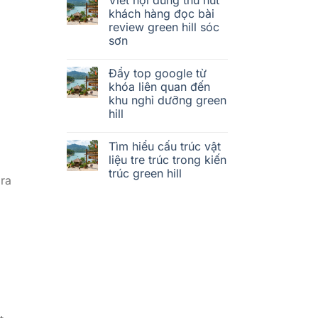
khách hàng đọc bài
review green hill sóc
sơn
Đẩy top google từ
khóa liên quan đến
khu nghỉ dưỡng green
hill
Tìm hiểu cấu trúc vật
liệu tre trúc trong kiến
trúc green hill
 ra