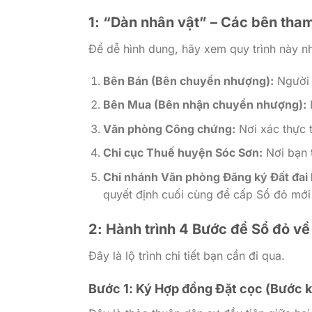
1: “Dàn nhân vật” – Các bên tham
Để dễ hình dung, hãy xem quy trình này nh
Bên Bán (Bên chuyển nhượng):
Người 
Bên Mua (Bên nhận chuyển nhượng):
Văn phòng Công chứng:
Nơi xác thực 
Chi cục Thuế huyện Sóc Sơn:
Nơi bạn t
Chi nhánh Văn phòng Đăng ký Đất đai
quyết định cuối cùng để cấp Sổ đỏ mới
2: Hành trình 4 Bước để Sổ đỏ về
Đây là lộ trình chi tiết bạn cần đi qua.
Bước 1: Ký Hợp đồng Đặt cọc (Bước 