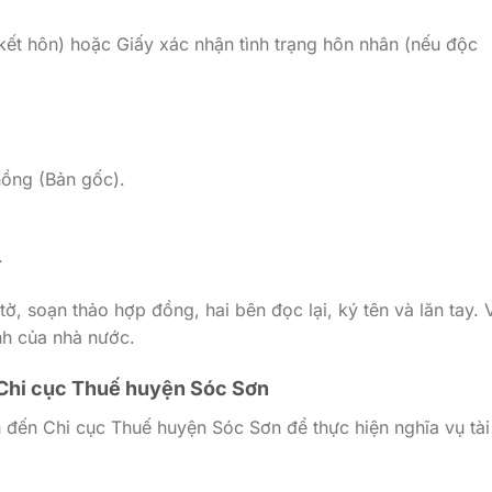
kết hôn) hoặc Giấy xác nhận tình trạng hôn nhân (nếu độc
ồng (Bản gốc).
.
tờ, soạn thảo hợp đồng, hai bên đọc lại, ký tên và lăn tay. 
nh của nhà nước.
i Chi cục Thuế huyện Sóc Sơn
đến Chi cục Thuế huyện Sóc Sơn để thực hiện nghĩa vụ tài