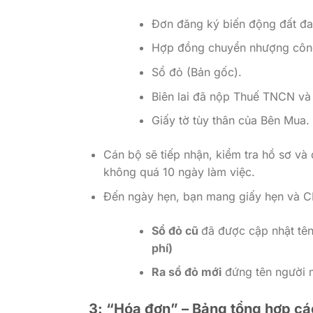
Đơn đăng ký biến động đất đa
Hợp đồng chuyển nhượng công
Sổ đỏ (Bản gốc).
Biên lai đã nộp Thuế TNCN và 
Giấy tờ tùy thân của Bên Mua.
Cán bộ sẽ tiếp nhận, kiểm tra hồ sơ và 
không quá 10 ngày làm việc.
Đến ngày hẹn, bạn mang giấy hẹn và 
Sổ đỏ cũ
đã được cập nhật tên
phí)
Ra sổ đỏ mới
đứng tên người mu
3: “Hóa đơn” – Bảng tổng hợp các