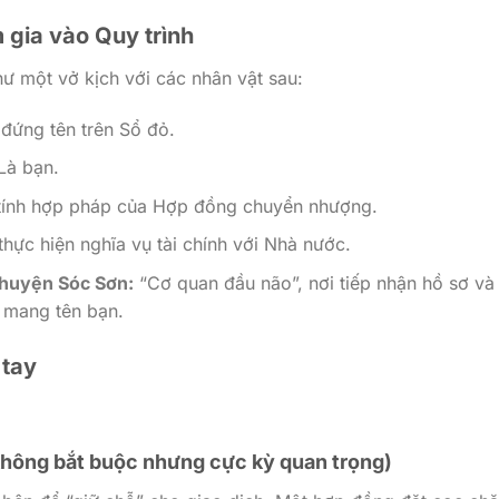
 gia vào Quy trình
ư một vở kịch với các nhân vật sau:
đứng tên trên Sổ đỏ.
Là bạn.
tính hợp pháp của Hợp đồng chuyển nhượng.
hực hiện nghĩa vụ tài chính với Nhà nước.
 huyện Sóc Sơn:
“Cơ quan đầu não”, nơi tiếp nhận hồ sơ và
 mang tên bạn.
 tay
không bắt buộc nhưng cực kỳ quan trọng)