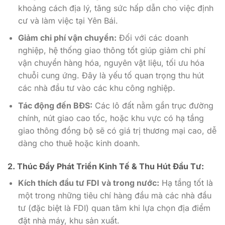
khoảng cách địa lý, tăng sức hấp dẫn cho việc định
cư và làm việc tại Yên Bái.
Giảm chi phí vận chuyển:
Đối với các doanh
nghiệp, hệ thống giao thông tốt giúp giảm chi phí
vận chuyển hàng hóa, nguyên vật liệu, tối ưu hóa
chuỗi cung ứng. Đây là yếu tố quan trọng thu hút
các nhà đầu tư vào các khu công nghiệp.
Tác động đến BĐS:
Các lô đất nằm gần trục đường
chính, nút giao cao tốc, hoặc khu vực có hạ tầng
giao thông đồng bộ sẽ có giá trị thương mại cao, dễ
dàng cho thuê hoặc kinh doanh.
2. Thúc Đẩy Phát Triển Kinh Tế & Thu Hút Đầu Tư:
Kích thích đầu tư FDI và trong nước:
Hạ tầng tốt là
một trong những tiêu chí hàng đầu mà các nhà đầu
tư (đặc biệt là FDI) quan tâm khi lựa chọn địa điểm
đặt nhà máy, khu sản xuất.