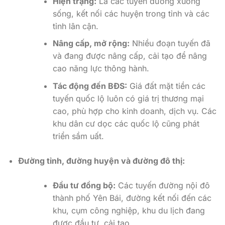
Hiện trạng:
Là các tuyến đường xương
sống, kết nối các huyện trong tỉnh và các
tỉnh lân cận.
Nâng cấp, mở rộng:
Nhiều đoạn tuyến đã
và đang được nâng cấp, cải tạo để nâng
cao năng lực thông hành.
Tác động đến BĐS:
Giá đất mặt tiền các
tuyến quốc lộ luôn có giá trị thương mại
cao, phù hợp cho kinh doanh, dịch vụ. Các
khu dân cư dọc các quốc lộ cũng phát
triển sầm uất.
Đường tỉnh, đường huyện và đường đô thị:
Đầu tư đồng bộ:
Các tuyến đường nội đô
thành phố Yên Bái, đường kết nối đến các
khu, cụm công nghiệp, khu du lịch đang
được đầu tư, cải tạo.