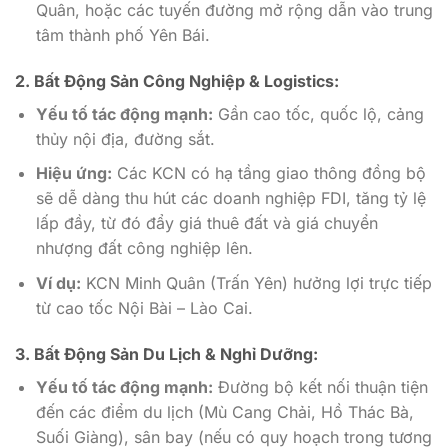
Quân, hoặc các tuyến đường mở rộng dẫn vào trung
tâm thành phố Yên Bái.
2. Bất Động Sản Công Nghiệp & Logistics:
Yếu tố tác động mạnh:
Gần cao tốc, quốc lộ, cảng
thủy nội địa, đường sắt.
Hiệu ứng:
Các KCN có hạ tầng giao thông đồng bộ
sẽ dễ dàng thu hút các doanh nghiệp FDI, tăng tỷ lệ
lấp đầy, từ đó đẩy giá thuê đất và giá chuyển
nhượng đất công nghiệp lên.
Ví dụ:
KCN Minh Quân (Trấn Yên) hưởng lợi trực tiếp
từ cao tốc Nội Bài – Lào Cai.
3. Bất Động Sản Du Lịch & Nghỉ Dưỡng:
Yếu tố tác động mạnh:
Đường bộ kết nối thuận tiện
đến các điểm du lịch (Mù Cang Chải, Hồ Thác Bà,
Suối Giàng), sân bay (nếu có quy hoạch trong tương