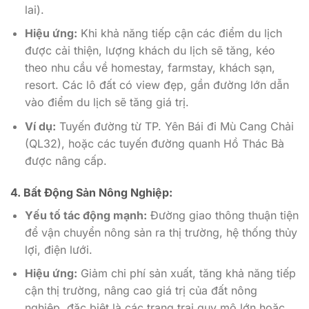
lai).
Hiệu ứng:
Khi khả năng tiếp cận các điểm du lịch
được cải thiện, lượng khách du lịch sẽ tăng, kéo
theo nhu cầu về homestay, farmstay, khách sạn,
resort. Các lô đất có view đẹp, gần đường lớn dẫn
vào điểm du lịch sẽ tăng giá trị.
Ví dụ:
Tuyến đường từ TP. Yên Bái đi Mù Cang Chải
(QL32), hoặc các tuyến đường quanh Hồ Thác Bà
được nâng cấp.
4. Bất Động Sản Nông Nghiệp:
Yếu tố tác động mạnh:
Đường giao thông thuận tiện
để vận chuyển nông sản ra thị trường, hệ thống thủy
lợi, điện lưới.
Hiệu ứng:
Giảm chi phí sản xuất, tăng khả năng tiếp
cận thị trường, nâng cao giá trị của đất nông
nghiệp, đặc biệt là các trang trại quy mô lớn hoặc