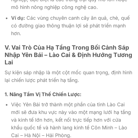
mô hình nông nghiệp công nghệ cao.
Ví dụ:
Các vùng chuyên canh cây ăn quả, chè, quế
có đường giao thông thuận lợi sẽ phát triển mạnh
hơn.
V. Vai Trò Của Hạ Tầng Trong Bối Cảnh Sáp
Nhập Yên Bái – Lào Cai & Định Hướng Tương
Lai
Sự kiện sáp nhập là một cột mốc quan trọng, định hình
lại chiến lược phát triển hạ tầng.
1. Nâng Tầm Vị Thế Chiến Lược:
Việc Yên Bái trở thành một phần của tỉnh Lào Cai
mới sẽ đưa khu vực này vào một mạng lưới hạ tầng
và kinh tế lớn hơn, kết nối trực tiếp hơn với cửa
khẩu quốc tế và hành lang kinh tế Côn Minh – Lào
Cai – Hà Nội – Hải Phòng.