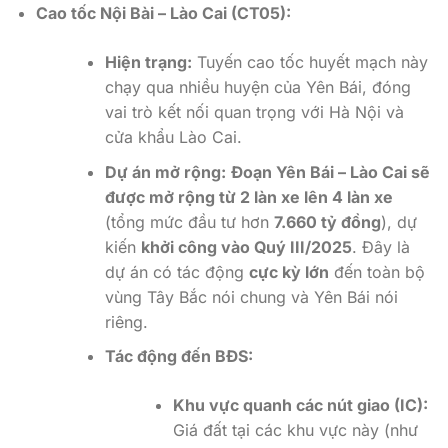
Cao tốc Nội Bài – Lào Cai (CT05):
Hiện trạng:
Tuyến cao tốc huyết mạch này
chạy qua nhiều huyện của Yên Bái, đóng
vai trò kết nối quan trọng với Hà Nội và
cửa khẩu Lào Cai.
Dự án mở rộng:
Đoạn Yên Bái – Lào Cai sẽ
được mở rộng từ 2 làn xe lên 4 làn xe
(tổng mức đầu tư hơn
7.660 tỷ đồng
), dự
kiến
khởi công vào Quý III/2025
. Đây là
dự án có tác động
cực kỳ lớn
đến toàn bộ
vùng Tây Bắc nói chung và Yên Bái nói
riêng.
Tác động đến BĐS:
Khu vực quanh các nút giao (IC):
Giá đất tại các khu vực này (như