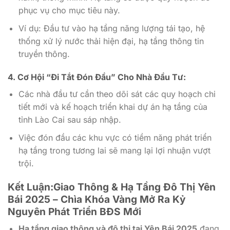
phục vụ cho mục tiêu này.
Ví dụ: Đầu tư vào hạ tầng năng lượng tái tạo, hệ
thống xử lý nước thải hiện đại, hạ tầng thông tin
truyền thông.
4. Cơ Hội “Đi Tắt Đón Đầu” Cho Nhà Đầu Tư:
Các nhà đầu tư cần theo dõi sát các quy hoạch chi
tiết mới và kế hoạch triển khai dự án hạ tầng của
tỉnh Lào Cai sau sáp nhập.
Việc đón đầu các khu vực có tiềm năng phát triển
hạ tầng trong tương lai sẽ mang lại lợi nhuận vượt
trội.
Kết Luận:Giao Thông & Hạ Tầng Đô Thị Yên
Bái 2025 – Chìa Khóa Vàng Mở Ra Kỷ
Nguyên Phát Triển BĐS Mới
Hạ tầng giao thông và đô thị tại Yên Bái 2025
đang