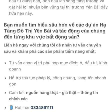
đầu tư đúng đắn, đón đầu làn sóng tăng trưởng và
gặt hái lợi nhuận bền vững tại thị trường Yên Bái đầy
hứa hẹn này.
Bạn muốn tìm hiểu sâu hơn về các dự án Hạ
Tầng Đô Thị Yên Bái và tác động của chúng
đến từng khu vực bất động sản?
Liên hệ ngay với chúng tôi để nhận tư vấn chuyên
sâu và khám phá các sản phẩm tiềm năng nhất:
Tư vấn chọn vị trí phù hợp mục đích: ở, đầu tư, kinh
doanh
Hỗ trợ thủ tục pháp lý, công chứng, sang tên nhanh
gọn
Cam kết
nguồn hàng thật – giá thật – thông tin
chính xác
Hotline:
0334861111