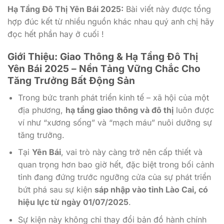
Hạ Tầng Đô Thị Yên Bái 2025:
Bài viết này được tổng
hợp đúc kết từ nhiều nguồn khác nhau quý anh chị hãy
đọc hết phần hay ở cuối !
Giới Thiệu: Giao Thông & Hạ Tầng Đô Thị
Yên Bái 2025 – Nền Tảng Vững Chắc Cho
Tăng Trưởng Bất Động Sản
Trong bức tranh phát triển kinh tế – xã hội của một
địa phương,
hạ tầng giao thông và đô thị
luôn được
ví như “xương sống” và “mạch máu” nuôi dưỡng sự
tăng trưởng.
Tại
Yên Bái
, vai trò này càng trở nên cấp thiết và
quan trọng hơn bao giờ hết, đặc biệt trong bối cảnh
tỉnh đang đứng trước ngưỡng cửa của sự phát triển
bứt phá sau sự kiện
sáp nhập vào tỉnh Lào Cai, có
hiệu lực từ ngày 01/07/2025
.
Sự kiện này không chỉ thay đổi bản đồ hành chính