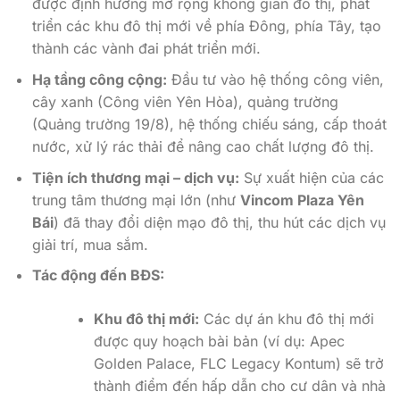
được định hướng mở rộng không gian đô thị, phát
triển các khu đô thị mới về phía Đông, phía Tây, tạo
thành các vành đai phát triển mới.
Hạ tầng công cộng:
Đầu tư vào hệ thống công viên,
cây xanh (Công viên Yên Hòa), quảng trường
(Quảng trường 19/8), hệ thống chiếu sáng, cấp thoát
nước, xử lý rác thải để nâng cao chất lượng đô thị.
Tiện ích thương mại – dịch vụ:
Sự xuất hiện của các
trung tâm thương mại lớn (như
Vincom Plaza Yên
Bái
) đã thay đổi diện mạo đô thị, thu hút các dịch vụ
giải trí, mua sắm.
Tác động đến BĐS:
Khu đô thị mới:
Các dự án khu đô thị mới
được quy hoạch bài bản (ví dụ: Apec
Golden Palace, FLC Legacy Kontum) sẽ trở
thành điểm đến hấp dẫn cho cư dân và nhà