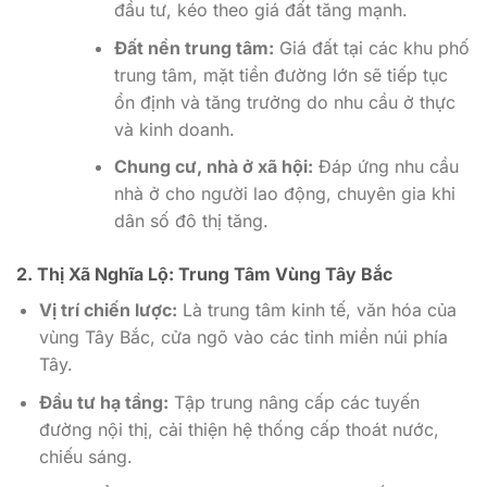
đầu tư, kéo theo giá đất tăng mạnh.
Đất nền trung tâm:
Giá đất tại các khu phố
trung tâm, mặt tiền đường lớn sẽ tiếp tục
ổn định và tăng trưởng do nhu cầu ở thực
và kinh doanh.
Chung cư, nhà ở xã hội:
Đáp ứng nhu cầu
nhà ở cho người lao động, chuyên gia khi
dân số đô thị tăng.
2. Thị Xã Nghĩa Lộ: Trung Tâm Vùng Tây Bắc
Vị trí chiến lược:
Là trung tâm kinh tế, văn hóa của
vùng Tây Bắc, cửa ngõ vào các tỉnh miền núi phía
Tây.
Đầu tư hạ tầng:
Tập trung nâng cấp các tuyến
đường nội thị, cải thiện hệ thống cấp thoát nước,
chiếu sáng.