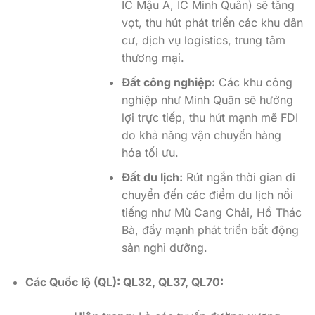
IC Mậu A, IC Minh Quân) sẽ tăng
vọt, thu hút phát triển các khu dân
cư, dịch vụ logistics, trung tâm
thương mại.
Đất công nghiệp:
Các khu công
nghiệp như Minh Quân sẽ hưởng
lợi trực tiếp, thu hút mạnh mẽ FDI
do khả năng vận chuyển hàng
hóa tối ưu.
Đất du lịch:
Rút ngắn thời gian di
chuyển đến các điểm du lịch nổi
tiếng như Mù Cang Chải, Hồ Thác
Bà, đẩy mạnh phát triển bất động
sản nghỉ dưỡng.
Các Quốc lộ (QL): QL32, QL37, QL70: