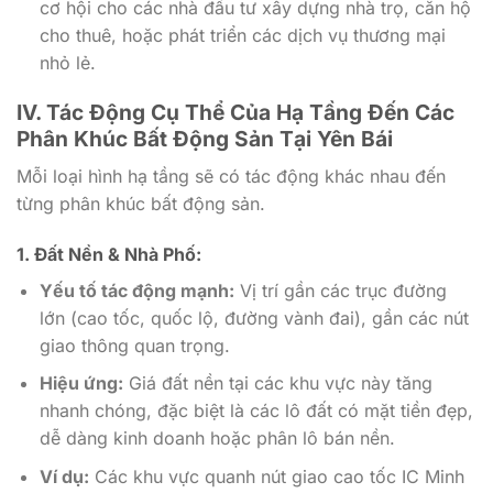
cơ hội cho các nhà đầu tư xây dựng nhà trọ, căn hộ
cho thuê, hoặc phát triển các dịch vụ thương mại
nhỏ lẻ.
IV. Tác Động Cụ Thể Của Hạ Tầng Đến Các
Phân Khúc Bất Động Sản Tại Yên Bái
Mỗi loại hình hạ tầng sẽ có tác động khác nhau đến
từng phân khúc bất động sản.
1. Đất Nền & Nhà Phố:
Yếu tố tác động mạnh:
Vị trí gần các trục đường
lớn (cao tốc, quốc lộ, đường vành đai), gần các nút
giao thông quan trọng.
Hiệu ứng:
Giá đất nền tại các khu vực này tăng
nhanh chóng, đặc biệt là các lô đất có mặt tiền đẹp,
dễ dàng kinh doanh hoặc phân lô bán nền.
Ví dụ:
Các khu vực quanh nút giao cao tốc IC Minh