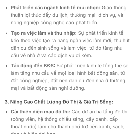
Phát triển các ngành kinh tế mũi nhọn:
Giao thông
thuận lợi thúc đẩy du lịch, thương mại, dịch vụ, và
nông nghiệp công nghệ cao phát triển.
Tạo ra việc làm và thu nhập:
Sự phát triển kinh tế
kéo theo việc tạo ra hàng ngàn việc làm mới, thu hút
dân cư đến sinh sống và làm việc, từ đó tăng nhu
cầu về nhà ở và các dịch vụ đi kèm.
Tác động đến BĐS:
Sự phát triển kinh tế tổng thể sẽ
làm tăng nhu cầu về mọi loại hình bất động sản, từ
đất công nghiệp, đất nền dân cư đến nhà ở thương
mại và bất động sản nghỉ dưỡng.
3. Nâng Cao Chất Lượng Đô Thị & Giá Trị Sống:
Cải thiện diện mạo đô thị:
Các dự án hạ tầng đô thị
(công viên, hệ thống chiếu sáng, cây xanh, cấp
thoát nước) làm cho thành phố trở nên xanh, sạch,