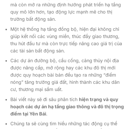
mà còn mở ra những định hướng phát triển hạ tầng
quy mô lớn hơn, tạo động lực mạnh mẽ cho thị
trường bất động sản.
Một hệ thống hạ tầng đồng bộ, hiện đại không chỉ
giúp kết nối các vùng miền, thúc đẩy giao thương,
thu hút đầu tư mà còn trực tiếp nâng cao giá trị của
các tài sản bất động sản.
Các dự án đường bộ, cầu cống, cảng thủy nội địa
được nâng cấp, mở rộng hay các khu đô thị mới
được quy hoạch bài bản đều tạo ra những “điểm
nóng” tăng trưởng giá đất, hình thành các khu dân
cư, thương mại sầm uất.
Bài viết này sẽ đi sâu phân tích
hiện trạng và quy
hoạch các dự án hạ tầng giao thông và đô thị trọng
điểm tại Yên Bái
.
Chúng ta sẽ cùng tìm hiểu những tác động cụ thể