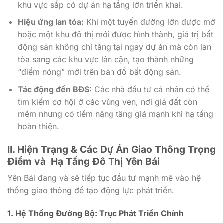
khu vực sắp có dự án hạ tầng lớn triển khai.
Hiệu ứng lan tỏa:
Khi một tuyến đường lớn được mở
hoặc một khu đô thị mới được hình thành, giá trị bất
động sản không chỉ tăng tại ngay dự án mà còn lan
tỏa sang các khu vực lân cận, tạo thành những
“điểm nóng” mới trên bản đồ bất động sản.
Tác động đến BĐS:
Các nhà đầu tư cá nhân có thể
tìm kiếm cơ hội ở các vùng ven, nơi giá đất còn
mềm nhưng có tiềm năng tăng giá mạnh khi hạ tầng
hoàn thiện.
II. Hiện Trạng & Các Dự Án Giao Thông Trọng
Điểm và Hạ Tầng Đô Thị Yên Bái
Yên Bái đang và sẽ tiếp tục đầu tư mạnh mẽ vào hệ
thống giao thông để tạo động lực phát triển.
1. Hệ Thống Đường Bộ: Trục Phát Triển Chính