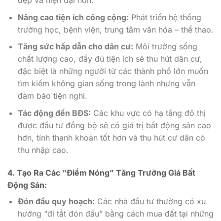
đẹp và hiện đại hơn.
Nâng cao tiện ích công cộng:
Phát triển hệ thống
trường học, bệnh viện, trung tâm văn hóa – thể thao.
Tăng sức hấp dẫn cho dân cư:
Môi trường sống
chất lượng cao, đầy đủ tiện ích sẽ thu hút dân cư,
đặc biệt là những người từ các thành phố lớn muốn
tìm kiếm không gian sống trong lành nhưng vẫn
đảm bảo tiện nghi.
Tác động đến BĐS:
Các khu vực có hạ tầng đô thị
được đầu tư đồng bộ sẽ có giá trị bất động sản cao
hơn, tính thanh khoản tốt hơn và thu hút cư dân có
thu nhập cao.
4. Tạo Ra Các “Điểm Nóng” Tăng Trưởng Giá Bất
Động Sản:
Đón đầu quy hoạch:
Các nhà đầu tư thường có xu
hướng “đi tắt đón đầu” bằng cách mua đất tại những