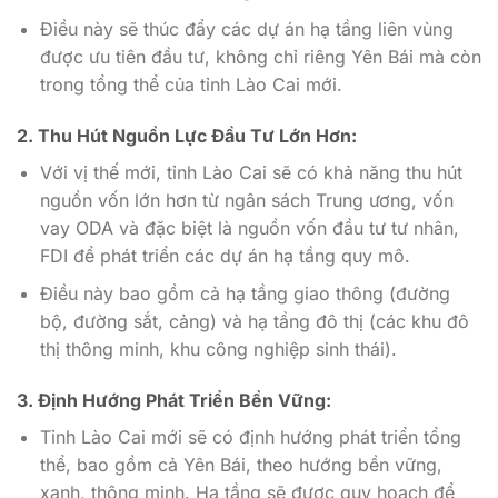
Điều này sẽ thúc đẩy các dự án hạ tầng liên vùng
được ưu tiên đầu tư, không chỉ riêng Yên Bái mà còn
trong tổng thể của tỉnh Lào Cai mới.
2. Thu Hút Nguồn Lực Đầu Tư Lớn Hơn:
Với vị thế mới, tỉnh Lào Cai sẽ có khả năng thu hút
nguồn vốn lớn hơn từ ngân sách Trung ương, vốn
vay ODA và đặc biệt là nguồn vốn đầu tư tư nhân,
FDI để phát triển các dự án hạ tầng quy mô.
Điều này bao gồm cả hạ tầng giao thông (đường
bộ, đường sắt, cảng) và hạ tầng đô thị (các khu đô
thị thông minh, khu công nghiệp sinh thái).
3. Định Hướng Phát Triển Bền Vững:
Tỉnh Lào Cai mới sẽ có định hướng phát triển tổng
thể, bao gồm cả Yên Bái, theo hướng bền vững,
xanh, thông minh. Hạ tầng sẽ được quy hoạch để