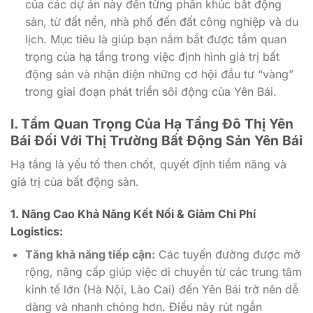
của các dự án này đến từng phân khúc bất động
sản, từ đất nền, nhà phố đến đất công nghiệp và du
lịch. Mục tiêu là giúp bạn nắm bắt được tầm quan
trọng của hạ tầng trong việc định hình giá trị bất
động sản và nhận diện những cơ hội đầu tư “vàng”
trong giai đoạn phát triển sôi động của Yên Bái.
I. Tầm Quan Trọng Của Hạ Tầng Đô Thị Yên
Bái Đối Với Thị Trường Bất Động Sản Yên Bái
Hạ tầng là yếu tố then chốt, quyết định tiềm năng và
giá trị của bất động sản.
1. Nâng Cao Khả Năng Kết Nối & Giảm Chi Phí
Logistics:
Tăng khả năng tiếp cận:
Các tuyến đường được mở
rộng, nâng cấp giúp việc di chuyển từ các trung tâm
kinh tế lớn (Hà Nội, Lào Cai) đến Yên Bái trở nên dễ
dàng và nhanh chóng hơn. Điều này rút ngắn