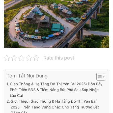
Rate this post
Tóm Tắt Nội Dung
Giao Thông & Hạ Tầng Đô Thị Yên Bái 2025: Đòn Bẩy
Phát Triển BĐS & Tiềm Năng Bứt Phá Sau Sáp Nhập
Lào Cai
Giới Thiệu: Giao Thông & Hạ Tầng Đô Thị Yên Bái
2025 – Nền Tảng Vững Chắc Cho Tăng Trưởng Bất
Động Sản