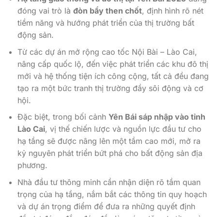
đóng vai trò là
đòn bẩy then chốt
, định hình rõ nét
tiềm năng và hướng phát triển của thị trường bất
động sản.
Từ các dự án mở rộng cao tốc Nội Bài – Lào Cai,
nâng cấp quốc lộ, đến việc phát triển các khu đô thị
mới và hệ thống tiện ích công cộng, tất cả đều đang
tạo ra một bức tranh thị trường đầy sôi động và cơ
hội.
Đặc biệt, trong bối cảnh
Yên Bái sáp nhập vào tỉnh
Lào Cai
, vị thế chiến lược và nguồn lực đầu tư cho
hạ tầng sẽ được nâng lên một tầm cao mới, mở ra
kỷ nguyên phát triển bứt phá cho bất động sản địa
phương.
Nhà đầu tư thông minh cần nhận diện rõ tầm quan
trọng của hạ tầng, nắm bắt các thông tin quy hoạch
và dự án trọng điểm để đưa ra những quyết định