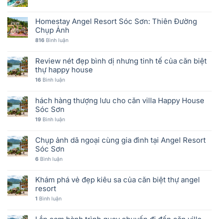
Homestay Angel Resort Sóc Sơn: Thiên Đường
Chụp Ảnh
816
Bình luận
Review nét đẹp bình dị nhưng tinh tế của căn biệt
thự happy house
16
Bình luận
hách hàng thượng lưu cho căn villa Happy House
Sóc Sơn
19
Bình luận
Chụp ảnh dã ngoại cùng gia đình tại Angel Resort
Sóc Sơn
6
Bình luận
Khám phá vẻ đẹp kiêu sa của căn biệt thự angel
resort
1
Bình luận