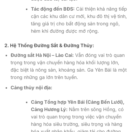
Tác động đến BĐS:
Cải thiện khả năng tiếp
cận các khu dân cư mới, khu đô thị vệ tinh,
tăng giá trị cho bất động sản trong ngõ,
hẻm khi đường được mở rộng.
2. Hệ Thống Đường Sắt & Đường Thủy:
Đường sắt Hà Nội – Lào Cai:
Vẫn đóng vai trò quan
trọng trong vận chuyển hàng hóa khối lượng lớn,
đặc biệt là nông sản, khoáng sản. Ga Yên Bái là một
trong những ga lớn trên tuyến.
Cảng thủy nội địa:
Cảng Tổng hợp Yên Bái (Cảng Bến Lưới),
Cảng Hương Lý:
Nằm trên sông Hồng, có
vai trò quan trọng trong việc vận chuyển
hàng hóa siêu trường, siêu trọng và hàng
hóa xuất nhập khẩu, giảm tải cho đường