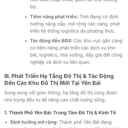
bộ.
Tiềm năng phát triển:
Tỉnh đang có định
hướng nâng cấp, mở rộng các cảng, phát
triển hệ thống logistics đa phương thức.
Tác động đến BĐS:
Các khu vực gần cảng
có tiềm năng phát triển các dịch vụ kho
bãi, logistics, nhà xưởng, đẩy giá đất công
nghiệp và dịch vụ liên quan.
III. Phát Triển Hạ Tầng Đô Thị & Tác Động
Đến Các Khu Đô Thị Mới Tại Yên Bái
Song song với giao thông, hạ tầng đô thị cũng được
chú trọng đầu tư để nâng cao chất lượng sống.
1. Thành Phố Yên Bái: Trung Tâm Đô Thị & Kinh Tế
Định hướng mở rộng:
Thành phố Yên Bái đang