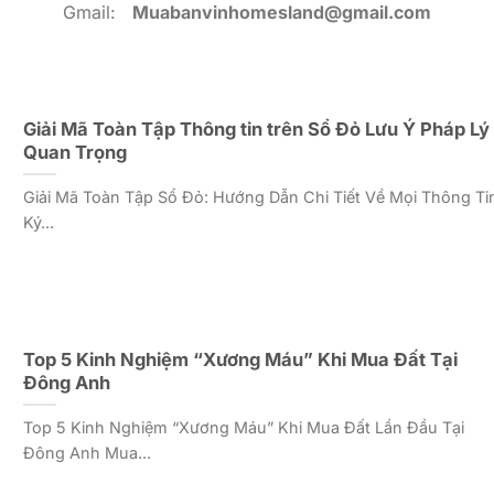
Gmail:
Muabanvinhomesland@gmail.com
Giải Mã Toàn Tập Thông tin trên Sổ Đỏ Lưu Ý Pháp Lý
Quan Trọng
Giải Mã Toàn Tập Sổ Đỏ: Hướng Dẫn Chi Tiết Về Mọi Thông Ti
Ký...
Top 5 Kinh Nghiệm “Xương Máu” Khi Mua Đất Tại
Đông Anh
Top 5 Kinh Nghiệm “Xương Máu” Khi Mua Đất Lần Đầu Tại
Đông Anh Mua...