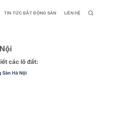
TIN TỨC BẤT ĐỘNG SẢN
LIÊN HỆ
Nội
iết các lô đất:
 Sản Hà Nội