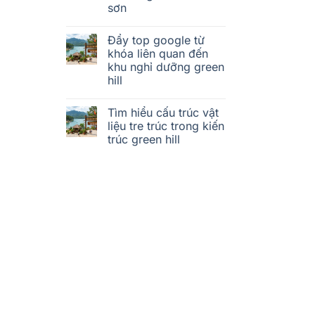
sơn
Đẩy top google từ
khóa liên quan đến
khu nghỉ dưỡng green
hill
Tìm hiểu cấu trúc vật
liệu tre trúc trong kiến
trúc green hill