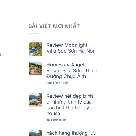
BÀI VIẾT MỚI NHẤT
Review Moonlight
Villa Sóc Sơn Hà Nội
n,
Homestay Angel
Resort Sóc Sơn: Thiên
Đường Chụp Ảnh
816
Bình luận
Review nét đẹp bình
dị nhưng tinh tế của
căn biệt thự happy
house
16
Bình luận
hách hàng thượng lưu