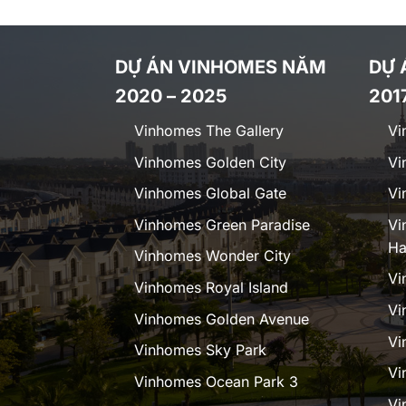
DỰ ÁN VINHOMES NĂM
DỰ 
2020 – 2025
201
Vinhomes The Gallery
Vi
Vinhomes Golden City
Vi
Vinhomes Global Gate
Vi
Vinhomes Green Paradise
Vi
Ha
Vinhomes Wonder City
Vi
Vinhomes Royal Island
Vi
Vinhomes Golden Avenue
Vi
Vinhomes Sky Park
Vi
Vinhomes Ocean Park 3
Vi