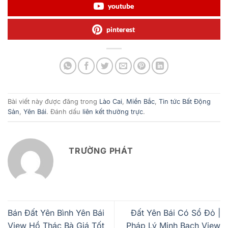
youtube
pinterest
Bài viết này được đăng trong
Lào Cai
,
Miền Bắc
,
Tin tức Bất Động
Sản
,
Yên Bái
. Đánh dấu
liên kết thường trực
.
TRƯỜNG PHÁT
Bán Đất Yên Bình Yên Bái
Đất Yên Bái Có Sổ Đỏ |
View Hồ Thác Bà Giá Tốt
Pháp Lý Minh Bạch View