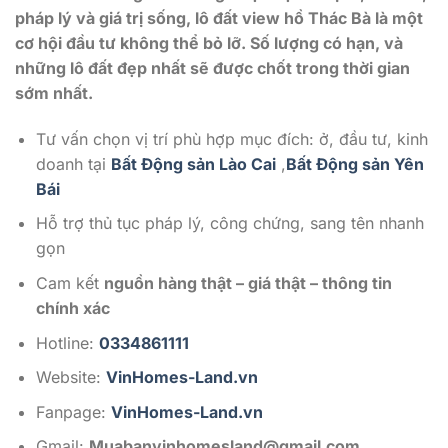
pháp lý và giá trị sống, lô đất view hồ Thác Bà là một
cơ hội đầu tư không thể bỏ lỡ. Số lượng có hạn, và
những lô đất đẹp nhất sẽ được chốt trong thời gian
sớm nhất.
Tư vấn chọn vị trí phù hợp mục đích: ở, đầu tư, kinh
doanh tại
Bất Động sản Lào Cai
,
Bất Động sản Yên
Bái
Hỗ trợ thủ tục pháp lý, công chứng, sang tên nhanh
gọn
Cam kết
nguồn hàng thật – giá thật – thông tin
chính xác
Hotline:
0334861111
Website:
VinHomes-Land.vn
Fanpage:
VinHomes-Land.vn
Gmail:
Muabanvinhomesland@gmail.com