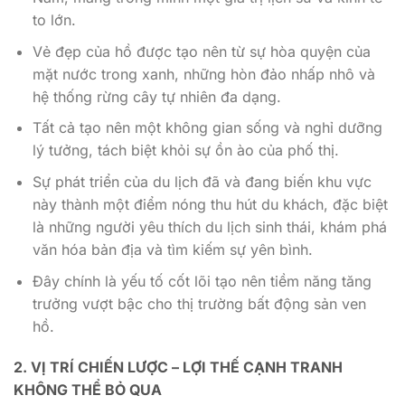
to lớn.
Vẻ đẹp của hồ được tạo nên từ sự hòa quyện của
mặt nước trong xanh, những hòn đảo nhấp nhô và
hệ thống rừng cây tự nhiên đa dạng.
Tất cả tạo nên một không gian sống và nghỉ dưỡng
lý tưởng, tách biệt khỏi sự ồn ào của phố thị.
Sự phát triển của du lịch đã và đang biến khu vực
này thành một điểm nóng thu hút du khách, đặc biệt
là những người yêu thích du lịch sinh thái, khám phá
văn hóa bản địa và tìm kiếm sự yên bình.
Đây chính là yếu tố cốt lõi tạo nên tiềm năng tăng
trưởng vượt bậc cho thị trường bất động sản ven
hồ.
2. VỊ TRÍ CHIẾN LƯỢC – LỢI THẾ CẠNH TRANH
KHÔNG THỂ BỎ QUA