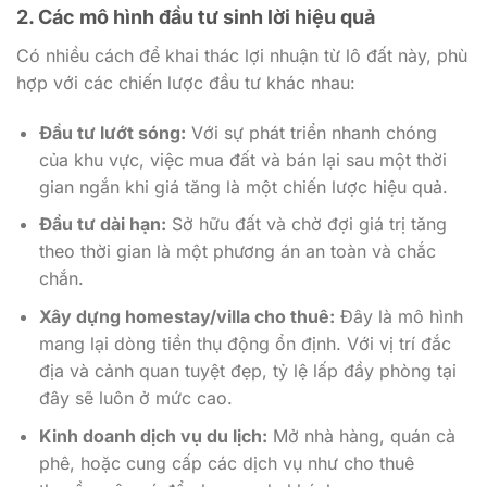
2. Các mô hình đầu tư sinh lời hiệu quả
Có nhiều cách để khai thác lợi nhuận từ lô đất này, phù
hợp với các chiến lược đầu tư khác nhau:
Đầu tư lướt sóng:
Với sự phát triển nhanh chóng
của khu vực, việc mua đất và bán lại sau một thời
gian ngắn khi giá tăng là một chiến lược hiệu quả.
Đầu tư dài hạn:
Sở hữu đất và chờ đợi giá trị tăng
theo thời gian là một phương án an toàn và chắc
chắn.
Xây dựng homestay/villa cho thuê:
Đây là mô hình
mang lại dòng tiền thụ động ổn định. Với vị trí đắc
địa và cảnh quan tuyệt đẹp, tỷ lệ lấp đầy phòng tại
đây sẽ luôn ở mức cao.
Kinh doanh dịch vụ du lịch:
Mở nhà hàng, quán cà
phê, hoặc cung cấp các dịch vụ như cho thuê