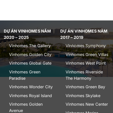
DỰ ÁN VINHOMES NĂM
DỰ ÁN VINHOMES NĂM
2020 – 2025
2017 – 2019
Vinhomes The Gallery
Vinhomes Symphony
Vinhomes Golden City
Vinhomes Green Villas
Vinhomes Global Gate
Vinhomes West Point
Vinhomes Green
Vinhomes Riverside
Paradise
The Harmony
Vinhomes Wonder City
Vinhomes Green Bay
Vinhomes Royal Island
Vinhomes Skylake
Vinhomes Golden
Vinhomes New Center
Avenue