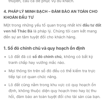
thuyền, câu cá để phục vụ du khách.
4. PHÁP LÝ MINH BẠCH – ĐẢM BẢO AN TOÀN CHO
KHOẢN ĐẦU TƯ
Một trong những yếu tố quan trọng nhất khi
đầu tư đất
ven hồ Thác Bà
là pháp lý. Chúng tôi cam kết mang
đến sự an tâm tuyệt đối cho khách hàng.
1. Sổ đỏ chính chủ và quy hoạch ổn định
Lô đất đã có
sổ đỏ chính chủ
, không có bất kỳ
tranh chấp hay vướng mắc nào.
Mọi thông tin trên sổ đỏ đều có thể kiểm tra trực
tiếp tại cơ quan chức năng.
Lô đất cũng nằm trong khu vực có quy hoạch ổn
định, không thuộc diện quy hoạch treo hay bị thu
hồi, đảm bảo an toàn tuyệt đối cho tài sản của bạn.