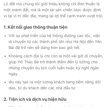
Lô đất mà chúng tôi giới thiệu không chỉ đơn thuần là
một mảnh đất, mà là một tài sản chiến lược được định
vị tại vị trí đắc địa, mang lại lợi thế cạnh tranh vượt trội.
1. Kết nối giao thông thuận tiện
Với sự phát triển của hệ thống đường cao tốc, việc
di chuyển từ các thành phố lớn như Hà Nội đến Yên
Bái đã trở nên dễ dàng hơn bao giờ hết.
Khoảng cách địa lý chỉ còn là một vài giờ di chuyển,
giúp Hồ Thác Bà trở thành điểm đến lý tưởng cho
những chuyến du lịch cuối tuần hoặc kỳ nghỉ ngắn
ngày.
iều này tạo ra một lượng khách hàng tiềm năng dồi
dào, từ du khách đến các nhà đầu tư.
2. Tiện ích và dịch vụ hiện hữu