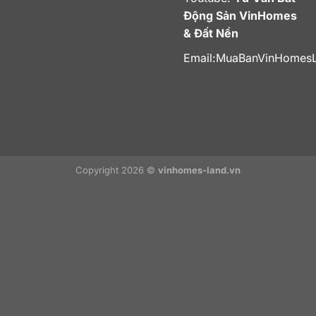
Động Sản VinHomes
& Đất Nền
Email:
MuaBanVinHomes
Copyright 2026 ©
vinhomes-land.vn