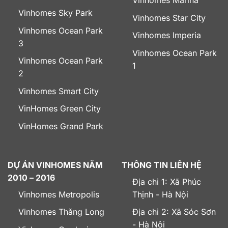
Vinhomes Marina
Vinhomes Sky Park
Vinhomes Star City
Vinhomes Ocean Park
Vinhomes Imperia
3
Vinhomes Ocean Park
Vinhomes Ocean Park
1
2
Vinhomes Smart City
VinHomes Green City
VinHomes Grand Park
DỰ ÁN VINHOMES NĂM
THÔNG TIN LIÊN HỆ
2010 – 2016
Địa chỉ 1: Xã Phúc
Vinhomes Metropolis
Thịnh - Hà Nội
Vinhomes Thăng Long
Địa chỉ 2: Xã Sóc Sơn
- Hà Nội