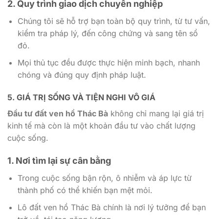
2. Quy trình giao dịch chuyên nghiệp
Chúng tôi sẽ hỗ trợ bạn toàn bộ quy trình, từ tư vấn,
kiểm tra pháp lý, đến công chứng và sang tên sổ
đỏ.
Mọi thủ tục đều được thực hiện minh bạch, nhanh
chóng và đúng quy định pháp luật.
5. GIÁ TRỊ SỐNG VÀ TIỆN NGHI VÔ GIÁ
Đầu tư đất ven hồ Thác Bà
không chỉ mang lại giá trị
kinh tế mà còn là một khoản đầu tư vào chất lượng
cuộc sống.
1. Nơi tìm lại sự cân bằng
Trong cuộc sống bận rộn, ô nhiễm và áp lực từ
thành phố có thể khiến bạn mệt mỏi.
Lô đất ven hồ Thác Bà chính là nơi lý tưởng để bạn