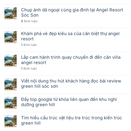
Chụp ảnh dã ngoại cùng gia đình tại Angel Resort
Sóc Sơn
6
Bình luận
Khám phá vẻ đẹp kiêu sa của căn biệt thự angel
resort
1
Bình luận
Lắp cam hành trình quay chuyến đi đến căn villa
angel resort
1
Bình luận
Viết nội dung thu hút khách hàng đọc bài review
green hill sóc sơn
Đẩy top google từ khóa liên quan đến khu nghỉ
dưỡng green hill
Tìm hiểu cấu trúc vật liệu tre trúc trong kiến trúc
green hill