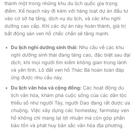
thành một trong những khu du lịch quốc gia trọng
điểm. Kế hoạch này đi kèm với hàng loạt dự án đầu tư
vào cơ sở hạ tầng, dịch vụ du lịch, và các khu nghỉ
dưỡng cao cấp. Khi các dự án này hoàn thành, giá trị
bất động sản ven hồ chắc chắn sẽ tăng mạnh.
Du lịch nghỉ dưỡng sinh thái:
Nhu cầu về các khu
nghỉ dưỡng sinh thái đang tăng cao, đặc biệt sau đại
dịch, khi mọi người tìm kiếm không gian trong lành
và yên tĩnh. Lô đất ven hồ Thác Bà hoàn toàn đáp
ứng được nhu cầu này.
Du lịch văn hóa và cộng đồng:
Các hoạt động du
lịch văn hóa, khám phá cuộc sống của các dân tộc
thiểu số như người Tày, người Dao đang rất được ưa
chuộng. Việc xây dựng các homestay, farmstay ven
hồ không chỉ mang lại lợi nhuận mà còn góp phần
bảo tồn và phát huy bản sắc văn hóa địa phương.