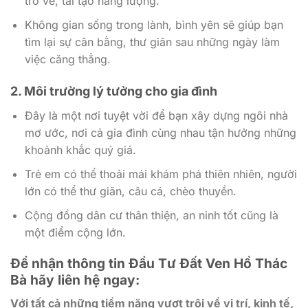
trở về, tái tạo năng lượng.
Không gian sống trong lành, bình yên sẽ giúp bạn
tìm lại sự cân bằng, thư giãn sau những ngày làm
việc căng thẳng.
2. Môi trường lý tưởng cho gia đình
Đây là một nơi tuyệt vời để bạn xây dựng ngôi nhà
mơ ước, nơi cả gia đình cùng nhau tận hưởng những
khoảnh khắc quý giá.
Trẻ em có thể thoải mái khám phá thiên nhiên, người
lớn có thể thư giãn, câu cá, chèo thuyền.
Cộng đồng dân cư thân thiện, an ninh tốt cũng là
một điểm cộng lớn.
Để nhận thông tin Đầu Tư Đất Ven Hồ Thác
Bà
hãy liên hệ ngay:
Với tất cả những tiềm năng vượt trội về vị trí, kinh tế,