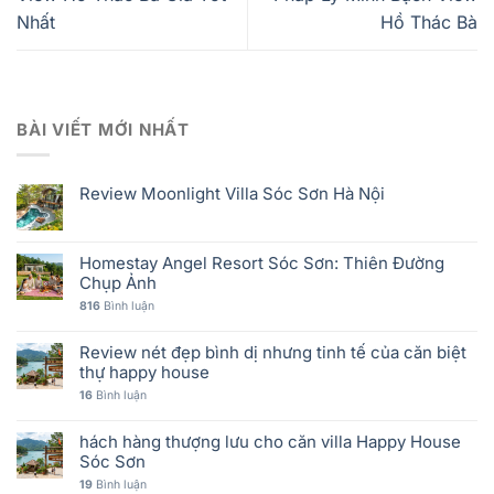
Nhất
Hồ Thác Bà
BÀI VIẾT MỚI NHẤT
Review Moonlight Villa Sóc Sơn Hà Nội
Homestay Angel Resort Sóc Sơn: Thiên Đường
Chụp Ảnh
816
Bình luận
Review nét đẹp bình dị nhưng tinh tế của căn biệt
thự happy house
16
Bình luận
hách hàng thượng lưu cho căn villa Happy House
Sóc Sơn
19
Bình luận