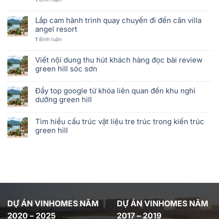
Lắp cam hành trình quay chuyến đi đến căn villa
angel resort
1
Bình luận
Viết nội dung thu hút khách hàng đọc bài review
green hill sóc sơn
Đẩy top google từ khóa liên quan đến khu nghỉ
dưỡng green hill
Tìm hiểu cấu trúc vật liệu tre trúc trong kiến trúc
green hill
DỰ ÁN VINHOMES NĂM
DỰ ÁN VINHOMES NĂM
2020 – 2025
2017 – 2019