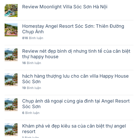
Review Moonlight Villa Sóc Sơn Hà Nội
Homestay Angel Resort Sóc Sơn: Thiên Đường
Chụp Ảnh
816
Bình luận
Review nét đẹp bình dị nhưng tinh tế của căn biệt
thự happy house
16
Bình luận
hách hàng thượng lưu cho căn villa Happy House
Sóc Sơn
19
Bình luận
Chụp ảnh dã ngoại cùng gia đình tại Angel Resort
Sóc Sơn
6
Bình luận
Khám phá vẻ đẹp kiêu sa của căn biệt thự angel
resort
1
Bình luận