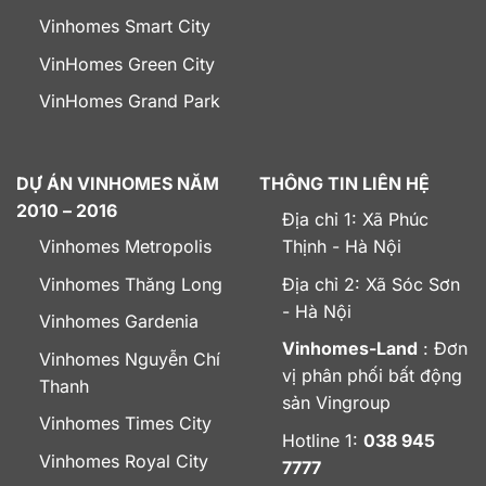
Vinhomes Smart City
VinHomes Green City
VinHomes Grand Park
DỰ ÁN VINHOMES NĂM
THÔNG TIN LIÊN HỆ
2010 – 2016
Địa chỉ 1: Xã Phúc
Vinhomes Metropolis
Thịnh - Hà Nội
Vinhomes Thăng Long
Địa chỉ 2: Xã Sóc Sơn
- Hà Nội
Vinhomes Gardenia
Vinhomes-Land
: Đơn
Vinhomes Nguyễn Chí
vị phân phối bất động
Thanh
sản Vingroup
Vinhomes Times City
Hotline 1:
038 945
Vinhomes Royal City
7777