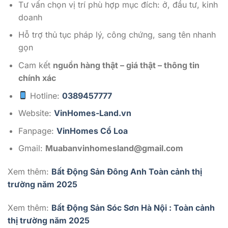
Tư vấn chọn vị trí phù hợp mục đích: ở, đầu tư, kinh
doanh
Hỗ trợ thủ tục pháp lý, công chứng, sang tên nhanh
gọn
Cam kết
nguồn hàng thật – giá thật – thông tin
chính xác
Hotline:
0389457777
Website:
VinHomes-Land.vn
Fanpage:
VinHomes Cổ Loa
Gmail:
Muabanvinhomesland@gmail.com
Xem thêm:
Bất Động Sản Đông Anh Toàn cảnh thị
trường năm 2025
Xem thêm:
Bất Động Sản Sóc Sơn Hà Nội : Toàn cảnh
thị trường năm 2025