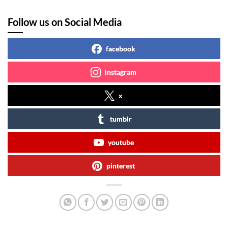
Follow us on Social Media
facebook
instagram
x
tumblr
youtube
pinterest