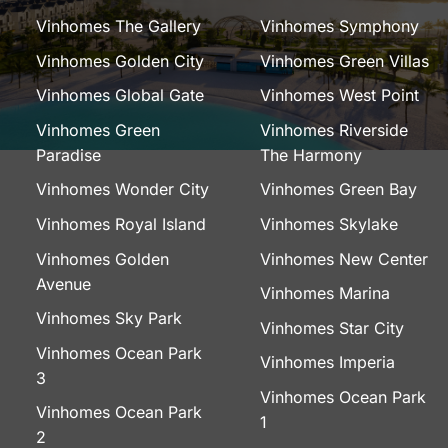
Vinhomes The Gallery
Vinhomes Symphony
Vinhomes Golden City
Vinhomes Green Villas
Vinhomes Global Gate
Vinhomes West Point
Vinhomes Green
Vinhomes Riverside
Paradise
The Harmony
Vinhomes Wonder City
Vinhomes Green Bay
Vinhomes Royal Island
Vinhomes Skylake
Vinhomes Golden
Vinhomes New Center
Avenue
Vinhomes Marina
Vinhomes Sky Park
Vinhomes Star City
Vinhomes Ocean Park
Vinhomes Imperia
3
Vinhomes Ocean Park
Vinhomes Ocean Park
1
2