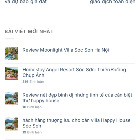
và dự báo giá đất
giao dịch toàn diện
BÀI VIẾT MỚI NHẤT
Review Moonlight Villa Sóc Sơn Hà Nội
Homestay Angel Resort Sóc Sơn: Thiên Đường
Chụp Ảnh
816
Bình luận
Review nét đẹp bình dị nhưng tinh tế của căn biệt
thự happy house
16
Bình luận
hách hàng thượng lưu cho căn villa Happy House
Sóc Sơn
19
Bình luận