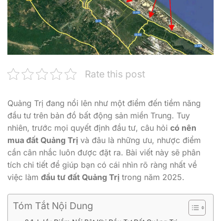
Rate this post
Quảng Trị đang nổi lên như một điểm đến tiềm năng
đầu tư trên bản đồ bất động sản miền Trung. Tuy
nhiên, trước mọi quyết định đầu tư, câu hỏi
có nên
mua đất Quảng Trị
và đâu là những ưu, nhược điểm
cần cân nhắc luôn được đặt ra. Bài viết này sẽ phân
tích chi tiết để giúp bạn có cái nhìn rõ ràng nhất về
việc làm
đầu tư đất Quảng Trị
trong năm 2025.
Tóm Tắt Nội Dung