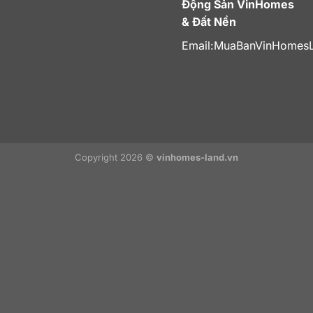
Động Sản VinHomes
& Đất Nền
Email:
MuaBanVinHomes
Copyright 2026 ©
vinhomes-land.vn