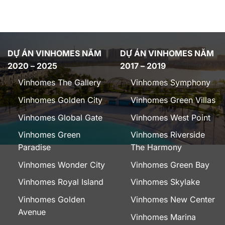
DỰ ÁN VINHOMES NĂM
DỰ ÁN VINHOMES NĂM
2020 – 2025
2017 – 2019
Vinhomes The Gallery
Vinhomes Symphony
Vinhomes Golden City
Vinhomes Green Villas
Vinhomes Global Gate
Vinhomes West Point
Vinhomes Green
Vinhomes Riverside
Paradise
The Harmony
Vinhomes Wonder City
Vinhomes Green Bay
Vinhomes Royal Island
Vinhomes Skylake
Vinhomes Golden
Vinhomes New Center
Avenue
Vinhomes Marina