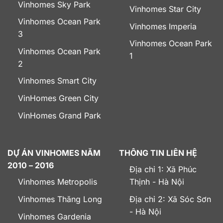
Vinhomes Sky Park
Vinhomes Star City
Vinhomes Ocean Park
Vinhomes Imperia
3
Vinhomes Ocean Park
Vinhomes Ocean Park
1
2
Vinhomes Smart City
VinHomes Green City
VinHomes Grand Park
DỰ ÁN VINHOMES NĂM
THÔNG TIN LIÊN HỆ
2010 – 2016
Địa chỉ 1: Xã Phúc
Vinhomes Metropolis
Thịnh - Hà Nội
Vinhomes Thăng Long
Địa chỉ 2: Xã Sóc Sơn
- Hà Nội
Vinhomes Gardenia