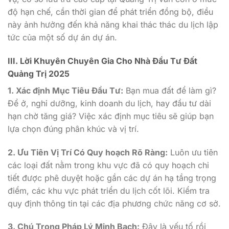
độ hạn chế, cần thời gian để phát triển đồng bộ, điều
này ảnh hưởng đến khả năng khai thác thác du lịch lập
tức của một số dự án dự án.
III. Lời Khuyên Chuyên Gia Cho Nhà Đầu Tư Đất
Quảng Trị 2025
1. Xác định Mục Tiêu Đầu Tư:
Bạn mua đất để làm gì?
Để ở, nghỉ dưỡng, kinh doanh du lịch, hay đầu tư dài
hạn chờ tăng giá? Việc xác định mục tiêu sẽ giúp bạn
lựa chọn đúng phân khúc và vị trí.
2. Ưu Tiên Vị Trí Có Quy hoạch Rõ Ràng:
Luôn ưu tiên
các loại đất nằm trong khu vực đã có quy hoạch chi
tiết được phê duyệt hoặc gần các dự án hạ tầng trọng
điểm, các khu vực phát triển du lịch cốt lõi. Kiểm tra
quy định thông tin tại các địa phương chức năng cơ sở.
3. Chú Trọng Pháp Lý Minh Bạch:
Đây là yếu tố rồi