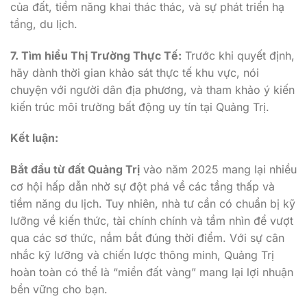
của đất, tiềm năng khai thác thác, và sự phát triển hạ
tầng, du lịch.
7. Tìm hiểu Thị Trường Thực Tế:
Trước khi quyết định,
hãy dành thời gian khảo sát thực tế khu vực, nói
chuyện với người dân địa phương, và tham khảo ý kiến
​​kiến ​​trúc môi trường bất động uy tín tại Quảng Trị.
Kết luận:
Bắt đầu từ đất Quảng Trị
vào năm 2025 mang lại nhiều
cơ hội hấp dẫn nhờ sự đột phá về các tầng thấp và
tiềm năng du lịch. Tuy nhiên, nhà tư cần có chuẩn bị kỹ
lưỡng về kiến ​​thức, tài chính chính và tầm nhìn để vượt
qua các sơ thức, nắm bắt đúng thời điểm. Với sự cân
nhắc kỹ lưỡng và chiến lược thông minh, Quảng Trị
hoàn toàn có thể là “miền đất vàng” mang lại lợi nhuận
bền vững cho bạn.