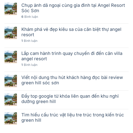
Chụp ảnh dã ngoại cùng gia đình tại Angel Resort
Sóc Sơn
6
Bình luận
Khám phá vẻ đẹp kiêu sa của căn biệt thự angel
resort
1
Bình luận
Lắp cam hành trình quay chuyến đi đến căn villa
angel resort
1
Bình luận
Viết nội dung thu hút khách hàng đọc bài review
green hill sóc sơn
Đẩy top google từ khóa liên quan đến khu nghỉ
dưỡng green hill
Tìm hiểu cấu trúc vật liệu tre trúc trong kiến trúc
green hill