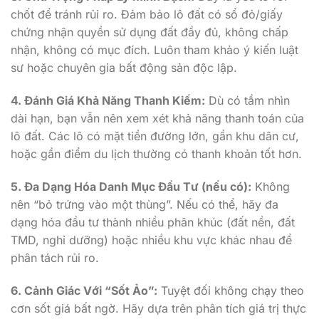
chốt để tránh rủi ro. Đảm bảo lô đất có sổ đỏ/giấy
chứng nhận quyền sử dụng đất đầy đủ, không chấp
nhận, không có mục đích. Luôn tham khảo ý kiến ​​luật
sư hoặc chuyên gia bất động sản độc lập.
4. Đánh Giá Khả Năng Thanh Kiếm:
Dù có tầm nhìn
dài hạn, bạn vẫn nên xem xét khả năng thanh toán của
lô đất. Các lô có mặt tiền đường lớn, gần khu dân cư,
hoặc gần điểm du lịch thường có thanh khoản tốt hơn.
5. Đa Dạng Hóa Danh Mục Đầu Tư (nếu có):
Không
nên “bỏ trứng vào một thùng”. Nếu có thể, hãy đa
dạng hóa đầu tư thành nhiều phân khúc (đất nền, đất
TMD, nghỉ dưỡng) hoặc nhiều khu vực khác nhau để
phân tách rủi ro.
6. Cảnh Giác Với “Sốt Ảo”:
Tuyệt đối không chạy theo
cơn sốt giá bất ngờ. Hãy dựa trên phân tích giá trị thực