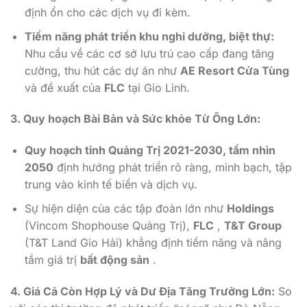
định ổn cho các dịch vụ đi kèm.
Tiềm năng phát triển khu nghỉ dưỡng, biệt thự:
Nhu cầu về các cơ sở lưu trú cao cấp đang tăng
cường, thu hút các dự án như
AE Resort Cửa Tùng
và đề xuất của
FLC
tại Gio Linh.
3. Quy hoạch Bài Bản và Sức khỏe Từ Ông Lớn:
Quy hoạch tỉnh Quảng Trị 2021-2030, tầm nhìn
2050
định hướng phát triển rõ ràng, minh bạch, tập
trung vào kinh tế biển và dịch vụ.
Sự hiện diện của các tập đoàn lớn như
Holdings
(Vincom Shophouse Quảng Trị),
FLC
,
T&T Group
(T&T Land Gio Hải) khẳng định tiềm năng và nâng
tầm giá trị
bất động sản
.
4. Giá Cả Còn Hợp Lý và Dư Địa Tăng Trưởng Lớn:
So