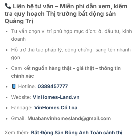
Liên hệ tư vấn – Miễn phí dẫn xem, kiểm
tra quy hoạch Thị trường bất động sản
Quảng Trị
Tư vấn chọn vị trí phù hợp mục đích: ở, đầu tư, kinh
doanh
Hỗ trợ thủ tục pháp lý, công chứng, sang tên nhanh
gọn
Cam kết
nguồn hàng thật – giá thật – thông tin
chính xác
Hotline:
0389457777
Website:
VinHomes-Land.vn
Fanpage:
VinHomes Cổ Loa
Gmail:
Muabanvinhomesland@gmail.com
Xem thêm:
Bất Động Sản Đông Anh Toàn cảnh thị