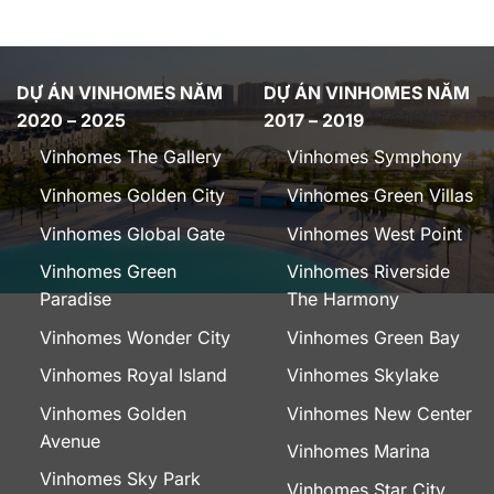
DỰ ÁN VINHOMES NĂM
DỰ ÁN VINHOMES NĂM
2020 – 2025
2017 – 2019
Vinhomes The Gallery
Vinhomes Symphony
Vinhomes Golden City
Vinhomes Green Villas
Vinhomes Global Gate
Vinhomes West Point
Vinhomes Green
Vinhomes Riverside
Paradise
The Harmony
Vinhomes Wonder City
Vinhomes Green Bay
Vinhomes Royal Island
Vinhomes Skylake
Vinhomes Golden
Vinhomes New Center
Avenue
Vinhomes Marina
Vinhomes Sky Park
Vinhomes Star City