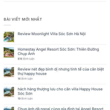
BÀI VIẾT MỚI NHẤT
Review Moonlight Villa Sóc Sơn Hà Nội
Homestay Angel Resort Sóc Sơn: Thiên Đường
Chụp Ảnh
816
Bình luận
Review nét đẹp bình dị nhưng tinh tế của căn biệt
thự happy house
16
Bình luận
hách hàng thượng lưu cho căn villa Happy House
Sóc Sơn
19
Bình luận
Chụp ảnh dã ngoại cùng gia đình tại Angel Resort