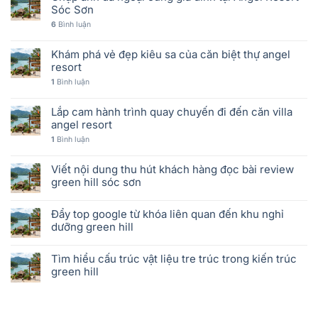
Sóc Sơn
6
Bình luận
Khám phá vẻ đẹp kiêu sa của căn biệt thự angel
resort
1
Bình luận
Lắp cam hành trình quay chuyến đi đến căn villa
angel resort
1
Bình luận
Viết nội dung thu hút khách hàng đọc bài review
green hill sóc sơn
Đẩy top google từ khóa liên quan đến khu nghỉ
dưỡng green hill
Tìm hiểu cấu trúc vật liệu tre trúc trong kiến trúc
green hill