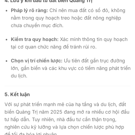
4. Lưu ý khi đầu tư đất biển Quảng Trị
Pháp lý rõ ràng:
Chỉ nên mua đất có sổ đỏ, không
nằm trong quy hoạch treo hoặc đất nông nghiệp
chưa chuyển mục đích.
Kiểm tra quy hoạch:
Xác minh thông tin quy hoạch
tại cơ quan chức năng để tránh rủi ro.
Chọn vị trí chiến lược:
Ưu tiên đất gần trục đường
lớn, gần biển và các khu vực có tiềm năng phát triển
du lịch.
5. Kết luận
Với sự phát triển mạnh mẽ của hạ tầng và du lịch, đất
biển Quảng Trị năm 2025 đang mở ra nhiều cơ hội đầu
tư hấp dẫn. Tuy nhiên, nhà đầu tư cần thận trọng,
nghiên cứu kỹ lưỡng và lựa chọn chiến lược phù hợp
để tối đa hóa lợi nhuận.