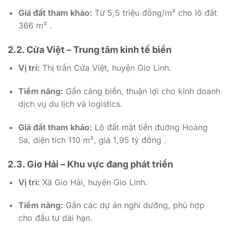
Giá đất tham khảo:
Từ 5,5 triệu đồng/m² cho lô đất
366 m² .
2.2. Cửa Việt – Trung tâm kinh tế biển
Vị trí:
Thị trấn Cửa Việt, huyện Gio Linh.
Tiềm năng:
Gần cảng biển, thuận lợi cho kinh doanh
dịch vụ du lịch và logistics.
Giá đất tham khảo:
Lô đất mặt tiền đường Hoàng
Sa, diện tích 110 m², giá 1,95 tỷ đồng .
2.3. Gio Hải – Khu vực đang phát triển
Vị trí:
Xã Gio Hải, huyện Gio Linh.
Tiềm năng:
Gần các dự án nghỉ dưỡng, phù hợp
cho đầu tư dài hạn.