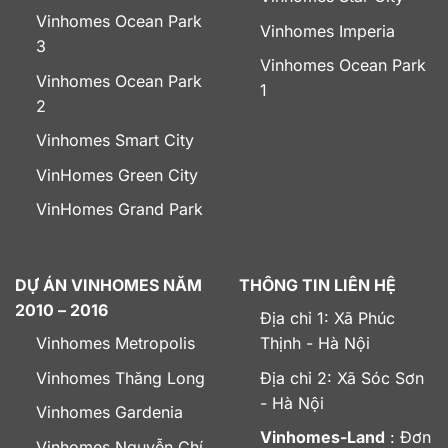
Vinhomes Ocean Park
Vinhomes Imperia
3
Vinhomes Ocean Park
Vinhomes Ocean Park
1
2
Vinhomes Smart City
VinHomes Green City
VinHomes Grand Park
DỰ ÁN VINHOMES NĂM
THÔNG TIN LIÊN HỆ
2010 – 2016
Địa chỉ 1: Xã Phúc
Vinhomes Metropolis
Thịnh - Hà Nội
Vinhomes Thăng Long
Địa chỉ 2: Xã Sóc Sơn
- Hà Nội
Vinhomes Gardenia
Vinhomes-Land
: Đơn
Vinhomes Nguyễn Chí