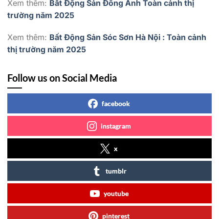
Xem thêm:
Bất Động Sản Đông Anh Toàn cảnh thị
trường năm 2025
Xem thêm:
Bất Động Sản Sóc Sơn Hà Nội : Toàn cảnh
thị trường năm 2025
Follow us on Social Media
facebook
instagram
x
tumblr
youtube
pinterest