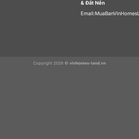
& Đất Nền
Email:
MuaBanVinHomes
Copyright 2026 ©
vinhomes-land.vn