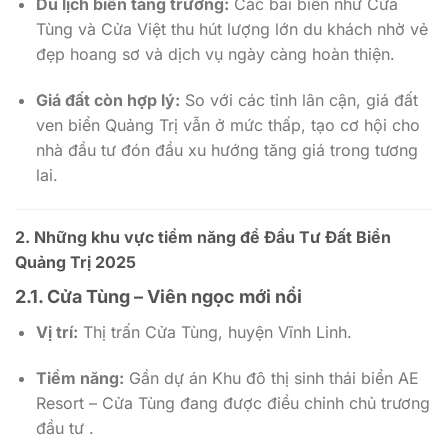
Du lịch biển tăng trưởng:
Các bãi biển như Cửa
Tùng và Cửa Việt thu hút lượng lớn du khách nhờ vẻ
đẹp hoang sơ và dịch vụ ngày càng hoàn thiện.
Giá đất còn hợp lý:
So với các tỉnh lân cận, giá đất
ven biển Quảng Trị vẫn ở mức thấp, tạo cơ hội cho
nhà đầu tư đón đầu xu hướng tăng giá trong tương
lai.
2. Những khu vực tiềm năng để Đầu Tư Đất Biển
Quảng Trị 2025
2.1. Cửa Tùng – Viên ngọc mới nổi
Vị trí:
Thị trấn Cửa Tùng, huyện Vĩnh Linh.
Tiềm năng:
Gần dự án Khu đô thị sinh thái biển AE
Resort – Cửa Tùng đang được điều chỉnh chủ trương
đầu tư .