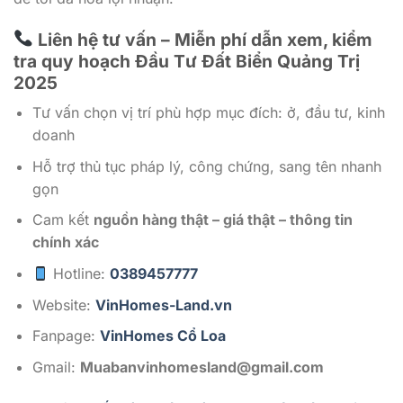
Liên hệ tư vấn – Miễn phí dẫn xem, kiểm
tra quy hoạch Đầu Tư Đất Biển Quảng Trị
2025
Tư vấn chọn vị trí phù hợp mục đích: ở, đầu tư, kinh
doanh
Hỗ trợ thủ tục pháp lý, công chứng, sang tên nhanh
gọn
Cam kết
nguồn hàng thật – giá thật – thông tin
chính xác
Hotline:
0389457777
Website:
VinHomes-Land.vn
Fanpage:
VinHomes Cổ Loa
Gmail:
Muabanvinhomesland@gmail.com