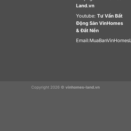
Land.vn
Youtube:
Tư Vấn Bất
Động Sản VinHomes
& Đất Nền
Email:
MuaBanVinHomes
Copyright 2026 ©
vinhomes-land.vn