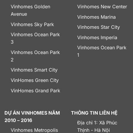
Vinhomes Golden
Vinhomes New Center
Avenue
Vinhomes Marina
Vinhomes Sky Park
Vinhomes Star City
Vinhomes Ocean Park
Vinhomes Imperia
3
Vinhomes Ocean Park
Vinhomes Ocean Park
1
2
Vinhomes Smart City
VinHomes Green City
VinHomes Grand Park
DỰ ÁN VINHOMES NĂM
THÔNG TIN LIÊN HỆ
2010 – 2016
Địa chỉ 1: Xã Phúc
Vinhomes Metropolis
Thịnh - Hà Nội