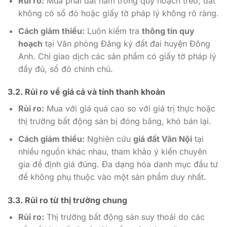
Rủi ro:
Mua phải đất nằm trong quy hoạch treo, đất
không có sổ đỏ hoặc giấy tờ pháp lý không rõ ràng.
Cách giảm thiểu:
Luôn kiểm tra
thông tin quy
hoạch
tại Văn phòng Đăng ký đất đai huyện Đông
Anh. Chỉ giao dịch các sản phẩm có giấy tờ pháp lý
đầy đủ, sổ đỏ chính chủ.
3.2. Rủi ro về giá cả và tính thanh khoản
Rủi ro:
Mua với giá quá cao so với giá trị thực hoặc
thị trường bất động sản bị đóng băng, khó bán lại.
Cách giảm thiểu:
Nghiên cứu
giá đất Vân Nội
tại
nhiều nguồn khác nhau, tham khảo ý kiến chuyên
gia để định giá đúng. Đa dạng hóa danh mục đầu tư
để không phụ thuộc vào một sản phẩm duy nhất.
3.3. Rủi ro từ thị trường chung
Rủi ro:
Thị trường bất động sản suy thoái do các