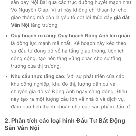
sân bay Nội Bài qua các trục đường huyết mạch như
Võ Nguyên Giáp. Vị trí này không chỉ thuận lợi cho
giao thông mà còn là yếu tố cốt lõi thúc đẩy
giá đất
Vân Nội
tăng trưởng.
Quy hoạch rõ ràng:
Quy hoạch Đông Anh lên quận
là động lực mạnh mẽ nhất. Kế hoạch này kéo theo
sự đầu tư đồng bộ về hạ tầng giao thông, tiện ích
công cộng, tạo nền tảng vững chắc cho sự tăng
trưởng của thị trường.
Nhu cầu thực tăng cao:
Với sự phát triển của các
khu công nghiệp, khu đô thị, lượng dân cư và
chuyên gia đổ về Đông Anh ngày càng đông. Điều
này tạo ra một lượng cầu lớn về nhà ở và dịch vụ,
đảm bảo tính thanh khoản cho các sản phẩm đầu tư.
2. Phân tích các loại hình Đầu Tư Bất Động
Sản Vân Nội