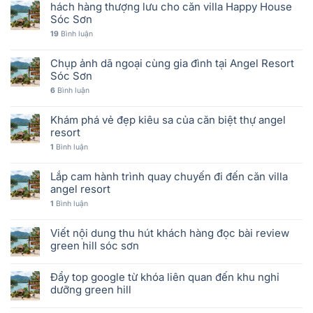
hách hàng thượng lưu cho căn villa Happy House
Sóc Sơn
19
Bình luận
Chụp ảnh dã ngoại cùng gia đình tại Angel Resort
Sóc Sơn
6
Bình luận
Khám phá vẻ đẹp kiêu sa của căn biệt thự angel
resort
1
Bình luận
Lắp cam hành trình quay chuyến đi đến căn villa
angel resort
1
Bình luận
Viết nội dung thu hút khách hàng đọc bài review
green hill sóc sơn
Đẩy top google từ khóa liên quan đến khu nghỉ
dưỡng green hill