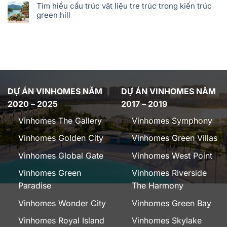
Tìm hiểu cấu trúc vật liệu tre trúc trong kiến trúc
green hill
DỰ ÁN VINHOMES NĂM
DỰ ÁN VINHOMES NĂM
2020 – 2025
2017 – 2019
Vinhomes The Gallery
Vinhomes Symphony
Vinhomes Golden City
Vinhomes Green Villas
Vinhomes Global Gate
Vinhomes West Point
Vinhomes Green
Vinhomes Riverside
Paradise
The Harmony
Vinhomes Wonder City
Vinhomes Green Bay
Vinhomes Royal Island
Vinhomes Skylake