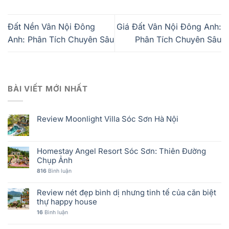
Đất Nền Vân Nội Đông
Giá Đất Vân Nội Đông Anh:
Anh: Phân Tích Chuyên Sâu
Phân Tích Chuyên Sâu
BÀI VIẾT MỚI NHẤT
Review Moonlight Villa Sóc Sơn Hà Nội
Homestay Angel Resort Sóc Sơn: Thiên Đường
Chụp Ảnh
816
Bình luận
Review nét đẹp bình dị nhưng tinh tế của căn biệt
thự happy house
16
Bình luận