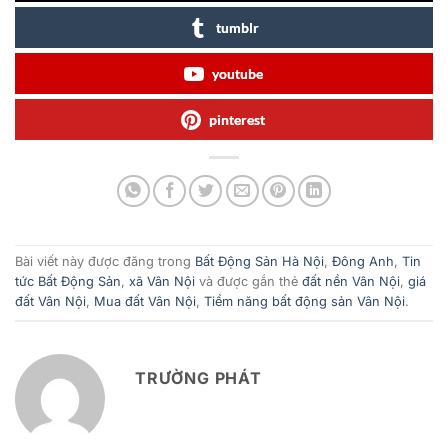
tumblr
youtube
pinterest
Bài viết này được đăng trong
Bất Động Sản Hà Nội
,
Đông Anh
,
Tin
tức Bất Động Sản
,
xã Vân Nội
và được gắn thẻ
đất nền Vân Nội
,
giá
đất Vân Nội
,
Mua đất Vân Nội
,
Tiềm năng bất động sản Vân Nội
.
TRƯỜNG PHÁT