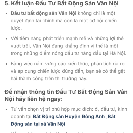
5. Kết luận Đầu Tư Bất Động Sản Vân Nội
Đầu tư bất động sản Vân Nội
không chỉ là một
quyết định tài chính mà còn là một cơ hội chiến
lược.
Với tiềm năng phát triển mạnh mẽ và những lợi thế
vượt trội, Vân Nội đang khẳng định vị thế là một
trong những điểm nóng đầu tư hàng đầu tại Hà Nội.
Bằng việc nắm vững các kiến thức, phân tích rủi ro
và áp dụng chiến lược đúng đắn, bạn sẽ có thể gặt
hái thành công trên thị trường này.
Để nhận thông tin Đầu Tư Bất Động Sản Vân
Nội
hãy liên hệ ngay:
Tư vấn chọn vị trí phù hợp mục đích: ở, đầu tư, kinh
doanh tại
Bất Động sản Huyện Đông Anh
,
Bất
Động sản tại xã Vân Nội