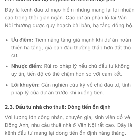
Đây là kênh đầu tư mạo hiểm nhưng mang lại lợi nhuận
cao trong thời gian ngắn. Các dự án phân lô tại Vân
Nội thường được quy hoạch bài bản, hạ tầng đồng bộ.
Ưu điểm:
Tiềm năng tăng giá mạnh khi dự án hoàn
thiện hạ tầng, giá ban đầu thường thấp hơn đất thổ
cư.
Nhược điểm:
Rủi ro pháp lý nếu chủ đầu tư không
uy tín, tiến độ có thể chậm hơn so với cam kết.
Lời khuyên:
Cần nghiên cứu kỹ về chủ đầu tư, tính
pháp lý của dự án trước khi xuống tiền.
2.3. Đầu tư nhà cho thuê: Dòng tiền ổn định
Với lượng lớn công nhân, chuyên gia, sinh viên đổ về
Đông Anh, nhu cầu thuê nhà ở Vân Nội rất cao. Đây là
kênh đầu tư mang lại dòng tiền ổn định hàng tháng.