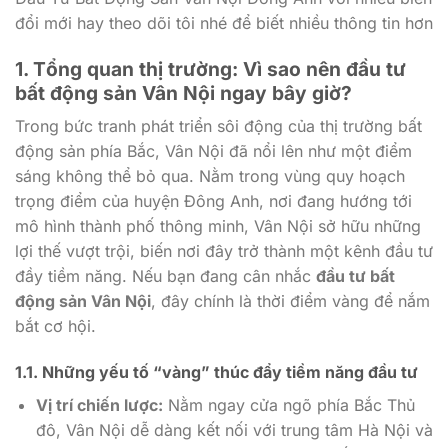
đổi mới hay theo dõi tôi nhé để biết nhiều thông tin hơn
1. Tổng quan thị trường: Vì sao nên đầu tư
bất động sản Vân Nội ngay bây giờ?
Trong bức tranh phát triển sôi động của thị trường bất
động sản phía Bắc, Vân Nội đã nổi lên như một điểm
sáng không thể bỏ qua. Nằm trong vùng quy hoạch
trọng điểm của huyện Đông Anh, nơi đang hướng tới
mô hình thành phố thông minh, Vân Nội sở hữu những
lợi thế vượt trội, biến nơi đây trở thành một kênh đầu tư
đầy tiềm năng. Nếu bạn đang cân nhắc
đầu tư bất
động sản Vân Nội
, đây chính là thời điểm vàng để nắm
bắt cơ hội.
1.1. Những yếu tố “vàng” thúc đẩy tiềm năng đầu tư
Vị trí chiến lược:
Nằm ngay cửa ngõ phía Bắc Thủ
đô, Vân Nội dễ dàng kết nối với trung tâm Hà Nội và