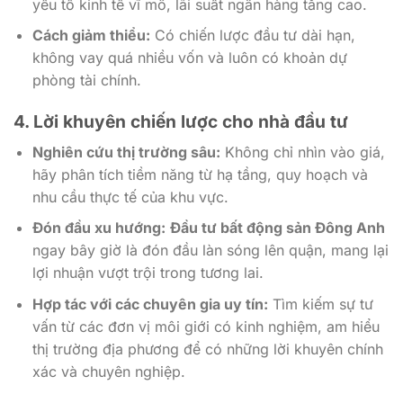
yếu tố kinh tế vĩ mô, lãi suất ngân hàng tăng cao.
Cách giảm thiểu:
Có chiến lược đầu tư dài hạn,
không vay quá nhiều vốn và luôn có khoản dự
phòng tài chính.
4. Lời khuyên chiến lược cho nhà đầu tư
Nghiên cứu thị trường sâu:
Không chỉ nhìn vào giá,
hãy phân tích tiềm năng từ hạ tầng, quy hoạch và
nhu cầu thực tế của khu vực.
Đón đầu xu hướng:
Đầu tư bất động sản Đông Anh
ngay bây giờ là đón đầu làn sóng lên quận, mang lại
lợi nhuận vượt trội trong tương lai.
Hợp tác với các chuyên gia uy tín:
Tìm kiếm sự tư
vấn từ các đơn vị môi giới có kinh nghiệm, am hiểu
thị trường địa phương để có những lời khuyên chính
xác và chuyên nghiệp.