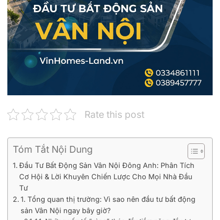
Rate this post
Tóm Tắt Nội Dung
Đầu Tư Bất Động Sản Vân Nội Đông Anh: Phân Tích
Cơ Hội & Lời Khuyên Chiến Lược Cho Mọi Nhà Đầu
Tư
1. Tổng quan thị trường: Vì sao nên đầu tư bất động
sản Vân Nội ngay bây giờ?