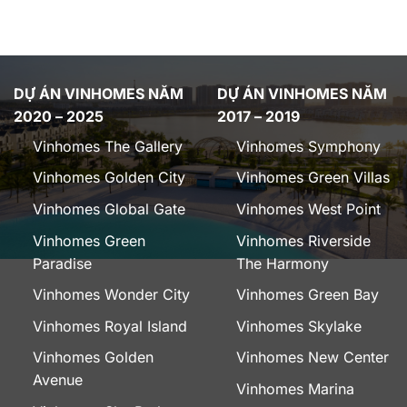
DỰ ÁN VINHOMES NĂM
DỰ ÁN VINHOMES NĂM
2020 – 2025
2017 – 2019
Vinhomes The Gallery
Vinhomes Symphony
Vinhomes Golden City
Vinhomes Green Villas
Vinhomes Global Gate
Vinhomes West Point
Vinhomes Green
Vinhomes Riverside
Paradise
The Harmony
Vinhomes Wonder City
Vinhomes Green Bay
Vinhomes Royal Island
Vinhomes Skylake
Vinhomes Golden
Vinhomes New Center
Avenue
Vinhomes Marina