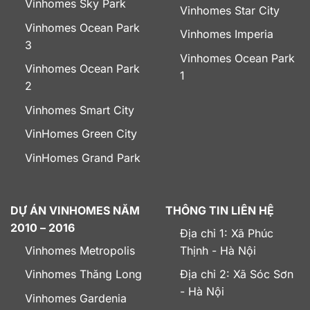
Vinhomes Sky Park
Vinhomes Star City
Vinhomes Ocean Park
Vinhomes Imperia
3
Vinhomes Ocean Park
Vinhomes Ocean Park
1
2
Vinhomes Smart City
VinHomes Green City
VinHomes Grand Park
DỰ ÁN VINHOMES NĂM
THÔNG TIN LIÊN HỆ
2010 – 2016
Địa chỉ 1: Xã Phúc
Vinhomes Metropolis
Thịnh - Hà Nội
Vinhomes Thăng Long
Địa chỉ 2: Xã Sóc Sơn
- Hà Nội
Vinhomes Gardenia