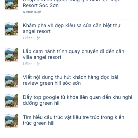
Resort Sóc Sơn
6
Bình luận
Khám phá vẻ đẹp kiêu sa của căn biệt thự
angel resort
1
Bình luận
Lắp cam hành trình quay chuyến đi đến căn
villa angel resort
1
Bình luận
Viết nội dung thu hút khách hàng đọc bài
review green hill sóc sơn
Đẩy top google từ khóa liên quan đến khu nghỉ
dưỡng green hill
Tìm hiểu cấu trúc vật liệu tre trúc trong kiến
trúc green hill