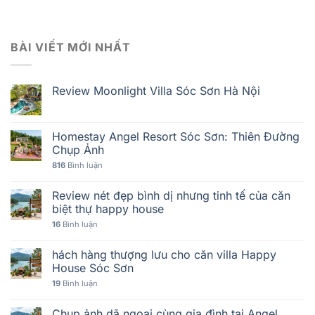
BÀI VIẾT MỚI NHẤT
Review Moonlight Villa Sóc Sơn Hà Nội
Homestay Angel Resort Sóc Sơn: Thiên Đường
Chụp Ảnh
816
Bình luận
Review nét đẹp bình dị nhưng tinh tế của căn
biệt thự happy house
16
Bình luận
hách hàng thượng lưu cho căn villa Happy
House Sóc Sơn
19
Bình luận
Chụp ảnh dã ngoại cùng gia đình tại Angel