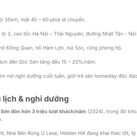
ội 35km, mất 45 – 60 phút di chuyển.
 lộ 3, cao tốc Hà Nội – Thái Nguyên, đường Nhật Tân – Nội 
hồ Đồng Quan, hồ Hàm Lợn, núi Sóc, rừng phòng hộ.
ách đến Sóc Sơn tăng đều 15 – 20%/năm.
m nơi nghỉ dưỡng cuối tuần, giới trẻ săn homestay độc đáo
u lịch & nghỉ dưỡng
 Sơn đón hơn 3 triệu lượt khách/năm
(2024), trong đó kh
n.
t, Nhà Bên Rừng U Lesa, Hidden Hill đang khai thác tốt, tỷ 