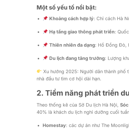
Một số yếu tố nổi bật:
Khoảng cách hợp lý
: Chỉ cách Hà N
Hạ tầng giao thông phát triển
: Quốc
Thiên nhiên đa dạng
: Hồ Đồng Đò, 
Du lịch đang tăng trưởng
: Lượng kh
Xu hướng 2025: Người dân thành phố tì
nhà đầu tư tìm cơ hội dài hạn.
2. Tiềm năng phát triển d
Theo thống kê của Sở Du lịch Hà Nội,
Sóc
40% là khách du lịch nghỉ dưỡng cuối tuầ
Homestay
: các dự án như The Moonligh