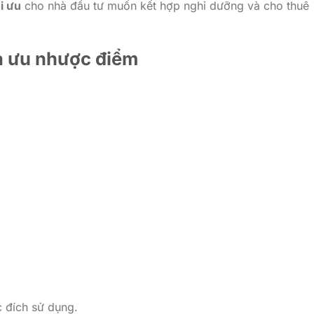
i ưu
cho nhà đầu tư muốn kết hợp nghỉ dưỡng và cho thuê
và ưu nhược điểm
 đích sử dụng.