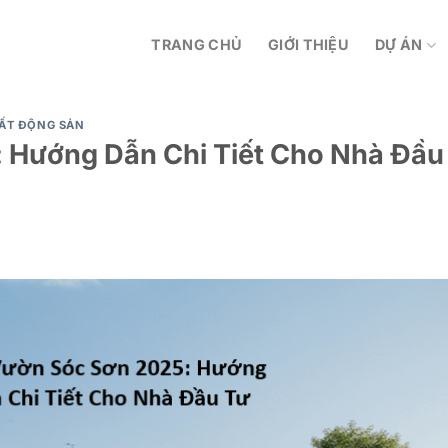
TRANG CHỦ
GIỚI THIỆU
DỰ ÁN
BẤT ĐỘNG SẢN
 Hướng Dẫn Chi Tiết Cho Nhà Đầu