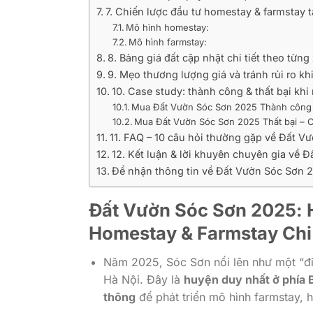
7. Chiến lược đầu tư homestay & farmstay 
Mô hình homestay:
Mô hình farmstay:
8. Bảng giá đất cập nhật chi tiết theo từng
9. Mẹo thương lượng giá và tránh rủi ro 
10. Case study: thành công & thất bại kh
Mua Đất Vườn Sóc Sơn 2025 Thành công 
Mua Đất Vườn Sóc Sơn 2025 Thất bại – C
11. FAQ – 10 câu hỏi thường gặp về Đất 
12. Kết luận & lời khuyên chuyên gia về 
Để nhận thông tin về Đất Vườn Sóc Sơn 2
Đất Vườn Sóc Sơn 2025: 
Homestay & Farmstay Chi 
Năm 2025, Sóc Sơn nổi lên như một “đ
Hà Nội. Đây là
huyện duy nhất ở phía B
thông
để phát triển mô hình farmstay,