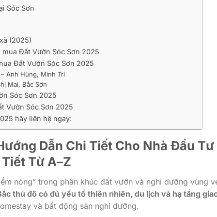
tại Sóc Sơn
 xã (2025)
khi mua Đất Vườn Sóc Sơn 2025
i nua Đất Vườn Sóc Sơn 2025
– Anh Hùng, Minh Trí
hị Mai, Bắc Sơn
Vườn Sóc Sơn 2025
Đất Vườn Sóc Sơn 2025
025 hãy liên hệ ngay:
Hướng Dẫn Chi Tiết Cho Nhà Đầu Tư
Tiết Từ A–Z
iểm nóng” trong phân khúc đất vườn và nghỉ dưỡng vùng v
ắc thủ đô có đủ yếu tố thiên nhiên, du lịch và hạ tầng gia
 homestay và bất động sản nghỉ dưỡng.