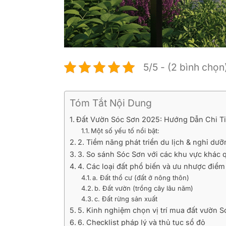
5/5 - (2 bình chọn
Tóm Tắt Nội Dung
Đất Vườn Sóc Sơn 2025: Hướng Dẫn Chi Ti
Một số yếu tố nổi bật:
2. Tiềm năng phát triển du lịch & nghỉ dưỡ
3. So sánh Sóc Sơn với các khu vực khác 
4. Các loại đất phổ biến và ưu nhược điểm
a. Đất thổ cư (đất ở nông thôn)
b. Đất vườn (trồng cây lâu năm)
c. Đất rừng sản xuất
5. Kinh nghiệm chọn vị trí mua đất vườn 
6. Checklist pháp lý và thủ tục sổ đỏ