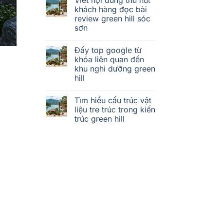
khách hàng đọc bài
review green hill sóc
sơn
Đẩy top google từ
khóa liên quan đến
khu nghỉ dưỡng green
hill
Tìm hiểu cấu trúc vật
liệu tre trúc trong kiến
trúc green hill