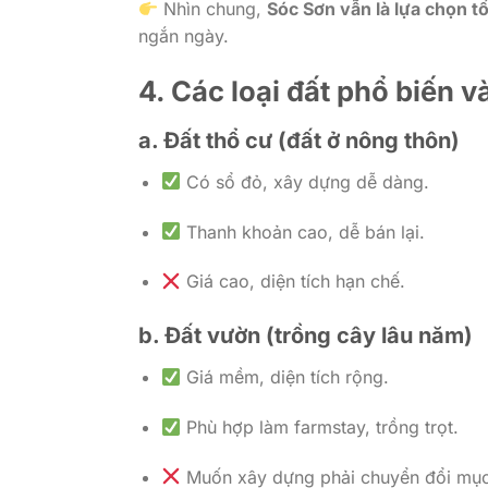
Nhìn chung,
Sóc Sơn vẫn là lựa chọn tố
ngắn ngày.
4. Các loại đất phổ biến 
a. Đất thổ cư (đất ở nông thôn)
Có sổ đỏ, xây dựng dễ dàng.
Thanh khoản cao, dễ bán lại.
Giá cao, diện tích hạn chế.
b. Đất vườn (trồng cây lâu năm)
Giá mềm, diện tích rộng.
Phù hợp làm farmstay, trồng trọt.
Muốn xây dựng phải chuyển đổi mục