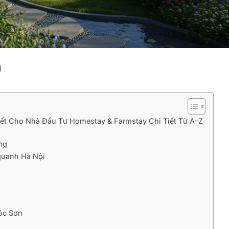
)
ết Cho Nhà Đầu Tư Homestay & Farmstay Chi Tiết Từ A–Z
ng
quanh Hà Nội
Sóc Sơn