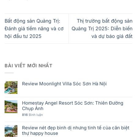
Bất động sản Quảng Trị:
Thị trường bất động sản
Đánh giá tiềm năng và cơ
Quảng Trị 2025: Diễn biến
hội đầu tư 2025
và dự báo giá đất
BÀI VIẾT MỚI NHẤT
Review Moonlight Villa Sóc Sơn Hà Nội
Homestay Angel Resort Sóc Sơn: Thiên Đường
Chụp Ảnh
816
Bình luận
Review nét đẹp bình dị nhưng tinh tế của căn biệt
thự happy house