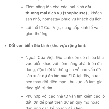
Tiềm năng lớn cho các loại hình
đất
thương mại dịch vụ (shophouse)
, khách
sạn nhỏ, homestay phục vụ khách du lịch.
Lợi thế từ Cửa Việt, cung cấp kinh tế và
giao thương.
Đất ven biển Gio Linh (khu vực rộng lớn):
Ngoài Cửa Việt, Gio Linh còn có nhiều khu
vực biển khác với tiềm năng phát triển đa
dạng, đặc biệt là thông tin về các vấn đề
sản xuất
dự án lớn của FLC
tại đây, hứa
hẹn thay đổi diện mạo khu vực và làm gia
tăng giá trị đất.
Phù hợp với các nhà tư vấn tìm kiếm các lô
đất lớn để phát triển dự án quy mô hoặc
đáp ứng các kế hoạch đầu tiên.