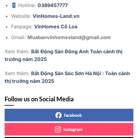
Hotline:
0389457777
Website:
VinHomes-Land.vn
Fanpage:
VinHomes Cổ Loa
Gmail:
Muabanvinhomesland@gmail.com
Xem thêm:
Bất Động Sản Đông Anh Toàn cảnh thị
trường năm 2025
Xem thêm:
Bất Động Sản Sóc Sơn Hà Nội : Toàn cảnh
thị trường năm 2025
Follow us on Social Media
facebook
instagram