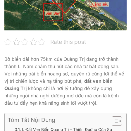
Rate this post
Bờ biển dài hơn 75km của Quảng Trị đang trở thành
thành Li Nam châm thu hút các nhà tư bất động sản.
Với những bãi biển hoang sơ, quyến rũ cùng lợi thế về
vị trí chiến lược và hạ tầng bứt phá,
đất ven biển
Quảng Trị
không chỉ là nơi lý tưởng để xây dựng
những ngôi nhà nghỉ dưỡng mơ ước mà còn là kênh
đầu tư đầy hẹn khả năng sinh lời vượt trội.
Tóm Tắt Nội Dung
I. Đất Ven Biển Quảng Trị – Thiên Đường Của Sự