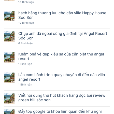
16
Bình luận
hách hàng thượng lưu cho căn villa Happy House
Sóc Sơn
19
Bình luận
Chụp ảnh dã ngoại cùng gia đình tại Angel Resort
Sóc Sơn
6
Bình luận
Khám phá vẻ đẹp kiêu sa của căn biệt thự angel
resort
1
Bình luận
Lắp cam hành trình quay chuyến đi đến căn villa
angel resort
1
Bình luận
Viết nội dung thu hút khách hàng đọc bài review
green hill sóc sơn
Đẩy top google từ khóa liên quan đến khu nghỉ