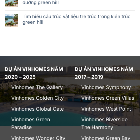
dưỡng green hill
Tìm hiểu cấu trúc vật liệu tre trúc trong kiến trúc
green hill
DỰ ÁN VINHOMES NĂM
DỰ ÁN VINHOMES NĂM
2020 – 2025
2017 – 2019
Vinhomes The Gallery
Vinhomes Symphony
Vinhomes Golden City
Vinhomes Green Villas
Vinhomes Global Gate
Vinhomes West Point
Vinhomes Green
Vinhomes Riverside
Paradise
The Harmony
Vinhomes Wonder City
Vinhomes Green Bay