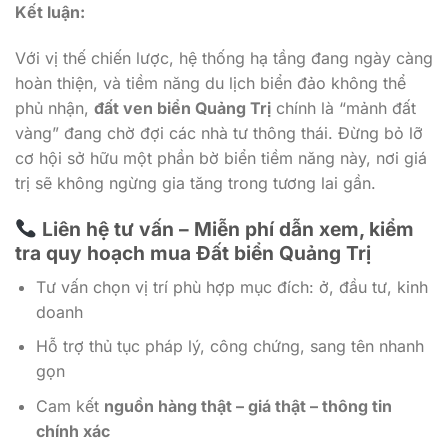
Kết luận:
Với vị thế chiến lược, hệ thống hạ tầng đang ngày càng
hoàn thiện, và tiềm năng du lịch biển đảo không thể
phủ nhận,
đất ven biển Quảng Trị
chính là “mảnh đất
vàng” đang chờ đợi các nhà tư thông thái. Đừng bỏ lỡ
cơ hội sở hữu một phần bờ biển tiềm năng này, nơi giá
trị sẽ không ngừng gia tăng trong tương lai gần.
Liên hệ tư vấn – Miễn phí dẫn xem, kiểm
tra quy hoạch mua Đất biển Quảng Trị
Tư vấn chọn vị trí phù hợp mục đích: ở, đầu tư, kinh
doanh
Hỗ trợ thủ tục pháp lý, công chứng, sang tên nhanh
gọn
Cam kết
nguồn hàng thật – giá thật – thông tin
chính xác