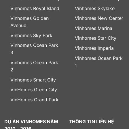
Vinhomes Royal Island
Vinhomes Skylake
Vinhomes Golden
Vinhomes New Center
Avenue
Vinhomes Marina
Vinhomes Sky Park
Vinhomes Star City
Vinhomes Ocean Park
Vinhomes Imperia
3
Vinhomes Ocean Park
Vinhomes Ocean Park
1
2
Vinhomes Smart City
VinHomes Green City
VinHomes Grand Park
DỰ ÁN VINHOMES NĂM
THÔNG TIN LIÊN HỆ
2010 – 2016