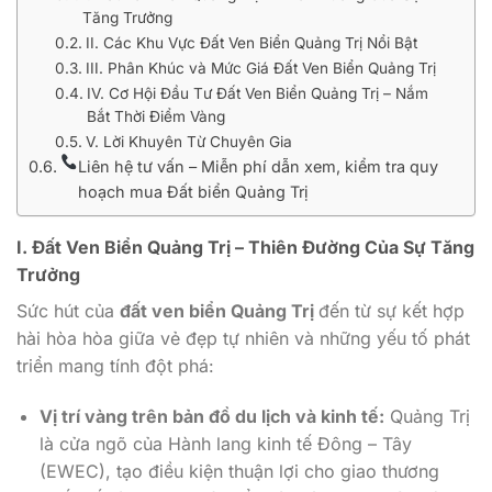
Tăng Trưởng
II. Các Khu Vực Đất Ven Biển Quảng Trị Nổi Bật
III. Phân Khúc và Mức Giá Đất Ven Biển Quảng Trị
IV. Cơ Hội Đầu Tư Đất Ven Biển Quảng Trị – Nắm
Bắt Thời Điểm Vàng
V. Lời Khuyên Từ Chuyên Gia
Liên hệ tư vấn – Miễn phí dẫn xem, kiểm tra quy
hoạch mua Đất biển Quảng Trị
I. Đất Ven Biển Quảng Trị – Thiên Đường Của Sự Tăng
Trưởng
Sức hút của
đất ven biển Quảng Trị
đến từ sự kết hợp
hài hòa hòa giữa vẻ đẹp tự nhiên và những yếu tố phát
triển mang tính đột phá:
Vị trí vàng trên bản đồ du lịch và kinh tế:
Quảng Trị
là cửa ngõ của Hành lang kinh tế Đông – Tây
(EWEC), tạo điều kiện thuận lợi cho giao thương