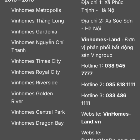
Địa chỉ 1: Xã Phúc
Vinhomes Metropolis
Thịnh - Hà Nội
Vinhomes Thăng Long
Địa chỉ 2: Xã Sóc Sơn
- Hà Nội
Vinhomes Gardenia
Vinhomes-Land
: Đơn
Vinhomes Nguyễn Chí
vị phân phối bất động
Thanh
sản Vingroup
Vinhomes Times City
Hotline 1:
038 945
Vinhomes Royal City
7777
Vinhomes Riverside
Hotline 2:
085 818 1111
Vinhomes Golden
Hotline 3:
033 486
River
1111
Vinhomes Central Park
Website:
VinHomes-
Land.vn
Vinhomes Dragon Bay
Website: