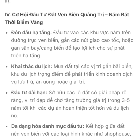
trị.
IV. Cơ Hội Đầu Tư Đất Ven Biển Quảng Trị – Nắm Bắt
Thời Điểm Vàng
Đón đầu hạ tầng:
Đầu tư vào các khu vực nằm trên
đường trục ven biển, gần các nút giao cao tốc, hoặc
gần sân bay/cảng biển để tạo lợi ích cho sự phát
triển hạ tầng.
Khai thác du lịch:
Mua đất tại các vị trí gần bãi biển,
khu du lịch trọng điểm để phát triển kinh doanh dịch
vụ lưu trú, ăn uống hoặc giải trí.
Đầu tư dài hạn:
Sở hữu các lô đất có giải pháp rõ
ràng, vị trí đẹp để chờ tăng trưởng giá trị trong 3-5
năm tới khi các dự án hoàn thiện tốt hơn và du lịch
nổ.
Đa dạng hóa danh mục đầu tư:
Kết hợp giữa đất
nền ven biển với các loại hình khác như shophouse,