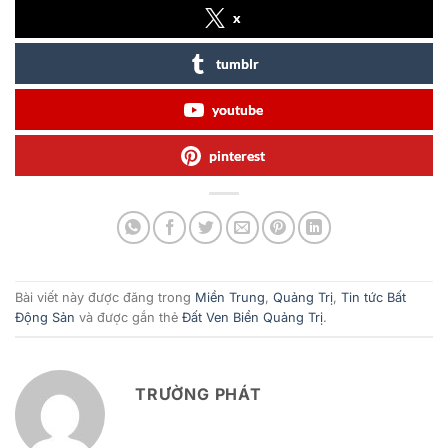
x
tumblr
youtube
pinterest
Bài viết này được đăng trong
Miền Trung
,
Quảng Trị
,
Tin tức Bất
Động Sản
và được gắn thẻ
Đất Ven Biển Quảng Trị
.
TRƯỜNG PHÁT