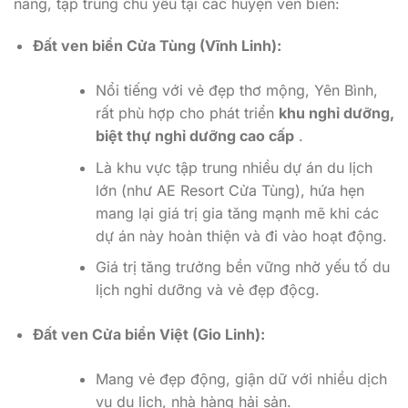
năng, tập trung chủ yếu tại các huyện ven biển:
Đất ven biển Cửa Tùng (Vĩnh Linh):
Nổi tiếng với vẻ đẹp thơ mộng, Yên Bình,
rất phù hợp cho phát triển
khu nghỉ dưỡng,
biệt thự nghỉ dưỡng cao cấp
.
Là khu vực tập trung nhiều dự án du lịch
lớn (như AE Resort Cửa Tùng), hứa hẹn
mang lại giá trị gia tăng mạnh mẽ khi các
dự án này hoàn thiện và đi vào hoạt động.
Giá trị tăng trưởng bền vững nhờ yếu tố du
lịch nghỉ dưỡng và vẻ đẹp độcg.
Đất ven Cửa biển Việt (Gio Linh):
Mang vẻ đẹp động, giận dữ với nhiều dịch
vụ du lịch, nhà hàng hải sản.