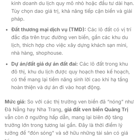
kinh doanh du lịch quy mô nhỏ hoặc đầu tư dài hạn.
Tùy chọn dao giá trị, khả năng tiếp cận biển và giải
pháp.
Đất thương mại dịch vụ (TMD):
Các lô đất có vị trí
đắc địa trên trục đường ven biển, gần các khu du
lịch, thích hợp cho việc xây dựng khách sạn mini,
nhà hàng, shophouse.
Dự án/đất giá dự án đất đai:
Các lô đất trong khu
đô thị, khu du lịch được quy hoạch theo kế hoạch,
có thể mang lại tiềm năng sinh lời cao khi hạ tầng
hoàn thiện và dự án đi vào hoạt động.
Mức giá:
So với các thị trường ven biển đã “nóng” như
Đà Nẵng hay Nha Trang,
giá đất ven biển Quảng Trị
vẫn còn ở ngưỡng hấp dẫn, mang lại biên độ tăng
trưởng lớn trong tương lai gần. Đây là thời điểm lý
tưởng để “đón sóng” và sở hữu những tài sản có giá