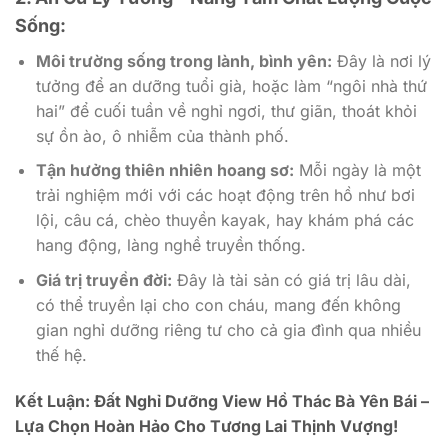
Sống:
Môi trường sống trong lành, bình yên:
Đây là nơi lý
tưởng để an dưỡng tuổi già, hoặc làm “ngôi nhà thứ
hai” để cuối tuần về nghỉ ngơi, thư giãn, thoát khỏi
sự ồn ào, ô nhiễm của thành phố.
Tận hưởng thiên nhiên hoang sơ:
Mỗi ngày là một
trải nghiệm mới với các hoạt động trên hồ như bơi
lội, câu cá, chèo thuyền kayak, hay khám phá các
hang động, làng nghề truyền thống.
Giá trị truyền đời:
Đây là tài sản có giá trị lâu dài,
có thể truyền lại cho con cháu, mang đến không
gian nghỉ dưỡng riêng tư cho cả gia đình qua nhiều
thế hệ.
Kết Luận: Đất Nghỉ Dưỡng View Hồ Thác Bà Yên Bái –
Lựa Chọn Hoàn Hảo Cho Tương Lai Thịnh Vượng!