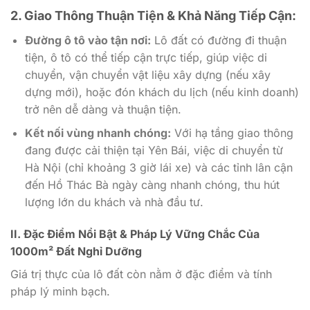
2. Giao Thông Thuận Tiện & Khả Năng Tiếp Cận:
Đường ô tô vào tận nơi:
Lô đất có đường đi thuận
tiện, ô tô có thể tiếp cận trực tiếp, giúp việc di
chuyển, vận chuyển vật liệu xây dựng (nếu xây
dựng mới), hoặc đón khách du lịch (nếu kinh doanh)
trở nên dễ dàng và thuận tiện.
Kết nối vùng nhanh chóng:
Với hạ tầng giao thông
đang được cải thiện tại Yên Bái, việc di chuyển từ
Hà Nội (chỉ khoảng 3 giờ lái xe) và các tỉnh lân cận
đến Hồ Thác Bà ngày càng nhanh chóng, thu hút
lượng lớn du khách và nhà đầu tư.
II. Đặc Điểm Nổi Bật & Pháp Lý Vững Chắc Của
1000m² Đất Nghỉ Dưỡng
Giá trị thực của lô đất còn nằm ở đặc điểm và tính
pháp lý minh bạch.