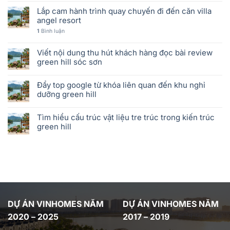
Lắp cam hành trình quay chuyến đi đến căn villa
angel resort
1
Bình luận
Viết nội dung thu hút khách hàng đọc bài review
green hill sóc sơn
Đẩy top google từ khóa liên quan đến khu nghỉ
dưỡng green hill
Tìm hiểu cấu trúc vật liệu tre trúc trong kiến trúc
green hill
DỰ ÁN VINHOMES NĂM
DỰ ÁN VINHOMES NĂM
2020 – 2025
2017 – 2019