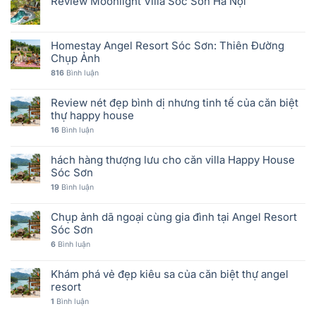
Review Moonlight Villa Sóc Sơn Hà Nội
Homestay Angel Resort Sóc Sơn: Thiên Đường
Chụp Ảnh
816
Bình luận
Review nét đẹp bình dị nhưng tinh tế của căn biệt
thự happy house
16
Bình luận
hách hàng thượng lưu cho căn villa Happy House
Sóc Sơn
19
Bình luận
Chụp ảnh dã ngoại cùng gia đình tại Angel Resort
Sóc Sơn
6
Bình luận
Khám phá vẻ đẹp kiêu sa của căn biệt thự angel
resort
1
Bình luận