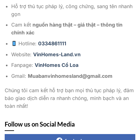
Hỗ trợ thủ tục pháp lý, công chứng, sang tên nhanh
gọn
Cam kết
nguồn hàng thật – giá thật – thông tin
chính xác
Hotline:
0334861111
Website:
VinHomes-Land.vn
Fanpage:
VinHomes Cổ Loa
Gmail:
Muabanvinhomesland@gmail.com
Chúng tôi cam kết hỗ trợ bạn mọi thủ tục pháp lý, đảm
bảo giao dịch diễn ra nhanh chóng, minh bạch và an
toàn nhất!
Follow us on Social Media