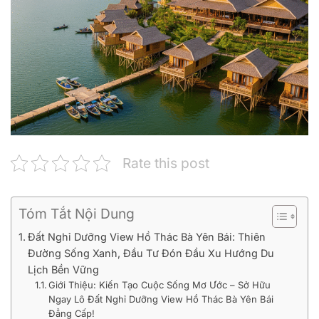
Rate this post
Tóm Tắt Nội Dung
Đất Nghỉ Dưỡng View Hồ Thác Bà Yên Bái: Thiên
Đường Sống Xanh, Đầu Tư Đón Đầu Xu Hướng Du
Lịch Bền Vững
Giới Thiệu: Kiến Tạo Cuộc Sống Mơ Ước – Sở Hữu
Ngay Lô Đất Nghỉ Dưỡng View Hồ Thác Bà Yên Bái
Đẳng Cấp!