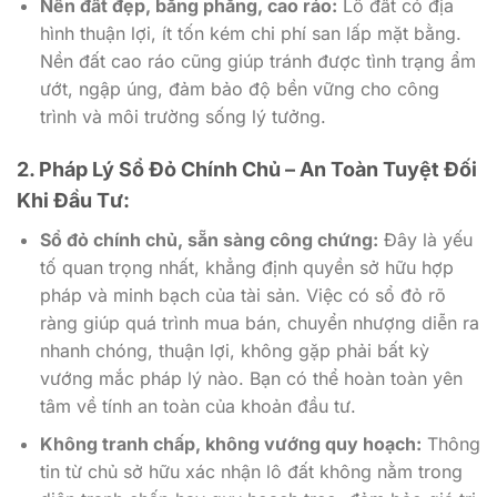
Nền đất đẹp, bằng phẳng, cao ráo:
Lô đất có địa
hình thuận lợi, ít tốn kém chi phí san lấp mặt bằng.
Nền đất cao ráo cũng giúp tránh được tình trạng ẩm
ướt, ngập úng, đảm bảo độ bền vững cho công
trình và môi trường sống lý tưởng.
2. Pháp Lý Sổ Đỏ Chính Chủ – An Toàn Tuyệt Đối
Khi Đầu Tư:
Sổ đỏ chính chủ, sẵn sàng công chứng:
Đây là yếu
tố quan trọng nhất, khẳng định quyền sở hữu hợp
pháp và minh bạch của tài sản. Việc có sổ đỏ rõ
ràng giúp quá trình mua bán, chuyển nhượng diễn ra
nhanh chóng, thuận lợi, không gặp phải bất kỳ
vướng mắc pháp lý nào. Bạn có thể hoàn toàn yên
tâm về tính an toàn của khoản đầu tư.
Không tranh chấp, không vướng quy hoạch:
Thông
tin từ chủ sở hữu xác nhận lô đất không nằm trong