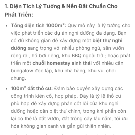
1. Diện Tích Lý Tưởng & Nền Đất Chuẩn Cho
Phát Triển:
Tổng diện tích 1000m²:
Quy mô này là lý tưởng cho
việc phát triển các dự án nghỉ dưỡng đa dạng. Bạn
có đủ không gian để xây dựng một
biệt thự nghỉ
dưỡng
sang trọng với nhiều phòng ngủ, sân vườn
rộng rãi, hồ bơi riêng, khu BBQ ngoài trời; hoặc phát
triển một
chuỗi homestay sinh thái
với nhiều căn
bungalow độc lập, khu nhà hàng, khu vui chơi
chung.
100m² đất thổ cư:
Đảm bảo quyền xây dựng các
công trình kiên cố, hợp pháp. Đây là tỷ lệ thổ cư
phù hợp để xây dựng phần cốt lõi của khu nghỉ
dưỡng hoặc căn biệt thự chính, trong khi phần còn
lại có thể là đất vườn, đất trồng cây lâu năm, tối ưu
hóa không gian xanh và gần gũi thiên nhiên.