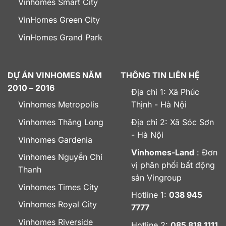
Vinhomes Smart City
VinHomes Green City
VinHomes Grand Park
DỰ ÁN VINHOMES NĂM
THÔNG TIN LIÊN HỆ
2010 – 2016
Địa chỉ 1: Xã Phúc
Vinhomes Metropolis
Thịnh - Hà Nội
Vinhomes Thăng Long
Địa chỉ 2: Xã Sóc Sơn
- Hà Nội
Vinhomes Gardenia
Vinhomes-Land
: Đơn
Vinhomes Nguyễn Chí
vị phân phối bất động
Thanh
sản Vingroup
Vinhomes Times City
Hotline 1:
038 945
Vinhomes Royal City
7777
Vinhomes Riverside
Hotline 2:
085 818 1111