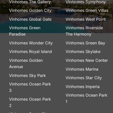
Vinhomes The Gallery
Vinhomes Symphony
Vinhomes Golden City
Vinhomes Green Villas
Vinhomes Global Gate
Vinhomes West Point
Vinhomes Green
Vinhomes Riverside
Paradise
The Harmony
Vinhomes Wonder City
Vinhomes Green Bay
Vinhomes Royal Island
Vinhomes Skylake
Vinhomes Golden
Vinhomes New Center
Avenue
Vinhomes Marina
Vinhomes Sky Park
Vinhomes Star City
Vinhomes Ocean Park
Vinhomes Imperia
3
Vinhomes Ocean Park
Vinhomes Ocean Park
1
2