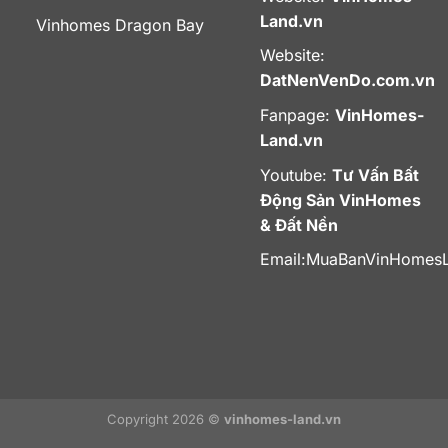
Land.vn
Vinhomes Dragon Bay
Website:
DatNenVenDo.com.vn
Fanpage:
VinHomes-
Land.vn
Youtube:
Tư Vấn Bất
Động Sản VinHomes
& Đất Nền
Email:
MuaBanVinHomes
Copyright 2026 ©
vinhomes-land.vn