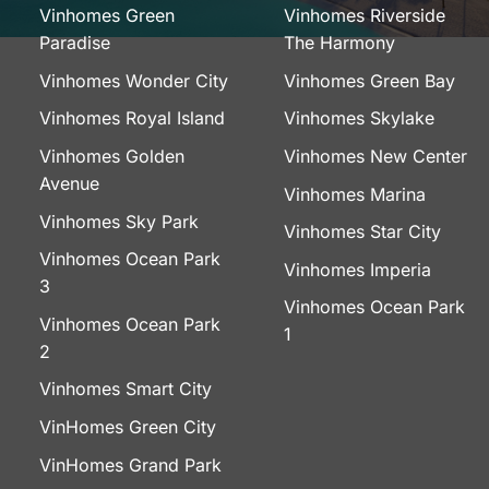
Vinhomes Green
Vinhomes Riverside
Paradise
The Harmony
Vinhomes Wonder City
Vinhomes Green Bay
Vinhomes Royal Island
Vinhomes Skylake
Vinhomes Golden
Vinhomes New Center
Avenue
Vinhomes Marina
Vinhomes Sky Park
Vinhomes Star City
Vinhomes Ocean Park
Vinhomes Imperia
3
Vinhomes Ocean Park
Vinhomes Ocean Park
1
2
Vinhomes Smart City
VinHomes Green City
VinHomes Grand Park