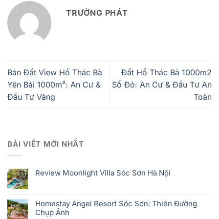
TRƯỜNG PHÁT
Bán Đất View Hồ Thác Bà
Đất Hồ Thác Bà 1000m2
Yên Bái 1000m²: An Cư &
Sổ Đỏ: An Cư & Đầu Tư An
Đầu Tư Vàng
Toàn
BÀI VIẾT MỚI NHẤT
Review Moonlight Villa Sóc Sơn Hà Nội
Homestay Angel Resort Sóc Sơn: Thiên Đường
Chụp Ảnh