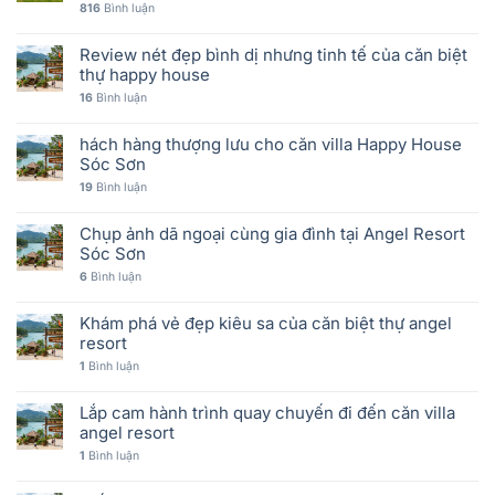
816
Bình luận
Review nét đẹp bình dị nhưng tinh tế của căn biệt
thự happy house
16
Bình luận
hách hàng thượng lưu cho căn villa Happy House
Sóc Sơn
19
Bình luận
Chụp ảnh dã ngoại cùng gia đình tại Angel Resort
Sóc Sơn
6
Bình luận
Khám phá vẻ đẹp kiêu sa của căn biệt thự angel
resort
1
Bình luận
Lắp cam hành trình quay chuyến đi đến căn villa
angel resort
1
Bình luận