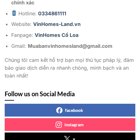
chính xác
Hotline:
0334861111
Website:
VinHomes-Land.vn
Fanpage:
VinHomes Cổ Loa
Gmail:
Muabanvinhomesland@gmail.com
Chúng tôi cam kết hỗ trợ bạn mọi thủ tục pháp lý, đảm
bảo giao dịch diễn ra nhanh chóng, minh bạch và an
toàn nhất!
Follow us on Social Media
facebook
instagram
x