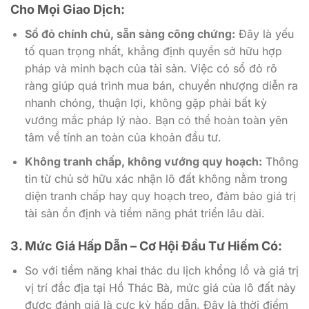
Cho Mọi Giao Dịch:
Sổ đỏ chính chủ, sẵn sàng công chứng:
Đây là yếu
tố quan trọng nhất, khẳng định quyền sở hữu hợp
pháp và minh bạch của tài sản. Việc có sổ đỏ rõ
ràng giúp quá trình mua bán, chuyển nhượng diễn ra
nhanh chóng, thuận lợi, không gặp phải bất kỳ
vướng mắc pháp lý nào. Bạn có thể hoàn toàn yên
tâm về tính an toàn của khoản đầu tư.
Không tranh chấp, không vướng quy hoạch:
Thông
tin từ chủ sở hữu xác nhận lô đất không nằm trong
diện tranh chấp hay quy hoạch treo, đảm bảo giá trị
tài sản ổn định và tiềm năng phát triển lâu dài.
3. Mức Giá Hấp Dẫn – Cơ Hội Đầu Tư Hiếm Có:
So với tiềm năng khai thác du lịch khổng lồ và giá trị
vị trí đắc địa tại Hồ Thác Bà, mức giá của lô đất này
được đánh giá là cực kỳ hấp dẫn. Đây là thời điểm