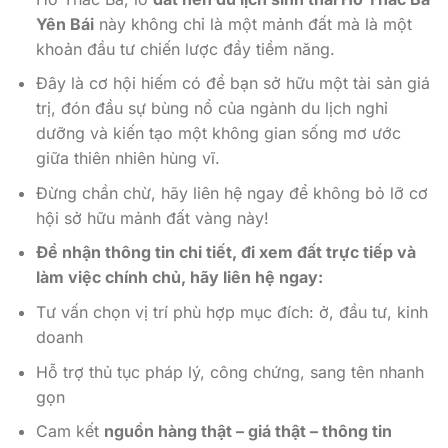
Yên Bái
này không chỉ là một mảnh đất mà là một
khoản đầu tư chiến lược đầy tiềm năng.
Đây là cơ hội hiếm có để bạn sở hữu một tài sản giá
trị, đón đầu sự bùng nổ của ngành du lịch nghỉ
dưỡng và kiến tạo một không gian sống mơ ước
giữa thiên nhiên hùng vĩ.
Đừng chần chừ, hãy liên hệ ngay để không bỏ lỡ cơ
hội sở hữu mảnh đất vàng này!
Để nhận thông tin chi tiết, đi xem đất trực tiếp và
làm việc chính chủ, hãy liên hệ ngay:
Tư vấn chọn vị trí phù hợp mục đích: ở, đầu tư, kinh
doanh
Hỗ trợ thủ tục pháp lý, công chứng, sang tên nhanh
gọn
Cam kết
nguồn hàng thật – giá thật – thông tin