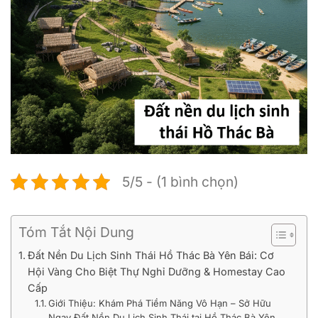
5/5 - (1 bình chọn)
Tóm Tắt Nội Dung
Đất Nền Du Lịch Sinh Thái Hồ Thác Bà Yên Bái: Cơ
Hội Vàng Cho Biệt Thự Nghỉ Dưỡng & Homestay Cao
Cấp
Giới Thiệu: Khám Phá Tiềm Năng Vô Hạn – Sở Hữu
Ngay Đất Nền Du Lịch Sinh Thái tại Hồ Thác Bà Yên