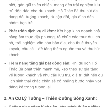
biệt, gần gũi thiên nhiên, mang đến trải nghiệm lưu
trú độc đáo cho du khách. Hồ Thác Bà thu hút đa
dạng đối tượng khách, từ cặp đôi, gia đình đến
nhóm bạn trẻ.
Phát triển dịch vụ đi kèm:
Kết hợp kinh doanh nhà
hàng ẩm thực địa phương, tổ chức các tour du lịch
hồ, trải nghiệm văn hóa bản địa, cho thuê thuyền
kayak, câu cá… để tăng thêm nguồn thu và thu hút
khách.
Tiềm năng tăng giá bất động sản:
Khi du lịch Hồ
Thác Bà phát triển mạnh mẽ, kéo theo sự gia tăng
về lượng khách và nhu cầu lưu trú, giá trị đất nền du
lịch sinh thái chắc chắn sẽ có những bước nhảy vọt
đáng kể trong tương lai.
2. An Cư Lý Tưởng – Thiên Đường Sống Xanh:
Không gian sống bình yên, hòa mình thiên nhiên: