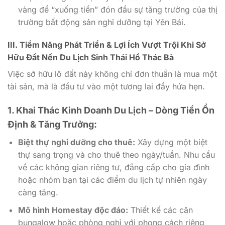
vàng để “xuống tiền” đón đầu sự tăng trưởng của thị
trường bất động sản nghỉ dưỡng tại Yên Bái.
III. Tiềm Năng Phát Triển & Lợi Ích Vượt Trội Khi Sở
Hữu Đất Nền Du Lịch Sinh Thái Hồ Thác Bà
Việc sở hữu lô đất này không chỉ đơn thuần là mua một
tài sản, mà là đầu tư vào một tương lai đầy hứa hẹn.
1. Khai Thác Kinh Doanh Du Lịch – Dòng Tiền Ổn
Định & Tăng Trưởng:
Biệt thự nghỉ dưỡng cho thuê:
Xây dựng một biệt
thự sang trọng và cho thuê theo ngày/tuần. Nhu cầu
về các không gian riêng tư, đẳng cấp cho gia đình
hoặc nhóm bạn tại các điểm du lịch tự nhiên ngày
càng tăng.
Mô hình Homestay độc đáo:
Thiết kế các căn
bungalow hoặc phòng nghỉ với phong cách riêng