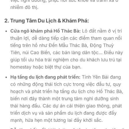
nhiễm đô thị.
2. Trung Tâm Du Lịch & Khám Phá:
Cửa ngõ khám phá Hồ Thác Bà:
Lô đất nằm ở vị trí
thuận lợi, dễ dàng tiếp cận các điểm tham quan nổi
tiếng trên hồ như Đền Mẫu Thác Bà, Động Thuỷ
Tiên, núi Cao Biền, các bản làng dân tộc… Điều này
giúp tối ưu hóa trải nghiệm cho du khách lưu trú tại
homestay hoặc biệt thự của bạn.
Hạ tầng du lịch đang phát triển:
Tỉnh Yên Bái đang
có những động thái tích cực trong việc đầu tư, quy
hoạch và phát triển hạ tầng du lịch cho Hồ Thác Bà,
biến nơi đây thành một trung tâm nghỉ dưỡng sinh
thái hàng đầu. Các dự án cải thiện giao thông, phát
triển dịch vụ và sản phẩm du lịch đang được đẩy
mạnh, hứa hẹn một tương lai đầy khởi sắc.