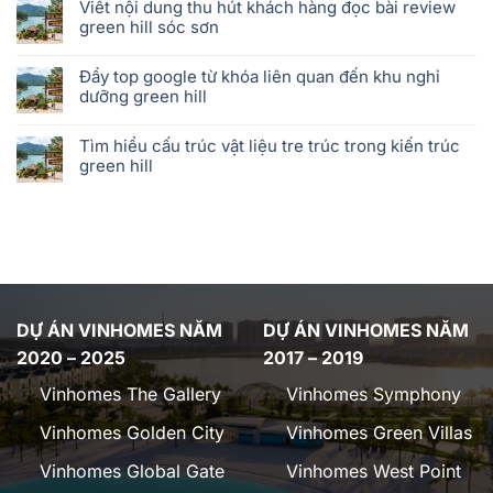
Viết nội dung thu hút khách hàng đọc bài review
green hill sóc sơn
Đẩy top google từ khóa liên quan đến khu nghỉ
dưỡng green hill
Tìm hiểu cấu trúc vật liệu tre trúc trong kiến trúc
green hill
DỰ ÁN VINHOMES NĂM
DỰ ÁN VINHOMES NĂM
2020 – 2025
2017 – 2019
Vinhomes The Gallery
Vinhomes Symphony
Vinhomes Golden City
Vinhomes Green Villas
Vinhomes Global Gate
Vinhomes West Point