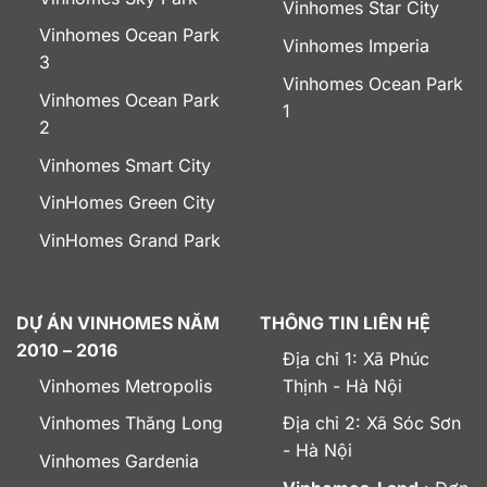
Vinhomes Star City
Vinhomes Ocean Park
Vinhomes Imperia
3
Vinhomes Ocean Park
Vinhomes Ocean Park
1
2
Vinhomes Smart City
VinHomes Green City
VinHomes Grand Park
DỰ ÁN VINHOMES NĂM
THÔNG TIN LIÊN HỆ
2010 – 2016
Địa chỉ 1: Xã Phúc
Vinhomes Metropolis
Thịnh - Hà Nội
Vinhomes Thăng Long
Địa chỉ 2: Xã Sóc Sơn
- Hà Nội
Vinhomes Gardenia