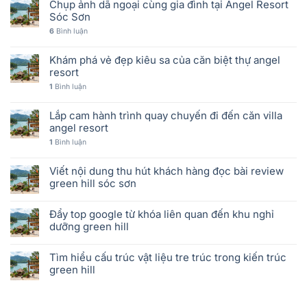
Chụp ảnh dã ngoại cùng gia đình tại Angel Resort
Sóc Sơn
6
Bình luận
Khám phá vẻ đẹp kiêu sa của căn biệt thự angel
resort
1
Bình luận
Lắp cam hành trình quay chuyến đi đến căn villa
angel resort
1
Bình luận
Viết nội dung thu hút khách hàng đọc bài review
green hill sóc sơn
Đẩy top google từ khóa liên quan đến khu nghỉ
dưỡng green hill
Tìm hiểu cấu trúc vật liệu tre trúc trong kiến trúc
green hill