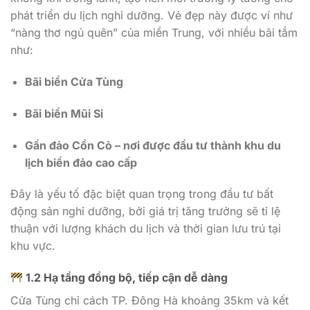
phát triển du lịch nghỉ dưỡng. Vẻ đẹp này được ví như
“nàng thơ ngủ quên” của miền Trung, với nhiều bãi tắm
như:
Bãi biển Cửa Tùng
Bãi biển Mũi Si
Gần đảo Cồn Cỏ – nơi được đầu tư thành khu du
lịch biển đảo cao cấp
Đây là yếu tố đặc biệt quan trọng trong đầu tư bất
động sản nghỉ dưỡng, bởi giá trị tăng trưởng sẽ tỉ lệ
thuận với lượng khách du lịch và thời gian lưu trú tại
khu vực.
1.2 Hạ tầng đồng bộ, tiếp cận dễ dàng
Cửa Tùng chỉ cách TP. Đông Hà khoảng 35km và kết