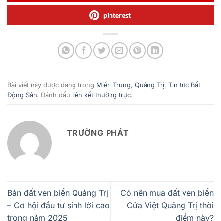
pinterest
Bài viết này được đăng trong
Miền Trung
,
Quảng Trị
,
Tin tức Bất
Động Sản
. Đánh dấu
liên kết thường trực
.
TRƯỜNG PHÁT
Bán đất ven biển Quảng Trị
Có nên mua đất ven biển
– Cơ hội đầu tư sinh lời cao
Cửa Việt Quảng Trị thời
trong năm 2025
điểm này?