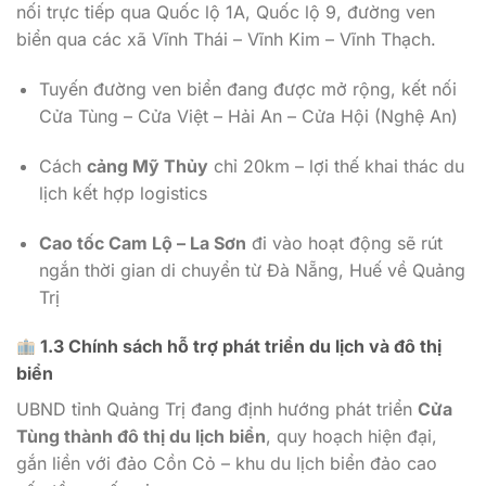
nối trực tiếp qua Quốc lộ 1A, Quốc lộ 9, đường ven
biển qua các xã Vĩnh Thái – Vĩnh Kim – Vĩnh Thạch.
Tuyến đường ven biển đang được mở rộng, kết nối
Cửa Tùng – Cửa Việt – Hải An – Cửa Hội (Nghệ An)
Cách
cảng Mỹ Thủy
chỉ 20km – lợi thế khai thác du
lịch kết hợp logistics
Cao tốc Cam Lộ – La Sơn
đi vào hoạt động sẽ rút
ngắn thời gian di chuyển từ Đà Nẵng, Huế về Quảng
Trị
1.3 Chính sách hỗ trợ phát triển du lịch và đô thị
biển
UBND tỉnh Quảng Trị đang định hướng phát triển
Cửa
Tùng thành đô thị du lịch biển
, quy hoạch hiện đại,
gắn liền với đảo Cồn Cỏ – khu du lịch biển đảo cao