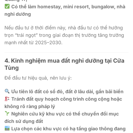
Có thể làm homestay, mini resort, bungalow, nhà
nghỉ dưỡng
Nếu đầu tư ở thời điểm này, nhà đầu tư có thể hưởng
trọn “trái ngọt” trong giai đoạn thị trường tăng trưởng
mạnh nhất từ 2025–2030.
4. Kinh nghiệm mua đất nghỉ dưỡng tại Cửa
Tùng
Để đầu tư hiệu quả, nên lưu ý:
Ưu tiên lô đất có sổ đỏ, đất ở lâu dài, gần bãi biển
Tránh đất quy hoạch công trình công cộng hoặc
không rõ ràng pháp lý
Nghiên cứu kỹ khu vực có thể chuyển đổi mục
đích sử dụng đất
Lựa chọn các khu vực có hạ tầng giao thông đang