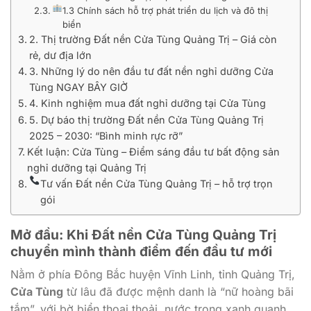
1.3 Chính sách hỗ trợ phát triển du lịch và đô thị
biển
2. Thị trường Đất nền Cửa Tùng Quảng Trị – Giá còn
rẻ, dư địa lớn
3. Những lý do nên đầu tư đất nền nghỉ dưỡng Cửa
Tùng NGAY BÂY GIỜ
4. Kinh nghiệm mua đất nghỉ dưỡng tại Cửa Tùng
5. Dự báo thị trường Đất nền Cửa Tùng Quảng Trị
2025 – 2030: “Bình minh rực rỡ”
Kết luận: Cửa Tùng – Điểm sáng đầu tư bất động sản
nghỉ dưỡng tại Quảng Trị
Tư vấn Đất nền Cửa Tùng Quảng Trị – hỗ trợ trọn
gói
Mở đầu: Khi Đất nền Cửa Tùng Quảng Trị
chuyển mình thành điểm đến đầu tư mới
Nằm ở phía Đông Bắc huyện Vĩnh Linh, tỉnh Quảng Trị,
Cửa Tùng
từ lâu đã được mệnh danh là “nữ hoàng bãi
tắm”, với bờ biển thoai thoải, nước trong xanh quanh