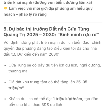
triển khai mạnh (đường ven biển, đường liên xã)
Làm việc với môi giới địa phương am hiểu quy
hoạch – pháp lý rõ ràng
5. Dự báo thị trường Đất nền Cửa Tùng
Quảng Trị 2025 – 2030: “Bình minh rực rỡ”
Với định hướng phát triển mạnh du lịch biển đảo, chính
quyền địa phương đang tạo điều kiện tối đa cho nhà
đầu tư. Dự kiến đến năm 2030:
Cửa Tùng sẽ có đầy đủ tiện ích du lịch, nghỉ dưỡng,
thương mại
Giá đất khu trung tâm có thể tăng lên
25–35
triệu/m²
Khách du lịch có thể đạt
1 triệu lượt/năm
, tạo đòn
bẩy cho khai thác BĐS du lịch