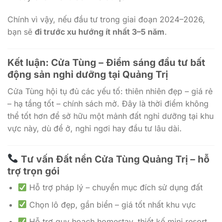
Chính vì vậy, nếu đầu tư trong giai đoạn 2024–2026,
bạn sẽ
đi trước xu hướng ít nhất 3–5 năm
.
Kết luận: Cửa Tùng – Điểm sáng đầu tư bất
động sản nghỉ dưỡng tại Quảng Trị
Cửa Tùng hội tụ đủ các yếu tố: thiên nhiên đẹp – giá rẻ
– hạ tầng tốt – chính sách mở. Đây là thời điểm không
thể tốt hơn để sở hữu một mảnh đất nghỉ dưỡng tại khu
vực này, dù để ở, nghỉ ngơi hay đầu tư lâu dài.
Tư vấn Đất nền Cửa Tùng Quảng Trị – hỗ
trợ trọn gói
Hỗ trợ pháp lý – chuyển mục đích sử dụng đất
Chọn lô đẹp, gần biển – giá tốt nhất khu vực
Hỗ trợ quy hoạch homestay, thiết kế mini resort