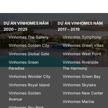
DỰ ÁN VINHOMES NĂM
DỰ ÁN VINHOMES NĂM
2020 – 2025
2017 – 2019
Vinhomes The Gallery
Vinhomes Symphony
Vinhomes Golden City
Vinhomes Green Villas
Vinhomes Global Gate
Vinhomes West Point
Vinhomes Green
Vinhomes Riverside
Paradise
The Harmony
Vinhomes Wonder City
Vinhomes Green Bay
Vinhomes Royal Island
Vinhomes Skylake
Vinhomes Golden
Vinhomes New Center
Avenue
Vinhomes Marina
Vinhomes Sky Park