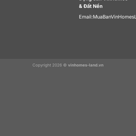
& Đất Nền
Email:
MuaBanVinHomes
Copyright 2026 ©
vinhomes-land.vn