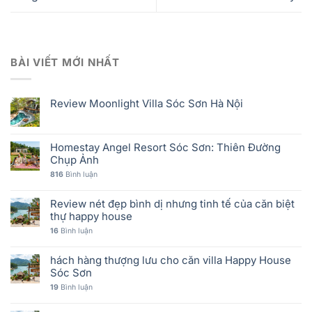
BÀI VIẾT MỚI NHẤT
Review Moonlight Villa Sóc Sơn Hà Nội
Homestay Angel Resort Sóc Sơn: Thiên Đường
Chụp Ảnh
816
Bình luận
Review nét đẹp bình dị nhưng tinh tế của căn biệt
thự happy house
16
Bình luận
hách hàng thượng lưu cho căn villa Happy House
Sóc Sơn
19
Bình luận