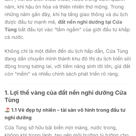
năm, khí hậu ôn hòa và thiên nhiên thơ mộng. Trong
những năm gần đây, khi hạ tầng giao thông và du lịch
được đầu tư mạnh mẽ,
đất nền nghỉ dưỡng tại Cửa
Tùng
bắt đầu lọt vào “tầm ngắm” của giới đầu tư khắp
cả nước.
Không chỉ là một điểm đến du lịch hấp dẫn, Cửa Tùng
đang dần chuyển mình thành khu đô thị du lịch biển sôi
động trong tương lai, với tiềm năng sinh lời lớn, giá đất
còn “mềm” và nhiều chính sách phát triển rõ ràng.
1. Lợi thế vàng của đất nền nghỉ dưỡng Cửa
Tùng
1.1 Vẻ đẹp tự nhiên – tài sản vô hình trong đầu tư
nghỉ dưỡng
Cửa Tùng sở hữu bãi biển mịn màng, nước trong,
không khí trong lành, tạo nên môi trường lý tưởng cho