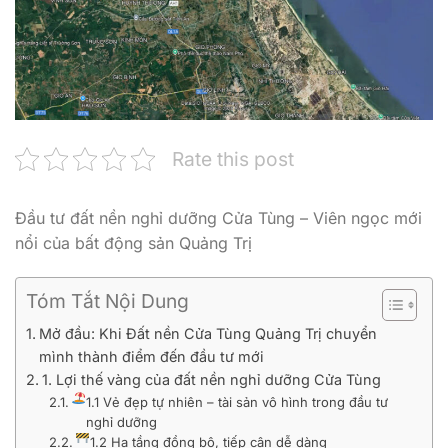
Rate this post
Đầu tư đất nền nghỉ dưỡng Cửa Tùng – Viên ngọc mới
nổi của bất động sản Quảng Trị
Tóm Tắt Nội Dung
Mở đầu: Khi Đất nền Cửa Tùng Quảng Trị chuyển
mình thành điểm đến đầu tư mới
1. Lợi thế vàng của đất nền nghỉ dưỡng Cửa Tùng
1.1 Vẻ đẹp tự nhiên – tài sản vô hình trong đầu tư
nghỉ dưỡng
1.2 Hạ tầng đồng bộ, tiếp cận dễ dàng