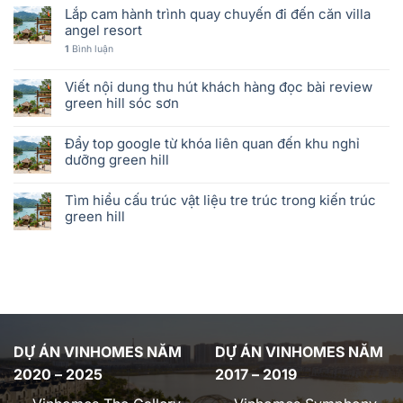
Lắp cam hành trình quay chuyến đi đến căn villa
angel resort
1
Bình luận
Viết nội dung thu hút khách hàng đọc bài review
green hill sóc sơn
Đẩy top google từ khóa liên quan đến khu nghỉ
dưỡng green hill
Tìm hiểu cấu trúc vật liệu tre trúc trong kiến trúc
green hill
DỰ ÁN VINHOMES NĂM
DỰ ÁN VINHOMES NĂM
2020 – 2025
2017 – 2019