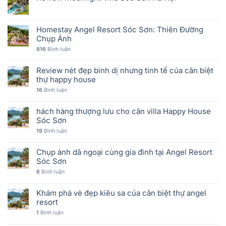
Homestay Angel Resort Sóc Sơn: Thiên Đường
Chụp Ảnh
816
Bình luận
Review nét đẹp bình dị nhưng tinh tế của căn biệt
thự happy house
16
Bình luận
hách hàng thượng lưu cho căn villa Happy House
Sóc Sơn
19
Bình luận
Chụp ảnh dã ngoại cùng gia đình tại Angel Resort
Sóc Sơn
6
Bình luận
Khám phá vẻ đẹp kiêu sa của căn biệt thự angel
resort
1
Bình luận