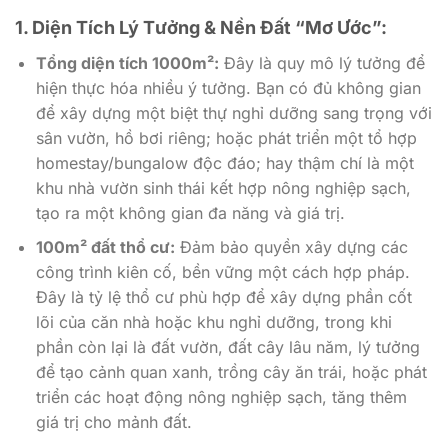
1. Diện Tích Lý Tưởng & Nền Đất “Mơ Ước”:
Tổng diện tích 1000m²:
Đây là quy mô lý tưởng để
hiện thực hóa nhiều ý tưởng. Bạn có đủ không gian
để xây dựng một biệt thự nghỉ dưỡng sang trọng với
sân vườn, hồ bơi riêng; hoặc phát triển một tổ hợp
homestay/bungalow độc đáo; hay thậm chí là một
khu nhà vườn sinh thái kết hợp nông nghiệp sạch,
tạo ra một không gian đa năng và giá trị.
100m² đất thổ cư:
Đảm bảo quyền xây dựng các
công trình kiên cố, bền vững một cách hợp pháp.
Đây là tỷ lệ thổ cư phù hợp để xây dựng phần cốt
lõi của căn nhà hoặc khu nghỉ dưỡng, trong khi
phần còn lại là đất vườn, đất cây lâu năm, lý tưởng
để tạo cảnh quan xanh, trồng cây ăn trái, hoặc phát
triển các hoạt động nông nghiệp sạch, tăng thêm
giá trị cho mảnh đất.