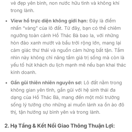
vẻ đẹp yên bình, non nước hữu tình và không khí
trong lành.
View hồ trực diện không giới hạn:
Đây là điểm
nhấn “vàng” của lô đất. Từ đây, bạn có thể chiêm
ngưỡng toàn cảnh Hồ Thác Bà bao la, với những
hòn đảo xanh mướt và bầu trời rộng lớn, mang lại
cảm giác thư thái và nguồn cảm hứng bất tận. Tầm
nhìn này không chỉ nâng tầm giá trị sống mà còn là
yếu tố hút khách du lịch mạnh mẽ nếu bạn khai thác
kinh doanh.
Gần gũi thiên nhiên nguyên sơ:
Lô đất nằm trong
không gian yên tĩnh, gần gũi với hệ sinh thái đa
dạng của Hồ Thác Bà, mang đến một môi trường
sống lý tưởng cho những ai muốn lánh xa ồn ào đô
thị, tận hưởng sự bình yên và trong lành.
2. Hạ Tầng & Kết Nối Giao Thông Thuận Lợi: