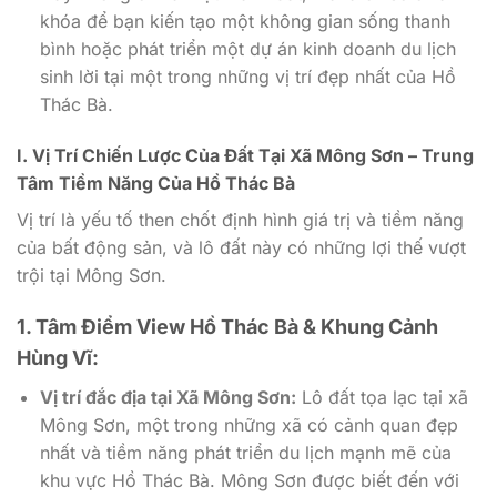
khóa để bạn kiến tạo một không gian sống thanh
bình hoặc phát triển một dự án kinh doanh du lịch
sinh lời tại một trong những vị trí đẹp nhất của Hồ
Thác Bà.
I. Vị Trí Chiến Lược Của Đất Tại Xã Mông Sơn – Trung
Tâm Tiềm Năng Của Hồ Thác Bà
Vị trí là yếu tố then chốt định hình giá trị và tiềm năng
của bất động sản, và lô đất này có những lợi thế vượt
trội tại Mông Sơn.
1. Tâm Điểm View Hồ Thác Bà & Khung Cảnh
Hùng Vĩ:
Vị trí đắc địa tại Xã Mông Sơn:
Lô đất tọa lạc tại xã
Mông Sơn, một trong những xã có cảnh quan đẹp
nhất và tiềm năng phát triển du lịch mạnh mẽ của
khu vực Hồ Thác Bà. Mông Sơn được biết đến với