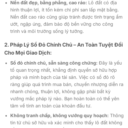
Nền đất đẹp, bằng phẳng, cao ráo:
Lô đất có địa
hình thuận lợi, ít tốn kém chi phí san lấp mặt bằng.
Nền đất cao ráo cũng giúp tránh được tình trạng ẩm
ướt, ngập úng, đảm bảo độ bền vững cho công
trình và môi trường sống lý tưởng.
2. Pháp Lý Sổ Đỏ Chính Chủ – An Toàn Tuyệt Đối
Cho Mọi Giao Dịch:
Sổ đỏ chính chủ, sẵn sàng công chứng:
Đây là yếu
tố quan trọng nhất, khẳng định quyền sở hữu hợp
pháp và minh bạch của tài sản. Việc có sổ đỏ rõ
ràng giúp quá trình mua bán, chuyển nhượng diễn ra
nhanh chóng, thuận lợi, không gặp phải bất kỳ
vướng mắc pháp lý nào. Bạn hoàn toàn có thể yên
tâm về tính an toàn của khoản đầu tư.
Không tranh chấp, không vướng quy hoạch:
Thông
tin từ chủ sở hữu và xác minh cho thấy lô đất không