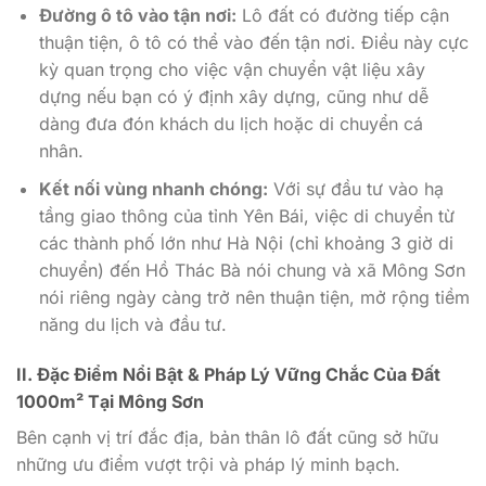
Đường ô tô vào tận nơi:
Lô đất có đường tiếp cận
thuận tiện, ô tô có thể vào đến tận nơi. Điều này cực
kỳ quan trọng cho việc vận chuyển vật liệu xây
dựng nếu bạn có ý định xây dựng, cũng như dễ
dàng đưa đón khách du lịch hoặc di chuyển cá
nhân.
Kết nối vùng nhanh chóng:
Với sự đầu tư vào hạ
tầng giao thông của tỉnh Yên Bái, việc di chuyển từ
các thành phố lớn như Hà Nội (chỉ khoảng 3 giờ di
chuyển) đến Hồ Thác Bà nói chung và xã Mông Sơn
nói riêng ngày càng trở nên thuận tiện, mở rộng tiềm
năng du lịch và đầu tư.
II. Đặc Điểm Nổi Bật & Pháp Lý Vững Chắc Của Đất
1000m² Tại Mông Sơn
Bên cạnh vị trí đắc địa, bản thân lô đất cũng sở hữu
những ưu điểm vượt trội và pháp lý minh bạch.