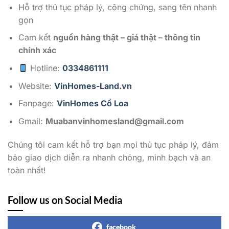
Hỗ trợ thủ tục pháp lý, công chứng, sang tên nhanh
gọn
Cam kết
nguồn hàng thật – giá thật – thông tin
chính xác
Hotline:
0334861111
Website:
VinHomes-Land.vn
Fanpage:
VinHomes Cổ Loa
Gmail:
Muabanvinhomesland@gmail.com
Chúng tôi cam kết hỗ trợ bạn mọi thủ tục pháp lý, đảm
bảo giao dịch diễn ra nhanh chóng, minh bạch và an
toàn nhất!
Follow us on Social Media
facebook