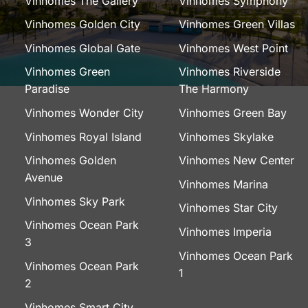
Vinhomes The Gallery
Vinhomes Symphony
Vinhomes Golden City
Vinhomes Green Villas
Vinhomes Global Gate
Vinhomes West Point
Vinhomes Green
Vinhomes Riverside
Paradise
The Harmony
Vinhomes Wonder City
Vinhomes Green Bay
Vinhomes Royal Island
Vinhomes Skylake
Vinhomes Golden
Vinhomes New Center
Avenue
Vinhomes Marina
Vinhomes Sky Park
Vinhomes Star City
Vinhomes Ocean Park
Vinhomes Imperia
3
Vinhomes Ocean Park
Vinhomes Ocean Park
1
2
Vinhomes Smart City