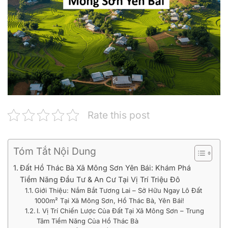
Rate this post
Tóm Tắt Nội Dung
Đất Hồ Thác Bà Xã Mông Sơn Yên Bái: Khám Phá
Tiềm Năng Đầu Tư & An Cư Tại Vị Trí Triệu Đô
Giới Thiệu: Nắm Bắt Tương Lai – Sở Hữu Ngay Lô Đất
1000m² Tại Xã Mông Sơn, Hồ Thác Bà, Yên Bái!
I. Vị Trí Chiến Lược Của Đất Tại Xã Mông Sơn – Trung
Tâm Tiềm Năng Của Hồ Thác Bà