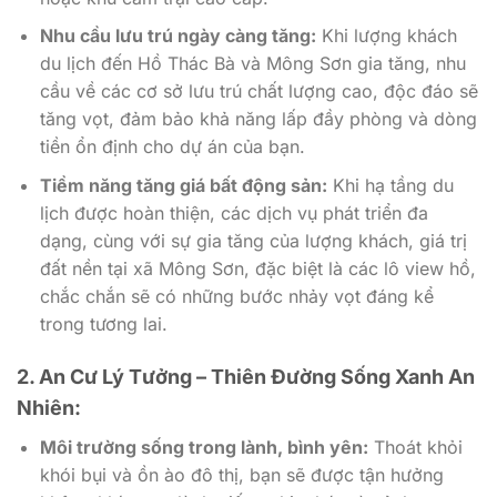
Nhu cầu lưu trú ngày càng tăng:
Khi lượng khách
du lịch đến Hồ Thác Bà và Mông Sơn gia tăng, nhu
cầu về các cơ sở lưu trú chất lượng cao, độc đáo sẽ
tăng vọt, đảm bảo khả năng lấp đầy phòng và dòng
tiền ổn định cho dự án của bạn.
Tiềm năng tăng giá bất động sản:
Khi hạ tầng du
lịch được hoàn thiện, các dịch vụ phát triển đa
dạng, cùng với sự gia tăng của lượng khách, giá trị
đất nền tại xã Mông Sơn, đặc biệt là các lô view hồ,
chắc chắn sẽ có những bước nhảy vọt đáng kể
trong tương lai.
2. An Cư Lý Tưởng – Thiên Đường Sống Xanh An
Nhiên:
Môi trường sống trong lành, bình yên:
Thoát khỏi
khói bụi và ồn ào đô thị, bạn sẽ được tận hưởng