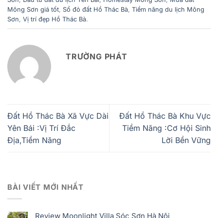
Mông Sơn giá tốt
,
Sổ đỏ đất Hồ Thác Bà
,
Tiềm năng du lịch Mông
Sơn
,
Vị trí đẹp Hồ Thác Bà
.
TRƯỜNG PHÁT
Đất Hồ Thác Bà Xã Vực Dài
Đất Hồ Thác Bà Khu Vực
Yên Bái :Vị Trí Đắc
Tiềm Năng :Cơ Hội Sinh
Địa,Tiềm Năng
Lời Bền Vững
BÀI VIẾT MỚI NHẤT
Review Moonlight Villa Sóc Sơn Hà Nội