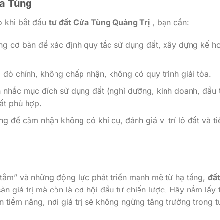
ửa Tùng
ro khi bắt đầu
tư đất Cửa Tùng Quảng Trị
, bạn cần:
ng cơ bản để xác định quy tắc sử dụng đất, xây dựng kế h
 đỏ chính, không chấp nhận, không có quy trình giải tỏa.
nhắc mục đích sử dụng đất (nghỉ dưỡng, kinh doanh, đầu 
đất phù hợp.
g để cảm nhận không có khí cụ, đánh giá vị trí lô đất và t
tắm” và những động lực phát triển mạnh mẽ từ hạ tầng,
đất
ản giá trị mà còn là cơ hội đầu tư chiến lược. Hãy nắm lấy 
 tiềm năng, nơi giá trị sẽ không ngừng tăng trưởng trong 