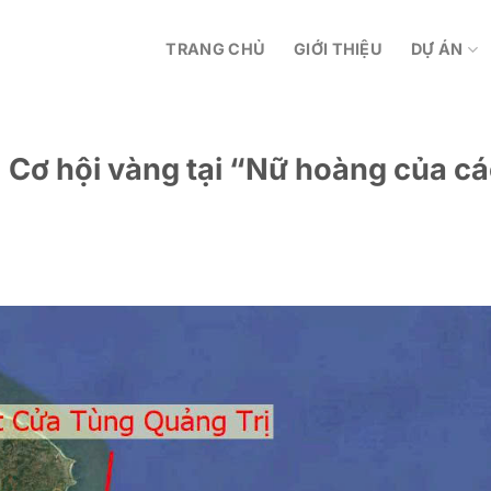
TRANG CHỦ
GIỚI THIỆU
DỰ ÁN
 Cơ hội vàng tại “Nữ hoàng của c