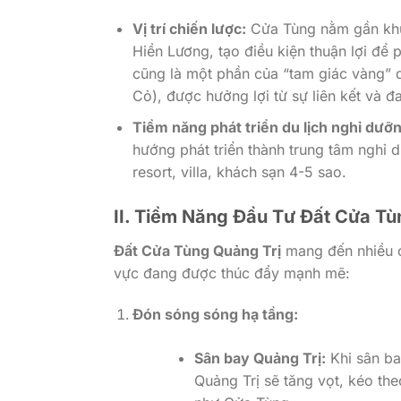
Vị trí chiến lược:
Cửa Tùng nằm gần khu 
Hiền Lương, tạo điều kiện thuận lợi để p
cũng là một phần của “tam giác vàng” 
Cỏ), được hưởng lợi từ sự liên kết và đ
Tiềm năng phát triển du lịch nghỉ dưỡ
hướng phát triển thành trung tâm nghỉ d
resort, villa, khách sạn 4-5 sao.
II. Tiềm Năng Đầu Tư Đất Cửa Tù
Đất Cửa Tùng Quảng Trị
mang đến nhiều cơ
vực đang được thúc đẩy mạnh mẽ:
Đón sóng sóng hạ tầng:
Sân bay Quảng Trị:
Khi sân bay
Quảng Trị sẽ tăng vọt, kéo the