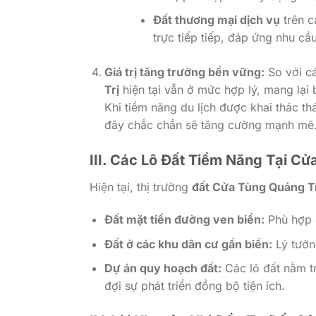
Đất thương mại dịch vụ
trên c
trực tiếp tiếp, đáp ứng nhu c
Giá trị tăng trưởng bền vững:
So với cá
Trị
hiện tại vẫn ở mức hợp lý, mang lại 
Khi tiềm năng du lịch được khai thác thá
đây chắc chắn sẽ tăng cường mạnh mẽ
III. Các Lô Đất Tiềm Năng Tại Cử
Hiện tại, thị trường
đất Cửa Tùng Quảng T
Đất mặt tiền đường ven biển:
Phù hợp c
Đất ở các khu dân cư gần biển:
Lý tưởn
Dự án quy hoạch đất:
Các lô đất nằm tr
đợi sự phát triển đồng bộ tiện ích.