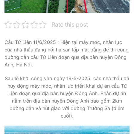
Rate this post
Cầu Tứ Liên 11/6/2025 : Hiện tại máy móc, nhân lực
của nhà thầu đang hối hả san lấp mặt bằng để thi công
đường dẫn cầu Tứ Liên đoạn qua địa bàn huyện Đông
Anh, Hà Nội.
Sau lễ khởi công vào ngày 19-5-2025, các nhà thầu đã
huy động máy móc, nhân lực triển khai dự án cầu Tứ
Liên đoạn qua địa bàn huyện Đông Anh. Phần dự án
nằm trên địa bàn huyện Đông Anh bao gồm 2km
đường dẫn và nút giao với đường Trường Sa (điểm
cuối).