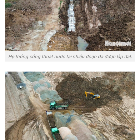
Hệ thống cống thoát nước tại nhiều đoạn đã được lắp đặt.