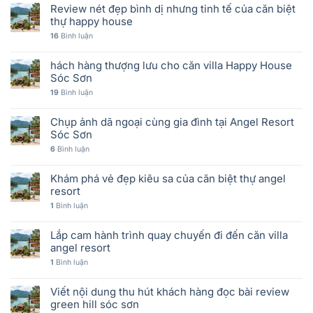
Review nét đẹp bình dị nhưng tinh tế của căn biệt
thự happy house
16
Bình luận
hách hàng thượng lưu cho căn villa Happy House
Sóc Sơn
19
Bình luận
Chụp ảnh dã ngoại cùng gia đình tại Angel Resort
Sóc Sơn
6
Bình luận
Khám phá vẻ đẹp kiêu sa của căn biệt thự angel
resort
1
Bình luận
Lắp cam hành trình quay chuyến đi đến căn villa
angel resort
1
Bình luận
Viết nội dung thu hút khách hàng đọc bài review
green hill sóc sơn