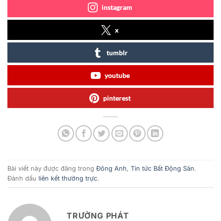
instagram
x
tumblr
youtube
pinterest
Bài viết này được đăng trong
Đông Anh
,
Tin tức Bất Động Sản
.
Đánh dấu
liên kết thường trực
.
TRƯỜNG PHÁT