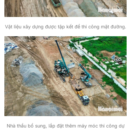
Vật liệu xây dựng được tập kết để thi công mặt đường.
Nhà thầu bổ sung, lắp đặt thêm máy móc thi công dự