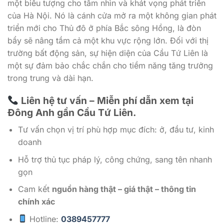
một biểu tượng cho tầm nhìn và khát vọng phát triển
của Hà Nội. Nó là cánh cửa mở ra một không gian phát
triển mới cho Thủ đô ở phía Bắc sông Hồng, là đòn
bẩy sẽ nâng tầm cả một khu vực rộng lớn. Đối với thị
trường bất động sản, sự hiện diện của Cầu Tứ Liên là
một sự đảm bảo chắc chắn cho tiềm năng tăng trưởng
trong trung và dài hạn.
Liên hệ tư vấn – Miễn phí dẫn xem tại
Đông Anh gần Cầu Tứ Liên.
Tư vấn chọn vị trí phù hợp mục đích: ở, đầu tư, kinh
doanh
Hỗ trợ thủ tục pháp lý, công chứng, sang tên nhanh
gọn
Cam kết
nguồn hàng thật – giá thật – thông tin
chính xác
Hotline:
0389457777