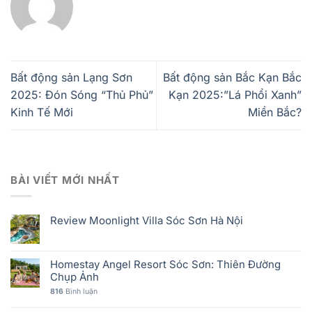
Bất động sản Lạng Sơn
Bất động sản Bắc Kạn Bắc
2025: Đón Sóng “Thủ Phủ”
Kạn 2025:”Lá Phổi Xanh”
Kinh Tế Mới
Miền Bắc?
BÀI VIẾT MỚI NHẤT
Review Moonlight Villa Sóc Sơn Hà Nội
Homestay Angel Resort Sóc Sơn: Thiên Đường
Chụp Ảnh
816
Bình luận