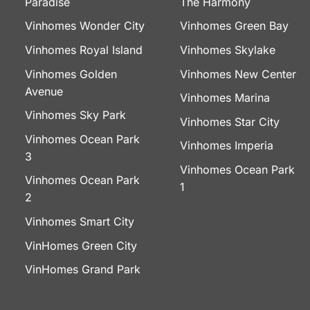
Paradise
The Harmony
Vinhomes Wonder City
Vinhomes Green Bay
Vinhomes Royal Island
Vinhomes Skylake
Vinhomes Golden
Vinhomes New Center
Avenue
Vinhomes Marina
Vinhomes Sky Park
Vinhomes Star City
Vinhomes Ocean Park
Vinhomes Imperia
3
Vinhomes Ocean Park
Vinhomes Ocean Park
1
2
Vinhomes Smart City
VinHomes Green City
VinHomes Grand Park