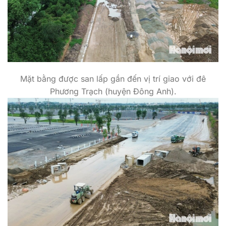
Mặt bằng được san lấp gần đến vị trí giao với đê
Phương Trạch (huyện Đông Anh).