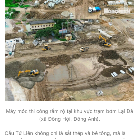
Máy móc thi công rầm rộ tại khu vực trạm bơm Lại Đà
(xã Đông Hội, Đông Anh).
Cầu Tứ Liên không chỉ là sắt thép và bê tông, mà là