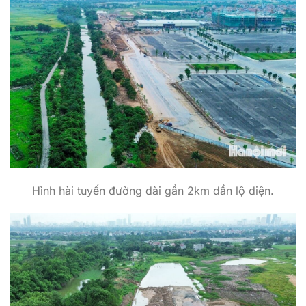
Hình hài tuyến đường dài gần 2km dần lộ diện.