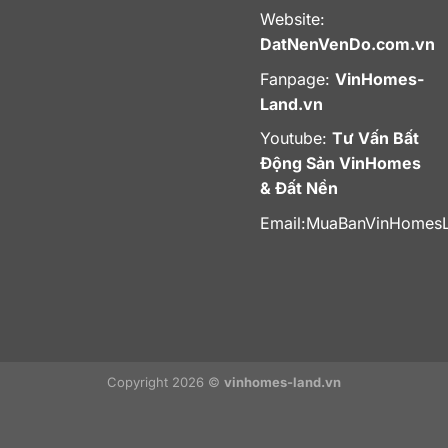
Website:
DatNenVenDo.com.vn
Fanpage:
VinHomes-
Land.vn
Youtube:
Tư Vấn Bất
Động Sản VinHomes
& Đất Nền
Email:
MuaBanVinHomes
Copyright 2026 ©
vinhomes-land.vn