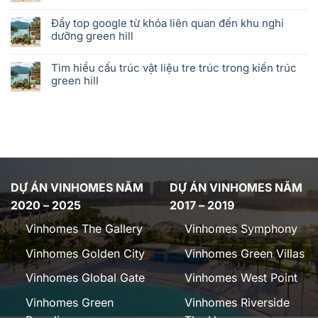
Đẩy top google từ khóa liên quan đến khu nghỉ
dưỡng green hill
Tìm hiểu cấu trúc vật liệu tre trúc trong kiến trúc
green hill
DỰ ÁN VINHOMES NĂM
DỰ ÁN VINHOMES NĂM
2020 – 2025
2017 – 2019
Vinhomes The Gallery
Vinhomes Symphony
Vinhomes Golden City
Vinhomes Green Villas
Vinhomes Global Gate
Vinhomes West Point
Vinhomes Green
Vinhomes Riverside