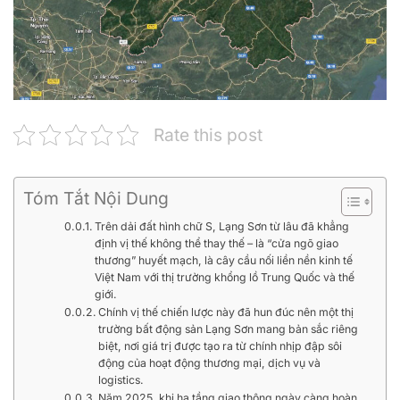
Rate this post
Tóm Tắt Nội Dung
Trên dải đất hình chữ S, Lạng Sơn từ lâu đã khẳng
định vị thế không thể thay thế – là “cửa ngõ giao
thương” huyết mạch, là cây cầu nối liền nền kinh tế
Việt Nam với thị trường khổng lồ Trung Quốc và thế
giới.
Chính vị thế chiến lược này đã hun đúc nên một thị
trường bất động sản Lạng Sơn mang bản sắc riêng
biệt, nơi giá trị được tạo ra từ chính nhịp đập sôi
động của hoạt động thương mại, dịch vụ và
logistics.
Năm 2025, khi hạ tầng giao thông ngày càng hoàn