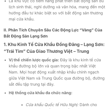
Là khu vực có tiềm năng phát triển bất động sản du
lịch sinh thái, nghỉ dưỡng và văn hóa, mang đến một
hướng đầu tư khác biệt so với bất động sản thương
mại cửa khẩu.
II. Phân Tích Chuyên Sâu Các Động Lực “Vàng” Của
Bất Động Sản Lạng Sơn
1. Khu Kinh Tế Cửa Khẩu Đồng Đăng – Lạng Sơn:
“Trái Tim” Của Giao Thương Việt – Trung
Vị thế chiến lược quốc gia:
Đây là khu kinh tế cửa
khẩu đường bộ lớn và quan trọng bậc nhất Việt
Nam. Mọi hoạt động xuất nhập khẩu chính ngạch
giữa Việt Nam và Trung Quốc qua đường bộ, đường
sắt đều tập trung tại đây.
Hệ thống cửa khẩu đa chức năng:
Cửa khẩu Quốc tế Hữu Nghị:
Dành cho