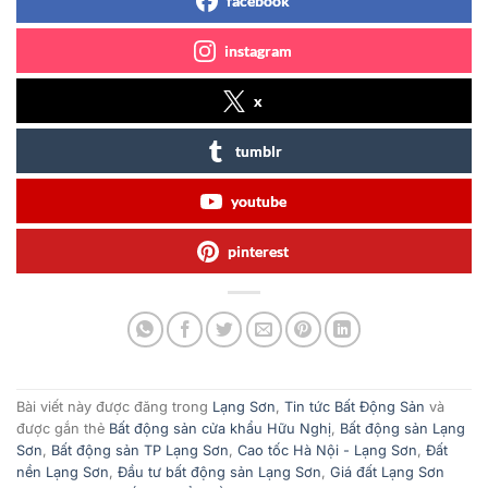
facebook
instagram
x
tumblr
youtube
pinterest
Bài viết này được đăng trong
Lạng Sơn
,
Tin tức Bất Động Sản
và
được gắn thẻ
Bất động sản cửa khẩu Hữu Nghị
,
Bất động sản Lạng
Sơn
,
Bất động sản TP Lạng Sơn
,
Cao tốc Hà Nội - Lạng Sơn
,
Đất
nền Lạng Sơn
,
Đầu tư bất động sản Lạng Sơn
,
Giá đất Lạng Sơn