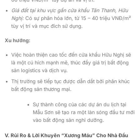
Giá đất tại khu vực gần cửa khẩu Tân Thanh, Hữu
Nghị:
Có sự phân hóa lớn, từ 15 – 40 triệu VNĐ/m²
tùy vị trí và mục đích sử dụng.
Xu hướng:
Việc hoàn thiện cao tốc đến cửa khẩu Hữu Nghị sẽ
là một cú hích mạnh mẽ, thúc đẩy giá trị bất động
sản logistics và dịch vụ.
Thị trường sẽ tiếp tục được dẫn dắt bởi phân khúc
bất động sản thương mại.
Sự thành công của các dự án du lịch tại
Mẫu Sơn sẽ tạo ra một làn sóng đầu tư mới
vào bất động sản nghỉ dưỡng.
V. Rủi Ro & Lời Khuyên “Xương Máu” Cho Nhà Đầu