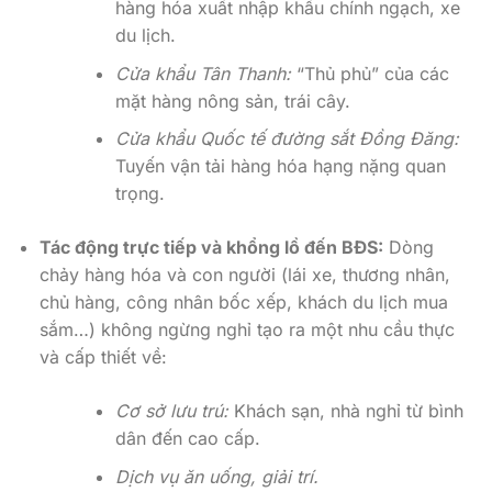
hàng hóa xuất nhập khẩu chính ngạch, xe
du lịch.
Cửa khẩu Tân Thanh:
“Thủ phủ” của các
mặt hàng nông sản, trái cây.
Cửa khẩu Quốc tế đường sắt Đồng Đăng:
Tuyến vận tải hàng hóa hạng nặng quan
trọng.
Tác động trực tiếp và khổng lồ đến BĐS:
Dòng
chảy hàng hóa và con người (lái xe, thương nhân,
chủ hàng, công nhân bốc xếp, khách du lịch mua
sắm…) không ngừng nghỉ tạo ra một nhu cầu thực
và cấp thiết về:
Cơ sở lưu trú:
Khách sạn, nhà nghỉ từ bình
dân đến cao cấp.
Dịch vụ ăn uống, giải trí.