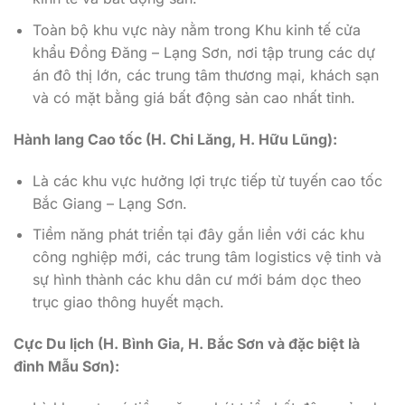
Toàn bộ khu vực này nằm trong Khu kinh tế cửa
khẩu Đồng Đăng – Lạng Sơn, nơi tập trung các dự
án đô thị lớn, các trung tâm thương mại, khách sạn
và có mặt bằng giá bất động sản cao nhất tỉnh.
Hành lang Cao tốc (H. Chi Lăng, H. Hữu Lũng):
Là các khu vực hưởng lợi trực tiếp từ tuyến cao tốc
Bắc Giang – Lạng Sơn.
Tiềm năng phát triển tại đây gắn liền với các khu
công nghiệp mới, các trung tâm logistics vệ tinh và
sự hình thành các khu dân cư mới bám dọc theo
trục giao thông huyết mạch.
Cực Du lịch (H. Bình Gia, H. Bắc Sơn và đặc biệt là
đỉnh Mẫu Sơn):