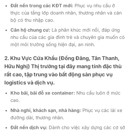
Đất nền trong các KĐT mới:
Phục vụ nhu cầu ở
thực của tầng lớp doanh nhân, thương nhân và cán
bộ có thu nhập cao.
Căn hộ chung cư:
Là phân khúc mới nổi, đáp ứng
nhu cầu của các gia đình trẻ và chuyên gia muốn có
một môi trường sống hiện đại, an ninh.
2. Khu Vực Cửa Khẩu (Đồng Đăng, Tân Thanh,
Hữu Nghị)
Thị trường tại đây mang tính đặc thù
rất cao, tập trung vào bất động sản phục vụ
logistics và dịch vụ.
Kho bãi, bãi đỗ xe container:
Nhu cầu luôn ở mức
cao.
Nhà nghỉ, khách sạn, nhà hàng:
Phục vụ các lái xe
đường dài, thương nhân.
Đất nền dịch vụ:
Dành cho việc xây dựng các cơ sở