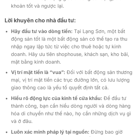
khoản tốt và ngược lại.
Lời khuyên cho nhà đầu tư:
Hãy đầu tư vào dòng tiền:
Tại Lạng Sơn, một bất
động sản tốt là một bất động sản có thể tạo ra thu
nhập ngay lập tức từ việc cho thuê hoặc tự kinh
doanh. Hãy ưu tiên shophouse, khách sạn, kho bãi,
mặt bằng kinh doanh.
Vị trí mặt tiền là “vua”:
Đối với bất động sản thương
mại, vị trí mặt tiền các trục đường lớn, có lưu lượng
giao thông cao là yếu tố quyết định tất cả.
Hiểu rõ động lực của kinh tế cửa khẩu:
Để đầu tư
thành công, bạn cần hiểu dòng người và dòng hàng
hóa di chuyển như thế nào, họ cần những dịch vụ gì
và ở đâu.
Luôn xác minh pháp lý tại nguồn:
Đừng bao giờ