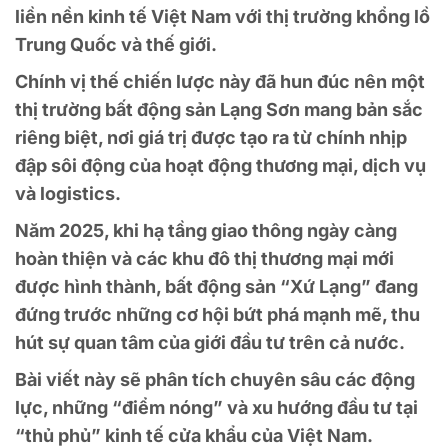
liền nền kinh tế Việt Nam với thị trường khổng lồ
Trung Quốc và thế giới.
Chính vị thế chiến lược này đã hun đúc nên một
thị trường
bất động sản Lạng Sơn
mang bản sắc
riêng biệt, nơi giá trị được tạo ra từ chính nhịp
đập sôi động của hoạt động thương mại, dịch vụ
và logistics.
Năm 2025, khi hạ tầng giao thông ngày càng
hoàn thiện và các khu đô thị thương mại mới
được hình thành, bất động sản “Xứ Lạng” đang
đứng trước những cơ hội bứt phá mạnh mẽ, thu
hút sự quan tâm của giới đầu tư trên cả nước.
Bài viết này sẽ phân tích chuyên sâu các động
lực, những “điểm nóng” và xu hướng đầu tư tại
“thủ phủ” kinh tế cửa khẩu của Việt Nam.