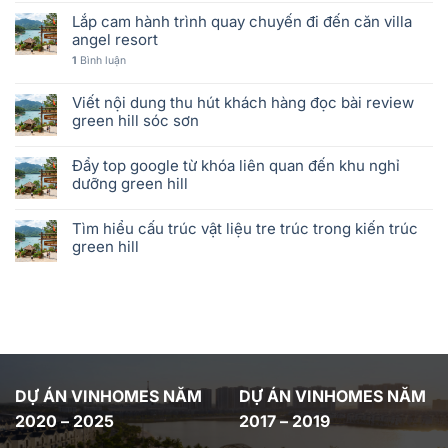
Lắp cam hành trình quay chuyến đi đến căn villa
angel resort
1
Bình luận
Viết nội dung thu hút khách hàng đọc bài review
green hill sóc sơn
Đẩy top google từ khóa liên quan đến khu nghỉ
dưỡng green hill
Tìm hiểu cấu trúc vật liệu tre trúc trong kiến trúc
green hill
DỰ ÁN VINHOMES NĂM
DỰ ÁN VINHOMES NĂM
2020 – 2025
2017 – 2019