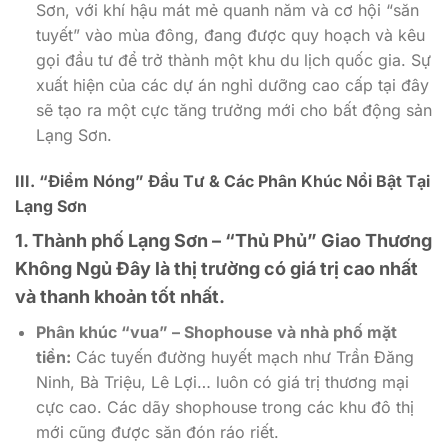
Sơn, với khí hậu mát mẻ quanh năm và cơ hội “săn
tuyết” vào mùa đông, đang được quy hoạch và kêu
gọi đầu tư để trở thành một khu du lịch quốc gia. Sự
xuất hiện của các dự án nghỉ dưỡng cao cấp tại đây
sẽ tạo ra một cực tăng trưởng mới cho bất động sản
Lạng Sơn.
III. “Điểm Nóng” Đầu Tư & Các Phân Khúc Nổi Bật Tại
Lạng Sơn
1. Thành phố Lạng Sơn – “Thủ Phủ” Giao Thương
Không Ngủ
Đây là thị trường có giá trị cao nhất
và thanh khoản tốt nhất.
Phân khúc “vua” – Shophouse và nhà phố mặt
tiền:
Các tuyến đường huyết mạch như Trần Đăng
Ninh, Bà Triệu, Lê Lợi… luôn có giá trị thương mại
cực cao. Các dãy shophouse trong các khu đô thị
mới cũng được săn đón ráo riết.