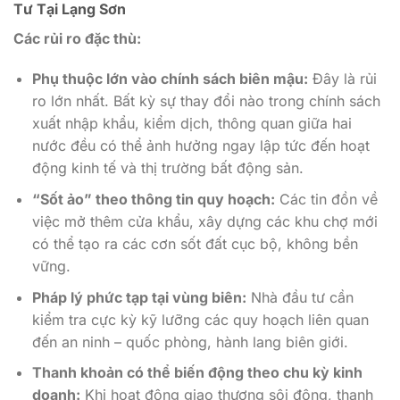
Tư Tại Lạng Sơn
Các rủi ro đặc thù:
Phụ thuộc lớn vào chính sách biên mậu:
Đây là rủi
ro lớn nhất. Bất kỳ sự thay đổi nào trong chính sách
xuất nhập khẩu, kiểm dịch, thông quan giữa hai
nước đều có thể ảnh hưởng ngay lập tức đến hoạt
động kinh tế và thị trường bất động sản.
“Sốt ảo” theo thông tin quy hoạch:
Các tin đồn về
việc mở thêm cửa khẩu, xây dựng các khu chợ mới
có thể tạo ra các cơn sốt đất cục bộ, không bền
vững.
Pháp lý phức tạp tại vùng biên:
Nhà đầu tư cần
kiểm tra cực kỳ kỹ lưỡng các quy hoạch liên quan
đến an ninh – quốc phòng, hành lang biên giới.
Thanh khoản có thể biến động theo chu kỳ kinh
doanh:
Khi hoạt động giao thương sôi động, thanh