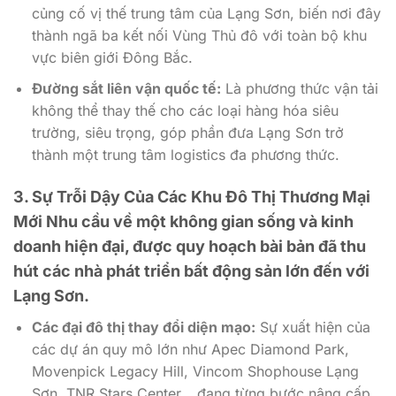
củng cố vị thế trung tâm của Lạng Sơn, biến nơi đây
thành ngã ba kết nối Vùng Thủ đô với toàn bộ khu
vực biên giới Đông Bắc.
Đường sắt liên vận quốc tế:
Là phương thức vận tải
không thể thay thế cho các loại hàng hóa siêu
trường, siêu trọng, góp phần đưa Lạng Sơn trở
thành một trung tâm logistics đa phương thức.
3. Sự Trỗi Dậy Của Các Khu Đô Thị Thương Mại
Mới
Nhu cầu về một không gian sống và kinh
doanh hiện đại, được quy hoạch bài bản đã thu
hút các nhà phát triển bất động sản lớn đến với
Lạng Sơn.
Các đại đô thị thay đổi diện mạo:
Sự xuất hiện của
các dự án quy mô lớn như Apec Diamond Park,
Movenpick Legacy Hill, Vincom Shophouse Lạng
Sơn, TNR Stars Center… đang từng bước nâng cấp