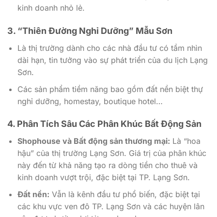
kinh doanh nhỏ lẻ.
3. “Thiên Đường Nghỉ Dưỡng” Mẫu Sơn
Là thị trường dành cho các nhà đầu tư có tầm nhìn
dài hạn, tin tưởng vào sự phát triển của du lịch Lạng
Sơn.
Các sản phẩm tiềm năng bao gồm đất nền biệt thự
nghỉ dưỡng, homestay, boutique hotel…
4. Phân Tích Sâu Các Phân Khúc Bất Động Sản
Shophouse và Bất động sản thương mại:
Là “hoa
hậu” của thị trường Lạng Sơn. Giá trị của phân khúc
này đến từ khả năng tạo ra dòng tiền cho thuê và
kinh doanh vượt trội, đặc biệt tại TP. Lạng Sơn.
Đất nền:
Vẫn là kênh đầu tư phổ biến, đặc biệt tại
các khu vực ven đô TP. Lạng Sơn và các huyện lân