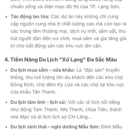
chuẩn sống và diện mạo đô thị của TP. Lạng Sơn.
Tác động lan tỏa:
Các dự án này không chỉ cung
cấp nguồn cung nhà ở chất lượng cao mà còn tạo ra
các trung tâm thương mại, dịch vụ mới, sầm uất, thu
hút người dân đến vui chơi, mua sắm và gia tăng giá
trị cho bất động sản các khu vực lân cận.
4. Tiềm Năng Du Lịch “Xứ Lạng” Đa Sắc Màu
Du lịch mua sắm – cửa khẩu:
Là “đặc sản” truyền
thống, thu hút lượng lớn du khách đến các khu chợ
Đông Kinh, chợ đêm Kỳ Lừa và các chợ tại khu vực
cửa khẩu Tân Thanh.
Du lịch tâm linh – lịch sử:
Với các di tích nổi tiếng
như động Tam Thanh, Nhị Thanh, chùa Tiên, thành
nhà Mạc và di tích lịch sử Chi Lăng…
Du lịch sinh thái – nghỉ dưỡng Mẫu Sơn:
Đỉnh Mẫu