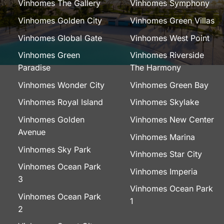
Vinhomes The Gallery
Vinhomes Symphony
Vinhomes Golden City
Vinhomes Green Villas
Vinhomes Global Gate
Vinhomes West Point
Vinhomes Green
Vinhomes Riverside
Paradise
The Harmony
Vinhomes Wonder City
Vinhomes Green Bay
Vinhomes Royal Island
Vinhomes Skylake
Vinhomes Golden
Vinhomes New Center
Avenue
Vinhomes Marina
Vinhomes Sky Park
Vinhomes Star City
Vinhomes Ocean Park
Vinhomes Imperia
3
Vinhomes Ocean Park
Vinhomes Ocean Park
1
2