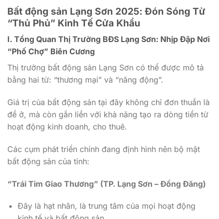
Bất động sản Lạng Sơn 2025: Đón Sóng Từ
“Thủ Phủ” Kinh Tế Cửa Khẩu
I. Tổng Quan Thị Trường BĐS Lạng Sơn: Nhịp Đập Nơi
“Phố Chợ” Biên Cương
Thị trường bất động sản Lạng Sơn có thể được mô tả
bằng hai từ: “thương mại” và “năng động”.
Giá trị của bất động sản tại đây không chỉ đơn thuần là
để ở, mà còn gắn liền với khả năng tạo ra dòng tiền từ
hoạt động kinh doanh, cho thuê.
Các cụm phát triển chính đang định hình nên bộ mặt
bất động sản của tỉnh:
“Trái Tim Giao Thương” (TP. Lạng Sơn – Đồng Đăng)
Đây là hạt nhân, là trung tâm của mọi hoạt động
kinh tế và bất động sản.