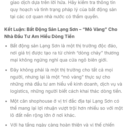
giao dịch dựa trên lời hứa. Hãy kiểm tra thông tin
quy hoạch và tình trạng pháp lý của bất động sản
tại các cơ quan nhà nước có thẩm quyền.
Kết Luận: Bất Động Sản Lạng Sơn – “Mỏ Vàng” Cho
Nhà Đầu Tư Am Hiểu Dòng Tiền
Bất động sản Lạng Sơn là một thị trường độc đáo,
nơi giá trị được tạo ra từ chính “dòng chảy” thương
mại không ngừng nghỉ qua cửa ngõ biên giới.
Đây không phải là một thị trường cho tất cả mọi
người, nhưng lại là một “mỏ vàng” thực sự cho
những nhà đầu tư am hiểu về kinh doanh, dịch vụ và
logistics, những người biết cách khai thác dòng tiền.
Một căn shophouse ở vị trí đắc địa tại Lạng Sơn có
thể mang lại lợi nhuận vượt trội hơn nhiều so với một
lô đất nền rộng lớn ở nơi khác.
Với hạ tầng ngày càng hoàn thiện và vị thế chiến