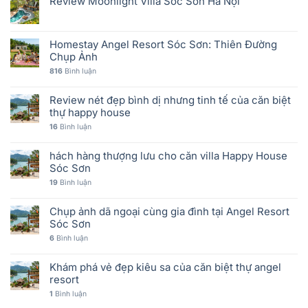
Review Moonlight Villa Sóc Sơn Hà Nội
Homestay Angel Resort Sóc Sơn: Thiên Đường
Chụp Ảnh
816
Bình luận
Review nét đẹp bình dị nhưng tinh tế của căn biệt
thự happy house
16
Bình luận
hách hàng thượng lưu cho căn villa Happy House
Sóc Sơn
19
Bình luận
Chụp ảnh dã ngoại cùng gia đình tại Angel Resort
Sóc Sơn
6
Bình luận
Khám phá vẻ đẹp kiêu sa của căn biệt thự angel
resort
1
Bình luận