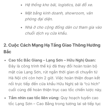
Hệ thống kho bãi, logistics, bãi đỗ xe.
Mặt bằng kinh doanh, showroom, văn
phòng đại diện.
Nhà ở cho cộng đồng dân cư tham gia vào
chuỗi dịch vụ cửa khẩu.
2. Cuộc Cách Mạng Hạ Tầng Giao Thông Hướng
Bắc
Cao tốc Bắc Giang – Lạng Sơn – Hữu Nghị Quan:
Đây là công trình thế kỷ đã thay đổi hoàn toàn bộ
mặt của Lạng Sơn, rút ngắn thời gian di chuyển từ
Hà Nội chỉ còn hơn 2 giờ. Việc hoàn thiện đoạn kết
nối trực tiếp đến cửa khẩu Hữu Nghị sẽ là “cú hích”
cuối cùng để hoàn thiện trục cao tốc chiến lược này.
Tầm nhìn cao tốc liên vùng:
Quy hoạch tuyến cao
tốc Lạng Sơn – Cao Bằng trong tương lai sẽ tiếp tục