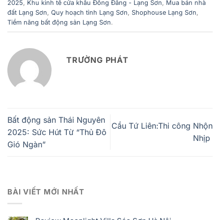
2025
,
Khu kinh tế cửa khẩu Đồng Đăng - Lạng Sơn
,
Mua bán nhà
đất Lạng Sơn
,
Quy hoạch tỉnh Lạng Sơn
,
Shophouse Lạng Sơn
,
Tiềm năng bất động sản Lạng Sơn
.
TRƯỜNG PHÁT
Bất động sản Thái Nguyên
Cầu Tứ Liên:Thi công Nhộn
2025: Sức Hút Từ “Thủ Đô
Nhịp
Gió Ngàn”
BÀI VIẾT MỚI NHẤT