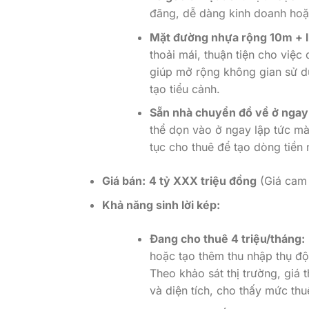
đãng, dễ dàng kinh doanh hoặc
Mặt đường nhựa rộng 10m + 
thoải mái, thuận tiện cho việc
giúp mở rộng không gian sử d
tạo tiểu cảnh.
Sẵn nhà chuyển đồ về ở ngay
thể dọn vào ở ngay lập tức mà
tục cho thuê để tạo dòng tiền 
Giá bán:
4 tỷ XXX triệu đồng
(Giá cam k
Khả năng sinh lời kép:
Đang cho thuê 4 triệu/tháng:
hoặc tạo thêm thu nhập thụ độ
Theo khảo sát thị trường, giá t
và diện tích, cho thấy mức thu