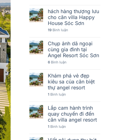
hách hàng thượng lưu
cho căn villa Happy
House Sóc Sơn
19
Bình luận
Chụp ảnh dã ngoại
cùng gia đình tại
Angel Resort Sóc Sơn
6
Bình luận
Khám phá vẻ đẹp
kiêu sa của căn biệt
thự angel resort
1
Bình luận
Lắp cam hành trình
quay chuyến đi đến
căn villa angel resort
1
Bình luận
Viết nội dung thu hút