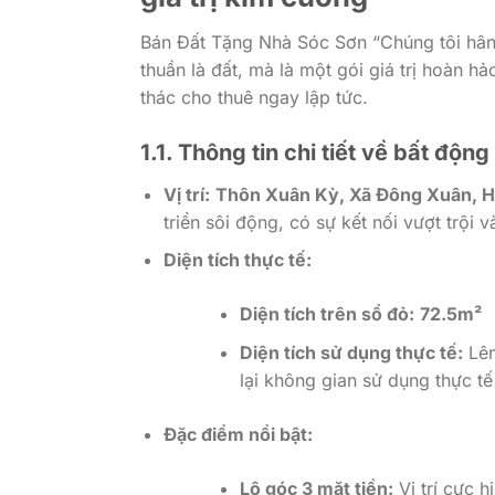
Bán Đất Tặng Nhà Sóc Sơn “Chúng tôi hân 
thuần là đất, mà là một gói giá trị hoàn hả
thác cho thuê ngay lập tức.
1.1. Thông tin chi tiết về bất động
Vị trí:
Thôn Xuân Kỳ, Xã Đông Xuân, H
triển sôi động, có sự kết nối vượt trội
Diện tích thực tế:
Diện tích trên sổ đỏ:
72.5m²
Diện tích sử dụng thực tế:
Lê
lại không gian sử dụng thực tế
Đặc điểm nổi bật:
Lô góc 3 mặt tiền:
Vị trí cực 