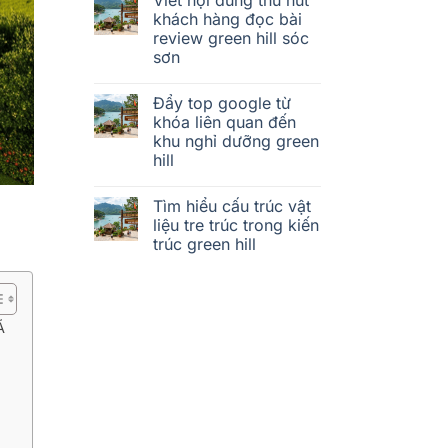
khách hàng đọc bài
review green hill sóc
sơn
Đẩy top google từ
khóa liên quan đến
khu nghỉ dưỡng green
hill
Tìm hiểu cấu trúc vật
liệu tre trúc trong kiến
trúc green hill
Ã