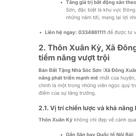
Tăng giá trị bất động sản theo
Sơn, đặc biệt là khu vực Đông
những năm tới, mang lại lợi nh
Liên hệ ngay:
0334861111
để được tư vấ
2. Thôn Xuân Kỳ, Xã Đông
tiềm năng vượt trội
Bán Đất Tặng Nhà Sóc Sơn :Xã Đông Xuâ
năng phát triển mạnh mẽ
nhất của huyện,
chính là một trong những viên ngọc quý tr
điểm của sự tăng trưởng.
2.1. Vị trí chiến lược và khả năng
Thôn Xuân Kỳ
không chỉ đẹp về cảnh quan 
Gần Sân bay Quốc tế Nội Bài: