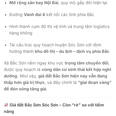
Mở rộng sân bay Nội Bài
, quy mô gấp đôi hiện tại
Đường
Vành đai 4
kết nối các tỉnh phía Bắc
Hình thành cụm đô thị vệ tinh và trung tâm logistics
hàng không
Tái cấu trúc quy hoạch huyện Sóc Sơn với định
hướng thành
khu đô thị – du lịch – dịch vụ phía Bắc
Xã Bắc Sơn nằm ngay khu vực
trọng tâm chuyển đổi
,
được quy hoạch là
vùng dân cư sinh thái kết hợp nghỉ
dưỡng
. Như vậy,
giá đất Bắc Sơn hiện nay vẫn đang
thấp hơn giá trị thực
, và đây chính là
“giai đoạn vàng”
để đón sóng tăng giá
.
Giá đất Bắc Sơn Sóc Sơn – Còn “rẻ” so với tiềm
năng