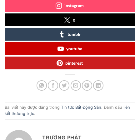
instagram
x
tumblr
youtube
pinterest
Bài viết này được đăng trong
Tin tức Bất Động Sản
. Đánh dấu
liên
kết thường trực
.
TRƯỜNG PHÁT