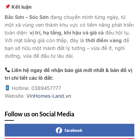
Kết luận
Bắc Sơn – Sóc Sơn
đang chuyển mình từng ngày, từ
một xã vùng ven thành khu vực có tiềm năng phát triển
toàn diện:
vị trí, hạ tầng, khí hậu và giá cả
đều hội tụ.
Với mặt bằng giá còn thấp, đây là
thời điểm vàng
để
bạn sở hữu một mảnh đất lý tưởng – vừa để ở, nghỉ
dưỡng, vừa để đầu tư lâu dài.
Liên hệ ngay để nhận báo giá mới nhất & bản đồ vị
trí chi tiết các lô đất:
Hotline: 0389457777
Website:
VinHomes-Land.vn
Follow us on Social Media
facebook