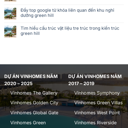
Đẩy top google từ khóa liên quan đến khu nghỉ
dưỡng green hill
Tìm hiểu cấu trúc vật liệu tre trúc trong kiến trúc
green hill
DỰ ÁN VINHOMES NĂM
DỰ ÁN VINHOMES NĂM
2020 – 2025
2017 – 2019
Vinhomes The Gallery
Vinhomes Symphony
Vinhomes Golden City
Vinhomes Green Villas
Vinhomes Global Gate
Vinhomes West Point
Vinhomes Green
Vinhomes Riverside