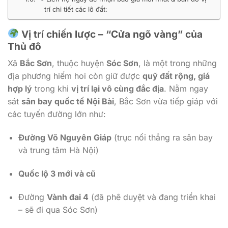
trí chi tiết các lô đất:
Vị trí chiến lược – “Cửa ngõ vàng” của
Thủ đô
Xã
Bắc Sơn
, thuộc huyện
Sóc Sơn
, là một trong những
địa phương hiếm hoi còn giữ được
quỹ đất rộng, giá
hợp lý
trong khi
vị trí lại vô cùng đắc địa
. Nằm ngay
sát
sân bay quốc tế Nội Bài
, Bắc Sơn vừa tiếp giáp với
các tuyến đường lớn như:
Đường Võ Nguyên Giáp
(trục nối thẳng ra sân bay
và trung tâm Hà Nội)
Quốc lộ 3 mới và cũ
Đường
Vành đai 4
(đã phê duyệt và đang triển khai
– sẽ đi qua Sóc Sơn)