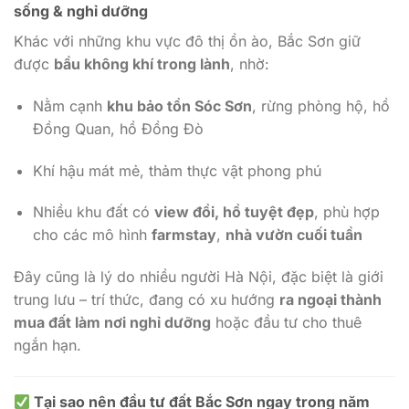
sống & nghỉ dưỡng
Khác với những khu vực đô thị ồn ào, Bắc Sơn giữ
được
bầu không khí trong lành
, nhờ:
Nằm cạnh
khu bảo tồn Sóc Sơn
, rừng phòng hộ, hồ
Đồng Quan, hồ Đồng Đò
Khí hậu mát mẻ, thảm thực vật phong phú
Nhiều khu đất có
view đồi, hồ tuyệt đẹp
, phù hợp
cho các mô hình
farmstay
,
nhà vườn cuối tuần
Đây cũng là lý do nhiều người Hà Nội, đặc biệt là giới
trung lưu – trí thức, đang có xu hướng
ra ngoại thành
mua đất làm nơi nghỉ dưỡng
hoặc đầu tư cho thuê
ngắn hạn.
Tại sao nên đầu tư đất Bắc Sơn ngay trong năm