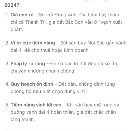
2024?
Giá còn rẻ
– So với Đông Anh, Gia Lâm hay thậm
chí cả Thanh Trì, giá đất Bắc Sơn vẫn ở “vạch xuất
phát”.
Vị trí cực tiềm năng
– Sát sân bay Nội Bài, gần vành
đai 4, dễ cho thuê hoặc kinh doanh.
Pháp lý rõ ràng
– Đa số các lô đất đều có sổ đỏ,
chuyển nhượng nhanh chóng.
Quy hoạch ổn định
– Đất dân, không dính rừng
phòng hộ nếu biết chọn đúng vị trí.
Tiềm năng sinh lời cao
– Khi sân bay mở rộng và
đường vành đai 4 hoàn thiện, giá đất chắc chắn
tăng mạnh.