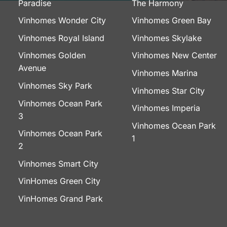
Paradise
The Harmony
Vinhomes Wonder City
Vinhomes Green Bay
Vinhomes Royal Island
Vinhomes Skylake
Vinhomes Golden
Vinhomes New Center
Avenue
Vinhomes Marina
Vinhomes Sky Park
Vinhomes Star City
Vinhomes Ocean Park
Vinhomes Imperia
3
Vinhomes Ocean Park
Vinhomes Ocean Park
1
2
Vinhomes Smart City
VinHomes Green City
VinHomes Grand Park