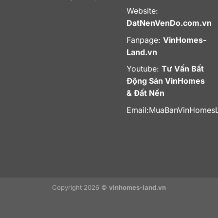
Website:
DatNenVenDo.com.vn
Fanpage:
VinHomes-
Land.vn
Youtube:
Tư Vấn Bất
Động Sản VinHomes
& Đất Nền
Email:
MuaBanVinHomes
Copyright 2026 ©
vinhomes-land.vn