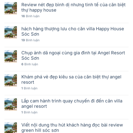
Review nét đẹp bình dị nhưng tinh tế của căn biệt
thự happy house
16
Bình luận
hách hàng thượng lưu cho căn villa Happy House
Sóc Sơn
19
Bình luận
Chụp ảnh dã ngoại cùng gia đình tại Angel Resort
Sóc Sơn
6
Bình luận
Khám phá vẻ đẹp kiêu sa của căn biệt thự angel
resort
1
Bình luận
Lắp cam hành trình quay chuyến đi đến căn villa
angel resort
1
Bình luận
Viết nội dung thu hút khách hàng đọc bài review
green hill sóc sơn