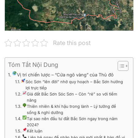
Rate this post
Tóm Tắt Nội Dung
Vị trí chiến lược – “Cửa ngõ vàng” của Thủ đô
Sóc Sơn “lên đời” nhờ quy hoạch – Bắc Sơn hưởng
lợi trực tiếp
Giá đất Bắc Sơn Sóc Sơn – Còn “rẻ” so với tiềm
năng
Thiên nhiên & khí hậu trong lành – Lý tưởng để
sống & nghỉ dưỡng
Tại sao nên đầu tư đất Bắc Sơn ngay trong năm
2024?
Kết luận
Liên hệ ngay để nhận báo giá mới nhất & bản đồ vị