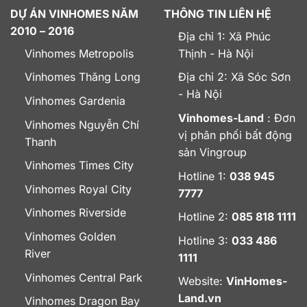
DỰ ÁN VINHOMES NĂM
THÔNG TIN LIÊN HỆ
2010 – 2016
Địa chỉ 1: Xã Phúc
Vinhomes Metropolis
Thịnh - Hà Nội
Vinhomes Thăng Long
Địa chỉ 2: Xã Sóc Sơn
- Hà Nội
Vinhomes Gardenia
Vinhomes-Land
: Đơn
Vinhomes Nguyễn Chí
vị phân phối bất động
Thanh
sản Vingroup
Vinhomes Times City
Hotline 1:
038 945
Vinhomes Royal City
7777
Vinhomes Riverside
Hotline 2:
085 818 1111
Vinhomes Golden
Hotline 3:
033 486
River
1111
Vinhomes Central Park
Website:
VinHomes-
Land.vn
Vinhomes Dragon Bay