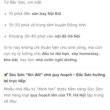
Từ Bắc Sơn, chỉ mất:
10 phút đến
sân bay Nội Bài
15–20 phút về trung tâm huyện Đông Anh
Khoảng 30–40 phút vào
nội đô Hà Nội
Vị trí này không chỉ thuận tiện cho sinh sống, mà còn
cực kỳ lý tưởng cho
đầu tư dài hạn
,
xây homestay
,
kho bãi
, hay làm
nhà vườn nghỉ dưỡng
.
Sóc Sơn “lên đời” nhờ quy hoạch – Bắc Sơn hưởng
lợi trực tiếp
Nhiều nhà đầu tư “đánh hơi” được tiềm năng Sóc Sơn
nhờ hàng loạt
quy hoạch lớn của TP. Hà Nội
tập trung
về đây: