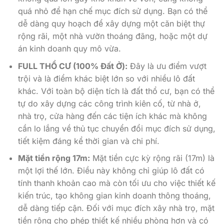
quá nhỏ để hạn chế mục đích sử dụng. Bạn có thể
dễ dàng quy hoạch để xây dựng một căn biệt thự
rộng rãi, một nhà vườn thoáng đãng, hoặc một dự
án kinh doanh quy mô vừa.
FULL THỔ CƯ (100% Đất Ở):
Đây là ưu điểm vượt
trội và là điểm khác biệt lớn so với nhiều lô đất
khác. Với toàn bộ diện tích là đất thổ cư, bạn có thể
tự do xây dựng các công trình kiên cố, từ nhà ở,
nhà trọ, cửa hàng đến các tiện ích khác mà không
cần lo lắng về thủ tục chuyển đổi mục đích sử dụng,
tiết kiệm đáng kể thời gian và chi phí.
Mặt tiền rộng 17m:
Mặt tiền cực kỳ rộng rãi (17m) là
một lợi thế lớn. Điều này không chỉ giúp lô đất có
tính thanh khoản cao mà còn tối ưu cho việc thiết kế
kiến trúc, tạo không gian kinh doanh thông thoáng,
dễ dàng tiếp cận. Đối với mục đích xây nhà trọ, mặt
tiền rộng cho phép thiết kế nhiều phòng hơn và có