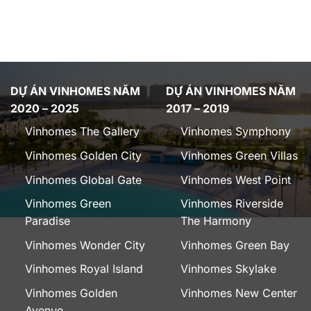
DỰ ÁN VINHOMES NĂM
DỰ ÁN VINHOMES NĂM
2020 – 2025
2017 – 2019
Vinhomes The Gallery
Vinhomes Symphony
Vinhomes Golden City
Vinhomes Green Villas
Vinhomes Global Gate
Vinhomes West Point
Vinhomes Green
Vinhomes Riverside
Paradise
The Harmony
Vinhomes Wonder City
Vinhomes Green Bay
Vinhomes Royal Island
Vinhomes Skylake
Vinhomes Golden
Vinhomes New Center
Avenue