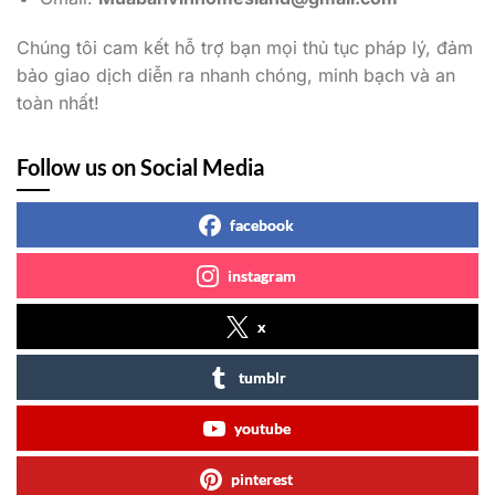
Chúng tôi cam kết hỗ trợ bạn mọi thủ tục pháp lý, đảm
bảo giao dịch diễn ra nhanh chóng, minh bạch và an
toàn nhất!
Follow us on Social Media
facebook
instagram
x
tumblr
youtube
pinterest