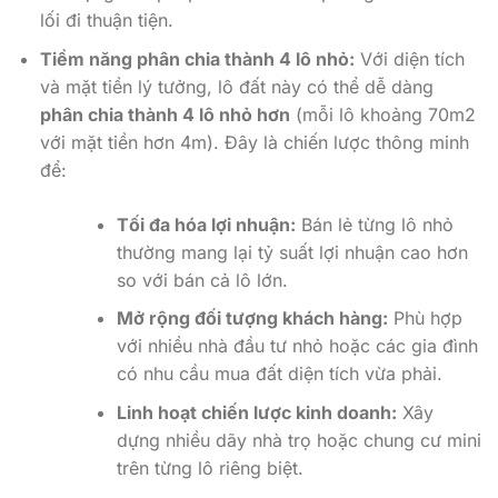
lối đi thuận tiện.
Tiềm năng phân chia thành 4 lô nhỏ:
Với diện tích
và mặt tiền lý tưởng, lô đất này có thể dễ dàng
phân chia thành 4 lô nhỏ hơn
(mỗi lô khoảng 70m2
với mặt tiền hơn 4m). Đây là chiến lược thông minh
để:
Tối đa hóa lợi nhuận:
Bán lẻ từng lô nhỏ
thường mang lại tỷ suất lợi nhuận cao hơn
so với bán cả lô lớn.
Mở rộng đối tượng khách hàng:
Phù hợp
với nhiều nhà đầu tư nhỏ hoặc các gia đình
có nhu cầu mua đất diện tích vừa phải.
Linh hoạt chiến lược kinh doanh:
Xây
dựng nhiều dãy nhà trọ hoặc chung cư mini
trên từng lô riêng biệt.