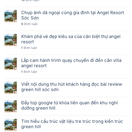
19
Bình luận
Chụp ảnh dã ngoại cùng gia đình tại Angel Resort
Sóc Sơn
6
Bình luận
Khám phá vẻ đẹp kiêu sa của căn biệt thự angel
resort
1
Bình luận
Lắp cam hành trình quay chuyến đi đến căn villa
angel resort
1
Bình luận
Viết nội dung thu hút khách hàng đọc bài review
green hill sóc sơn
Đẩy top google từ khóa liên quan đến khu nghỉ
dưỡng green hill
Tìm hiểu cấu trúc vật liệu tre trúc trong kiến trúc
green hill