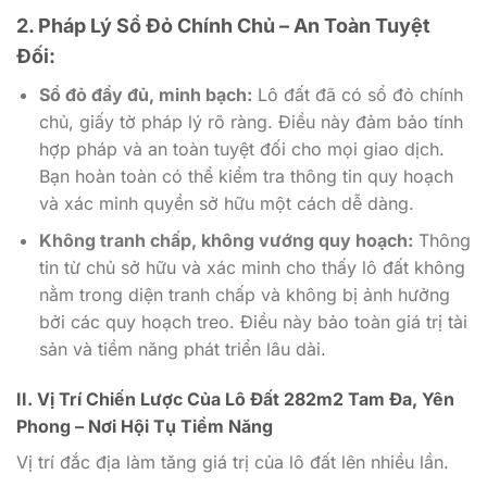
2. Pháp Lý Sổ Đỏ Chính Chủ – An Toàn Tuyệt
Đối:
Sổ đỏ đầy đủ, minh bạch:
Lô đất đã có sổ đỏ chính
chủ, giấy tờ pháp lý rõ ràng. Điều này đảm bảo tính
hợp pháp và an toàn tuyệt đối cho mọi giao dịch.
Bạn hoàn toàn có thể kiểm tra thông tin quy hoạch
và xác minh quyền sở hữu một cách dễ dàng.
Không tranh chấp, không vướng quy hoạch:
Thông
tin từ chủ sở hữu và xác minh cho thấy lô đất không
nằm trong diện tranh chấp và không bị ảnh hưởng
bởi các quy hoạch treo. Điều này bảo toàn giá trị tài
sản và tiềm năng phát triển lâu dài.
II. Vị Trí Chiến Lược Của Lô Đất 282m2 Tam Đa, Yên
Phong – Nơi Hội Tụ Tiềm Năng
Vị trí đắc địa làm tăng giá trị của lô đất lên nhiều lần.