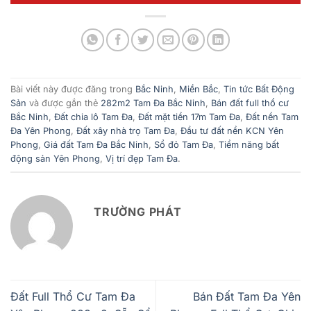
Bài viết này được đăng trong
Bắc Ninh
,
Miền Bắc
,
Tin tức Bất Động
Sản
và được gắn thẻ
282m2 Tam Đa Bắc Ninh
,
Bán đất full thổ cư
Bắc Ninh
,
Đất chia lô Tam Đa
,
Đất mặt tiền 17m Tam Đa
,
Đất nền Tam
Đa Yên Phong
,
Đất xây nhà trọ Tam Đa
,
Đầu tư đất nền KCN Yên
Phong
,
Giá đất Tam Đa Bắc Ninh
,
Sổ đỏ Tam Đa
,
Tiềm năng bất
động sản Yên Phong
,
Vị trí đẹp Tam Đa
.
TRƯỜNG PHÁT
Đất Full Thổ Cư Tam Đa
Bán Đất Tam Đa Yên