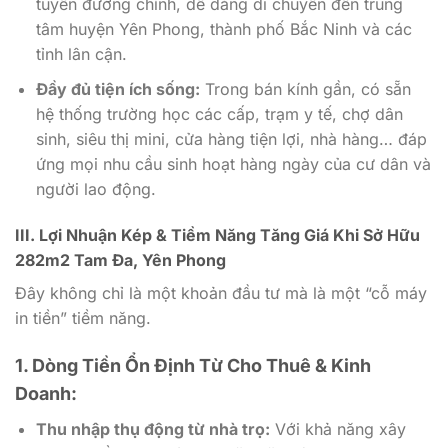
tuyến đường chính, dễ dàng di chuyển đến trung
tâm huyện Yên Phong, thành phố Bắc Ninh và các
tỉnh lân cận.
Đầy đủ tiện ích sống:
Trong bán kính gần, có sẵn
hệ thống trường học các cấp, trạm y tế, chợ dân
sinh, siêu thị mini, cửa hàng tiện lợi, nhà hàng… đáp
ứng mọi nhu cầu sinh hoạt hàng ngày của cư dân và
người lao động.
III. Lợi Nhuận Kép & Tiềm Năng Tăng Giá Khi Sở Hữu
282m2 Tam Đa, Yên Phong
Đây không chỉ là một khoản đầu tư mà là một “cỗ máy
in tiền” tiềm năng.
1. Dòng Tiền Ổn Định Từ Cho Thuê & Kinh
Doanh:
Thu nhập thụ động từ nhà trọ:
Với khả năng xây