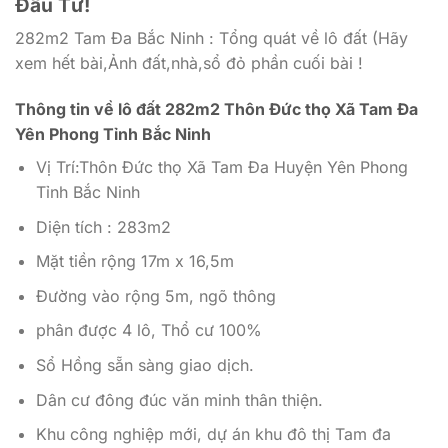
Đầu Tư!
282m2 Tam Đa Bắc Ninh : Tổng quát về lô đất (Hãy
xem hết bài,Ảnh đất,nhà,sổ đỏ phần cuối bài !
Thông tin về lô đất 282m2 Thôn Đức thọ Xã Tam Đa
Yên Phong Tỉnh Bắc Ninh
Vị Trí:Thôn Đức thọ Xã Tam Đa Huyện Yên Phong
Tỉnh Bắc Ninh
Diện tích : 283m2
Mặt tiền rộng 17m x 16,5m
Đường vào rộng 5m, ngõ thông
phân được 4 lô, Thổ cư 100%
Sổ Hồng sẵn sàng giao dịch.
Dân cư đông đúc văn minh thân thiện.
Khu công nghiệp mới, dự án khu đô thị Tam đa