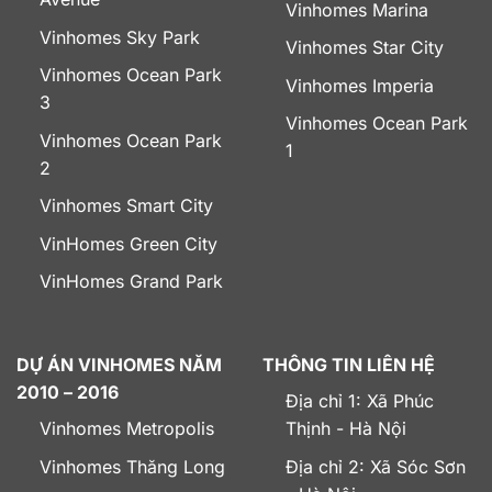
Vinhomes Marina
Vinhomes Sky Park
Vinhomes Star City
Vinhomes Ocean Park
Vinhomes Imperia
3
Vinhomes Ocean Park
Vinhomes Ocean Park
1
2
Vinhomes Smart City
VinHomes Green City
VinHomes Grand Park
DỰ ÁN VINHOMES NĂM
THÔNG TIN LIÊN HỆ
2010 – 2016
Địa chỉ 1: Xã Phúc
Vinhomes Metropolis
Thịnh - Hà Nội
Vinhomes Thăng Long
Địa chỉ 2: Xã Sóc Sơn