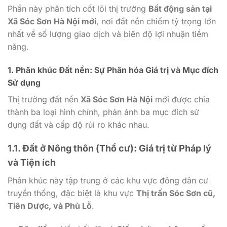
Phần này phân tích cốt lõi thị trường
Bất động sản tại
Xã Sóc Sơn Hà Nội mới
, nơi đất nền chiếm tỷ trọng lớn
nhất về số lượng giao dịch và biên độ lợi nhuận tiềm
năng.
1. Phân khúc Đất nền: Sự Phân hóa Giá trị và Mục đích
Sử dụng
Thị trường đất nền
Xã Sóc Sơn Hà Nội
mới được chia
thành ba loại hình chính, phản ánh ba mục đích sử
dụng đất và cấp độ rủi ro khác nhau.
1.1. Đất ở Nông thôn (Thổ cư): Giá trị từ Pháp lý
và Tiện ích
Phân khúc này tập trung ở các khu vực đông dân cư
truyền thống, đặc biệt là khu vực
Thị trấn Sóc Sơn cũ,
Tiên Dược, và Phù Lỗ
.