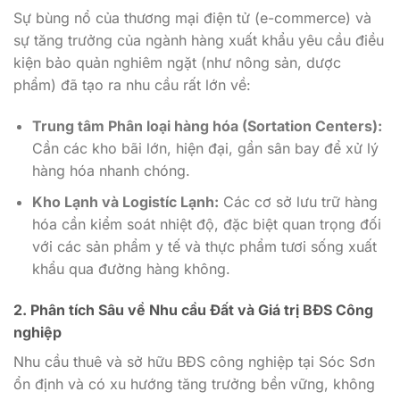
Sự bùng nổ của thương mại điện tử (e-commerce) và
sự tăng trưởng của ngành hàng xuất khẩu yêu cầu điều
kiện bảo quản nghiêm ngặt (như nông sản, dược
phẩm) đã tạo ra nhu cầu rất lớn về:
Trung tâm Phân loại hàng hóa (Sortation Centers):
Cần các kho bãi lớn, hiện đại, gần sân bay để xử lý
hàng hóa nhanh chóng.
Kho Lạnh và Logistíc Lạnh:
Các cơ sở lưu trữ hàng
hóa cần kiểm soát nhiệt độ, đặc biệt quan trọng đối
với các sản phẩm y tế và thực phẩm tươi sống xuất
khẩu qua đường hàng không.
2. Phân tích Sâu về Nhu cầu Đất và Giá trị BĐS Công
nghiệp
Nhu cầu thuê và sở hữu BĐS công nghiệp tại Sóc Sơn
ổn định và có xu hướng tăng trưởng bền vững, không