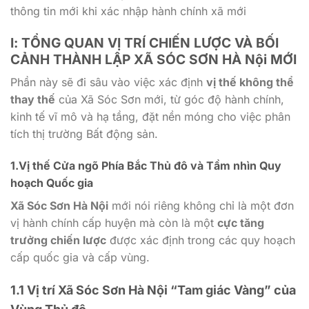
thông tin mới khi xác nhập hành chính xã mới
I: TỔNG QUAN VỊ TRÍ CHIẾN LƯỢC VÀ BỐI
CẢNH THÀNH LẬP XÃ SÓC SƠN HÀ Nội MỚI
Phần này sẽ đi sâu vào việc xác định
vị thế không thể
thay thế
của Xã Sóc Sơn mới, từ góc độ hành chính,
kinh tế vĩ mô và hạ tầng, đặt nền móng cho việc phân
tích thị trường Bất động sản.
1.Vị thế Cửa ngõ Phía Bắc Thủ đô và Tầm nhìn Quy
hoạch Quốc gia
Xã Sóc Sơn Hà Nội
mới nói riêng không chỉ là một đơn
vị hành chính cấp huyện mà còn là một
cực tăng
trưởng chiến lược
được xác định trong các quy hoạch
cấp quốc gia và cấp vùng.
1.1 Vị trí
Xã Sóc Sơn Hà Nội
“Tam giác Vàng” của