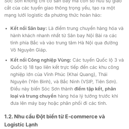
Sóc Sơn không chỉ có sân bay mà còn sở hữu sự giao
cắt của các tuyến giao thông trọng yếu, tạo ra một
mạng lưới logistíc đa phương thức hoàn hảo:
Kết nối Sân bay:
Là điểm trung chuyển hàng hóa và
hành khách nhanh nhất từ Sân bay Nội Bài ra các
tỉnh phía Bắc và vào trung tâm Hà Nội qua đường
Võ Nguyên Giáp.
Kết nối Công nghiệp Vùng:
Các tuyến Quốc lộ 3 và
Quốc lộ 18 tạo liên kết trực tiếp đến các khu công
nghiệp lớn của Vĩnh Phúc (Khai Quang), Thái
Nguyên (Yên Bình), và Bắc Ninh (VSIP, Tiên Sơn).
Điều này biến Sóc Sơn thành
điểm tập kết, phân
loại và trung chuyển
hàng hóa lý tưởng trước khi
đưa lên máy bay hoặc phân phối đi các tỉnh.
1.2. Nhu cầu Đột biến từ E-commerce và
Logistíc Lạnh