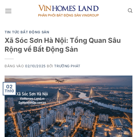
Bỏ
qua
nội
dung
TIN TỨC BẤT ĐỘNG SẢN
Xã Sóc Sơn Hà Nội: Tổng Quan Sâu
Rộng về Bất Động Sản
ĐĂNG VÀO
02/10/2025
BỞI
TRƯỜNG PHÁT
02
Th10