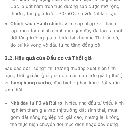
Các lô đất nằm trên trục đường sắp được mở rộng
thường tăng giá trước 30-50% so với đất lân cận.
Chính sách Hành chính:
Việc sáp nhập xã, thành
lập trung tâm hành chính mới gần đây đã tạo ra một
đợt tăng trưởng giá trị thực tại khu vực Thị trấn cũ,
do sự kỳ vọng về đầu tư hạ tầng đồng bộ.
2.2. Hậu quả của Đầu cơ và Thổi giá
Sau các đợt “sóng”, thị trường thường xuất hiện tình
trạng
thổi giá ảo
(giá giao dịch ảo cao hơn giá trị thực)
và
bong bóng cục bộ
, đặc biệt ở phân khúc đất vườn
sinh thái.
Nhà đầu tư F0 và Rủi ro:
Nhiều nhà đầu tư thiếu kinh
nghiệm tham gia vào thị trường đất sinh thái, mua
gom đất nông nghiệp với giá cao, nhưng lại không
thể thực hiện chuyển đổi mục đích hoặc xây dựng