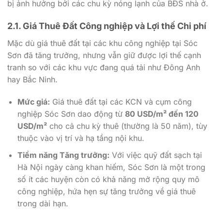
bị ảnh hưởng bởi các chu kỳ nóng lạnh của BĐS nhà ở.
2.1. Giá Thuê Đất Công nghiệp và Lợi thế Chi phí
Mặc dù giá thuê đất tại các khu công nghiệp tại Sóc
Sơn đã tăng trưởng, nhưng vẫn giữ được lợi thế cạnh
tranh so với các khu vực đang quá tải như Đông Anh
hay Bắc Ninh.
Mức giá:
Giá thuê đất tại các KCN và cụm công
nghiệp Sóc Sơn dao động từ
80 USD/m² đến 120
USD/m²
cho cả chu kỳ thuê (thường là 50 năm), tùy
thuộc vào vị trí và hạ tầng nội khu.
Tiềm năng Tăng trưởng:
Với việc quỹ đất sạch tại
Hà Nội ngày càng khan hiếm, Sóc Sơn là một trong
số ít các huyện còn có khả năng mở rộng quy mô
công nghiệp, hứa hẹn sự tăng trưởng về giá thuê
trong dài hạn.