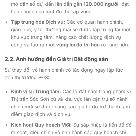
mô dân số dự kiến lên đến gần
120.000 người
, đạt
tiêu chuẩn của một đô thị cấp vùng.
Tập trung hóa Dịch vụ:
Các cơ quan hành chính,
giáo dục, y tế, thương mại sẽ được tập trung tại một
khu vực trung tâm, nâng cao chất lượng dịch vụ
công và tạo ra một
vùng lõi đô thị hóa
rõ ràng hơn.
2.2. Ảnh hưởng đến Giá trị Bất động sản
Sự thay đổi về hành chính có tác động ngay lập tức
đến thị trường BĐS:
Định vị lại Trung tâm:
Các lô đất nằm trong phạm vi
Thị trấn Sóc Sơn cũ và khu vực lân cận trụ sở hành
chính mới sẽ được nâng cao giá trị do trở thành tâm
điểm giao dịch và dịch vụ.
Kích hoạt Quy hoạch Mới:
Sự sáp nhập là tiền đề để
rà soát, điều chỉnh và ban hành các quy hoạch chi