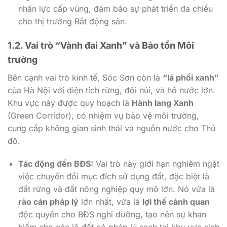
nhân lực cấp vùng, đảm bảo sự phát triển đa chiều
cho thị trường Bất động sản.
1.2. Vai trò “Vành đai Xanh” và Bảo tồn Môi
trường
Bên cạnh vai trò kinh tế, Sóc Sơn còn là
“lá phổi xanh”
của Hà Nội với diện tích rừng, đồi núi, và hồ nước lớn.
Khu vực này được quy hoạch là
Hành lang Xanh
(Green Corridor), có nhiệm vụ bảo vệ môi trường,
cung cấp không gian sinh thái và nguồn nước cho Thủ
đô.
Tác động đến BĐS:
Vai trò này giới hạn nghiêm ngặt
việc chuyển đổi mục đích sử dụng đất, đặc biệt là
đất rừng và đất nông nghiệp quy mô lớn. Nó vừa là
rào cản pháp lý
lớn nhất, vừa là
lợi thế cảnh quan
độc quyền cho BĐS nghỉ dưỡng, tạo nên sự khan