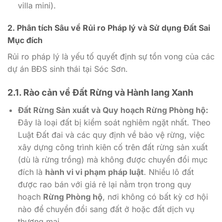
villa mini).
2. Phân tích Sâu về Rủi ro Pháp lý và Sử dụng Đất Sai
Mục đích
Rủi ro pháp lý là yếu tố quyết định sự tồn vong của các
dự án BĐS sinh thái tại Sóc Sơn.
2.1. Rào cản về Đất Rừng và Hành lang Xanh
Đất Rừng Sản xuất và Quy hoạch Rừng Phòng hộ:
Đây là loại đất bị kiểm soát nghiêm ngặt nhất. Theo
Luật Đất đai và các quy định về bảo vệ rừng, việc
xây dựng công trình kiên cố trên đất rừng sản xuất
(dù là rừng trồng) mà không được chuyển đổi mục
đích là
hành vi vi phạm pháp luật
. Nhiều lô đất
được rao bán với giá rẻ lại nằm trọn trong quy
hoạch
Rừng Phòng hộ
, nơi không có bất kỳ cơ hội
nào để chuyển đổi sang đất ở hoặc đất dịch vụ
thương mại.