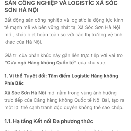
SẢN CÔNG NGHIỆP VÀ LOGISTÍC XÃ SÓC
SƠN HÀ NỘI
Bất động sản công nghiệp và logistíc là động lực kinh
tế mạnh mẽ và bền vững nhất tại Xã Sóc Sơn Hà Nội
mới, khác biệt hoàn toàn so với các thị trường vệ tinh
khác của Hà Nội.
Giá trị của phân khúc này gắn liền trực tiếp với vai trò
“Cửa ngõ Hàng không Quốc tế”
của khu vực.
1. Vị thế Tuyệt đối: Tâm điểm Logistíc Hàng không
Phía Bắc
Xã Sóc Sơn Hà Nội
mới nằm trong vùng ảnh hưởng
trực tiếp của Cảng hàng không Quốc tế Nội Bài, tạo ra
một lợi thế cạnh tranh độc quyền không thể sao chép.
1.1. Hạ tầng Kết nối Đa phương thức