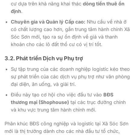
cư dựa trên khả năng khai thác
dòng tiền thuê ổn
định
.
Chuyên gia và Quản lý Cấp cao:
Nhu cầu về nhà ở
có chất lượng cao hơn, gần trung tâm hành chính Xã
Sóc Sơn mới, tạo ra sự ổn định về giá và thanh
khoản cho các lô đất thổ cư có vị trí tốt.
3.2. Phát triển Dịch vụ Phụ trợ
Sự tập trung của các doanh nghiệp logistíc kéo theo
sự phát triển của các dịch vụ phụ trợ như văn phòng
đại diện, ăn uống, và giải trí.
Điều này tạo cơ hội cho việc đầu tư vào
BĐS
thương mại (Shophouse)
tại các trục đường chính
và khu vực trung tâm hành chính mới.
Phân khúc BĐS công nghiệp và logistíc tại Xã Sóc Sơn
mới là thị trường dành cho các nhà đầu tư tổ chức,