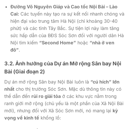
Đường Võ Nguyên Giáp và Cao tốc Nội Bài – Lào
Cai:
Các tuyến này tạo ra sự kết nối nhanh chóng và
hiện đại vào trung tâm Hà Nội (chỉ khoảng 30-40
phút) và các tỉnh Tây Bắc. Sự tiện lợi này làm tăng
sức hấp dẫn của BĐS Sóc Sơn đối với người dân Hà
Nội tìm kiếm
“Second Home”
hoặc
“nhà ở ven
đô”
.
3.2. Ảnh hưởng của Dự án Mở rộng Sân bay Nội
Bài (Giai đoạn 2)
Dự án mở rộng Sân bay Nội Bài luôn là
“cú hích” lớn
nhất
cho thị trường Sóc Sơn. Mặc dù thông tin này có
thể dẫn đến
rủi ro giải tỏa
ở các khu vực nằm trong
ranh giới mở rộng (chủ yếu là một phần của Xã Nội Bài
mới), nhưng đối với Xã Sóc Sơn mới, nó mang lại
kỳ
vọng về kinh tế
khổng lồ: