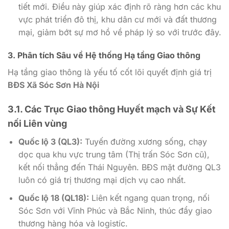
tiết mới. Điều này giúp xác định rõ ràng hơn các khu
vực phát triển đô thị, khu dân cư mới và đất thương
mại, giảm bớt sự mơ hồ về pháp lý so với trước đây.
3. Phân tích Sâu về Hệ thống Hạ tầng Giao thông
Hạ tầng giao thông là yếu tố cốt lõi quyết định giá trị
BĐS Xã Sóc Sơn Hà Nội
3.1. Các Trục Giao thông Huyết mạch và Sự Kết
nối Liên vùng
Quốc lộ 3 (QL3):
Tuyến đường xương sống, chạy
dọc qua khu vực trung tâm (Thị trấn Sóc Sơn cũ),
kết nối thẳng đến Thái Nguyên. BĐS mặt đường QL3
luôn có giá trị thương mại dịch vụ cao nhất.
Quốc lộ 18 (QL18):
Liên kết ngang quan trọng, nối
Sóc Sơn với Vĩnh Phúc và Bắc Ninh, thúc đẩy giao
thương hàng hóa và logistíc.