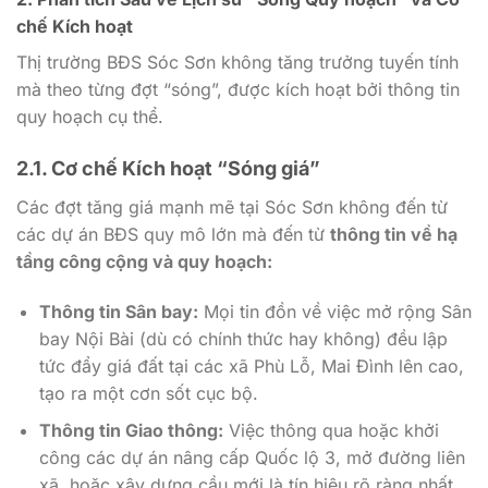
chế Kích hoạt
Thị trường BĐS Sóc Sơn không tăng trưởng tuyến tính
mà theo từng đợt “sóng”, được kích hoạt bởi thông tin
quy hoạch cụ thể.
2.1. Cơ chế Kích hoạt “Sóng giá”
Các đợt tăng giá mạnh mẽ tại Sóc Sơn không đến từ
các dự án BĐS quy mô lớn mà đến từ
thông tin về hạ
tầng công cộng và quy hoạch:
Thông tin Sân bay:
Mọi tin đồn về việc mở rộng Sân
bay Nội Bài (dù có chính thức hay không) đều lập
tức đẩy giá đất tại các xã Phù Lỗ, Mai Đình lên cao,
tạo ra một cơn sốt cục bộ.
Thông tin Giao thông:
Việc thông qua hoặc khởi
công các dự án nâng cấp Quốc lộ 3, mở đường liên
xã, hoặc xây dựng cầu mới là tín hiệu rõ ràng nhất.