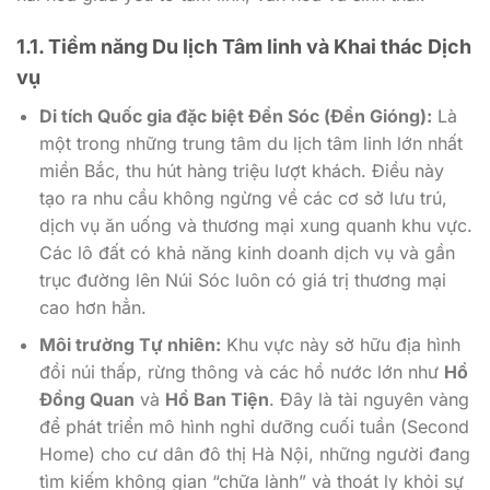
1.1. Tiềm năng Du lịch Tâm linh và Khai thác Dịch
vụ
Di tích Quốc gia đặc biệt Đền Sóc (Đền Gióng):
Là
một trong những trung tâm du lịch tâm linh lớn nhất
miền Bắc, thu hút hàng triệu lượt khách. Điều này
tạo ra nhu cầu không ngừng về các cơ sở lưu trú,
dịch vụ ăn uống và thương mại xung quanh khu vực.
Các lô đất có khả năng kinh doanh dịch vụ và gần
trục đường lên Núi Sóc luôn có giá trị thương mại
cao hơn hẳn.
Môi trường Tự nhiên:
Khu vực này sở hữu địa hình
đồi núi thấp, rừng thông và các hồ nước lớn như
Hồ
Đồng Quan
và
Hồ Ban Tiện
. Đây là tài nguyên vàng
để phát triển mô hình nghỉ dưỡng cuối tuần (Second
Home) cho cư dân đô thị Hà Nội, những người đang
tìm kiếm không gian “chữa lành” và thoát ly khỏi sự