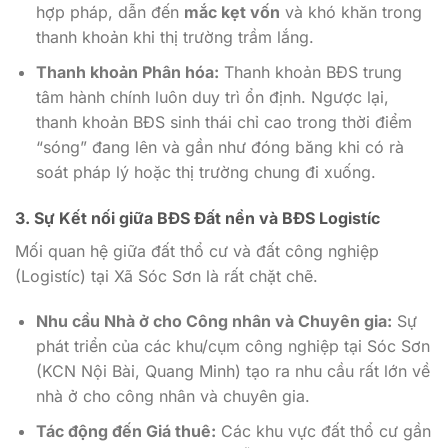
hợp pháp, dẫn đến
mắc kẹt vốn
và khó khăn trong
thanh khoản khi thị trường trầm lắng.
Thanh khoản Phân hóa:
Thanh khoản BĐS trung
tâm hành chính luôn duy trì ổn định. Ngược lại,
thanh khoản BĐS sinh thái chỉ cao trong thời điểm
“sóng” đang lên và gần như đóng băng khi có rà
soát pháp lý hoặc thị trường chung đi xuống.
3. Sự Kết nối giữa BĐS Đất nền và BĐS Logistíc
Mối quan hệ giữa đất thổ cư và đất công nghiệp
(Logistíc) tại Xã Sóc Sơn là rất chặt chẽ.
Nhu cầu Nhà ở cho Công nhân và Chuyên gia:
Sự
phát triển của các khu/cụm công nghiệp tại Sóc Sơn
(KCN Nội Bài, Quang Minh) tạo ra nhu cầu rất lớn về
nhà ở cho công nhân và chuyên gia.
Tác động đến Giá thuê:
Các khu vực đất thổ cư gần