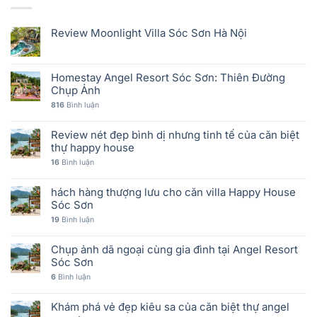
Review Moonlight Villa Sóc Sơn Hà Nội
Homestay Angel Resort Sóc Sơn: Thiên Đường
Chụp Ảnh
816
Bình luận
Review nét đẹp bình dị nhưng tinh tế của căn biệt
thự happy house
16
Bình luận
hách hàng thượng lưu cho căn villa Happy House
Sóc Sơn
19
Bình luận
Chụp ảnh dã ngoại cùng gia đình tại Angel Resort
Sóc Sơn
6
Bình luận
Khám phá vẻ đẹp kiêu sa của căn biệt thự angel