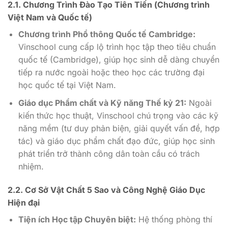
2.1. Chương Trình Đào Tạo Tiên Tiến (Chương trình
Việt Nam và Quốc tế)
Chương trình Phổ thông Quốc tế Cambridge:
Vinschool cung cấp lộ trình học tập theo tiêu chuẩn
quốc tế (Cambridge), giúp học sinh dễ dàng chuyển
tiếp ra nước ngoài hoặc theo học các trường đại
học quốc tế tại Việt Nam.
Giáo dục Phẩm chất và Kỹ năng Thế kỷ 21:
Ngoài
kiến thức học thuật, Vinschool chú trọng vào các kỹ
năng mềm (tư duy phản biện, giải quyết vấn đề, hợp
tác) và giáo dục phẩm chất đạo đức, giúp học sinh
phát triển trở thành công dân toàn cầu có trách
nhiệm.
2.2. Cơ Sở Vật Chất
5 Sao
và Công Nghệ Giáo Dục
Hiện đại
Tiện ích Học tập Chuyên biệt:
Hệ thống phòng thí