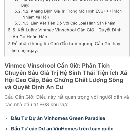
Bay)
4.2. Khẳng Định Giá Trị Trong Mô Hình ESG++ (Trách
Nhiệm Xã Hội)
4.3. Liên Kết Tiến Độ Với Các Loại Hình Sản Phẩm
5. Kết Luận: Vinmec Vinschool Cần Giờ – Quyết Định
An Cư Hoàn Hảo
Để nhận thông tin Chủ đầu tư Vingroup Cần Giờ hãy
liên hệ ngay:
Vinmec Vinschool Cần Giờ
: Phân Tích
Chuyên Sâu Giá Trị Hệ Sinh Thái Tiện Ích Xã
Hội Cao Cấp, Bảo Chứng Chất Lượng Sống
và Quyết Định An Cư
Cầu Cần Giờ: Điều này rất quan trọng với người dân và
các nhà đầu tư BĐS khu vực.
Đầu Tư Dự án Vinhomes Green Paradise
Đầu Tư các Dự án VinHomes trên toàn quốc