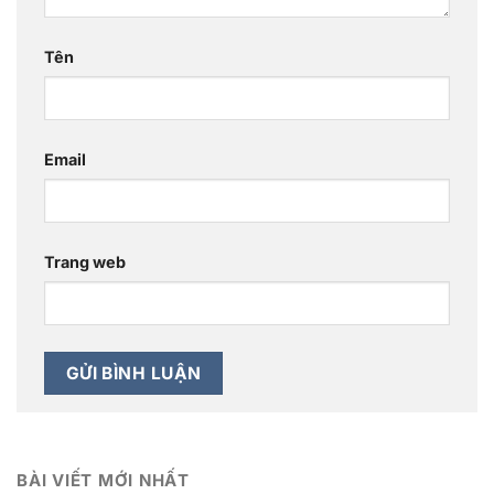
Tên
Email
Trang web
BÀI VIẾT MỚI NHẤT