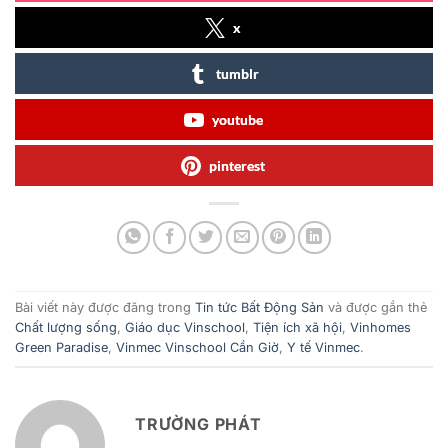
x
tumblr
youtube
pinterest
Bài viết này được đăng trong
Tin tức Bất Động Sản
và được gắn thẻ
Chất lượng sống
,
Giáo dục Vinschool
,
Tiện ích xã hội
,
Vinhomes
Green Paradise
,
Vinmec Vinschool Cần Giờ
,
Y tế Vinmec
.
TRƯỜNG PHÁT