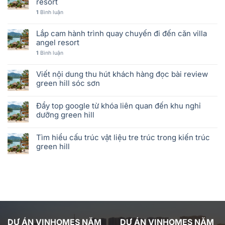
resort
1
Bình luận
Lắp cam hành trình quay chuyến đi đến căn villa
angel resort
1
Bình luận
Viết nội dung thu hút khách hàng đọc bài review
green hill sóc sơn
Đẩy top google từ khóa liên quan đến khu nghỉ
dưỡng green hill
Tìm hiểu cấu trúc vật liệu tre trúc trong kiến trúc
green hill
DỰ ÁN VINHOMES NĂM
DỰ ÁN VINHOMES NĂM