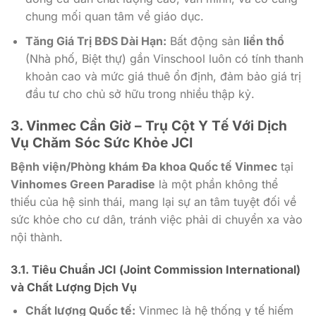
chung mối quan tâm về giáo dục.
Tăng Giá Trị BĐS Dài Hạn:
Bất động sản
liền thổ
(Nhà phố, Biệt thự) gần Vinschool luôn có tính thanh
khoản cao và mức giá thuê ổn định, đảm bảo giá trị
đầu tư cho chủ sở hữu trong nhiều thập kỷ.
3.
Vinmec Cần Giờ
– Trụ Cột Y Tế Với Dịch
Vụ Chăm Sóc Sức Khỏe
JCI
Bệnh viện/Phòng khám Đa khoa Quốc tế Vinmec
tại
Vinhomes Green Paradise
là một phần không thể
thiếu của hệ sinh thái, mang lại sự an tâm tuyệt đối về
sức khỏe cho cư dân, tránh việc phải di chuyển xa vào
nội thành.
3.1. Tiêu Chuẩn
JCI
(Joint Commission International)
và Chất Lượng Dịch Vụ
Chất lượng Quốc tế:
Vinmec là hệ thống y tế hiếm