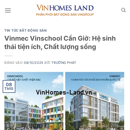
Bỏ
qua
nội
dung
TIN TỨC BẤT ĐỘNG SẢN
Vinmec Vinschool Cần Giờ: Hệ sinh
thái tiện ích, Chất lượng sống
ĐĂNG VÀO
08/10/2025
BỞI
TRƯỜNG PHÁT
08
Th10