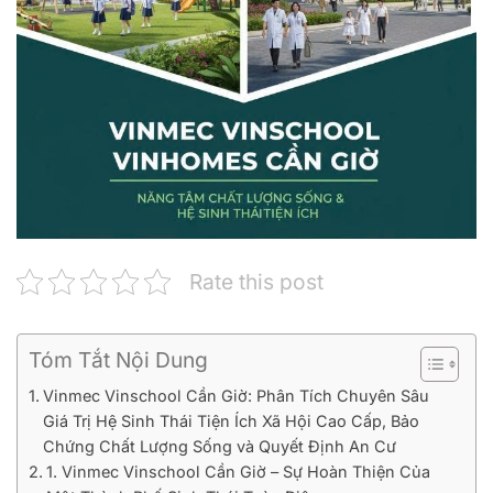
Rate this post
Tóm Tắt Nội Dung
Vinmec Vinschool Cần Giờ: Phân Tích Chuyên Sâu
Giá Trị Hệ Sinh Thái Tiện Ích Xã Hội Cao Cấp, Bảo
Chứng Chất Lượng Sống và Quyết Định An Cư
1. Vinmec Vinschool Cần Giờ – Sự Hoàn Thiện Của