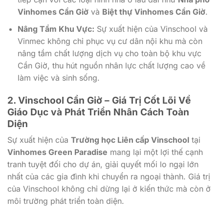
Vinhomes Cần Giờ
và
Biệt thự Vinhomes Cần Giờ
.
Nâng Tầm Khu Vực:
Sự xuất hiện của Vinschool và
Vinmec không chỉ phục vụ cư dân nội khu mà còn
nâng tầm chất lượng dịch vụ cho toàn bộ khu vực
Cần Giờ, thu hút nguồn nhân lực chất lượng cao về
làm việc và sinh sống.
2.
Vinschool Cần Giờ
– Giá Trị Cốt Lõi Về
Giáo Dục và Phát Triển Nhân Cách Toàn
Diện
Sự xuất hiện của
Trường học Liên cấp Vinschool
tại
Vinhomes Green Paradise
mang lại một lợi thế cạnh
tranh tuyệt đối cho dự án, giải quyết mối lo ngại lớn
nhất của các gia đình khi chuyển ra ngoại thành. Giá trị
của Vinschool không chỉ dừng lại ở kiến thức mà còn ở
môi trường phát triển toàn diện.