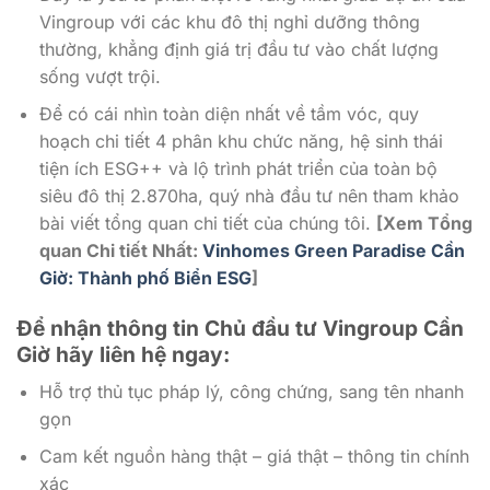
Vingroup với các khu đô thị nghỉ dưỡng thông
thường, khẳng định giá trị đầu tư vào chất lượng
sống vượt trội.
Để có cái nhìn toàn diện nhất về tầm vóc, quy
hoạch chi tiết 4 phân khu chức năng, hệ sinh thái
tiện ích ESG++ và lộ trình phát triển của toàn bộ
siêu đô thị 2.870ha, quý nhà đầu tư nên tham khảo
bài viết tổng quan chi tiết của chúng tôi.
[Xem Tổng
quan Chi tiết Nhất:
Vinhomes Green Paradise Cần
Giờ: Thành phố Biển ESG
]
Để nhận thông tin Chủ đầu tư Vingroup Cần
Giờ
hãy liên hệ ngay:
Hỗ trợ thủ tục pháp lý, công chứng, sang tên nhanh
gọn
Cam kết nguồn hàng thật – giá thật – thông tin chính
xác