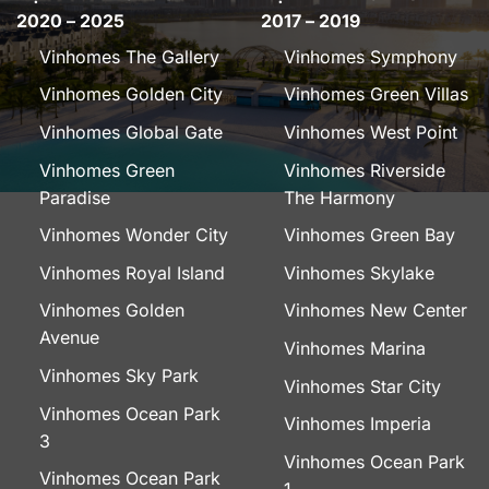
2020 – 2025
2017 – 2019
Vinhomes The Gallery
Vinhomes Symphony
Vinhomes Golden City
Vinhomes Green Villas
Vinhomes Global Gate
Vinhomes West Point
Vinhomes Green
Vinhomes Riverside
Paradise
The Harmony
Vinhomes Wonder City
Vinhomes Green Bay
Vinhomes Royal Island
Vinhomes Skylake
Vinhomes Golden
Vinhomes New Center
Avenue
Vinhomes Marina
Vinhomes Sky Park
Vinhomes Star City
Vinhomes Ocean Park
Vinhomes Imperia
3
Vinhomes Ocean Park
Vinhomes Ocean Park
1