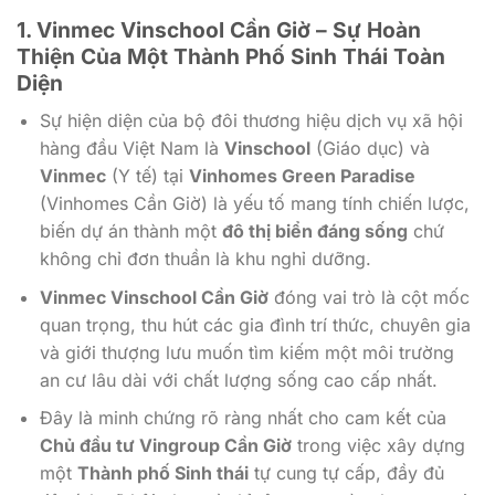
1.
Vinmec Vinschool Cần Giờ
– Sự Hoàn
Thiện Của Một Thành Phố Sinh Thái Toàn
Diện
Sự hiện diện của bộ đôi thương hiệu dịch vụ xã hội
hàng đầu Việt Nam là
Vinschool
(Giáo dục) và
Vinmec
(Y tế) tại
Vinhomes Green Paradise
(Vinhomes Cần Giờ) là yếu tố mang tính chiến lược,
biến dự án thành một
đô thị biển đáng sống
chứ
không chỉ đơn thuần là khu nghỉ dưỡng.
Vinmec Vinschool Cần Giờ
đóng vai trò là cột mốc
quan trọng, thu hút các gia đình trí thức, chuyên gia
và giới thượng lưu muốn tìm kiếm một môi trường
an cư lâu dài với chất lượng sống cao cấp nhất.
Đây là minh chứng rõ ràng nhất cho cam kết của
Chủ đầu tư Vingroup Cần Giờ
trong việc xây dựng
một
Thành phố Sinh thái
tự cung tự cấp, đầy đủ