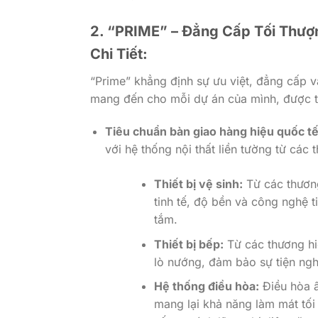
2. “PRIME” – Đẳng Cấp Tối Thượ
Chi Tiết:
“Prime” khẳng định sự ưu việt, đẳng cấp v
mang đến cho mỗi dự án của mình, được thể
Tiêu chuẩn bàn giao hàng hiệu quốc tế
với hệ thống nội thất liền tường từ các 
Thiết bị vệ sinh:
Từ các thươn
tinh tế, độ bền và công nghệ t
tắm.
Thiết bị bếp:
Từ các thương h
lò nướng, đảm bảo sự tiện ngh
Hệ thống điều hòa:
Điều hòa â
mang lại khả năng làm mát tối