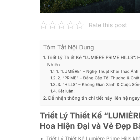
Rate this post
Tóm Tắt Nội Dung
Triết Lý Thiết Kế “LUMIÈRE PRIME HILLS”:
Nhiên
1. “LUMIÈRE” – Nghệ Thuật Khai Thác Ánh
2. “PRIME” – Đẳng Cấp Tối Thượng & Chất
3. “HILLS” – Không Gian Xanh & Cuộc Sốn
Kết luận:
Để nhận thông tin chi tiết hãy liên hệ ngay
Triết Lý Thiết Kế “LUMIÈ
Hoa Hiện Đại và Vẻ Đẹp B
Triết Lý Thiết Kế Lumière Prime Hills 