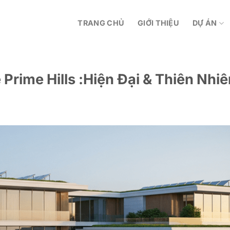
TRANG CHỦ
GIỚI THIỆU
DỰ ÁN
 Prime Hills :Hiện Đại & Thiên Nhi