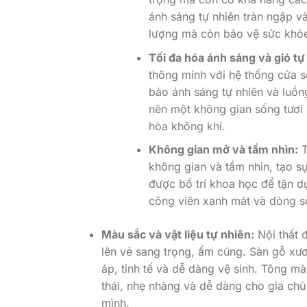
ánh sáng tự nhiên tràn ngập v
lượng mà còn bảo vệ sức khỏe
Tối đa hóa ánh sáng và gió tự
thông minh với hệ thống cửa s
bảo ánh sáng tự nhiên và luồn
nên một không gian sống tươi 
hòa không khí.
Không gian mở và tầm nhìn:
T
không gian và tầm nhìn, tạo s
được bố trí khoa học để tận d
công viên xanh mát và dòng 
Màu sắc và vật liệu tự nhiên:
Nội thất 
lên vẻ sang trọng, ấm cúng. Sàn gỗ xươ
áp, tinh tế và dễ dàng vệ sinh. Tông m
thái, nhẹ nhàng và dễ dàng cho gia chủ
mình.