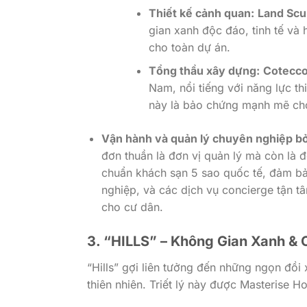
Thiết kế cảnh quan:
Land Scul
gian xanh độc đáo, tinh tế và 
cho toàn dự án.
Tổng thầu xây dựng:
Cotecc
Nam, nổi tiếng với năng lực th
này là bảo chứng mạnh mẽ cho
Vận hành và quản lý chuyên nghiệp b
đơn thuần là đơn vị quản lý mà còn là 
chuẩn khách sạn 5 sao quốc tế, đảm bảo
nghiệp, và các dịch vụ concierge tận tâ
cho cư dân.
3. “HILLS” – Không Gian Xanh &
“Hills” gợi liên tưởng đến những ngọn đồi
thiên nhiên. Triết lý này được Masterise 