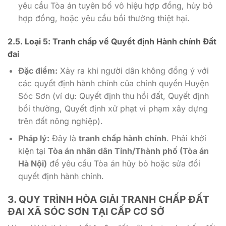
yêu cầu Tòa án tuyên bố vô hiệu hợp đồng, hủy bỏ
hợp đồng, hoặc yêu cầu bồi thường thiệt hại.
2.5. Loại 5: Tranh chấp về Quyết định Hành chính Đất
đai
Đặc điểm:
Xảy ra khi người dân không đồng ý với
các quyết định hành chính của chính quyền Huyện
Sóc Sơn (ví dụ: Quyết định thu hồi đất, Quyết định
bồi thường, Quyết định xử phạt vi phạm xây dựng
trên đất nông nghiệp).
Pháp lý:
Đây là
tranh chấp hành chính
. Phải khởi
kiện tại
Tòa án nhân dân Tỉnh/Thành phố (Tòa án
Hà Nội)
để yêu cầu Tòa án hủy bỏ hoặc sửa đổi
quyết định hành chính.
3. QUY TRÌNH HÒA GIẢI
TRANH CHẤP ĐẤT
ĐAI XÃ SÓC SƠN
TẠI CẤP CƠ SỞ