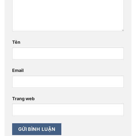
Tên
Email
Trang web