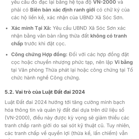
yêu cầu đo đạc lại bằng hệ tọa độ
VN-2000
và
phải có
Biên bản xác định ranh giới
có chữ ký của
các hộ liền kề, xác nhận của UBND Xã Sóc Sơn.
Xác minh Tại Xã:
Yêu cầu UBND Xã Sóc Sơn xác
nhận bằng văn bản rằng thửa đất
không có tranh
chấp
trước khi đặt cọc.
Công chứng Hợp đồng:
Đối với các hợp đồng đặt
cọc hoặc chuyển nhượng phức tạp, nên lập
Vi bằng
tại Văn phòng Thừa phát lại hoặc công chứng tại Tổ
chức hành nghề Công chứng.
5.2. Vai trò của Luật Đất đai 2024
Luật Đất đai 2024 hướng tới tăng cường minh bạch
hóa thông tin và quản lý đất đai dựa trên dữ liệu số
(VN-2000), điều này được kỳ vọng sẽ giảm thiểu các
tranh chấp ranh giới do sai sót kỹ thuật cũ. Tuy nhiên,
các tranh chấp về quyền lợi (thừa kế, lấn chiếm) vẫn