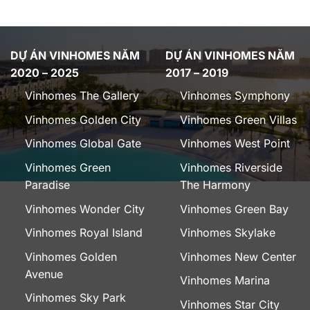
DỰ ÁN VINHOMES NĂM
DỰ ÁN VINHOMES NĂM
2020 – 2025
2017 – 2019
Vinhomes The Gallery
Vinhomes Symphony
Vinhomes Golden City
Vinhomes Green Villas
Vinhomes Global Gate
Vinhomes West Point
Vinhomes Green
Vinhomes Riverside
Paradise
The Harmony
Vinhomes Wonder City
Vinhomes Green Bay
Vinhomes Royal Island
Vinhomes Skylake
Vinhomes Golden
Vinhomes New Center
Avenue
Vinhomes Marina
Vinhomes Sky Park
Vinhomes Star City