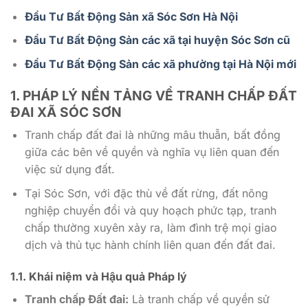
Đầu Tư Bất Động Sản xã Sóc Sơn Hà Nội
Đầu Tư Bất Động Sản các xã tại huyện Sóc Sơn cũ
Đầu Tư Bất Động Sản các xã phường tại Hà Nội mới
1. PHÁP LÝ NỀN TẢNG VỀ
TRANH CHẤP ĐẤT
ĐAI XÃ SÓC SƠN
Tranh chấp đất đai là những mâu thuẫn, bất đồng
giữa các bên về quyền và nghĩa vụ liên quan đến
việc sử dụng đất.
Tại Sóc Sơn, với đặc thù về đất rừng, đất nông
nghiệp chuyển đổi và quy hoạch phức tạp, tranh
chấp thường xuyên xảy ra, làm đình trệ mọi giao
dịch và thủ tục hành chính liên quan đến đất đai.
1.1. Khái niệm và Hậu quả Pháp lý
Tranh chấp Đất đai:
Là tranh chấp về quyền sử