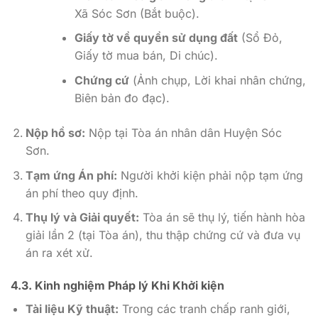
Xã Sóc Sơn (Bắt buộc).
Giấy tờ về quyền sử dụng đất
(Sổ Đỏ,
Giấy tờ mua bán, Di chúc).
Chứng cứ
(Ảnh chụp, Lời khai nhân chứng,
Biên bản đo đạc).
Nộp hồ sơ:
Nộp tại Tòa án nhân dân Huyện Sóc
Sơn.
Tạm ứng Án phí:
Người khởi kiện phải nộp tạm ứng
án phí theo quy định.
Thụ lý và Giải quyết:
Tòa án sẽ thụ lý, tiến hành hòa
giải lần 2 (tại Tòa án), thu thập chứng cứ và đưa vụ
án ra xét xử.
4.3. Kinh nghiệm Pháp lý Khi Khởi kiện
Tài liệu Kỹ thuật:
Trong các tranh chấp ranh giới,