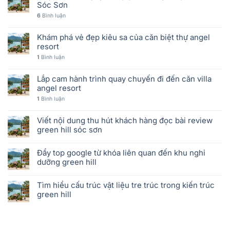
Sóc Sơn
6
Bình luận
Khám phá vẻ đẹp kiêu sa của căn biệt thự angel
resort
1
Bình luận
Lắp cam hành trình quay chuyến đi đến căn villa
angel resort
1
Bình luận
Viết nội dung thu hút khách hàng đọc bài review
green hill sóc sơn
Đẩy top google từ khóa liên quan đến khu nghỉ
dưỡng green hill
Tìm hiểu cấu trúc vật liệu tre trúc trong kiến trúc
green hill