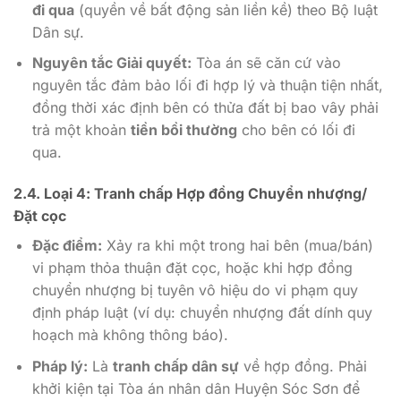
đi qua
(quyền về bất động sản liền kề) theo Bộ luật
Dân sự.
Nguyên tắc Giải quyết:
Tòa án sẽ căn cứ vào
nguyên tắc đảm bảo lối đi hợp lý và thuận tiện nhất,
đồng thời xác định bên có thửa đất bị bao vây phải
trả một khoản
tiền bồi thường
cho bên có lối đi
qua.
2.4. Loại 4: Tranh chấp Hợp đồng Chuyển nhượng/
Đặt cọc
Đặc điểm:
Xảy ra khi một trong hai bên (mua/bán)
vi phạm thỏa thuận đặt cọc, hoặc khi hợp đồng
chuyển nhượng bị tuyên vô hiệu do vi phạm quy
định pháp luật (ví dụ: chuyển nhượng đất dính quy
hoạch mà không thông báo).
Pháp lý:
Là
tranh chấp dân sự
về hợp đồng. Phải
khởi kiện tại Tòa án nhân dân Huyện Sóc Sơn để