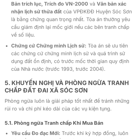
Bản trích lục, Trích đo VN-2000
và
Văn bản xác
nhận lịch sử thửa đất
của VPĐKĐĐ Huyện Sóc Sơn
là bằng chứng quan trọng nhất. Tòa án thường yêu
cầu giám định lại mốc giới nếu các bên tranh chấp
về số liệu.
Chứng cứ Chứng minh Lịch sử:
Tòa án sẽ ưu tiên
các chứng cứ chứng minh lịch sử và quá trình sử
dụng đất ổn định, có trước mốc thời gian quy định
của Nhà nước (trước 1993, trước 2004).
5. KHUYẾN NGHỊ VÀ PHÒNG NGỪA
TRANH
CHẤP ĐẤT ĐAI XÃ SÓC SƠN
Phòng ngừa luôn là giải pháp tốt nhất để tránh những
rủi ro và chi phí kéo dài của các vụ kiện tụng.
5.1. Phòng ngừa Tranh chấp Khi Mua Bán
Yêu cầu Đo đạc Mới:
Trước khi ký hợp đồng, luôn