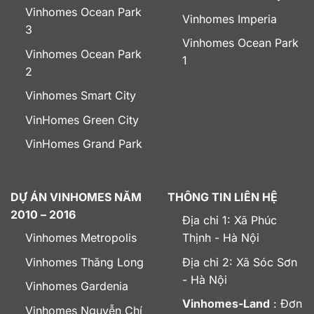
Vinhomes Ocean Park
Vinhomes Imperia
3
Vinhomes Ocean Park
Vinhomes Ocean Park
1
2
Vinhomes Smart City
VinHomes Green City
VinHomes Grand Park
DỰ ÁN VINHOMES NĂM
THÔNG TIN LIÊN HỆ
2010 – 2016
Địa chỉ 1: Xã Phúc
Vinhomes Metropolis
Thịnh - Hà Nội
Vinhomes Thăng Long
Địa chỉ 2: Xã Sóc Sơn
- Hà Nội
Vinhomes Gardenia
Vinhomes-Land
: Đơn
Vinhomes Nguyễn Chí