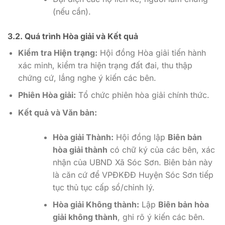
(nếu cần).
3.2. Quá trình Hòa giải và Kết quả
Kiểm tra Hiện trạng:
Hội đồng Hòa giải tiến hành
xác minh, kiểm tra hiện trạng đất đai, thu thập
chứng cứ, lắng nghe ý kiến các bên.
Phiên Hòa giải:
Tổ chức phiên hòa giải chính thức.
Kết quả và Văn bản:
Hòa giải Thành:
Hội đồng lập
Biên bản
hòa giải thành
có chữ ký của các bên, xác
nhận của UBND Xã Sóc Sơn. Biên bản này
là căn cứ để VPĐKĐĐ Huyện Sóc Sơn tiếp
tục thủ tục cấp sổ/chỉnh lý.
Hòa giải Không thành:
Lập
Biên bản hòa
giải không thành
, ghi rõ ý kiến các bên.