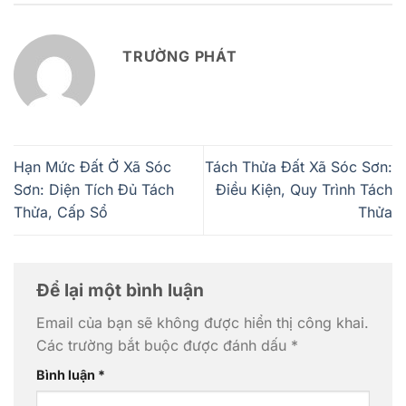
TRƯỜNG PHÁT
Hạn Mức Đất Ở Xã Sóc
Tách Thửa Đất Xã Sóc Sơn:
Sơn: Diện Tích Đủ Tách
Điều Kiện, Quy Trình Tách
Thửa, Cấp Sổ
Thửa
Để lại một bình luận
Email của bạn sẽ không được hiển thị công khai.
Các trường bắt buộc được đánh dấu
*
Bình luận
*