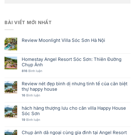
BÀI VIẾT MỚI NHẤT
Review Moonlight Villa Sóc Sơn Hà Nội
Homestay Angel Resort Sóc Sơn: Thiên Đường
Chụp Ảnh
816
Bình luận
Review nét đẹp bình dị nhưng tinh tế của căn biệt
thự happy house
16
Bình luận
hách hàng thượng lưu cho căn villa Happy House
Sóc Sơn
19
Bình luận
Chụp ảnh dã ngoại cùng gia đình tại Angel Resort