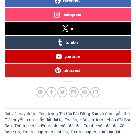
facebook
instagram
x
tumblr
youtube
pinterest
Bài viết này được đăng trong
Tin tức Bất Động Sản
và được gắn thẻ
Giải quyết tranh chấp đất đai tại Tòa án
,
Hòa giải tranh chấp đất Sóc
Sơn
,
Thủ tục khởi kiện tranh chấp đất đai
,
Tranh chấp đất đai Xã
Sóc Sơn
,
Tranh chấp ranh giới đất
,
Tranh chấp thừa kế đất đai
.