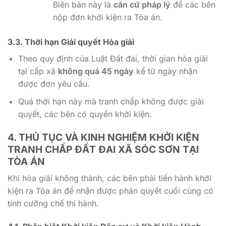
Biên bản này là
căn cứ pháp lý
để các bên
nộp đơn khởi kiện ra Tòa án.
3.3. Thời hạn Giải quyết Hòa giải
Theo quy định của Luật Đất đai, thời gian hòa giải
tại cấp xã
không quá 45 ngày
kể từ ngày nhận
được đơn yêu cầu.
Quá thời hạn này mà tranh chấp không được giải
quyết, các bên có quyền khởi kiện.
4. THỦ TỤC VÀ KINH NGHIỆM KHỞI KIỆN
TRANH CHẤP ĐẤT ĐAI XÃ SÓC SƠN
TẠI
TÒA ÁN
Khi hòa giải không thành, các bên phải tiến hành khởi
kiện ra Tòa án để nhận được phán quyết cuối cùng có
tính cưỡng chế thi hành.