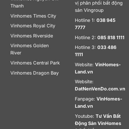
vị phân phối bất động
Thanh
sản Vingroup
Vinhomes Times City
Hotline 1:
038 945
Vinhomes Royal City
7777
Vinhomes Riverside
Hotline 2:
085 818 1111
Vinhomes Golden
Hotline 3:
033 486
River
1111
Vinhomes Central Park
Website:
VinHomes-
Land.vn
Vinhomes Dragon Bay
Website:
DatNenVenDo.com.vn
Fanpage:
VinHomes-
Land.vn
Youtube:
Tư Vấn Bất
Động Sản VinHomes