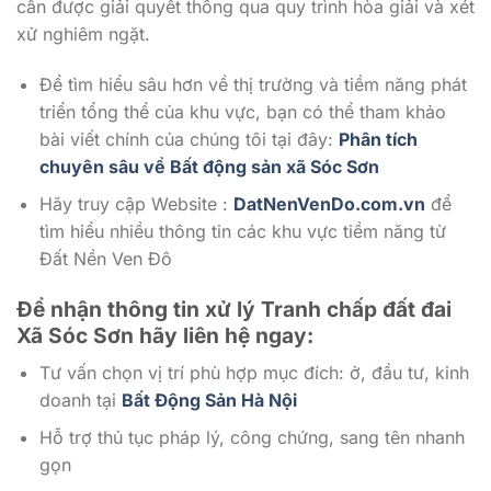
cần được giải quyết thông qua quy trình hòa giải và xét
xử nghiêm ngặt.
Để tìm hiểu sâu hơn về thị trường và tiềm năng phát
triển tổng thể của khu vực, bạn có thể tham khảo
bài viết chính của chúng tôi tại đây:
Phân tích
chuyên sâu về Bất động sản xã Sóc Sơn
Hãy truy cập Website :
DatNenVenDo.com.vn
để
tìm hiểu nhiều thông tin các khu vực tiềm năng từ
Đất Nền Ven Đô
Để nhận thông tin xử lý Tranh chấp đất đai
Xã Sóc Sơn
hãy liên hệ ngay:
Tư vấn chọn vị trí phù hợp mục đích: ở, đầu tư, kinh
doanh tại
Bất Động Sản Hà Nội
Hỗ trợ thủ tục pháp lý, công chứng, sang tên nhanh
gọn