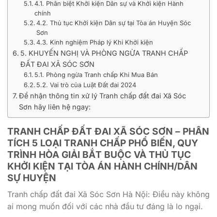
4.1. Phân biệt Khởi kiện Dân sự và Khởi kiện Hành
chính
4.2. Thủ tục Khởi kiện Dân sự tại Tòa án Huyện Sóc
Sơn
4.3. Kinh nghiệm Pháp lý Khi Khởi kiện
5. KHUYẾN NGHỊ VÀ PHÒNG NGỪA TRANH CHẤP
ĐẤT ĐAI XÃ SÓC SƠN
5.1. Phòng ngừa Tranh chấp Khi Mua Bán
5.2. Vai trò của Luật Đất đai 2024
Để nhận thông tin xử lý Tranh chấp đất đai Xã Sóc
Sơn hãy liên hệ ngay:
TRANH CHẤP ĐẤT ĐAI XÃ SÓC SƠN – PHÂN
TÍCH 5 LOẠI TRANH CHẤP PHỔ BIẾN, QUY
TRÌNH HÒA GIẢI BẮT BUỘC VÀ THỦ TỤC
KHỞI KIỆN TẠI TÒA ÁN HÀNH CHÍNH/DÂN
SỰ HUYỆN
Tranh chấp đất đai Xã Sóc Sơn Hà Nội: Điều này không
ai mong muốn đối với các nhà đầu tư đáng là lo ngại.