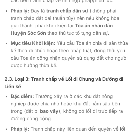
các bên tranh chấp về tính hợp pháp/hiệu lực.
Pháp lý:
Đây là
tranh chấp dân sự
(không phải
tranh chấp đất đai thuần túy) nên nếu không hòa
giải thành, phải khởi kiện tại
Tòa án nhân dân
Huyện Sóc Sơn
theo thủ tục tố tụng dân sự.
Mục tiêu Khởi kiện:
Yêu cầu Tòa án chia di sản thừa
kế theo di chúc hoặc theo pháp luật, đồng thời yêu
cầu Tòa án công nhận quyền sử dụng đất cho người
được hưởng thừa kế.
2.3. Loại 3: Tranh chấp về Lối đi Chung và Đường đi
Liền kề
Đặc điểm:
Thường xảy ra ở các khu đất nông
nghiệp được chia nhỏ hoặc khu đất nằm sâu bên
trong (đất bị
bao vây
), không có lối đi trực tiếp ra
đường công cộng.
Pháp lý:
Tranh chấp này liên quan đến quyền về
lối