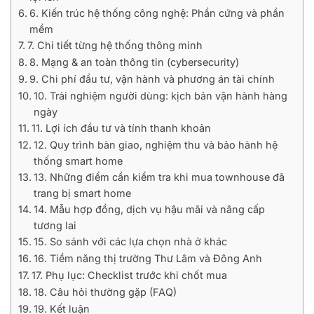
6. Kiến trúc hệ thống công nghệ: Phần cứng và phần
mềm
7. Chi tiết từng hệ thống thông minh
8. Mạng & an toàn thông tin (cybersecurity)
9. Chi phí đầu tư, vận hành và phương án tài chính
10. Trải nghiệm người dùng: kịch bản vận hành hàng
ngày
11. Lợi ích đầu tư và tính thanh khoản
12. Quy trình bàn giao, nghiệm thu và bảo hành hệ
thống smart home
13. Những điểm cần kiểm tra khi mua townhouse đã
trang bị smart home
14. Mẫu hợp đồng, dịch vụ hậu mãi và nâng cấp
tương lai
15. So sánh với các lựa chọn nhà ở khác
16. Tiềm năng thị trường Thư Lâm và Đông Anh
17. Phụ lục: Checklist trước khi chốt mua
18. Câu hỏi thường gặp (FAQ)
19. Kết luận