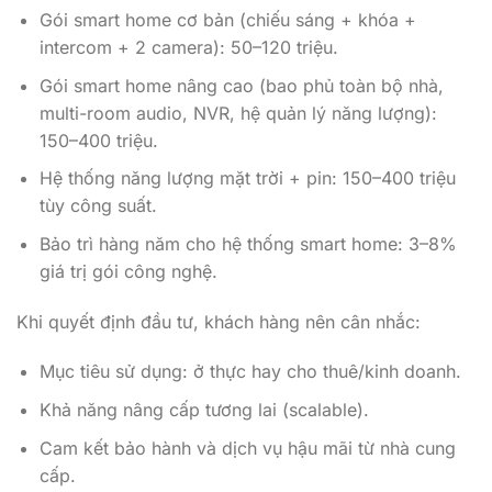
Gói smart home cơ bản (chiếu sáng + khóa +
intercom + 2 camera): 50–120 triệu.
Gói smart home nâng cao (bao phủ toàn bộ nhà,
multi-room audio, NVR, hệ quản lý năng lượng):
150–400 triệu.
Hệ thống năng lượng mặt trời + pin: 150–400 triệu
tùy công suất.
Bảo trì hàng năm cho hệ thống smart home: 3–8%
giá trị gói công nghệ.
Khi quyết định đầu tư, khách hàng nên cân nhắc:
Mục tiêu sử dụng: ở thực hay cho thuê/kinh doanh.
Khả năng nâng cấp tương lai (scalable).
Cam kết bảo hành và dịch vụ hậu mãi từ nhà cung
cấp.