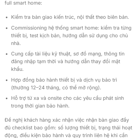
full smart home:
Kiểm tra bàn giao kiến trúc, nội thất theo biên bản.
Commissioning hệ thống smart home: kiểm tra từng
thiết bị, test kịch bản, hướng dẫn sử dụng cho chủ
nhà.
Cung cấp tài liệu kỹ thuật, sơ đồ mạng, thông tin
đăng nhập tạm thời và hướng dẫn thay đổi mật
khẩu.
Hợp đồng bảo hành thiết bị và dịch vụ bảo trì
(thường 12–24 tháng, có thể mở rộng).
Hỗ trợ từ xa và onsite cho các yêu cầu phát sinh
trong thời gian bảo hành.
Đề nghị khách hàng xác nhận việc nhận bàn giao đầy
đủ checklist bao gồm: số lượng thiết bị, trạng thái hoạt
động, điều kiện bảo hành và quy trình liên hệ khi cần