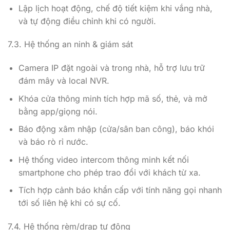
Lập lịch hoạt động, chế độ tiết kiệm khi vắng nhà,
và tự động điều chỉnh khi có người.
7.3. Hệ thống an ninh & giám sát
Camera IP đặt ngoài và trong nhà, hỗ trợ lưu trữ
đám mây và local NVR.
Khóa cửa thông minh tích hợp mã số, thẻ, và mở
bằng app/giọng nói.
Báo động xâm nhập (cửa/sân ban công), báo khói
và báo rò rỉ nước.
Hệ thống video intercom thông minh kết nối
smartphone cho phép trao đổi với khách từ xa.
Tích hợp cảnh báo khẩn cấp với tính năng gọi nhanh
tới số liên hệ khi có sự cố.
7.4. Hệ thống rèm/drap tự động