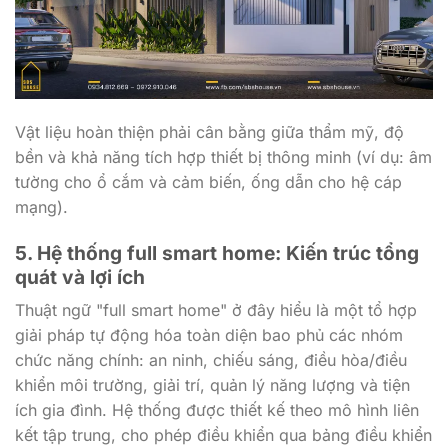
Vật liệu hoàn thiện phải cân bằng giữa thẩm mỹ, độ
bền và khả năng tích hợp thiết bị thông minh (ví dụ: âm
tường cho ổ cắm và cảm biến, ống dẫn cho hệ cáp
mạng).
5. Hệ thống full smart home: Kiến trúc tổng
quát và lợi ích
Thuật ngữ "full smart home" ở đây hiểu là một tổ hợp
giải pháp tự động hóa toàn diện bao phủ các nhóm
chức năng chính: an ninh, chiếu sáng, điều hòa/điều
khiển môi trường, giải trí, quản lý năng lượng và tiện
ích gia đình. Hệ thống được thiết kế theo mô hình liên
kết tập trung, cho phép điều khiển qua bảng điều khiển