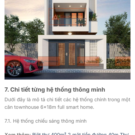
7. Chi tiết từng hệ thống thông minh
Dưới đây là mô tả chi tiết các hệ thống chính trong một
căn townhouse 6x18m full smart home.
7.1. Hệ thống chiếu sáng thông minh
Xem thêm:
Biệt thự 400m² 2 mặt tiền đường 40m Thư