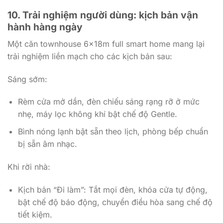
10. Trải nghiệm người dùng: kịch bản vận
hành hàng ngày
Một căn townhouse 6x18m full smart home mang lại
trải nghiệm liền mạch cho các kịch bản sau:
Sáng sớm:
Rèm cửa mở dần, đèn chiếu sáng rạng rỡ ở mức
nhẹ, máy lọc không khí bật chế độ Gentle.
Bình nóng lạnh bật sẵn theo lịch, phòng bếp chuẩn
bị sẵn âm nhạc.
Khi rời nhà:
Kịch bản “Đi làm”: Tắt mọi đèn, khóa cửa tự động,
bật chế độ báo động, chuyển điều hòa sang chế độ
tiết kiệm.