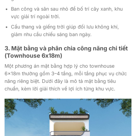
Ban công và sân sau nhỏ để bố trí cây xanh, khu
vực giải trí ngoài trời.
Cầu thang và giếng trời giúp đối lưu không khí,
giảm nhu cầu chiếu sáng ban ngày.
3. Mặt bằng và phân chia công năng chi tiết
(Townhouse 6x18m)
Một phương án mặt bằng hợp lý cho townhouse
6x18m thường gồm 3–4 tầng, mỗi tầng phục vụ chức
năng riêng biệt. Dưới đây là mô tả mặt bằng tiêu
chuẩn, kèm lời giải thích về lợi ích từng khu vực.