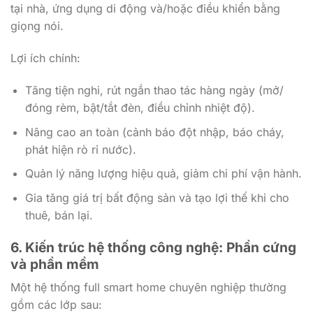
tại nhà, ứng dụng di động và/hoặc điều khiển bằng
giọng nói.
Lợi ích chính:
Tăng tiện nghi, rút ngắn thao tác hàng ngày (mở/
đóng rèm, bật/tắt đèn, điều chỉnh nhiệt độ).
Nâng cao an toàn (cảnh báo đột nhập, báo cháy,
phát hiện rò rỉ nước).
Quản lý năng lượng hiệu quả, giảm chi phí vận hành.
Gia tăng giá trị bất động sản và tạo lợi thế khi cho
thuê, bán lại.
6. Kiến trúc hệ thống công nghệ: Phần cứng
và phần mềm
Một hệ thống full smart home chuyên nghiệp thường
gồm các lớp sau: