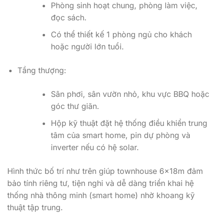
Phòng sinh hoạt chung, phòng làm việc,
đọc sách.
Có thể thiết kế 1 phòng ngủ cho khách
hoặc người lớn tuổi.
Tầng thượng:
Sân phơi, sân vườn nhỏ, khu vực BBQ hoặc
góc thư giãn.
Hộp kỹ thuật đặt hệ thống điều khiển trung
tâm của smart home, pin dự phòng và
inverter nếu có hệ solar.
Hình thức bố trí như trên giúp townhouse 6x18m đảm
bảo tính riêng tư, tiện nghi và dễ dàng triển khai hệ
thống nhà thông minh (smart home) nhờ khoang kỹ
thuật tập trung.