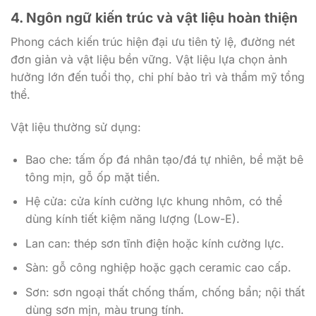
4. Ngôn ngữ kiến trúc và vật liệu hoàn thiện
Phong cách kiến trúc hiện đại ưu tiên tỷ lệ, đường nét
đơn giản và vật liệu bền vững. Vật liệu lựa chọn ảnh
hưởng lớn đến tuổi thọ, chi phí bảo trì và thẩm mỹ tổng
thể.
Vật liệu thường sử dụng:
Bao che: tấm ốp đá nhân tạo/đá tự nhiên, bề mặt bê
tông mịn, gỗ ốp mặt tiền.
Hệ cửa: cửa kính cường lực khung nhôm, có thể
dùng kính tiết kiệm năng lượng (Low-E).
Lan can: thép sơn tĩnh điện hoặc kính cường lực.
Sàn: gỗ công nghiệp hoặc gạch ceramic cao cấp.
Sơn: sơn ngoại thất chống thấm, chống bẩn; nội thất
dùng sơn mịn, màu trung tính.