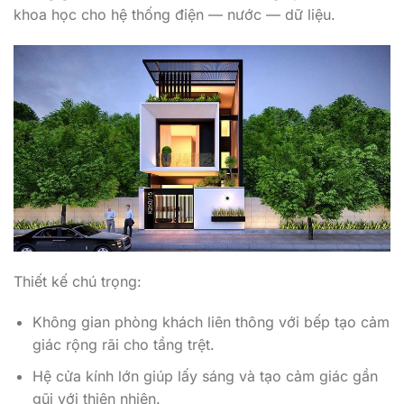
khoa học cho hệ thống điện — nước — dữ liệu.
Thiết kế chú trọng:
Không gian phòng khách liên thông với bếp tạo cảm
giác rộng rãi cho tầng trệt.
Hệ cửa kính lớn giúp lấy sáng và tạo cảm giác gần
gũi với thiên nhiên.