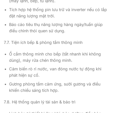
(máy lạnh, bếp, tủ lạnh).
Tích hợp hệ thống pin lưu trữ và inverter nếu có lắp
đặt năng lượng mặt trời.
Báo cáo tiêu thụ năng lượng hàng ngày/tuần giúp
điều chỉnh thói quen sử dụng.
7.7. Tiện ích bếp & phòng tắm thông minh
Ổ cắm thông minh cho bếp (tắt nhanh khi không
dùng), máy rửa chén thông minh.
Cảm biến rò rỉ nước, van đóng nước tự động khi
phát hiện sự cố.
Gương phòng tắm cảm ứng, sưởi gương và điều
khiển chiếu sáng tích hợp.
7.8. Hệ thống quản lý tài sản & bảo trì