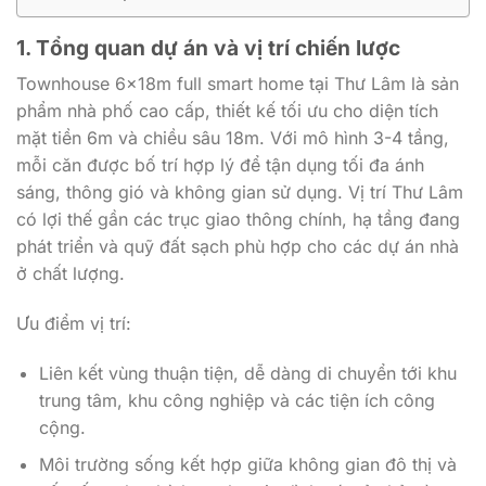
1. Tổng quan dự án và vị trí chiến lược
Townhouse 6x18m full smart home tại Thư Lâm là sản
phẩm nhà phố cao cấp, thiết kế tối ưu cho diện tích
mặt tiền 6m và chiều sâu 18m. Với mô hình 3-4 tầng,
mỗi căn được bố trí hợp lý để tận dụng tối đa ánh
sáng, thông gió và không gian sử dụng. Vị trí Thư Lâm
có lợi thế gần các trục giao thông chính, hạ tầng đang
phát triển và quỹ đất sạch phù hợp cho các dự án nhà
ở chất lượng.
Ưu điểm vị trí:
Liên kết vùng thuận tiện, dễ dàng di chuyển tới khu
trung tâm, khu công nghiệp và các tiện ích công
cộng.
Môi trường sống kết hợp giữa không gian đô thị và