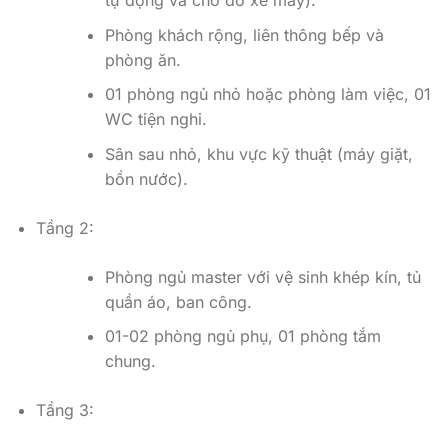
tự động và chỗ đỗ xe máy).
Phòng khách rộng, liên thông bếp và
phòng ăn.
01 phòng ngủ nhỏ hoặc phòng làm việc, 01
WC tiện nghi.
Sân sau nhỏ, khu vực kỹ thuật (máy giặt,
bồn nước).
Tầng 2:
Phòng ngủ master với vệ sinh khép kín, tủ
quần áo, ban công.
01-02 phòng ngủ phụ, 01 phòng tắm
chung.
Tầng 3: