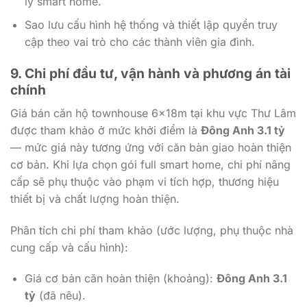
lý smart home.
Sao lưu cấu hình hệ thống và thiết lập quyền truy
cập theo vai trò cho các thành viên gia đình.
9. Chi phí đầu tư, vận hành và phương án tài
chính
Giá bán căn hộ townhouse 6x18m tại khu vực Thư Lâm
được tham khảo ở mức khởi điểm là
Đông Anh 3.1 tỷ
— mức giá này tương ứng với căn bàn giao hoàn thiện
cơ bản. Khi lựa chọn gói full smart home, chi phí nâng
cấp sẽ phụ thuộc vào phạm vi tích hợp, thương hiệu
thiết bị và chất lượng hoàn thiện.
Phân tích chi phí tham khảo (ước lượng, phụ thuộc nhà
cung cấp và cấu hình):
Giá cơ bản căn hoàn thiện (khoảng):
Đông Anh 3.1
tỷ
(đã nêu).