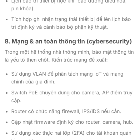
Lịch bảo trì thiết bị (lọc khí, bảo dưỡng điều hòa,
pin khóa).
Tích hợp ghi nhận trạng thái thiết bị để lên lịch bảo
trì định kỳ và cảnh báo bộ phận kỹ thuật.
8. Mạng & an toàn thông tin (cybersecurity)
Trong một hệ thống nhà thông minh, bảo mật thông tin
là yếu tố then chốt. Kiến trúc mạng đề xuất:
Sử dụng VLAN để phân tách mạng IoT và mạng
chính của gia đình.
Switch PoE chuyên dụng cho camera, AP điểm truy
cập.
Router có chức năng firewall, IPS/IDS nếu cần.
Cập nhật firmware định kỳ cho router, camera, hub.
Sử dụng xác thực hai lớp (2FA) cho tài khoản quản