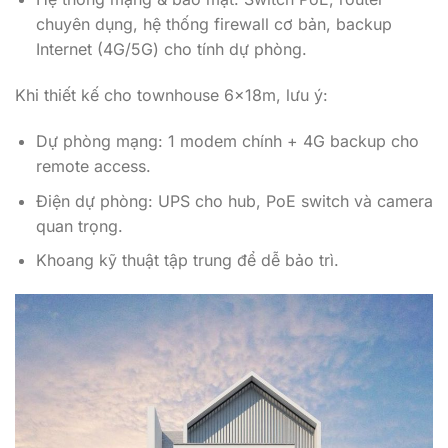
chuyên dụng, hệ thống firewall cơ bản, backup
Internet (4G/5G) cho tính dự phòng.
Khi thiết kế cho townhouse 6x18m, lưu ý:
Dự phòng mạng: 1 modem chính + 4G backup cho
remote access.
Điện dự phòng: UPS cho hub, PoE switch và camera
quan trọng.
Khoang kỹ thuật tập trung để dễ bảo trì.