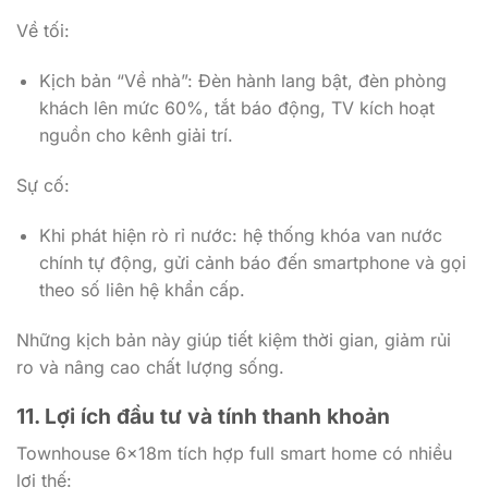
Về tối:
Kịch bản “Về nhà”: Đèn hành lang bật, đèn phòng
khách lên mức 60%, tắt báo động, TV kích hoạt
nguồn cho kênh giải trí.
Sự cố:
Khi phát hiện rò rỉ nước: hệ thống khóa van nước
chính tự động, gửi cảnh báo đến smartphone và gọi
theo số liên hệ khẩn cấp.
Những kịch bản này giúp tiết kiệm thời gian, giảm rủi
ro và nâng cao chất lượng sống.
11. Lợi ích đầu tư và tính thanh khoản
Townhouse 6x18m tích hợp full smart home có nhiều
lợi thế: