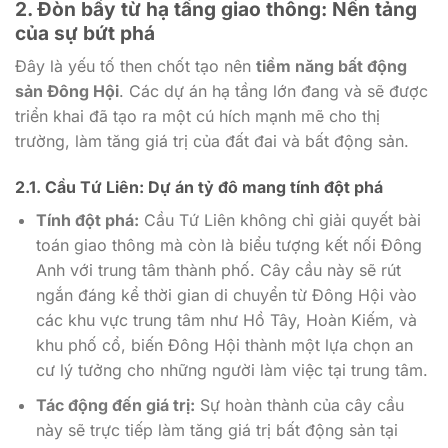
2. Đòn bẩy từ hạ tầng giao thông: Nền tảng
của sự bứt phá
Đây là yếu tố then chốt tạo nên
tiềm năng bất động
sản Đông Hội
. Các dự án hạ tầng lớn đang và sẽ được
triển khai đã tạo ra một cú hích mạnh mẽ cho thị
trường, làm tăng giá trị của đất đai và bất động sản.
2.1. Cầu Tứ Liên: Dự án tỷ đô mang tính đột phá
Tính đột phá:
Cầu Tứ Liên không chỉ giải quyết bài
toán giao thông mà còn là biểu tượng kết nối Đông
Anh với trung tâm thành phố. Cây cầu này sẽ rút
ngắn đáng kể thời gian di chuyển từ Đông Hội vào
các khu vực trung tâm như Hồ Tây, Hoàn Kiếm, và
khu phố cổ, biến Đông Hội thành một lựa chọn an
cư lý tưởng cho những người làm việc tại trung tâm.
Tác động đến giá trị:
Sự hoàn thành của cây cầu
này sẽ trực tiếp làm tăng giá trị bất động sản tại