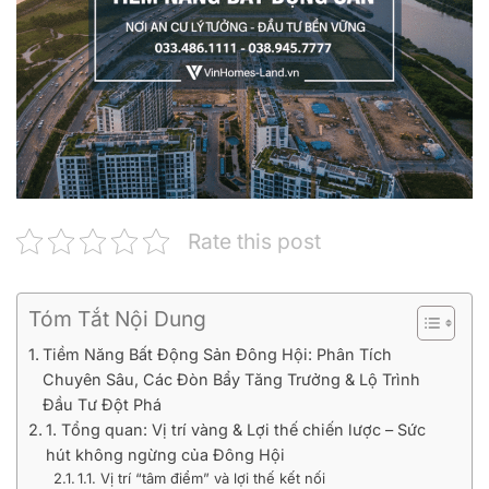
Rate this post
Tóm Tắt Nội Dung
Tiềm Năng Bất Động Sản Đông Hội: Phân Tích
Chuyên Sâu, Các Đòn Bẩy Tăng Trưởng & Lộ Trình
Đầu Tư Đột Phá
1. Tổng quan: Vị trí vàng & Lợi thế chiến lược – Sức
hút không ngừng của Đông Hội
1.1. Vị trí “tâm điểm” và lợi thế kết nối