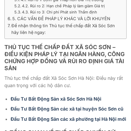
4.2. Rủi ro 2: Hạn chế Pháp lý làm giảm Giá trị
4.3. Rủi ro 3: Chi phí Phát sinh Thẩm định
5. CÁC VẤN ĐỀ PHÁP LÝ KHÁC VÀ LỜI KHUYÊN
Để nhận thông tin Thủ tục thế chấp đất Xã Sóc Sơn
hãy liên hệ ngay:
THỦ TỤC THẾ CHẤP ĐẤT XÃ SÓC SƠN –
ĐIỀU KIỆN PHÁP LÝ TẠI NGÂN HÀNG, CÔNG
CHỨNG HỢP ĐỒNG VÀ RỦI RO ĐỊNH GIÁ TÀI
SẢN
Thủ tục thế chấp đất Xã Sóc Sơn Hà Nội: Điều này rất
quan trọng với các hộ dân cư.
Đầu Tư Bất Động Sản xã Sóc Sơn Hà Nội
Đầu Tư Bất Động Sản các xã tại huyện Sóc Sơn cũ
Đầu Tư Bất Động Sản các xã phường tại Hà Nội mới