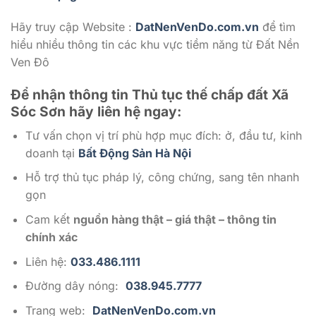
Hãy truy cập Website :
DatNenVenDo.com.vn
để tìm
hiểu nhiều thông tin các khu vực tiềm năng từ Đất Nền
Ven Đô
Để nhận thông tin Thủ tục thế chấp đất Xã
Sóc Sơn
hãy liên hệ ngay:
Tư vấn chọn vị trí phù hợp mục đích: ở, đầu tư, kinh
doanh tại
Bất Động Sản Hà Nội
Hỗ trợ thủ tục pháp lý, công chứng, sang tên nhanh
gọn
Cam kết
nguồn hàng thật – giá thật – thông tin
chính xác
Liên hệ:
033.486.1111
Đường dây nóng:
038.945.7777
Trang web:
DatNenVenDo.com.vn