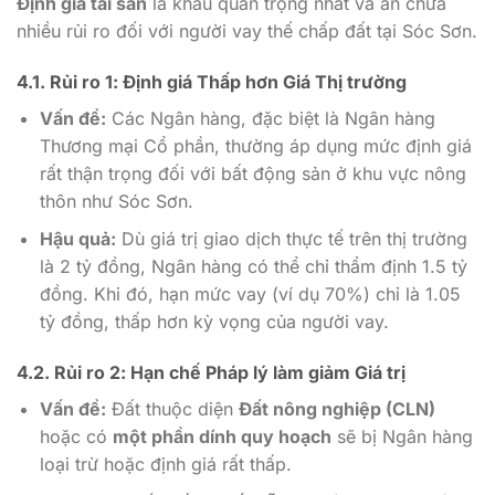
Định giá tài sản
là khâu quan trọng nhất và ẩn chứa
nhiều rủi ro đối với người vay thế chấp đất tại Sóc Sơn.
4.1. Rủi ro 1: Định giá
Thấp hơn Giá Thị trường
Vấn đề:
Các Ngân hàng, đặc biệt là Ngân hàng
Thương mại Cổ phần, thường áp dụng mức định giá
rất thận trọng đối với bất động sản ở khu vực nông
thôn như Sóc Sơn.
Hậu quả:
Dù giá trị giao dịch thực tế trên thị trường
là 2 tỷ đồng, Ngân hàng có thể chỉ thẩm định 1.5 tỷ
đồng. Khi đó, hạn mức vay (ví dụ 70%) chỉ là 1.05
tỷ đồng, thấp hơn kỳ vọng của người vay.
4.2. Rủi ro 2:
Hạn chế Pháp lý
làm giảm Giá trị
Vấn đề:
Đất thuộc diện
Đất nông nghiệp (CLN)
hoặc có
một phần dính quy hoạch
sẽ bị Ngân hàng
loại trừ hoặc định giá rất thấp.