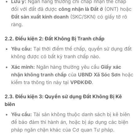
Lưu ý:
Ngân hàng thường chỉ chấp nhận thế chấp
đối với đất đã được
công nhận là Đất ở
(ONT) hoặc
Đất sản xuất kinh doanh
(SKC/SKN) có giấy tờ rõ
ràng.
2.2. Điều kiện 2: Đất Không Bị
Tranh chấp
Yêu cầu:
Tại thời điểm thế chấp, quyền sử dụng đất
không được có bất kỳ tranh chấp nào.
Xác minh:
Ngân hàng thường yêu cầu
Giấy xác
nhận không tranh chấp
của
UBND Xã Sóc Sơn
hoặc
kiểm tra thông tin này tại
VPĐKĐĐ
.
2.3. Điều kiện 3: Quyền sử dụng Đất
Không Bị Kê
biên
Yêu cầu:
Tài sản không thuộc danh sách bị kê biên
để bảo đảm thi hành án, hoặc bị áp dụng các biện
pháp ngăn chặn khác của Cơ quan Tư pháp.