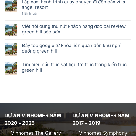
Lắp cam hành trình quay chuyến đi đến căn villa
angel resort
1
Bình luận
Viết nội dung thu hút khách hàng đọc bài review
green hill sóc sơn
Đẩy top google từ khóa liên quan đến khu nghỉ
dưỡng green hill
Tìm hiểu cấu trúc vật liệu tre trúc trong kiến trúc
green hill
DỰ ÁN VINHOMES NĂM
DỰ ÁN VINHOMES NĂM
2020 – 2025
2017 – 2019
Vinhomes The Gallery
Vinhomes Symphony