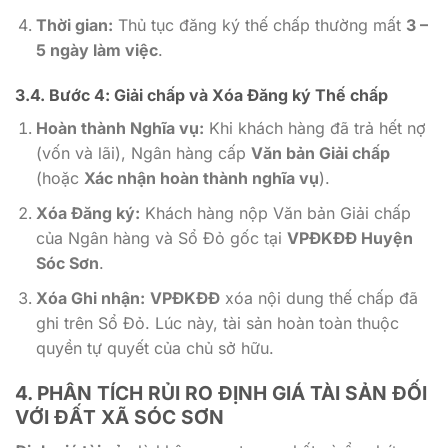
Thời gian:
Thủ tục đăng ký thế chấp thường mất
3 –
5 ngày làm việc
.
3.4. Bước 4: Giải chấp và
Xóa Đăng ký Thế chấp
Hoàn thành Nghĩa vụ:
Khi khách hàng đã trả hết nợ
(vốn và lãi), Ngân hàng cấp
Văn bản Giải chấp
(hoặc
Xác nhận hoàn thành nghĩa vụ
).
Xóa Đăng ký:
Khách hàng nộp Văn bản Giải chấp
của Ngân hàng và Sổ Đỏ gốc tại
VPĐKĐĐ Huyện
Sóc Sơn
.
Xóa Ghi nhận:
VPĐKĐĐ
xóa nội dung thế chấp đã
ghi trên Sổ Đỏ. Lúc này, tài sản hoàn toàn thuộc
quyền tự quyết của chủ sở hữu.
4. PHÂN TÍCH
RỦI RO ĐỊNH GIÁ TÀI SẢN
ĐỐI
VỚI ĐẤT XÃ SÓC SƠN