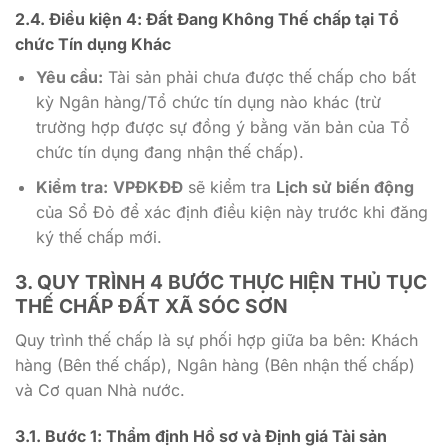
2.4. Điều kiện 4: Đất Đang
Không Thế chấp
tại Tổ
chức Tín dụng Khác
Yêu cầu:
Tài sản phải chưa được thế chấp cho bất
kỳ Ngân hàng/Tổ chức tín dụng nào khác (trừ
trường hợp được sự đồng ý bằng văn bản của Tổ
chức tín dụng đang nhận thế chấp).
Kiểm tra:
VPĐKĐĐ
sẽ kiểm tra
Lịch sử biến động
của Sổ Đỏ để xác định điều kiện này trước khi đăng
ký thế chấp mới.
3. QUY TRÌNH 4 BƯỚC THỰC HIỆN
THỦ TỤC
THẾ CHẤP ĐẤT XÃ SÓC SƠN
Quy trình thế chấp là sự phối hợp giữa ba bên: Khách
hàng (Bên thế chấp), Ngân hàng (Bên nhận thế chấp)
và Cơ quan Nhà nước.
3.1. Bước 1: Thẩm định Hồ sơ và
Định giá Tài sản