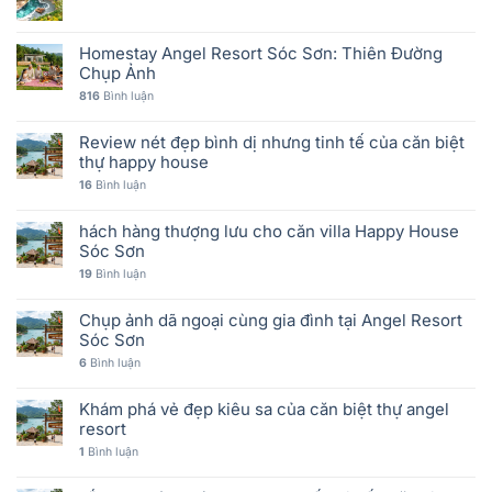
Homestay Angel Resort Sóc Sơn: Thiên Đường
Chụp Ảnh
816
Bình luận
Review nét đẹp bình dị nhưng tinh tế của căn biệt
thự happy house
16
Bình luận
hách hàng thượng lưu cho căn villa Happy House
Sóc Sơn
19
Bình luận
Chụp ảnh dã ngoại cùng gia đình tại Angel Resort
Sóc Sơn
6
Bình luận
Khám phá vẻ đẹp kiêu sa của căn biệt thự angel
resort
1
Bình luận