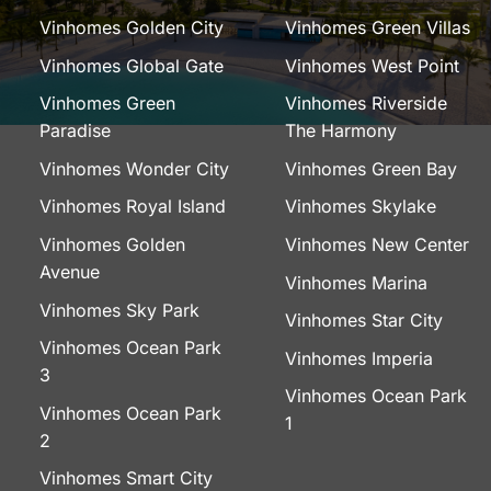
Vinhomes Golden City
Vinhomes Green Villas
Vinhomes Global Gate
Vinhomes West Point
Vinhomes Green
Vinhomes Riverside
Paradise
The Harmony
Vinhomes Wonder City
Vinhomes Green Bay
Vinhomes Royal Island
Vinhomes Skylake
Vinhomes Golden
Vinhomes New Center
Avenue
Vinhomes Marina
Vinhomes Sky Park
Vinhomes Star City
Vinhomes Ocean Park
Vinhomes Imperia
3
Vinhomes Ocean Park
Vinhomes Ocean Park
1
2
Vinhomes Smart City