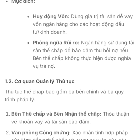
Mục đích:
Huy động Vốn:
Dùng giá trị tài sản để vay
vốn ngân hàng cho các hoạt động đầu
tư/kinh doanh.
Phòng ngừa Rủi ro:
Ngân hàng sử dụng tài
sản thế chấp để bảo đảm thu hồi nợ nếu
Bên thế chấp không thực hiện được nghĩa
vụ trả nợ.
1.2. Cơ quan Quản lý Thủ tục
Thủ tục thế chấp bao gồm ba bên chính và ba quy
trình pháp lý:
Bên Thế chấp và Bên Nhận thế chấp:
Thỏa thuận
về khoản vay và tài sản bảo đảm.
Văn phòng Công chứng:
Xác nhận tính hợp pháp