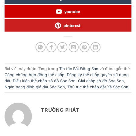
youtube
pinterest
Bài viết này được đăng trong
Tin tức Bất Động Sản
và được gắn thẻ
Công chứng hợp đồng thế chấp
,
Đăng ký thế chấp quyền sử dụng
đất
,
Điều kiện thế chấp sổ đỏ Sóc Sơn
,
Giải chấp sổ đỏ Sóc Sơn
,
Ngân hàng định giá đất Sóc Sơn
,
Thủ tục thế chấp đất Xã Sóc Sơn
.
TRƯỜNG PHÁT