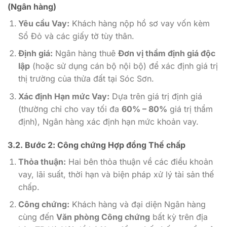
(Ngân hàng)
Yêu cầu Vay:
Khách hàng nộp hồ sơ vay vốn kèm
Sổ Đỏ và các giấy tờ tùy thân.
Định giá:
Ngân hàng thuê
Đơn vị thẩm định giá độc
lập
(hoặc sử dụng cán bộ nội bộ) để xác định giá trị
thị trường của thửa đất tại Sóc Sơn.
Xác định Hạn mức Vay:
Dựa trên giá trị định giá
(thường chỉ cho vay tối đa
60% – 80%
giá trị thẩm
định), Ngân hàng xác định hạn mức khoản vay.
3.2. Bước 2: Công chứng
Hợp đồng Thế chấp
Thỏa thuận:
Hai bên thỏa thuận về các điều khoản
vay, lãi suất, thời hạn và biện pháp xử lý tài sản thế
chấp.
Công chứng:
Khách hàng và đại diện Ngân hàng
cùng đến
Văn phòng Công chứng
bất kỳ trên địa