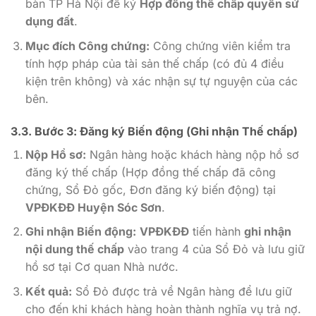
bàn TP Hà Nội để ký
Hợp đồng thế chấp quyền sử
dụng đất
.
Mục đích Công chứng:
Công chứng viên kiểm tra
tính hợp pháp của tài sản thế chấp (có đủ 4 điều
kiện trên không) và xác nhận sự tự nguyện của các
bên.
3.3. Bước 3:
Đăng ký Biến động
(Ghi nhận Thế chấp)
Nộp Hồ sơ:
Ngân hàng hoặc khách hàng nộp hồ sơ
đăng ký thế chấp (Hợp đồng thế chấp đã công
chứng, Sổ Đỏ gốc, Đơn đăng ký biến động) tại
VPĐKĐĐ Huyện Sóc Sơn
.
Ghi nhận Biến động:
VPĐKĐĐ
tiến hành
ghi nhận
nội dung thế chấp
vào trang 4 của Sổ Đỏ và lưu giữ
hồ sơ tại Cơ quan Nhà nước.
Kết quả:
Sổ Đỏ được trả về Ngân hàng để lưu giữ
cho đến khi khách hàng hoàn thành nghĩa vụ trả nợ.