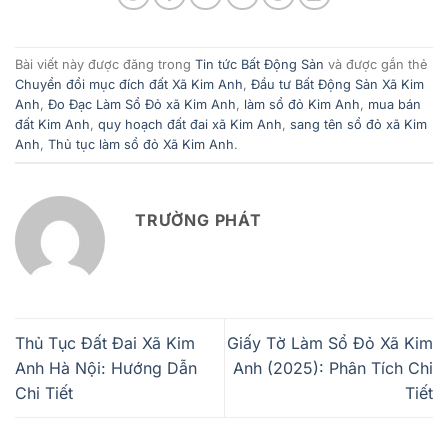
Bài viết này được đăng trong
Tin tức Bất Động Sản
và được gắn thẻ
Chuyển đổi mục đích đất Xã Kim Anh
,
Đầu tư Bất Động Sản Xã Kim
Anh
,
Đo Đạc Làm Sổ Đỏ xã Kim Anh
,
làm sổ đỏ Kim Anh
,
mua bán
đất Kim Anh
,
quy hoạch đất đai xã Kim Anh
,
sang tên sổ đỏ xã Kim
Anh
,
Thủ tục làm sổ đỏ Xã Kim Anh
.
TRƯỜNG PHÁT
Thủ Tục Đất Đai Xã Kim
Giấy Tờ Làm Sổ Đỏ Xã Kim
Anh Hà Nội: Hướng Dẫn
Anh (2025): Phân Tích Chi
Chi Tiết
Tiết