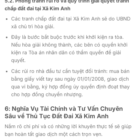
5.2. Phòng tránh rủi ro và quy trình giải quyết tranh
chấp đất đai tại Xã Kim Anh
Các tranh chấp đất đai tại Xã Kim Anh sẽ do UBND
xã chủ trì hòa giải.
Đây là bước bắt buộc trước khi khởi kiện ra tòa.
Nếu hòa giải không thành, các bên có quyền khởi
kiện ra Tòa án nhân dân có thẩm quyền để giải
quyết.
Các rủi ro nhà đầu tư cần tuyệt đối tránh: mua bán
bằng giấy viết tay sau ngày 01/01/2008, giao dịch
qua vi bằng, ký hợp đồng ủy quyền định đoạt thay
cho hợp đồng chuyển nhượng.
6: Nghĩa Vụ Tài Chính và Tư Vấn Chuyên
Sâu về Thủ Tục Đất Đai Xã Kim Anh
Nắm rõ chi phí và có những lời khuyên thực tế sẽ giúp
bạn hoàn tất giao dịch một cách trọn vẹn.