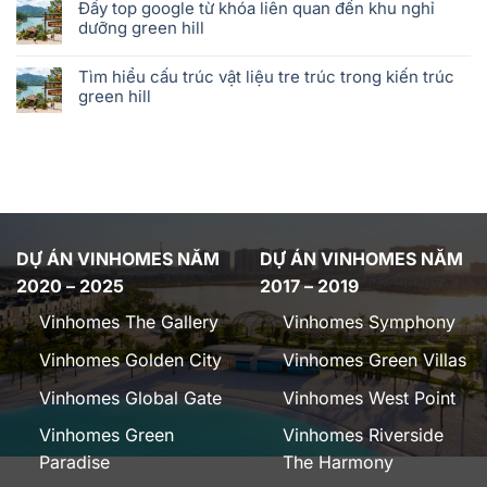
Đẩy top google từ khóa liên quan đến khu nghỉ
dưỡng green hill
Tìm hiểu cấu trúc vật liệu tre trúc trong kiến trúc
green hill
DỰ ÁN VINHOMES NĂM
DỰ ÁN VINHOMES NĂM
2020 – 2025
2017 – 2019
Vinhomes The Gallery
Vinhomes Symphony
Vinhomes Golden City
Vinhomes Green Villas
Vinhomes Global Gate
Vinhomes West Point
Vinhomes Green
Vinhomes Riverside
Paradise
The Harmony