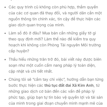
Các quy trình cũ không còn phù hợp, thẩm quyền
của các cơ quan đã thay đổi, và người dân cần một
nguồn thông tin chính xác, tin cậy để thực hiện các
giao dịch quan trọng của mình.
Làm sổ đỏ ở đâu? Mua bán cần những giấy tờ gì
theo quy định mới? Làm thế nào để kiểm tra quy
hoạch khi không còn Phòng Tài nguyên Môi trường
cấp huyện?
Thấu hiểu những trăn trở đó, bài viết này được biên
soạn như một cuốn cẩm nang pháp lý toàn diện,
cập nhật và chi tiết nhất.
Chúng tôi sẽ “cầm tay chỉ việc”, hướng dẫn bạn từng
bước thực hiện các
thủ tục đất đai Xã Kim Anh
, từ
những giao dịch cơ bản đến các vấn đề pháp lý
phức tạp, giúp bạn tự tin bảo vệ quyền lợi và tài sản
của mình trong giai đoạn chuyển mình mạnh mẽ của