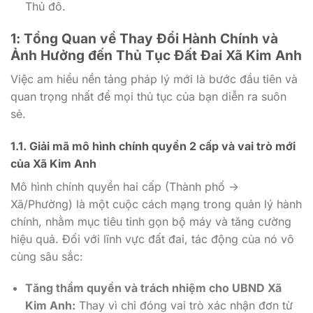
Thủ đô.
1: Tổng Quan về Thay Đổi Hành Chính và
Ảnh Hưởng đến Thủ Tục Đất Đai Xã Kim Anh
Việc am hiểu nền tảng pháp lý mới là bước đầu tiên và
quan trọng nhất để mọi thủ tục của bạn diễn ra suôn
sẻ.
1.1. Giải mã mô hình chính quyền 2 cấp và vai trò mới
của Xã Kim Anh
Mô hình chính quyền hai cấp (Thành phố ->
Xã/Phường) là một cuộc cách mạng trong quản lý hành
chính, nhằm mục tiêu tinh gọn bộ máy và tăng cường
hiệu quả. Đối với lĩnh vực đất đai, tác động của nó vô
cùng sâu sắc:
Tăng thẩm quyền và trách nhiệm cho UBND Xã
Kim Anh:
Thay vì chỉ đóng vai trò xác nhận đơn từ