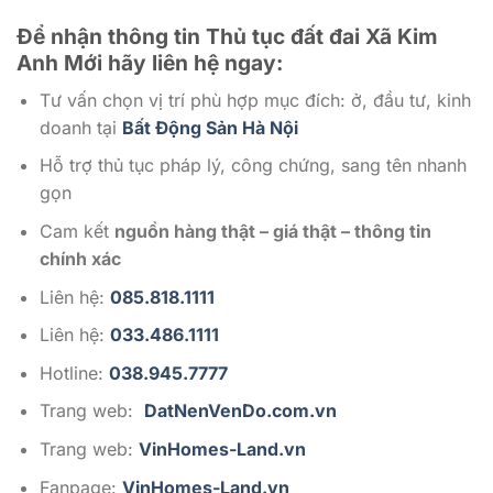
Để nhận thông tin Thủ tục đất đai Xã Kim
Anh Mới
hãy liên hệ ngay:
Tư vấn chọn vị trí phù hợp mục đích: ở, đầu tư, kinh
doanh tại
Bất Động Sản Hà Nội
Hỗ trợ thủ tục pháp lý, công chứng, sang tên nhanh
gọn
Cam kết
nguồn hàng thật – giá thật – thông tin
chính xác
Liên hệ:
085.818.1111
Liên hệ:
033.486.1111
Hotline:
038.945.7777
Trang web:
DatNenVenDo.com.vn
Trang web:
VinHomes-Land.vn
Fanpage:
VinHomes-Land.vn