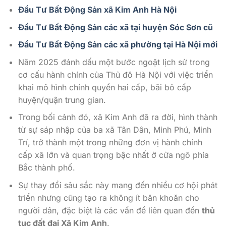
Đầu Tư Bất Động Sản xã Kim Anh Hà Nội
Đầu Tư Bất Động Sản các xã tại huyện Sóc Sơn cũ
Đầu Tư Bất Động Sản các xã phường tại Hà Nội mới
Năm 2025 đánh dấu một bước ngoặt lịch sử trong
cơ cấu hành chính của Thủ đô Hà Nội với việc triển
khai mô hình chính quyền hai cấp, bãi bỏ cấp
huyện/quận trung gian.
Trong bối cảnh đó, xã Kim Anh đã ra đời, hình thành
từ sự sáp nhập của ba xã Tân Dân, Minh Phú, Minh
Trí, trở thành một trong những đơn vị hành chính
cấp xã lớn và quan trọng bậc nhất ở cửa ngõ phía
Bắc thành phố.
Sự thay đổi sâu sắc này mang đến nhiều cơ hội phát
triển nhưng cũng tạo ra không ít băn khoăn cho
người dân, đặc biệt là các vấn đề liên quan đến
thủ
tục đất đai Xã Kim Anh
.