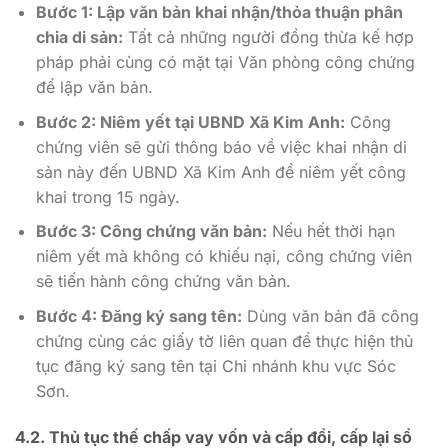
Bước 1: Lập văn bản khai nhận/thỏa thuận phân
chia di sản:
Tất cả những người đồng thừa kế hợp
pháp phải cùng có mặt tại Văn phòng công chứng
để lập văn bản.
Bước 2: Niêm yết tại UBND Xã Kim Anh:
Công
chứng viên sẽ gửi thông báo về việc khai nhận di
sản này đến UBND Xã Kim Anh để niêm yết công
khai trong 15 ngày.
Bước 3: Công chứng văn bản:
Nếu hết thời hạn
niêm yết mà không có khiếu nại, công chứng viên
sẽ tiến hành công chứng văn bản.
Bước 4: Đăng ký sang tên:
Dùng văn bản đã công
chứng cùng các giấy tờ liên quan để thực hiện thủ
tục đăng ký sang tên tại Chi nhánh khu vực Sóc
Sơn.
4.2. Thủ tục thế chấp vay vốn và cấp đổi, cấp lại sổ