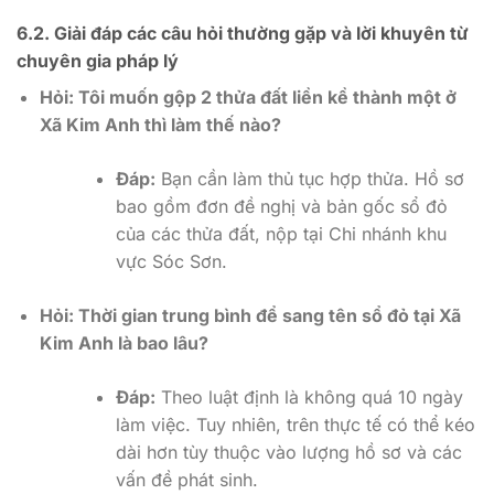
6.2. Giải đáp các câu hỏi thường gặp và lời khuyên từ
chuyên gia pháp lý
Hỏi: Tôi muốn gộp 2 thửa đất liền kề thành một ở
Xã Kim Anh thì làm thế nào?
Đáp:
Bạn cần làm thủ tục hợp thửa. Hồ sơ
bao gồm đơn đề nghị và bản gốc sổ đỏ
của các thửa đất, nộp tại Chi nhánh khu
vực Sóc Sơn.
Hỏi: Thời gian trung bình để sang tên sổ đỏ tại Xã
Kim Anh là bao lâu?
Đáp:
Theo luật định là không quá 10 ngày
làm việc. Tuy nhiên, trên thực tế có thể kéo
dài hơn tùy thuộc vào lượng hồ sơ và các
vấn đề phát sinh.