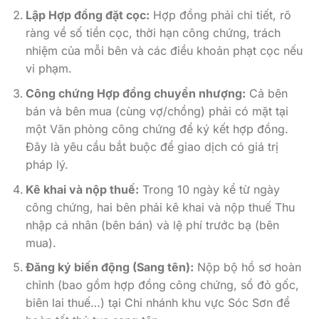
Lập Hợp đồng đặt cọc:
Hợp đồng phải chi tiết, rõ
ràng về số tiền cọc, thời hạn công chứng, trách
nhiệm của mỗi bên và các điều khoản phạt cọc nếu
vi phạm.
Công chứng Hợp đồng chuyển nhượng:
Cả bên
bán và bên mua (cùng vợ/chồng) phải có mặt tại
một Văn phòng công chứng để ký kết hợp đồng.
Đây là yêu cầu bắt buộc để giao dịch có giá trị
pháp lý.
Kê khai và nộp thuế:
Trong 10 ngày kể từ ngày
công chứng, hai bên phải kê khai và nộp thuế Thu
nhập cá nhân (bên bán) và lệ phí trước bạ (bên
mua).
Đăng ký biến động (Sang tên):
Nộp bộ hồ sơ hoàn
chỉnh (bao gồm hợp đồng công chứng, sổ đỏ gốc,
biên lai thuế…) tại Chi nhánh khu vực Sóc Sơn để