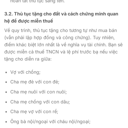
hoàn tất thủ tục sang tên.
3.2. Thủ tục tặng cho đất và cách chứng minh quan
hệ để được miễn thuế
Về quy trình, thủ tục tặng cho tương tự như mua bán
(vẫn phải lập hợp đồng và công chứng). Tuy nhiên,
điểm khác biệt lớn nhất là về nghĩa vụ tài chính. Bạn sẽ
được miễn cả thuế TNCN và lệ phí trước bạ nếu việc
tặng cho diễn ra giữa:
Vợ với chồng;
Cha mẹ đẻ với con đẻ;
Cha mẹ nuôi với con nuôi;
Cha mẹ chồng với con dâu;
Cha mẹ vợ với con rể;
Ông bà nội/ngoại với cháu nội/ngoại;