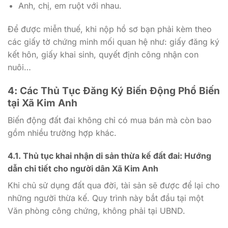
Anh, chị, em ruột với nhau.
Để được miễn thuế, khi nộp hồ sơ bạn phải kèm theo
các giấy tờ chứng minh mối quan hệ như: giấy đăng ký
kết hôn, giấy khai sinh, quyết định công nhận con
nuôi…
4: Các Thủ Tục Đăng Ký Biến Động Phổ Biến
tại Xã Kim Anh
Biến động đất đai không chỉ có mua bán mà còn bao
gồm nhiều trường hợp khác.
4.1. Thủ tục khai nhận di sản thừa kế đất đai: Hướng
dẫn chi tiết cho người dân Xã Kim Anh
Khi chủ sử dụng đất qua đời, tài sản sẽ được để lại cho
những người thừa kế. Quy trình này bắt đầu tại một
Văn phòng công chứng, không phải tại UBND.