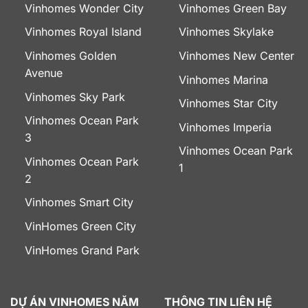
Vinhomes Wonder City
Vinhomes Green Bay
Vinhomes Royal Island
Vinhomes Skylake
Vinhomes Golden
Vinhomes New Center
Avenue
Vinhomes Marina
Vinhomes Sky Park
Vinhomes Star City
Vinhomes Ocean Park
Vinhomes Imperia
3
Vinhomes Ocean Park
Vinhomes Ocean Park
1
2
Vinhomes Smart City
VinHomes Green City
VinHomes Grand Park
DỰ ÁN VINHOMES NĂM
THÔNG TIN LIÊN HỆ