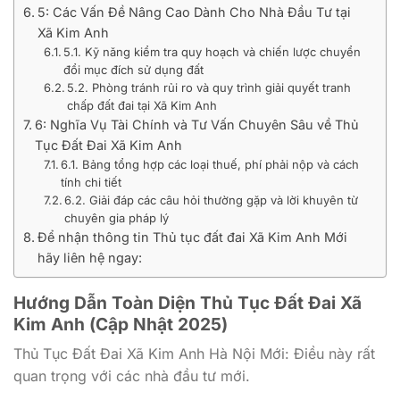
5: Các Vấn Đề Nâng Cao Dành Cho Nhà Đầu Tư tại
Xã Kim Anh
5.1. Kỹ năng kiểm tra quy hoạch và chiến lược chuyển
đổi mục đích sử dụng đất
5.2. Phòng tránh rủi ro và quy trình giải quyết tranh
chấp đất đai tại Xã Kim Anh
6: Nghĩa Vụ Tài Chính và Tư Vấn Chuyên Sâu về Thủ
Tục Đất Đai Xã Kim Anh
6.1. Bảng tổng hợp các loại thuế, phí phải nộp và cách
tính chi tiết
6.2. Giải đáp các câu hỏi thường gặp và lời khuyên từ
chuyên gia pháp lý
Để nhận thông tin Thủ tục đất đai Xã Kim Anh Mới
hãy liên hệ ngay:
Hướng Dẫn Toàn Diện Thủ Tục Đất Đai Xã
Kim Anh (Cập Nhật 2025)
Thủ Tục Đất Đai Xã Kim Anh Hà Nội Mới: Điều này rất
quan trọng với các nhà đầu tư mới.