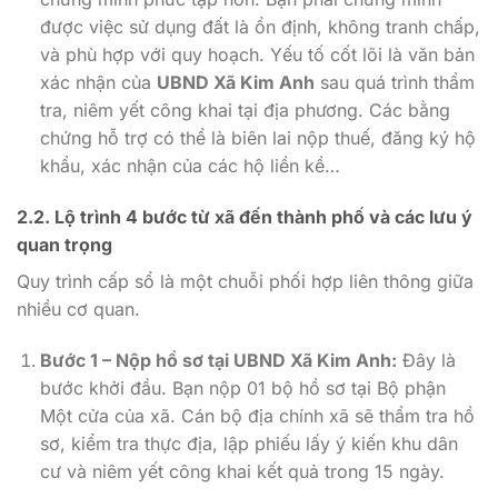
được việc sử dụng đất là ổn định, không tranh chấp,
và phù hợp với quy hoạch. Yếu tố cốt lõi là văn bản
xác nhận của
UBND Xã Kim Anh
sau quá trình thẩm
tra, niêm yết công khai tại địa phương. Các bằng
chứng hỗ trợ có thể là biên lai nộp thuế, đăng ký hộ
khẩu, xác nhận của các hộ liền kề…
2.2. Lộ trình 4 bước từ xã đến thành phố và các lưu ý
quan trọng
Quy trình cấp sổ là một chuỗi phối hợp liên thông giữa
nhiều cơ quan.
Bước 1 – Nộp hồ sơ tại UBND Xã Kim Anh:
Đây là
bước khởi đầu. Bạn nộp 01 bộ hồ sơ tại Bộ phận
Một cửa của xã. Cán bộ địa chính xã sẽ thẩm tra hồ
sơ, kiểm tra thực địa, lập phiếu lấy ý kiến khu dân
cư và niêm yết công khai kết quả trong 15 ngày.