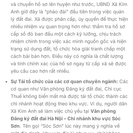
và chuyển hồ sơ lên huyện như trước, UBND Xã Kim
Anh giờ đây là “pháo đài” đầu tiên trong việc quản
lý đất đai. Xã được phân cấp, ủy quyền để thực hiện
nhiều nhiệm vụ quan trọng hơn như: thẩm tra hồ sơ
cấp sổ đỏ ban đầu một cách kỹ lưỡng, chịu trách
nhiệm chính trong việc xác minh nguồn gốc và hiện
trạng sử dụng đất, tổ chức hòa giải tranh chấp một
cách bài bản hơn. Điều này có nghĩa là chất lượng
và tính chính xác của hồ sơ ngay từ cấp xã sẽ được
yêu cầu cao hơn rất nhiều.
Sự Tái tổ chức của các cơ quan chuyên ngành:
Các
cơ quan như Văn phòng Đăng ký đất đai, Chi cục
Thuế không biến mất mà được tái tổ chức thành các
chi nhánh hoạt động theo khu vực. Ví dụ, người dân
Xã Kim Anh sẽ làm việc chủ yếu tại
Văn phòng
Đăng ký đất đai Hà Nội – Chi nhánh khu vực Sóc
Sơn
. Tên gọi “Sóc Sơn” lúc này mang ý nghĩa về