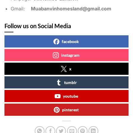
Gmail:
Muabanvinhomesland@gmail.com
Follow us on Social Media
facebook
instagram
x
tumblr
youtube
pinterest