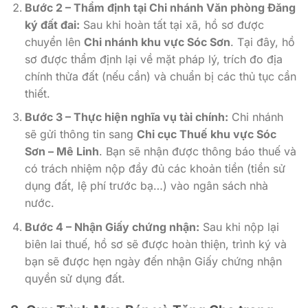
Bước 2 – Thẩm định tại Chi nhánh Văn phòng Đăng
ký đất đai:
Sau khi hoàn tất tại xã, hồ sơ được
chuyển lên
Chi nhánh khu vực Sóc Sơn
. Tại đây, hồ
sơ được thẩm định lại về mặt pháp lý, trích đo địa
chính thửa đất (nếu cần) và chuẩn bị các thủ tục cần
thiết.
Bước 3 – Thực hiện nghĩa vụ tài chính:
Chi nhánh
sẽ gửi thông tin sang
Chi cục Thuế khu vực Sóc
Sơn – Mê Linh
. Bạn sẽ nhận được thông báo thuế và
có trách nhiệm nộp đầy đủ các khoản tiền (tiền sử
dụng đất, lệ phí trước bạ…) vào ngân sách nhà
nước.
Bước 4 – Nhận Giấy chứng nhận:
Sau khi nộp lại
biên lai thuế, hồ sơ sẽ được hoàn thiện, trình ký và
bạn sẽ được hẹn ngày đến nhận Giấy chứng nhận
quyền sử dụng đất.