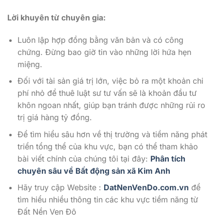
Lời khuyên từ chuyên gia:
Luôn lập hợp đồng bằng văn bản và có công
chứng. Đừng bao giờ tin vào những lời hứa hẹn
miệng.
Đối với tài sản giá trị lớn, việc bỏ ra một khoản chi
phí nhỏ để thuê luật sư tư vấn sẽ là khoản đầu tư
khôn ngoan nhất, giúp bạn tránh được những rủi ro
trị giá hàng tỷ đồng.
Để tìm hiểu sâu hơn về thị trường và tiềm năng phát
triển tổng thể của khu vực, bạn có thể tham khảo
bài viết chính của chúng tôi tại đây:
Phân tích
chuyên sâu về Bất động sản xã Kim Anh
Hãy truy cập Website :
DatNenVenDo.com.vn
để
tìm hiểu nhiều thông tin các khu vực tiềm năng từ
Đất Nền Ven Đô