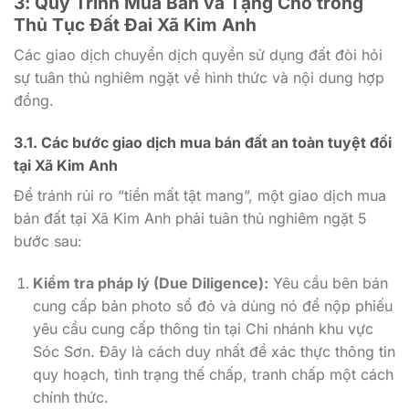
3: Quy Trình Mua Bán và Tặng Cho trong
Thủ Tục Đất Đai Xã Kim Anh
Các giao dịch chuyển dịch quyền sử dụng đất đòi hỏi
sự tuân thủ nghiêm ngặt về hình thức và nội dung hợp
đồng.
3.1. Các bước giao dịch mua bán đất an toàn tuyệt đối
tại Xã Kim Anh
Để tránh rủi ro “tiền mất tật mang”, một giao dịch mua
bán đất tại Xã Kim Anh phải tuân thủ nghiêm ngặt 5
bước sau:
Kiểm tra pháp lý (Due Diligence):
Yêu cầu bên bán
cung cấp bản photo sổ đỏ và dùng nó để nộp phiếu
yêu cầu cung cấp thông tin tại Chi nhánh khu vực
Sóc Sơn. Đây là cách duy nhất để xác thực thông tin
quy hoạch, tình trạng thế chấp, tranh chấp một cách
chính thức.