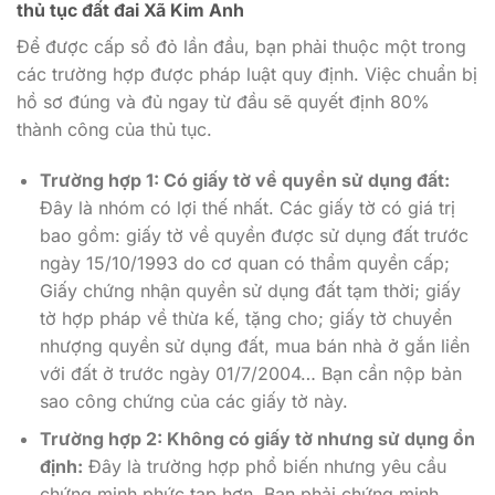
thủ tục đất đai Xã Kim Anh
Để được cấp sổ đỏ lần đầu, bạn phải thuộc một trong
các trường hợp được pháp luật quy định. Việc chuẩn bị
hồ sơ đúng và đủ ngay từ đầu sẽ quyết định 80%
thành công của thủ tục.
Trường hợp 1: Có giấy tờ về quyền sử dụng đất:
Đây là nhóm có lợi thế nhất. Các giấy tờ có giá trị
bao gồm: giấy tờ về quyền được sử dụng đất trước
ngày 15/10/1993 do cơ quan có thẩm quyền cấp;
Giấy chứng nhận quyền sử dụng đất tạm thời; giấy
tờ hợp pháp về thừa kế, tặng cho; giấy tờ chuyển
nhượng quyền sử dụng đất, mua bán nhà ở gắn liền
với đất ở trước ngày 01/7/2004… Bạn cần nộp bản
sao công chứng của các giấy tờ này.
Trường hợp 2: Không có giấy tờ nhưng sử dụng ổn
định:
Đây là trường hợp phổ biến nhưng yêu cầu
chứng minh phức tạp hơn. Bạn phải chứng minh