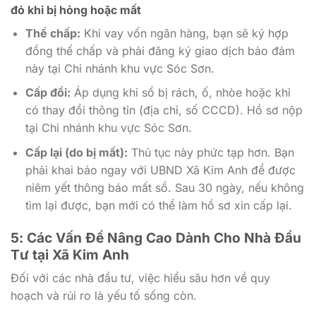
đỏ khi bị hỏng hoặc mất
Thế chấp:
Khi vay vốn ngân hàng, bạn sẽ ký hợp
đồng thế chấp và phải đăng ký giao dịch bảo đảm
này tại Chi nhánh khu vực Sóc Sơn.
Cấp đổi:
Áp dụng khi sổ bị rách, ố, nhòe hoặc khi
có thay đổi thông tin (địa chỉ, số CCCD). Hồ sơ nộp
tại Chi nhánh khu vực Sóc Sơn.
Cấp lại (do bị mất):
Thủ tục này phức tạp hơn. Bạn
phải khai báo ngay với UBND Xã Kim Anh để được
niêm yết thông báo mất sổ. Sau 30 ngày, nếu không
tìm lại được, bạn mới có thể làm hồ sơ xin cấp lại.
5: Các Vấn Đề Nâng Cao Dành Cho Nhà Đầu
Tư tại Xã Kim Anh
Đối với các nhà đầu tư, việc hiểu sâu hơn về quy
hoạch và rủi ro là yếu tố sống còn.