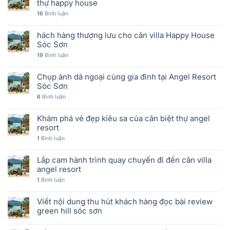
thự happy house
16
Bình luận
hách hàng thượng lưu cho căn villa Happy House
Sóc Sơn
19
Bình luận
Chụp ảnh dã ngoại cùng gia đình tại Angel Resort
Sóc Sơn
6
Bình luận
Khám phá vẻ đẹp kiêu sa của căn biệt thự angel
resort
1
Bình luận
Lắp cam hành trình quay chuyến đi đến căn villa
angel resort
1
Bình luận
Viết nội dung thu hút khách hàng đọc bài review
green hill sóc sơn