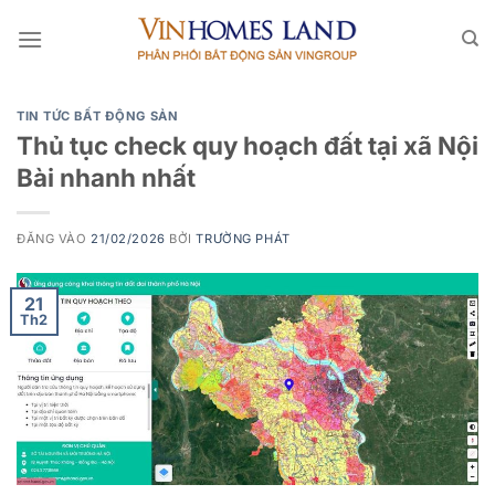
Bỏ
qua
nội
dung
TIN TỨC BẤT ĐỘNG SẢN
Thủ tục check quy hoạch đất tại xã Nội
Bài nhanh nhất
ĐĂNG VÀO
21/02/2026
BỞI
TRƯỜNG PHÁT
21
Th2