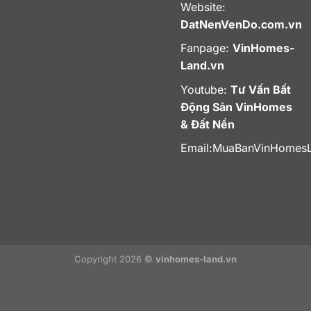
Website:
DatNenVenDo.com.vn
Fanpage:
VinHomes-
Land.vn
Youtube:
Tư Vấn Bất
Động Sản VinHomes
& Đất Nền
Email:
MuaBanVinHomes
Copyright 2026 ©
vinhomes-land.vn