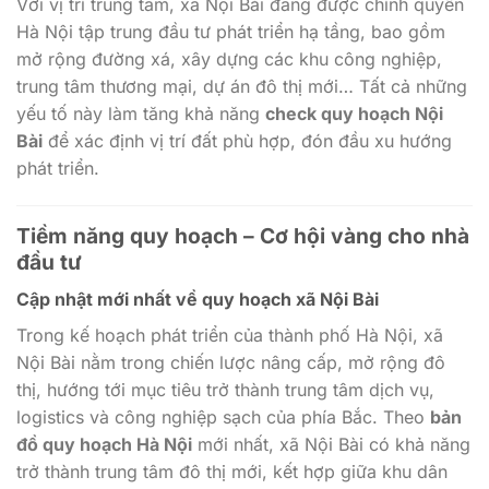
Với vị trí trung tâm, xã Nội Bài đang được chính quyền
Hà Nội tập trung đầu tư phát triển hạ tầng, bao gồm
mở rộng đường xá, xây dựng các khu công nghiệp,
trung tâm thương mại, dự án đô thị mới… Tất cả những
yếu tố này làm tăng khả năng
check quy hoạch Nội
Bài
để xác định vị trí đất phù hợp, đón đầu xu hướng
phát triển.
Tiềm năng quy hoạch – Cơ hội vàng cho nhà
đầu tư
Cập nhật mới nhất về quy hoạch xã Nội Bài
Trong kế hoạch phát triển của thành phố Hà Nội, xã
Nội Bài nằm trong chiến lược nâng cấp, mở rộng đô
thị, hướng tới mục tiêu trở thành trung tâm dịch vụ,
logistics và công nghiệp sạch của phía Bắc. Theo
bản
đồ quy hoạch Hà Nội
mới nhất, xã Nội Bài có khả năng
trở thành trung tâm đô thị mới, kết hợp giữa khu dân