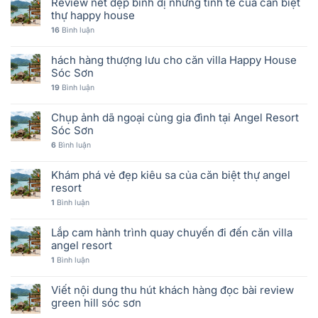
Review nét đẹp bình dị nhưng tinh tế của căn biệt
thự happy house
16
Bình luận
hách hàng thượng lưu cho căn villa Happy House
Sóc Sơn
19
Bình luận
Chụp ảnh dã ngoại cùng gia đình tại Angel Resort
Sóc Sơn
6
Bình luận
Khám phá vẻ đẹp kiêu sa của căn biệt thự angel
resort
1
Bình luận
Lắp cam hành trình quay chuyến đi đến căn villa
angel resort
1
Bình luận
Viết nội dung thu hút khách hàng đọc bài review
green hill sóc sơn