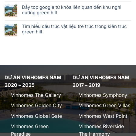
Đẩy top google từ khóa liên quan đến khu nghỉ
dưỡng green hill
Tìm hiểu cấu trúc vật liệu tre trúc trong kiến trúc
green hill
DỰ ÁN VINHOMES NĂM
DỰ ÁN VINHOMES NĂM
2020 – 2025
2017 – 2019
Vinhomes The Gallery
Vinhomes Symphony
Vinhomes Golden City
Vinhomes Green Villas
Vinhomes Global Gate
Vinhomes West Point
Vinhomes Green
Vinhomes Riverside
Paradise
The Harmony