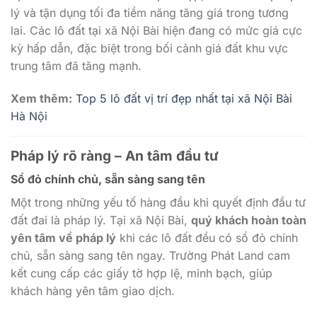
lý và tận dụng tối đa tiềm năng tăng giá trong tương
lai. Các lô đất tại xã Nội Bài hiện đang có mức giá cực
kỳ hấp dẫn, đặc biệt trong bối cảnh giá đất khu vực
trung tâm đã tăng mạnh.
Xem thêm:
Top 5 lô đất vị trí đẹp nhất tại xã Nội Bài
Hà Nội
Pháp lý rõ ràng – An tâm đầu tư
Sổ đỏ chính chủ, sẵn sàng sang tên
Một trong những yếu tố hàng đầu khi quyết định đầu tư
đất đai là pháp lý. Tại xã Nội Bài,
quý khách hoàn toàn
yên tâm về pháp lý
khi các lô đất đều có sổ đỏ chính
chủ, sẵn sàng sang tên ngay. Trường Phát Land cam
kết cung cấp các giấy tờ hợp lệ, minh bạch, giúp
khách hàng yên tâm giao dịch.