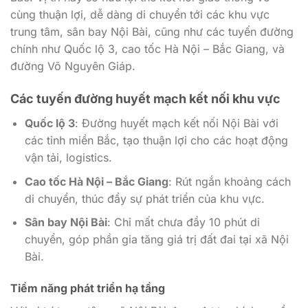
cùng thuận lợi, dễ dàng di chuyển tới các khu vực
trung tâm, sân bay Nội Bài, cũng như các tuyến đường
chính như Quốc lộ 3, cao tốc Hà Nội – Bắc Giang, và
đường Võ Nguyên Giáp.
Các tuyến đường huyết mạch kết nối khu vực
Quốc lộ 3
: Đường huyết mạch kết nối Nội Bài với
các tỉnh miền Bắc, tạo thuận lợi cho các hoạt động
vận tải, logistics.
Cao tốc Hà Nội – Bắc Giang
: Rút ngắn khoảng cách
di chuyển, thúc đẩy sự phát triển của khu vực.
Sân bay Nội Bài
: Chỉ mất chưa đầy 10 phút di
chuyển, góp phần gia tăng giá trị đất đai tại xã Nội
Bài.
Tiềm năng phát triển hạ tầng