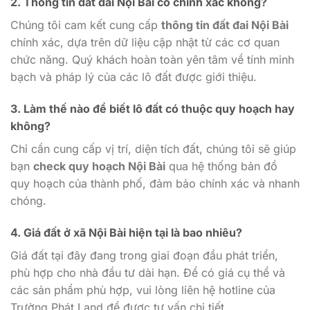
2.
Thông tin đất đai Nội Bài có chính xác không?
Chúng tôi cam kết cung cấp
thông tin đất đai Nội Bài
chính xác, dựa trên dữ liệu cập nhật từ các cơ quan
chức năng. Quý khách hoàn toàn yên tâm về tính minh
bạch và pháp lý của các lô đất được giới thiệu.
3.
Làm thế nào để biết lô đất có thuộc quy hoạch hay
không?
Chỉ cần cung cấp vị trí, diện tích đất, chúng tôi sẽ giúp
bạn
check quy hoạch Nội Bài
qua hệ thống bản đồ
quy hoạch của thành phố, đảm bảo chính xác và nhanh
chóng.
4.
Giá đất ở xã Nội Bài hiện tại là bao nhiêu?
Giá đất tại đây đang trong giai đoạn đầu phát triển,
phù hợp cho nhà đầu tư dài hạn. Để có giá cụ thể và
các sản phẩm phù hợp, vui lòng liên hệ hotline của
Trường Phát Land để được tư vấn chi tiết.