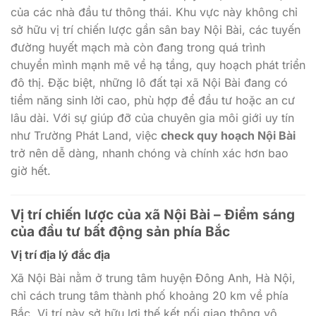
của các nhà đầu tư thông thái. Khu vực này không chỉ
sở hữu vị trí chiến lược gần sân bay Nội Bài, các tuyến
đường huyết mạch mà còn đang trong quá trình
chuyển mình mạnh mẽ về hạ tầng, quy hoạch phát triển
đô thị. Đặc biệt, những lô đất tại xã Nội Bài đang có
tiềm năng sinh lời cao, phù hợp để đầu tư hoặc an cư
lâu dài. Với sự giúp đỡ của chuyên gia môi giới uy tín
như Trường Phát Land, việc
check quy hoạch Nội Bài
trở nên dễ dàng, nhanh chóng và chính xác hơn bao
giờ hết.
Vị trí chiến lược của xã Nội Bài – Điểm sáng
của đầu tư bất động sản phía Bắc
Vị trí địa lý đắc địa
Xã Nội Bài nằm ở trung tâm huyện Đông Anh, Hà Nội,
chỉ cách trung tâm thành phố khoảng 20 km về phía
Bắc. Vị trí này sở hữu lợi thế kết nối giao thông vô