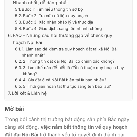
Nhanh nhất, dễ dàng nhất
Bước 1: Tìm hiểu thông tin sơ bộ
Bước 2: Tra cứu dữ liệu quy hoạch
Bước 3: Xác nhận pháp lý và thực địa
Bước 4: Giao dịch, sang tên nhanh chóng
FAQ – Những câu hỏi thường gặp về check quy
hoạch Nội Bài
1. Làm sao để kiểm tra quy hoạch đất tại xã Nội Bài
nhanh nhất?
2. Thông tin đất đai Nội Bài có chính xác không?
3. Làm thế nào để biết lô đất có thuộc quy hoạch hay
không?
4. Giá đất ở xã Nội Bài hiện tại là bao nhiêu?
5. Thời gian hoàn tất thủ tục sang tên bao lâu?
Lời kết & Liên hệ
Mở bài
Trong bối cảnh thị trường bất động sản phía Bắc ngày
càng sôi động,
việc nắm bắt thông tin về quy hoạch
đất đai Nội Bài
trở thành yếu tố quyết định thành bại