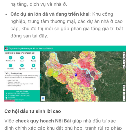
hạ tầng, dịch vụ và nhà ở.
Các dự án lớn đã và đang triển khai
: Khu công
nghiệp, trung tâm thương mại, các dự án nhà ở cao
cấp, khu đô thị mới sẽ góp phần gia tăng giá trị bất
động sản tại đây.
Cơ hội đầu tư sinh lời cao
Việc
check quy hoạch Nội Bài
giúp nhà đầu tư xác
định chính xác các khu đất phù hợp, tránh rủi ro pháp