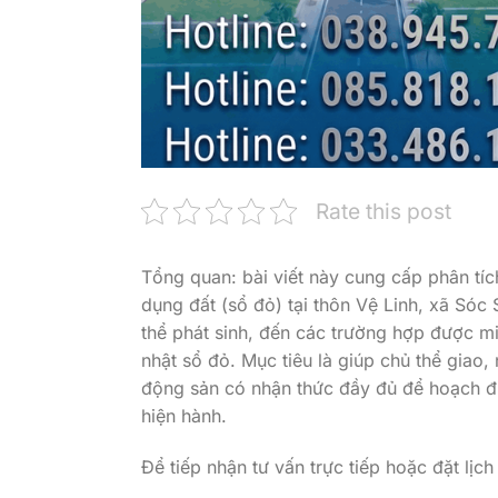
Rate this post
Tổng quan: bài viết này cung cấp phân tíc
dụng đất (sổ đỏ) tại thôn Vệ Linh, xã Sóc 
thể phát sinh, đến các trường hợp được mi
nhật sổ đỏ. Mục tiêu là giúp chủ thể giao,
động sản có nhận thức đầy đủ để hoạch địn
hiện hành.
Để tiếp nhận tư vấn trực tiếp hoặc đặt lịch