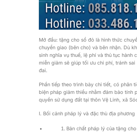
Mở đầu: tặng cho sổ đỏ là hình thức chuyể
chuyển giao (bên cho) và bên nhận. Dù kh
sinh nghĩa vụ thuế, lệ phí và thủ tục hành
miễn giảm sẽ giúp tối ưu chi phí, tránh sa
đai.
Phần tiếp theo trình bày chi tiết, có phân 
biện pháp giảm thiểu nhằm đảm bảo tính ph
quyền sử dụng đất tại thôn Vệ Linh, xã Só
I. Bối cảnh pháp lý và đặc thù địa phương
Bản chất pháp lý của tặng cho