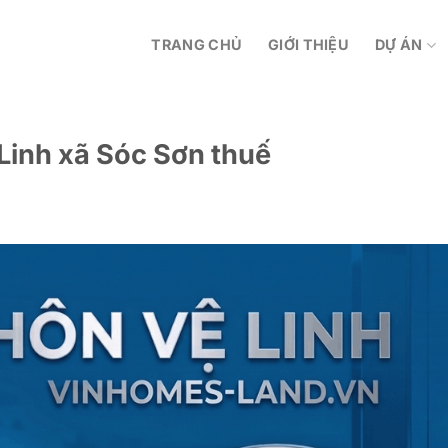
TRANG CHỦ
GIỚI THIỆU
DỰ ÁN
Linh xã Sóc Sơn thuế