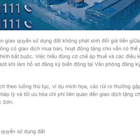
n giao quyền sử dụng đất không phát sinh đối giá tiền giữ
ông có giao dịch mua bán, hoạt động tặng cho vẫn có thể 
 chính bắt buộc. Việc hiểu đúng cơ chế áp thuế và các điều k
i sót khi làm hồ sơ đăng ký biến động tại Văn phòng đăng k
tích theo luồng thủ tục, ví dụ minh họa, các rủi ro thường gặ
áp lý và tối ưu hóa chi phí liên quan đến giao dịch tặng c
c Sơn.
 quyền sử dụng đất