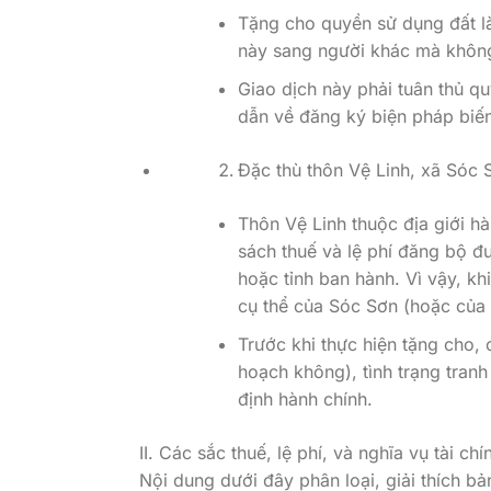
Tặng cho quyền sử dụng đất là
này sang người khác mà không
Giao dịch này phải tuân thủ q
dẫn về đăng ký biện pháp biến 
Đặc thù thôn Vệ Linh, xã Sóc 
Thôn Vệ Linh thuộc địa giới h
sách thuế và lệ phí đăng bộ 
hoặc tỉnh ban hành. Vì vậy, kh
cụ thể của Sóc Sơn (hoặc của h
Trước khi thực hiện tặng cho, 
hoạch không), tình trạng tran
định hành chính.
II. Các sắc thuế, lệ phí, và nghĩa vụ tài ch
Nội dung dưới đây phân loại, giải thích b