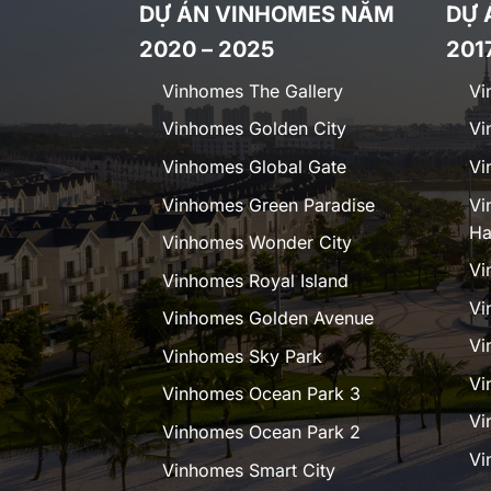
DỰ ÁN VINHOMES NĂM
DỰ 
2020 – 2025
201
Vinhomes The Gallery
Vi
Vinhomes Golden City
Vi
Vinhomes Global Gate
Vi
Vinhomes Green Paradise
Vi
Ha
Vinhomes Wonder City
Vi
Vinhomes Royal Island
Vi
Vinhomes Golden Avenue
Vi
Vinhomes Sky Park
Vi
Vinhomes Ocean Park 3
Vi
Vinhomes Ocean Park 2
Vi
Vinhomes Smart City