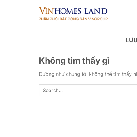
Bỏ
qua
nội
dung
LƯU
Không tìm thấy gì
Dường như chúng tôi không thể tìm thấy nh