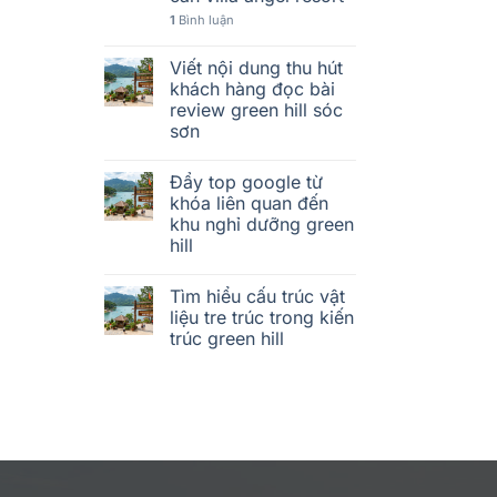
1
Bình luận
Viết nội dung thu hút
khách hàng đọc bài
review green hill sóc
sơn
Đẩy top google từ
khóa liên quan đến
khu nghỉ dưỡng green
hill
Tìm hiểu cấu trúc vật
liệu tre trúc trong kiến
trúc green hill