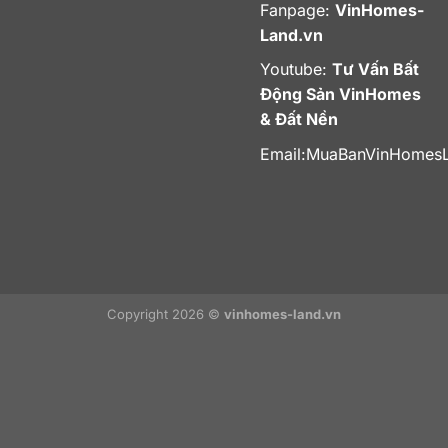
Fanpage:
VinHomes-
Land.vn
Youtube:
Tư Vấn Bất
Động Sản VinHomes
& Đất Nền
Email:
MuaBanVinHomes
Copyright 2026 ©
vinhomes-land.vn