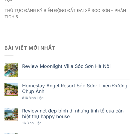
THỦ TỤC ĐĂNG KÝ BIẾN ĐỘNG ĐẤT ĐAI XÃ SÓC SƠN – PHÂN
TÍCH 5...
BÀI VIẾT MỚI NHẤT
Review Moonlight Villa Sóc Sơn Hà Nội
Homestay Angel Resort Sóc Sơn: Thiên Đường
Chụp Ảnh
816
Bình luận
Review nét đẹp bình dị nhưng tinh tế của căn
biệt thự happy house
16
Bình luận