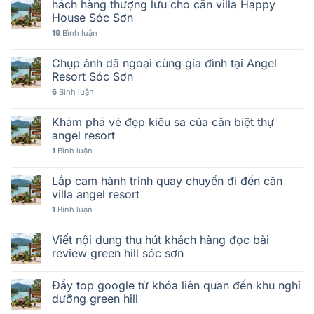
hách hàng thượng lưu cho căn villa Happy
House Sóc Sơn
19
Bình luận
Chụp ảnh dã ngoại cùng gia đình tại Angel
Resort Sóc Sơn
6
Bình luận
Khám phá vẻ đẹp kiêu sa của căn biệt thự
angel resort
1
Bình luận
Lắp cam hành trình quay chuyến đi đến căn
villa angel resort
1
Bình luận
Viết nội dung thu hút khách hàng đọc bài
review green hill sóc sơn
Đẩy top google từ khóa liên quan đến khu nghỉ
dưỡng green hill