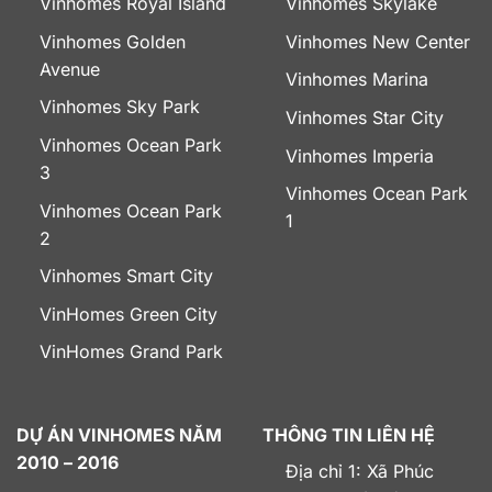
Vinhomes Royal Island
Vinhomes Skylake
Vinhomes Golden
Vinhomes New Center
Avenue
Vinhomes Marina
Vinhomes Sky Park
Vinhomes Star City
Vinhomes Ocean Park
Vinhomes Imperia
3
Vinhomes Ocean Park
Vinhomes Ocean Park
1
2
Vinhomes Smart City
VinHomes Green City
VinHomes Grand Park
DỰ ÁN VINHOMES NĂM
THÔNG TIN LIÊN HỆ
2010 – 2016
Địa chỉ 1: Xã Phúc