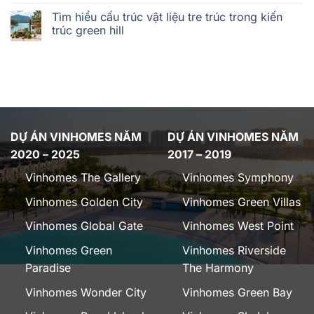
Tìm hiểu cấu trúc vật liệu tre trúc trong kiến
trúc green hill
DỰ ÁN VINHOMES NĂM
DỰ ÁN VINHOMES NĂM
2020 – 2025
2017 – 2019
Vinhomes The Gallery
Vinhomes Symphony
Vinhomes Golden City
Vinhomes Green Villas
Vinhomes Global Gate
Vinhomes West Point
Vinhomes Green
Vinhomes Riverside
Paradise
The Harmony
Vinhomes Wonder City
Vinhomes Green Bay