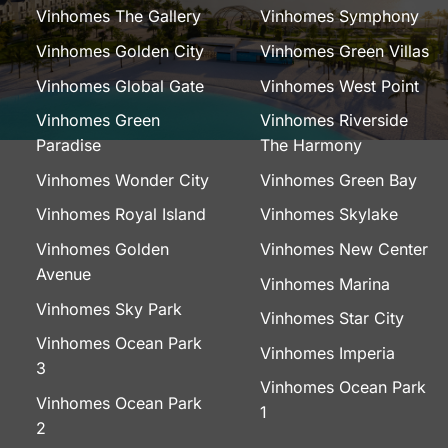
Vinhomes The Gallery
Vinhomes Symphony
Vinhomes Golden City
Vinhomes Green Villas
Vinhomes Global Gate
Vinhomes West Point
Vinhomes Green
Vinhomes Riverside
Paradise
The Harmony
Vinhomes Wonder City
Vinhomes Green Bay
Vinhomes Royal Island
Vinhomes Skylake
Vinhomes Golden
Vinhomes New Center
Avenue
Vinhomes Marina
Vinhomes Sky Park
Vinhomes Star City
Vinhomes Ocean Park
Vinhomes Imperia
3
Vinhomes Ocean Park
Vinhomes Ocean Park
1
2