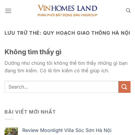
Bỏ
qua
nội
dung
LƯU TRỮ THẺ:
QUY HOẠCH GIAO THÔNG HÀ NỘI
Không tìm thấy gì
Dường như chúng tôi không thể tìm thấy những gì bạn
đang tìm kiếm. Có lẽ tìm kiếm có thể giúp ích.
BÀI VIẾT MỚI NHẤT
Review Moonlight Villa Sóc Sơn Hà Nội