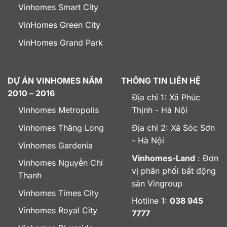
Vinhomes Smart City
VinHomes Green City
VinHomes Grand Park
DỰ ÁN VINHOMES NĂM
THÔNG TIN LIÊN HỆ
2010 – 2016
Địa chỉ 1: Xã Phúc
Vinhomes Metropolis
Thịnh - Hà Nội
Vinhomes Thăng Long
Địa chỉ 2: Xã Sóc Sơn
- Hà Nội
Vinhomes Gardenia
Vinhomes-Land
: Đơn
Vinhomes Nguyễn Chí
vị phân phối bất động
Thanh
sản Vingroup
Vinhomes Times City
Hotline 1:
038 945
Vinhomes Royal City
7777