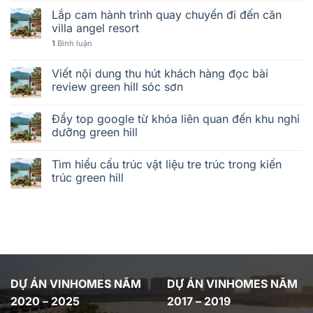
Lắp cam hành trình quay chuyến đi đến căn
villa angel resort
1
Bình luận
Viết nội dung thu hút khách hàng đọc bài
review green hill sóc sơn
Đẩy top google từ khóa liên quan đến khu nghỉ
dưỡng green hill
Tìm hiểu cấu trúc vật liệu tre trúc trong kiến
trúc green hill
DỰ ÁN VINHOMES NĂM
DỰ ÁN VINHOMES NĂM
2020 – 2025
2017 – 2019