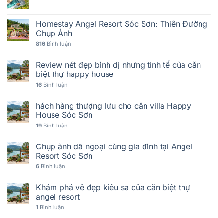
Homestay Angel Resort Sóc Sơn: Thiên Đường
Chụp Ảnh
816
Bình luận
Review nét đẹp bình dị nhưng tinh tế của căn
biệt thự happy house
16
Bình luận
hách hàng thượng lưu cho căn villa Happy
House Sóc Sơn
19
Bình luận
Chụp ảnh dã ngoại cùng gia đình tại Angel
Resort Sóc Sơn
6
Bình luận
Khám phá vẻ đẹp kiêu sa của căn biệt thự
angel resort
1
Bình luận