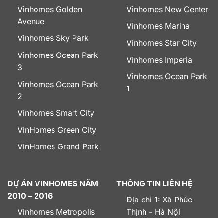
Vinhomes Golden
Vinhomes New Center
Avenue
Vinhomes Marina
Vinhomes Sky Park
Vinhomes Star City
Vinhomes Ocean Park
Vinhomes Imperia
3
Vinhomes Ocean Park
Vinhomes Ocean Park
1
2
Vinhomes Smart City
VinHomes Green City
VinHomes Grand Park
DỰ ÁN VINHOMES NĂM
THÔNG TIN LIÊN HỆ
2010 – 2016
Địa chỉ 1: Xã Phúc
Vinhomes Metropolis
Thịnh - Hà Nội