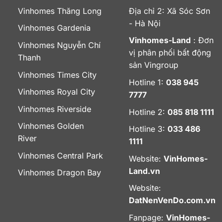
Vinhomes Thăng Long
Địa chỉ 2: Xã Sóc Sơn
- Hà Nội
Vinhomes Gardenia
Vinhomes-Land
: Đơn
Vinhomes Nguyễn Chí
vị phân phối bất động
Thanh
sản Vingroup
Vinhomes Times City
Hotline 1:
038 945
Vinhomes Royal City
7777
Vinhomes Riverside
Hotline 2:
085 818 1111
Vinhomes Golden
Hotline 3:
033 486
River
1111
Vinhomes Central Park
Website:
VinHomes-
Land.vn
Vinhomes Dragon Bay
Website:
DatNenVenDo.com.vn
Fanpage:
VinHomes-