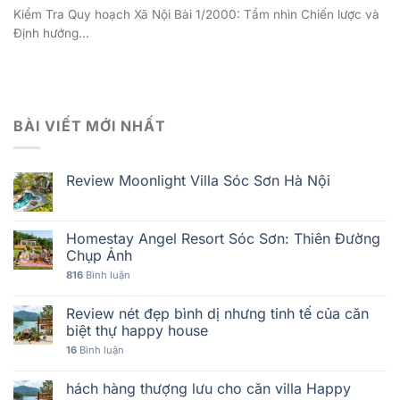
Kiểm Tra Quy hoạch Xã Nội Bài 1/2000: Tầm nhìn Chiến lược và
Định hướng...
BÀI VIẾT MỚI NHẤT
Review Moonlight Villa Sóc Sơn Hà Nội
Homestay Angel Resort Sóc Sơn: Thiên Đường
Chụp Ảnh
816
Bình luận
Review nét đẹp bình dị nhưng tinh tế của căn
biệt thự happy house
16
Bình luận
hách hàng thượng lưu cho căn villa Happy