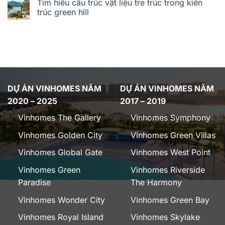
Tìm hiểu cấu trúc vật liệu tre trúc trong kiến
trúc green hill
DỰ ÁN VINHOMES NĂM
DỰ ÁN VINHOMES NĂM
2020 – 2025
2017 – 2019
Vinhomes The Gallery
Vinhomes Symphony
Vinhomes Golden City
Vinhomes Green Villas
Vinhomes Global Gate
Vinhomes West Point
Vinhomes Green
Vinhomes Riverside
Paradise
The Harmony
Vinhomes Wonder City
Vinhomes Green Bay
Vinhomes Royal Island
Vinhomes Skylake