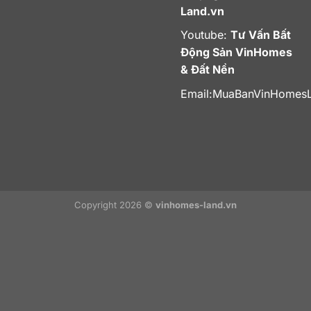
Land.vn
Youtube:
Tư Vấn Bất
Động Sản VinHomes
& Đất Nền
Email:
MuaBanVinHomes
Copyright 2026 ©
vinhomes-land.vn