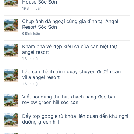
House Sóc Sơn
19
Bình luận
Chụp ảnh dã ngoại cùng gia đình tại Angel
Resort Sóc Sơn
6
Bình luận
Khám phá vẻ đẹp kiêu sa của căn biệt thự
angel resort
1
Bình luận
Lắp cam hành trình quay chuyến đi đến căn
villa angel resort
1
Bình luận
Viết nội dung thu hút khách hàng đọc bài
review green hill sóc sơn
Đẩy top google từ khóa liên quan đến khu nghỉ
dưỡng green hill