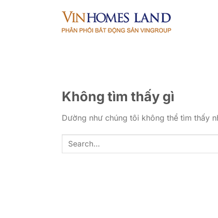
Bỏ
qua
nội
dung
Không tìm thấy gì
Dường như chúng tôi không thể tìm thấy nh