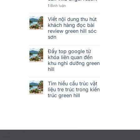
1
Bình luận
Viết nội dung thu hút
khách hàng đọc bài
review green hill sóc
sơn
Đẩy top google từ
khóa liên quan đến
khu nghỉ dưỡng green
hill
Tìm hiểu cấu trúc vật
liệu tre trúc trong kiến
trúc green hill