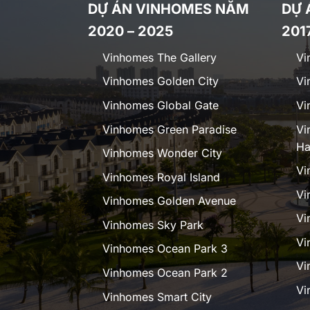
DỰ ÁN VINHOMES NĂM
DỰ 
2020 – 2025
201
Vinhomes The Gallery
Vi
Vinhomes Golden City
Vi
Vinhomes Global Gate
Vi
Vinhomes Green Paradise
Vi
Ha
Vinhomes Wonder City
Vi
Vinhomes Royal Island
Vi
Vinhomes Golden Avenue
Vi
Vinhomes Sky Park
Vi
Vinhomes Ocean Park 3
Vi
Vinhomes Ocean Park 2
Vi
Vinhomes Smart City