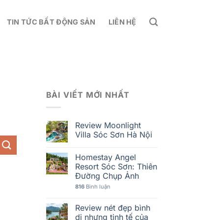
TIN TỨC BẤT ĐỘNG SẢN
LIÊN HỆ
BÀI VIẾT MỚI NHẤT
Review Moonlight
Villa Sóc Sơn Hà Nội
Homestay Angel
Resort Sóc Sơn: Thiên
Đường Chụp Ảnh
816
Bình luận
Review nét đẹp bình
dị nhưng tinh tế của