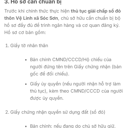
3. Hồ sơ cần chuẩn bị
Trước khi chính thức thực hiện
thủ tục giải chấp sổ đỏ
thôn Vệ Linh xã Sóc Sơn
, chủ sở hữu cần chuẩn bị bộ
hồ sơ đầy đủ để trình ngân hàng và cơ quan đăng ký.
Hồ sơ cơ bản gồm:
Giấy tờ nhân thân
Bản chính CMND/CCCD/Hộ chiếu của
người đứng tên trên Giấy chứng nhận (bản
gốc để đối chiếu).
Giấy ủy quyền (nếu người nhận hỗ trợ làm
thủ tục), kèm theo CMND/CCCD của người
được ủy quyền.
Giấy chứng nhận quyền sử dụng đất (sổ đỏ)
Bản chính: nếu đang do chủ sở hữu giữ.