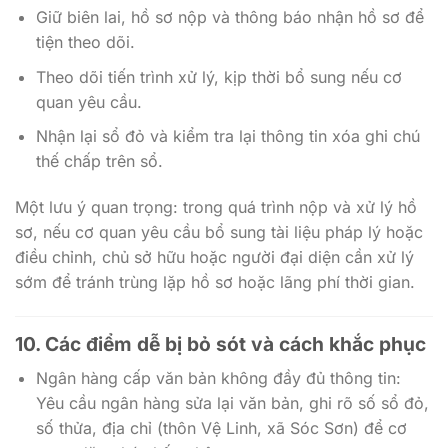
Giữ biên lai, hồ sơ nộp và thông báo nhận hồ sơ để
tiện theo dõi.
Theo dõi tiến trình xử lý, kịp thời bổ sung nếu cơ
quan yêu cầu.
Nhận lại sổ đỏ và kiểm tra lại thông tin xóa ghi chú
thế chấp trên sổ.
Một lưu ý quan trọng: trong quá trình nộp và xử lý hồ
sơ, nếu cơ quan yêu cầu bổ sung tài liệu pháp lý hoặc
điều chỉnh, chủ sở hữu hoặc người đại diện cần xử lý
sớm để tránh trùng lặp hồ sơ hoặc lãng phí thời gian.
10. Các điểm dễ bị bỏ sót và cách khắc phục
Ngân hàng cấp văn bản không đầy đủ thông tin:
Yêu cầu ngân hàng sửa lại văn bản, ghi rõ số sổ đỏ,
số thửa, địa chỉ (thôn Vệ Linh, xã Sóc Sơn) để cơ