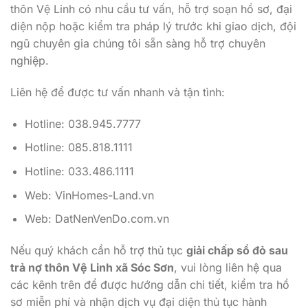
thôn Vệ Linh có nhu cầu tư vấn, hỗ trợ soạn hồ sơ, đại
diện nộp hoặc kiểm tra pháp lý trước khi giao dịch, đội
ngũ chuyên gia chúng tôi sẵn sàng hỗ trợ chuyên
nghiệp.
Liên hệ để được tư vấn nhanh và tận tình:
Hotline: 038.945.7777
Hotline: 085.818.1111
Hotline: 033.486.1111
Web: VinHomes-Land.vn
Web: DatNenVenDo.com.vn
Nếu quý khách cần hỗ trợ thủ tục
giải chấp sổ đỏ sau
trả nợ thôn Vệ Linh xã Sóc Sơn
, vui lòng liên hệ qua
các kênh trên để được hướng dẫn chi tiết, kiểm tra hồ
sơ miễn phí và nhận dịch vụ đại diện thủ tục hành