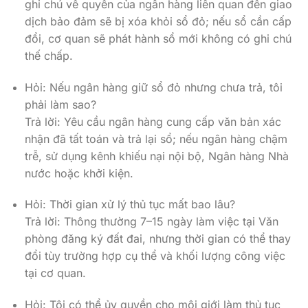
ghi chú về quyền của ngân hàng liên quan đến giao
dịch bảo đảm sẽ bị xóa khỏi sổ đỏ; nếu sổ cần cấp
đổi, cơ quan sẽ phát hành sổ mới không có ghi chú
thế chấp.
Hỏi: Nếu ngân hàng giữ sổ đỏ nhưng chưa trả, tôi
phải làm sao?
Trả lời: Yêu cầu ngân hàng cung cấp văn bản xác
nhận đã tất toán và trả lại sổ; nếu ngân hàng chậm
trễ, sử dụng kênh khiếu nại nội bộ, Ngân hàng Nhà
nước hoặc khởi kiện.
Hỏi: Thời gian xử lý thủ tục mất bao lâu?
Trả lời: Thông thường 7–15 ngày làm việc tại Văn
phòng đăng ký đất đai, nhưng thời gian có thể thay
đổi tùy trường hợp cụ thể và khối lượng công việc
tại cơ quan.
Hỏi: Tôi có thể ủy quyền cho môi giới làm thủ tục