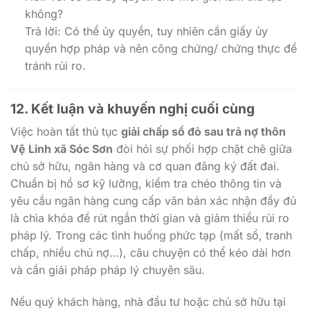
không?
Trả lời: Có thể ủy quyền, tuy nhiên cần giấy ủy
quyền hợp pháp và nên công chứng/ chứng thực để
tránh rủi ro.
12. Kết luận và khuyến nghị cuối cùng
Việc hoàn tất thủ tục
giải chấp sổ đỏ sau trả nợ thôn
Vệ Linh xã Sóc Sơn
đòi hỏi sự phối hợp chặt chẽ giữa
chủ sở hữu, ngân hàng và cơ quan đăng ký đất đai.
Chuẩn bị hồ sơ kỹ lưỡng, kiểm tra chéo thông tin và
yêu cầu ngân hàng cung cấp văn bản xác nhận đầy đủ
là chìa khóa để rút ngắn thời gian và giảm thiểu rủi ro
pháp lý. Trong các tình huống phức tạp (mất sổ, tranh
chấp, nhiều chủ nợ…), câu chuyện có thể kéo dài hơn
và cần giải pháp pháp lý chuyên sâu.
Nếu quý khách hàng, nhà đầu tư hoặc chủ sở hữu tại