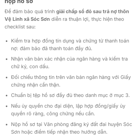
nộp hồ sơ
Để đảm bảo quá trình
giải chấp sổ đỏ sau trả nợ thôn
Vệ Linh xã Sóc Sơn
diễn ra thuận lợi, thực hiện theo
checklist sau:
Kiểm tra hợp đồng tín dụng và chứng từ thanh toán
nợ: đảm bảo đã thanh toán đầy đủ.
Nhận văn bản xác nhận của ngân hàng và kiểm tra
chữ ký, con dấu.
Đối chiếu thông tin trên văn bản ngân hàng với Giấy
chứng nhận cẩn thận.
Chuẩn bị tệp hồ sơ đầy đủ theo danh mục ở mục 3.
Nếu ủy quyền cho đại diện, lập hợp đồng/giấy ủy
quyền rõ ràng, công chứng nếu cần.
Nộp hồ sơ tại Văn phòng đăng ký đất đai huyện Sóc
Sơn hoặc điểm tiếp nhận theo hướng dẫn.