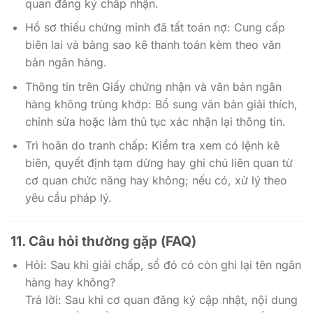
quan đăng ký chấp nhận.
Hồ sơ thiếu chứng minh đã tất toán nợ: Cung cấp
biên lai và bảng sao kê thanh toán kèm theo văn
bản ngân hàng.
Thông tin trên Giấy chứng nhận và văn bản ngân
hàng không trùng khớp: Bổ sung văn bản giải thích,
chỉnh sửa hoặc làm thủ tục xác nhận lại thông tin.
Trì hoãn do tranh chấp: Kiểm tra xem có lệnh kê
biên, quyết định tạm dừng hay ghi chú liên quan từ
cơ quan chức năng hay không; nếu có, xử lý theo
yêu cầu pháp lý.
11. Câu hỏi thường gặp (FAQ)
Hỏi: Sau khi giải chấp, sổ đỏ có còn ghi lại tên ngân
hàng hay không?
Trả lời: Sau khi cơ quan đăng ký cập nhật, nội dung