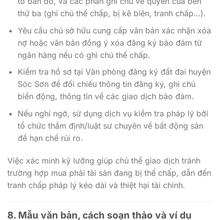
tờ bản đồ, và các phần ghi chú về quyền của bên
thứ ba (ghi chú thế chấp, bị kê biên, tranh chấp…).
Yêu cầu chủ sở hữu cung cấp văn bản xác nhận xóa
nợ hoặc văn bản đồng ý xóa đăng ký bảo đảm từ
ngân hàng nếu có ghi chú thế chấp.
Kiểm tra hồ sơ tại Văn phòng đăng ký đất đai huyện
Sóc Sơn để đối chiếu thông tin đăng ký, ghi chú
biến động, thông tin về các giao dịch bảo đảm.
Nếu nghi ngờ, sử dụng dịch vụ kiểm tra pháp lý bởi
tổ chức thẩm định/luật sư chuyên về bất động sản
để hạn chế rủi ro.
Việc xác minh kỹ lưỡng giúp chủ thể giao dịch tránh
trường hợp mua phải tài sản đang bị thế chấp, dẫn đến
tranh chấp pháp lý kéo dài và thiệt hại tài chính.
8. Mẫu văn bản, cách soạn thảo và ví dụ