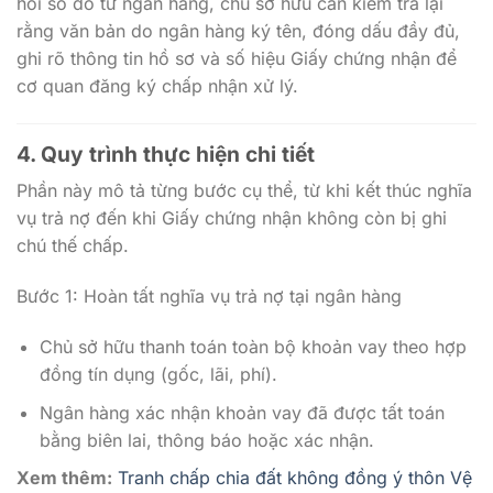
hồi sổ đỏ từ ngân hàng, chủ sở hữu cần kiểm tra lại
rằng văn bản do ngân hàng ký tên, đóng dấu đầy đủ,
ghi rõ thông tin hồ sơ và số hiệu Giấy chứng nhận để
cơ quan đăng ký chấp nhận xử lý.
4. Quy trình thực hiện chi tiết
Phần này mô tả từng bước cụ thể, từ khi kết thúc nghĩa
vụ trả nợ đến khi Giấy chứng nhận không còn bị ghi
chú thế chấp.
Bước 1: Hoàn tất nghĩa vụ trả nợ tại ngân hàng
Chủ sở hữu thanh toán toàn bộ khoản vay theo hợp
đồng tín dụng (gốc, lãi, phí).
Ngân hàng xác nhận khoản vay đã được tất toán
bằng biên lai, thông báo hoặc xác nhận.
Xem thêm:
Tranh chấp chia đất không đồng ý thôn Vệ