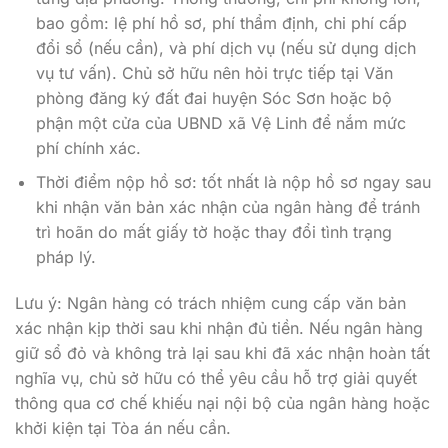
bao gồm: lệ phí hồ sơ, phí thẩm định, chi phí cấp
đổi sổ (nếu cần), và phí dịch vụ (nếu sử dụng dịch
vụ tư vấn). Chủ sở hữu nên hỏi trực tiếp tại Văn
phòng đăng ký đất đai huyện Sóc Sơn hoặc bộ
phận một cửa của UBND xã Vệ Linh để nắm mức
phí chính xác.
Thời điểm nộp hồ sơ: tốt nhất là nộp hồ sơ ngay sau
khi nhận văn bản xác nhận của ngân hàng để tránh
trì hoãn do mất giấy tờ hoặc thay đổi tình trạng
pháp lý.
Lưu ý: Ngân hàng có trách nhiệm cung cấp văn bản
xác nhận kịp thời sau khi nhận đủ tiền. Nếu ngân hàng
giữ sổ đỏ và không trả lại sau khi đã xác nhận hoàn tất
nghĩa vụ, chủ sở hữu có thể yêu cầu hỗ trợ giải quyết
thông qua cơ chế khiếu nại nội bộ của ngân hàng hoặc
khởi kiện tại Tòa án nếu cần.