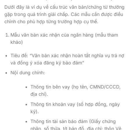
Dưới đây là ví dụ về cấu trúc văn bản/chứng từ thường
gặp trong quá trình giải chấp. Các mẫu cần được điều
chỉnh cho phù hợp từng trường hợp cụ thể.
Mẫu văn bản xác nhận của ngân hàng (mẫu tham
khảo)
Tiêu đề: “Văn bản xác nhận hoàn tất nghĩa vụ trả nợ
và đồng ý xóa đăng ký bảo đảm”
Nội dung chính:
Thông tin bên vay (họ tên, CMND/CCCD,
địa chỉ).
Thông tin khoản vay (số hợp đồng, ngày
ký).
Thông tin tài sản bảo đảm (Giấy chứng
nhận, số thửa, tờ bản đồ, địa chỉ: thôn Vệ