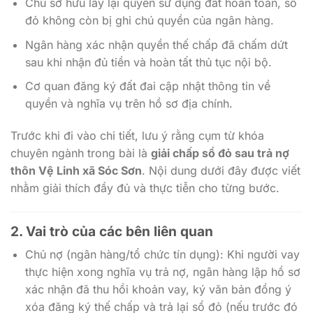
Chủ sở hữu lấy lại quyền sử dụng đất hoàn toàn, sổ
đỏ không còn bị ghi chú quyền của ngân hàng.
Ngân hàng xác nhận quyền thế chấp đã chấm dứt
sau khi nhận đủ tiền và hoàn tất thủ tục nội bộ.
Cơ quan đăng ký đất đai cập nhật thông tin về
quyền và nghĩa vụ trên hồ sơ địa chính.
Trước khi đi vào chi tiết, lưu ý rằng cụm từ khóa
chuyên ngành trong bài là
giải chấp sổ đỏ sau trả nợ
thôn Vệ Linh xã Sóc Sơn
. Nội dung dưới đây được viết
nhằm giải thích đầy đủ và thực tiễn cho từng bước.
2. Vai trò của các bên liên quan
Chủ nợ (ngân hàng/tổ chức tín dụng): Khi người vay
thực hiện xong nghĩa vụ trả nợ, ngân hàng lập hồ sơ
xác nhận đã thu hồi khoản vay, ký văn bản đồng ý
xóa đăng ký thế chấp và trả lại sổ đỏ (nếu trước đó