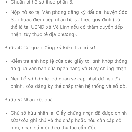
Chuẩn bị hồ sơ theo phần 3.
Nộp hồ sơ tại Văn phòng đăng ký đất đai huyện Sóc
Sơn hoặc điểm tiếp nhận hồ sơ theo quy định (có
thể là tại UBND xã Vệ Linh nếu có thẩm quyền tiếp
nhận, tùy thực tế địa phương).
Bước 4: Cơ quan đăng ký kiểm tra hồ sơ
Kiểm tra tính hợp lệ của các giấy tờ, tính khớp thông
tin giữa văn bản của ngân hàng và Giấy chứng nhận.
Nếu hồ sơ hợp lệ, cơ quan sẽ cập nhật dữ liệu địa
chính, xóa đăng ký thế chấp trên hệ thống và sổ đỏ.
Bước 5: Nhận kết quả
Chủ sở hữu nhận lại Giấy chứng nhận đã được chỉnh
sửa/xóa ghi chú về thế chấp hoặc nếu cần cấp sổ
mới, nhận sổ mới theo thủ tục cấp đổi.