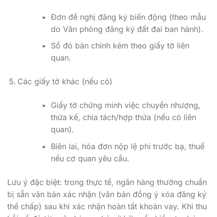
Đơn đề nghị đăng ký biến động (theo mẫu
do Văn phòng đăng ký đất đai ban hành).
Sổ đỏ bản chính kèm theo giấy tờ liên
quan.
Các giấy tờ khác (nếu có)
Giấy tờ chứng minh việc chuyển nhượng,
thừa kế, chia tách/hợp thửa (nếu có liên
quan).
Biên lai, hóa đơn nộp lệ phí trước bạ, thuế
nếu cơ quan yêu cầu.
Lưu ý đặc biệt: trong thực tế, ngân hàng thường chuẩn
bị sẵn văn bản xác nhận (văn bản đồng ý xóa đăng ký
thế chấp) sau khi xác nhận hoàn tất khoản vay. Khi thu