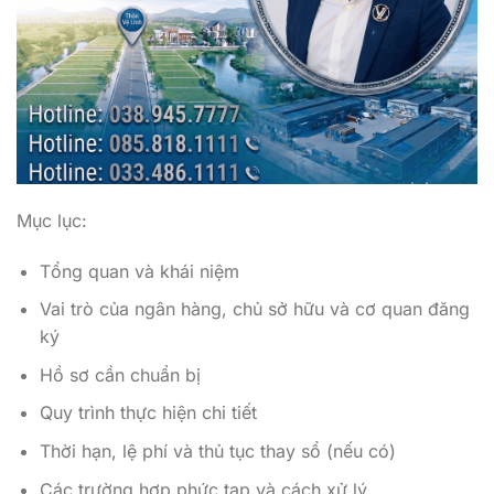
Mục lục:
Tổng quan và khái niệm
Vai trò của ngân hàng, chủ sở hữu và cơ quan đăng
ký
Hồ sơ cần chuẩn bị
Quy trình thực hiện chi tiết
Thời hạn, lệ phí và thủ tục thay sổ (nếu có)
Các trường hợp phức tạp và cách xử lý