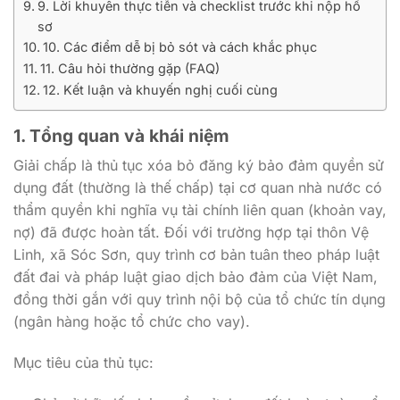
9. Lời khuyên thực tiễn và checklist trước khi nộp hồ
sơ
10. Các điểm dễ bị bỏ sót và cách khắc phục
11. Câu hỏi thường gặp (FAQ)
12. Kết luận và khuyến nghị cuối cùng
1. Tổng quan và khái niệm
Giải chấp là thủ tục xóa bỏ đăng ký bảo đảm quyền sử
dụng đất (thường là thế chấp) tại cơ quan nhà nước có
thẩm quyền khi nghĩa vụ tài chính liên quan (khoản vay,
nợ) đã được hoàn tất. Đối với trường hợp tại thôn Vệ
Linh, xã Sóc Sơn, quy trình cơ bản tuân theo pháp luật
đất đai và pháp luật giao dịch bảo đảm của Việt Nam,
đồng thời gắn với quy trình nội bộ của tổ chức tín dụng
(ngân hàng hoặc tổ chức cho vay).
Mục tiêu của thủ tục: