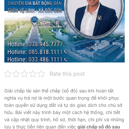
Rate this post
Giải chấp tài sản thế chấp (sổ đỏ) sau khi hoàn tất
nghĩa vụ trả nợ là một bước quan trọng để khôi phục
toàn quyền sử dụng đất và tự do giao dịch cho chủ sở
hữu. Bài viết này trình bày một cách hệ thống, chi tiết
và cập nhật quy trình, hồ sơ, thời hạn, chi phí và những
lưu ý thực tiễn liên quan đến việc
giải chấp sổ đỏ sau