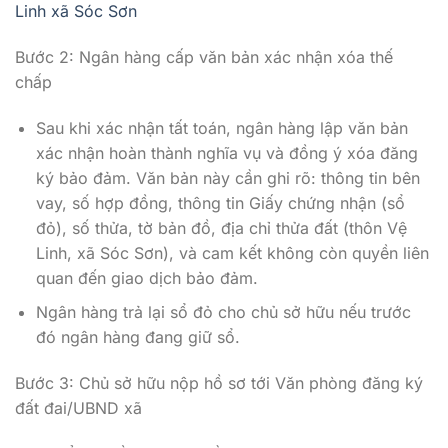
Linh xã Sóc Sơn
Bước 2: Ngân hàng cấp văn bản xác nhận xóa thế
chấp
Sau khi xác nhận tất toán, ngân hàng lập văn bản
xác nhận hoàn thành nghĩa vụ và đồng ý xóa đăng
ký bảo đảm. Văn bản này cần ghi rõ: thông tin bên
vay, số hợp đồng, thông tin Giấy chứng nhận (sổ
đỏ), số thửa, tờ bản đồ, địa chỉ thửa đất (thôn Vệ
Linh, xã Sóc Sơn), và cam kết không còn quyền liên
quan đến giao dịch bảo đảm.
Ngân hàng trả lại sổ đỏ cho chủ sở hữu nếu trước
đó ngân hàng đang giữ sổ.
Bước 3: Chủ sở hữu nộp hồ sơ tới Văn phòng đăng ký
đất đai/UBND xã