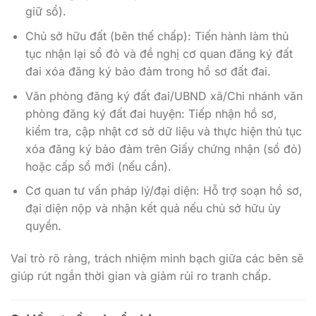
giữ sổ).
Chủ sở hữu đất (bên thế chấp): Tiến hành làm thủ
tục nhận lại sổ đỏ và đề nghị cơ quan đăng ký đất
đai xóa đăng ký bảo đảm trong hồ sơ đất đai.
Văn phòng đăng ký đất đai/UBND xã/Chi nhánh văn
phòng đăng ký đất đai huyện: Tiếp nhận hồ sơ,
kiểm tra, cập nhật cơ sở dữ liệu và thực hiện thủ tục
xóa đăng ký bảo đảm trên Giấy chứng nhận (sổ đỏ)
hoặc cấp sổ mới (nếu cần).
Cơ quan tư vấn pháp lý/đại diện: Hỗ trợ soạn hồ sơ,
đại diện nộp và nhận kết quả nếu chủ sở hữu ủy
quyền.
Vai trò rõ ràng, trách nhiệm minh bạch giữa các bên sẽ
giúp rút ngắn thời gian và giảm rủi ro tranh chấp.