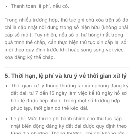
Thanh toán lệ phí, nếu có.
Trong nhiều trường hợp, thủ tục ghi chú xóa trên sổ đỏ
chỉ là cập nhật nội dung trong sổ hiện hữu (không phải
cấp sổ mới). Tuy nhiên, nếu sổ bị hư hỏng/mất trong
quá trình thế chấp, cần thực hiện thủ tục xin cấp lại sổ
mới theo quy định trước khi hoặc song song với việc
xóa đăng ký thế chấp.
5. Thời hạn, lệ phí và lưu ý về thời gian xử lý
Thời gian xử lý thông thường tại Văn phòng đăng ký
đất đai: từ 7 đến 15 ngày làm việc kể từ ngày hồ sơ
hợp lệ được tiếp nhận. Trong một số trường hợp
phức tạp, thời gian có thể kéo dài.
Lệ phí: Mức thu lệ phí hành chính cho thủ tục cập
nhật biến động đăng ký đất đai được quy định theo
từng địa phương. Thông thường, chi phí không lớn,