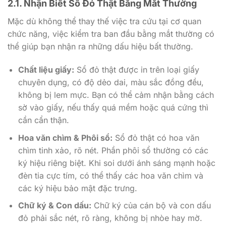
2.1. Nhận Biết Sổ Đỏ Thật Bằng Mắt Thường
Mặc dù không thể thay thế việc tra cứu tại cơ quan
chức năng, việc kiểm tra ban đầu bằng mắt thường có
thể giúp bạn nhận ra những dấu hiệu bất thường.
Chất liệu giấy:
Sổ đỏ thật được in trên loại giấy
chuyên dụng, có độ dẻo dai, màu sắc đồng đều,
không bị lem mực. Bạn có thể cảm nhận bằng cách
sờ vào giấy, nếu thấy quá mềm hoặc quá cứng thì
cần cẩn thận.
Hoa văn chìm & Phôi sổ:
Sổ đỏ thật có hoa văn
chìm tinh xảo, rõ nét. Phần phôi sổ thường có các
ký hiệu riêng biệt. Khi soi dưới ánh sáng mạnh hoặc
đèn tia cực tím, có thể thấy các hoa văn chìm và
các ký hiệu bảo mật đặc trưng.
Chữ ký & Con dấu:
Chữ ký của cán bộ và con dấu
đỏ phải sắc nét, rõ ràng, không bị nhòe hay mờ.