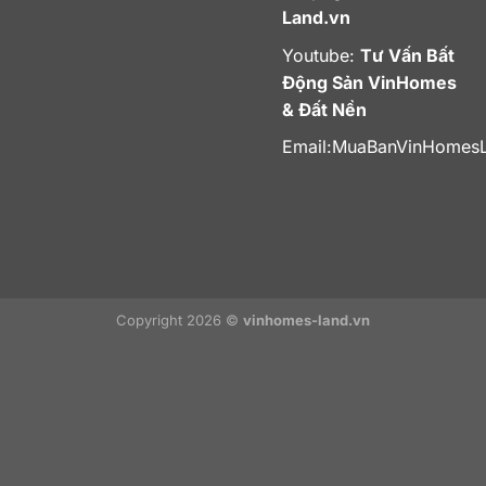
Land.vn
Youtube:
Tư Vấn Bất
Động Sản VinHomes
& Đất Nền
Email:
MuaBanVinHomes
Copyright 2026 ©
vinhomes-land.vn