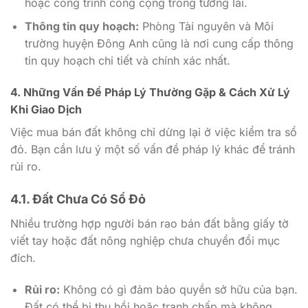
hoặc công trình công cộng trong tương lai.
Thông tin quy hoạch:
Phòng Tài nguyên và Môi
trường huyện Đông Anh cũng là nơi cung cấp thông
tin quy hoạch chi tiết và chính xác nhất.
4. Những Vấn Đề Pháp Lý Thường Gặp & Cách Xử Lý
Khi Giao Dịch
Việc mua bán đất không chỉ dừng lại ở việc kiểm tra sổ
đỏ. Bạn cần lưu ý một số vấn đề pháp lý khác để tránh
rủi ro.
4.1. Đất Chưa Có Sổ Đỏ
Nhiều trường hợp người bán rao bán đất bằng giấy tờ
viết tay hoặc đất nông nghiệp chưa chuyển đổi mục
đích.
Rủi ro:
Không có gì đảm bảo quyền sở hữu của bạn.
Đất có thể bị thu hồi hoặc tranh chấp mà không