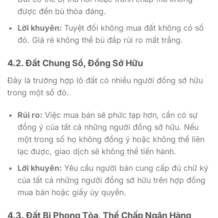
được đền bù thỏa đáng.
Lời khuyên:
Tuyệt đối không mua đất không có sổ
đỏ. Giá rẻ không thể bù đắp rủi ro mất trắng.
4.2. Đất Chung Sổ, Đồng Sở Hữu
Đây là trường hợp lô đất có nhiều người đồng sở hữu
trong một sổ đỏ.
Rủi ro:
Việc mua bán sẽ phức tạp hơn, cần có sự
đồng ý của tất cả những người đồng sở hữu. Nếu
một trong số họ không đồng ý hoặc không thể liên
lạc được, giao dịch sẽ không thể tiến hành.
Lời khuyên:
Yêu cầu người bán cung cấp đủ chữ ký
của tất cả những người đồng sở hữu trên hợp đồng
mua bán hoặc giấy ủy quyền.
4.3. Đất Bị Phong Tỏa, Thế Chấp Ngân Hàng