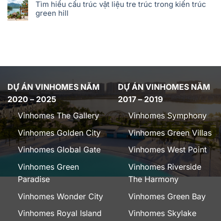
Tìm hiểu cấu trúc vật liệu tre trúc trong kiến trúc
green hill
DỰ ÁN VINHOMES NĂM
DỰ ÁN VINHOMES NĂM
2020 – 2025
2017 – 2019
Vinhomes The Gallery
Vinhomes Symphony
Vinhomes Golden City
Vinhomes Green Villas
Vinhomes Global Gate
Vinhomes West Point
Vinhomes Green
Vinhomes Riverside
Paradise
The Harmony
Vinhomes Wonder City
Vinhomes Green Bay
Vinhomes Royal Island
Vinhomes Skylake