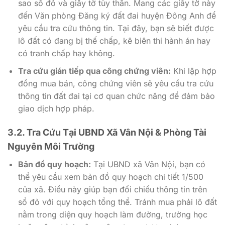
sao sổ đỏ và giấy tờ tùy thân. Mang các giấy tờ này
đến Văn phòng Đăng ký đất đai huyện Đông Anh để
yêu cầu tra cứu thông tin. Tại đây, bạn sẽ biết được
lô đất có đang bị thế chấp, kê biên thi hành án hay
có tranh chấp hay không.
Tra cứu gián tiếp qua công chứng viên:
Khi lập hợp
đồng mua bán, công chứng viên sẽ yêu cầu tra cứu
thông tin đất đai tại cơ quan chức năng để đảm bảo
giao dịch hợp pháp.
3.2. Tra Cứu Tại UBND Xã Vân Nội & Phòng Tài
Nguyên Môi Trường
Bản đồ quy hoạch:
Tại UBND xã Vân Nội, bạn có
thể yêu cầu xem bản đồ quy hoạch chi tiết 1/500
của xã. Điều này giúp bạn đối chiếu thông tin trên
sổ đỏ với quy hoạch tổng thể. Tránh mua phải lô đất
nằm trong diện quy hoạch làm đường, trường học