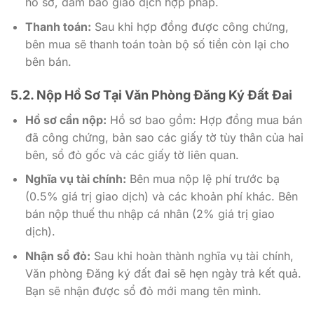
hồ sơ, đảm bảo giao dịch hợp pháp.
Thanh toán:
Sau khi hợp đồng được công chứng,
bên mua sẽ thanh toán toàn bộ số tiền còn lại cho
bên bán.
5.2. Nộp Hồ Sơ Tại Văn Phòng Đăng Ký Đất Đai
Hồ sơ cần nộp:
Hồ sơ bao gồm: Hợp đồng mua bán
đã công chứng, bản sao các giấy tờ tùy thân của hai
bên, sổ đỏ gốc và các giấy tờ liên quan.
Nghĩa vụ tài chính:
Bên mua nộp lệ phí trước bạ
(0.5% giá trị giao dịch) và các khoản phí khác. Bên
bán nộp thuế thu nhập cá nhân (2% giá trị giao
dịch).
Nhận sổ đỏ:
Sau khi hoàn thành nghĩa vụ tài chính,
Văn phòng Đăng ký đất đai sẽ hẹn ngày trả kết quả.
Bạn sẽ nhận được sổ đỏ mới mang tên mình.