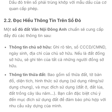
Dấu đỏ trên sổ phải trùng khớp với mẫu dấu của cơ
quan cấp phép.
2.2. Đọc Hiểu Thông Tin Trên Sổ Đỏ
Một
sổ đỏ đất Vân Nội Đông Anh
chuẩn sẽ cung cấp
đầy đủ các thông tin sau:
Thông tin chủ sở hữu:
Ghi rõ tên, số CCCD/CMND,
ngày sinh, địa chỉ của chủ sở hữu. Nếu là đất đồng
sở hữu, sẽ ghi tên của tất cả những người đồng sở
hữu.
Thông tin thửa đất:
Bao gồm số thửa đất, tờ bản
đồ, diện tích, hình thức sử dụng (sử dụng riêng/sử
dụng chung), và mục đích sử dụng (đất ở, đất lúa,
đất trồng cây lâu năm…). Bạn cần đặc biệt chú ý
đến mục đích sử dụng đất để đảm bảo phù hợp với
nhu cầu xây dựng của mình.