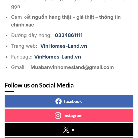
gọn
Cam kết
nguồn hàng thật – giá thật – thông tin
chính xác
Đường dây nóng:
0334861111
Trang web:
VinHomes-Land.vn
Fanpage:
VinHomes-Land.vn
Gmail:
Muabanvinhomesland@gmail.com
Follow us on Social Media
facebook
instagram
x