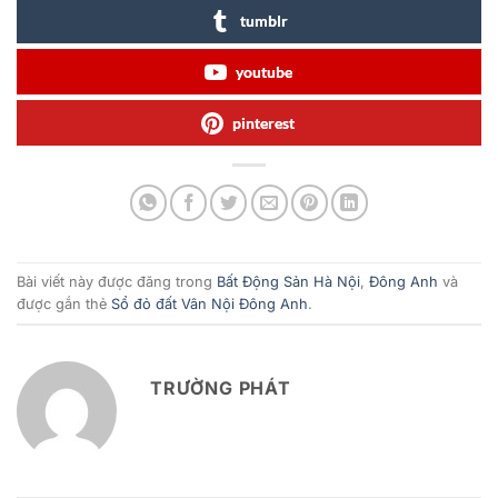
tumblr
youtube
pinterest
Bài viết này được đăng trong
Bất Động Sản Hà Nội
,
Đông Anh
và
được gắn thẻ
Sổ đỏ đất Vân Nội Đông Anh
.
TRƯỜNG PHÁT