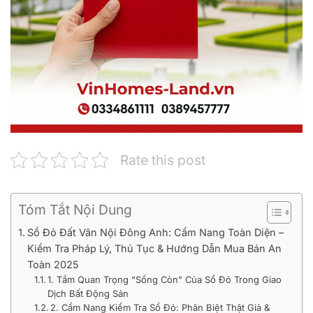
Rate this post
Tóm Tắt Nội Dung
Sổ Đỏ Đất Vân Nội Đông Anh: Cẩm Nang Toàn Diện –
Kiểm Tra Pháp Lý, Thủ Tục & Hướng Dẫn Mua Bán An
Toàn 2025
1. Tầm Quan Trọng “Sống Còn” Của Sổ Đỏ Trong Giao
Dịch Bất Động Sản
2. Cẩm Nang Kiểm Tra Sổ Đỏ: Phân Biệt Thật Giả &