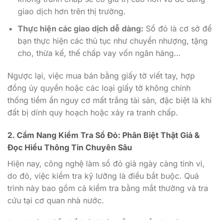
giao dịch hơn trên thị trường.
Thực hiện các giao dịch dễ dàng:
Sổ đỏ là cơ sở để
bạn thực hiện các thủ tục như chuyển nhượng, tặng
cho, thừa kế, thế chấp vay vốn ngân hàng…
Ngược lại, việc mua bán bằng giấy tờ viết tay, hợp
đồng ủy quyền hoặc các loại giấy tờ không chính
thống tiềm ẩn nguy cơ mất trắng tài sản, đặc biệt là khi
đất bị dính quy hoạch hoặc xảy ra tranh chấp.
2. Cẩm Nang Kiểm Tra Sổ Đỏ: Phân Biệt Thật Giả &
Đọc Hiểu Thông Tin Chuyên Sâu
Hiện nay, công nghệ làm sổ đỏ giả ngày càng tinh vi,
do đó, việc kiểm tra kỹ lưỡng là điều bắt buộc. Quá
trình này bao gồm cả kiểm tra bằng mắt thường và tra
cứu tại cơ quan nhà nước.