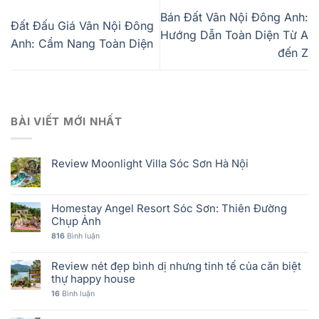
Bán Đất Vân Nội Đông Anh:
Đất Đấu Giá Vân Nội Đông
Hướng Dẫn Toàn Diện Từ A
Anh: Cẩm Nang Toàn Diện
đến Z
BÀI VIẾT MỚI NHẤT
Review Moonlight Villa Sóc Sơn Hà Nội
Homestay Angel Resort Sóc Sơn: Thiên Đường
Chụp Ảnh
816
Bình luận
Review nét đẹp bình dị nhưng tinh tế của căn biệt
thự happy house
16
Bình luận