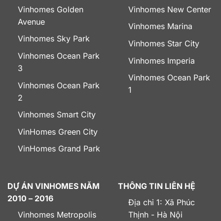
Vinhomes Golden
Vinhomes New Center
Avenue
Vinhomes Marina
Vinhomes Sky Park
Vinhomes Star City
Vinhomes Ocean Park
Vinhomes Imperia
3
Vinhomes Ocean Park
Vinhomes Ocean Park
1
2
Vinhomes Smart City
VinHomes Green City
VinHomes Grand Park
DỰ ÁN VINHOMES NĂM
THÔNG TIN LIÊN HỆ
2010 – 2016
Địa chỉ 1: Xã Phúc
Vinhomes Metropolis
Thịnh - Hà Nội