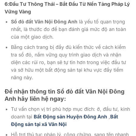
6:Đầu Tư Thông Thái – Bắt Đầu Từ Nền Tảng Pháp Lý
Vững Vàng
Sổ đỏ đất Vân Nội Đông Anh
là yếu tố quan trọng
nhất, là thước đo để bạn đánh giá mức độ an toàn
của một giao dịch.
Bằng cách trang bị đầy đủ kiến thức về cách kiểm
tra sổ đỏ, nắm vững quy trình giao dịch và nhận
diện các rủi ro, bạn sẽ tự tin hơn trong việc đầu tư
và sở hữu một bất động sản tại khu vực đầy tiềm
năng này.
Để nhận thông tin Sổ đỏ đất Vân Nội Đông
Anh
hãy liên hệ ngay:
Tư vấn chọn vị trí phù hợp mục đích: ở, đầu tư, kinh
doanh tại
Bất Động sản Huyện Đông Anh
,
Bất
Động sản tại xã Vân Nội
Hỗ trợ thủ tục pháp lý, công chứng, sang tên nhanh