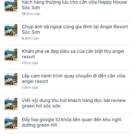
hách hàng thượng lưu cho căn villa Happy House
Sóc Sơn
19
Bình luận
Chụp ảnh dã ngoại cùng gia đình tại Angel Resort
Sóc Sơn
6
Bình luận
Khám phá vẻ đẹp kiêu sa của căn biệt thự angel
resort
1
Bình luận
Lắp cam hành trình quay chuyến đi đến căn villa
angel resort
1
Bình luận
Viết nội dung thu hút khách hàng đọc bài review
green hill sóc sơn
Đẩy top google từ khóa liên quan đến khu nghỉ
dưỡng green hill