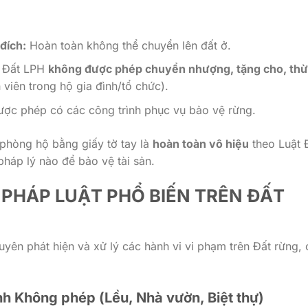
đích:
Hoàn toàn không thể chuyển lên đất ở.
Đất LPH
không được phép chuyển nhượng, tặng cho, thừ
 viên trong hộ gia đình/tổ chức).
ợc phép có các công trình phục vụ bảo vệ rừng.
phòng hộ bằng giấy tờ tay là
hoàn toàn vô hiệu
theo Luật 
háp lý nào để bảo vệ tài sản.
M PHÁP LUẬT PHỔ BIẾN TRÊN
ĐẤT
yên phát hiện và xử lý các hành vi vi phạm trên Đất rừng, 
nh Không phép
(Lều, Nhà vườn, Biệt thự)