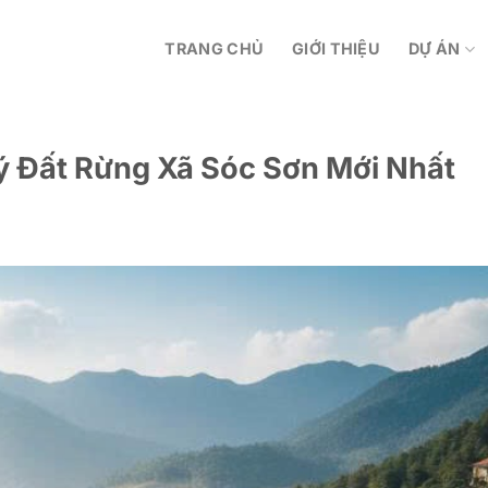
TRANG CHỦ
GIỚI THIỆU
DỰ ÁN
ý Đất Rừng Xã Sóc Sơn Mới Nhất