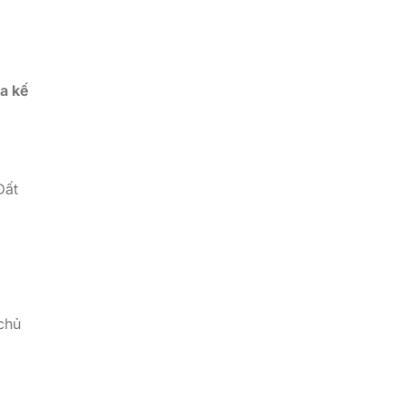
a kế
Đất
chủ