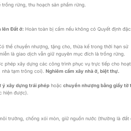
 trồng rừng, thu hoạch sản phẩm rừng.
lên Đất ở:
Hoàn toàn bị cấm nếu không có Quyết định đặc 
ó thể chuyển nhượng, tặng cho, thừa kế trong thời hạn sử
miễn là giao dịch vẫn giữ nguyên mục đích là trồng rừng.
c phép xây dựng các công trình phục vụ trực tiếp cho hoạt
 nhà tạm trông coi).
Nghiêm cấm xây nhà ở, biệt thự.
ự ý xây dựng trái phép
hoặc
chuyển nhượng bằng giấy tờ 
c hiện được).
ôi trường, chống xói mòn, giữ nguồn nước (thường là đất 