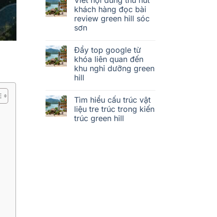
khách hàng đọc bài
review green hill sóc
sơn
Đẩy top google từ
khóa liên quan đến
khu nghỉ dưỡng green
hill
Tìm hiểu cấu trúc vật
liệu tre trúc trong kiến
trúc green hill