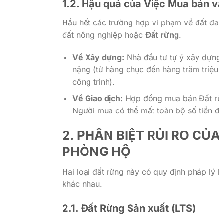
1.2. Hậu quả của Việc Mua bán v
Hầu hết các trường hợp vi phạm về đất đai
đất nông nghiệp hoặc
Đất rừng
.
Về Xây dựng:
Nhà đầu tư tự ý xây dựng 
nặng (từ hàng chục đến hàng trăm triệ
công trình).
Về Giao dịch:
Hợp đồng mua bán Đất rừ
Người mua có thể mất toàn bộ số tiền đ
2. PHÂN BIỆT RỦI RO CỦ
PHÒNG HỘ
Hai loại đất rừng này có quy định pháp lý
khác nhau.
2.1.
Đất Rừng Sản xuất (LTS)