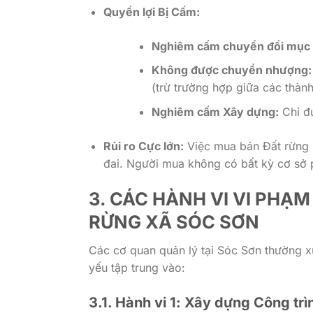
Quyền lợi Bị Cấm:
Nghiêm cấm chuyển đổi mục 
Không được chuyển nhượng:
(trừ trường hợp giữa các thành
Nghiêm cấm Xây dựng:
Chỉ đư
Rủi ro Cực lớn:
Việc mua bán Đất rừng 
đai. Người mua không có bất kỳ cơ sở p
3. CÁC HÀNH VI VI PHẠ
RỪNG XÃ SÓC SƠN
Các cơ quan quản lý tại Sóc Sơn thường xu
yếu tập trung vào:
3.1. Hành vi 1:
Xây dựng Công trì