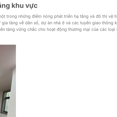
năng khu vực
trong những điểm nóng phát triển hạ tầng và đô thị vệ t
 gia tăng về dân số, dự án nhà ở và các tuyến giao thông k
nền tảng vững chắc cho hoạt động thương mại của các loại 