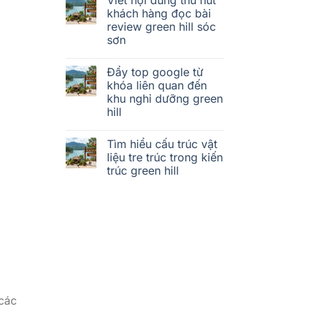
khách hàng đọc bài
review green hill sóc
sơn
Đẩy top google từ
khóa liên quan đến
khu nghỉ dưỡng green
hill
Tìm hiểu cấu trúc vật
liệu tre trúc trong kiến
trúc green hill
 các