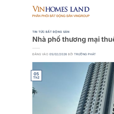
Bỏ
qua
nội
dung
TIN TỨC BẤT ĐỘNG SẢN
Nhà phố thương mại thu
ĐĂNG VÀO
05/02/2026
BỞI
TRƯỜNG PHÁT
05
Th2