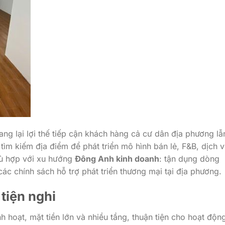
ng lại lợi thế tiếp cận khách hàng cả cư dân địa phương lẫ
ìm kiếm địa điểm để phát triển mô hình bán lẻ, F&B, dịch 
hù hợp với xu hướng
Đông Anh kinh doanh
: tận dụng dòng
các chính sách hỗ trợ phát triển thương mại tại địa phương.
 tiện nghi
h hoạt, mặt tiền lớn và nhiều tầng, thuận tiện cho hoạt độn