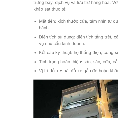
trưng bày, dịch vụ và lưu trữ hàng hóa. Vớ
khảo sát thực tế:
Mặt tiền: kích thước cửa, tầm nhìn từ đ
hành.
Diện tích sử dụng: diện tích tầng trệt,
vụ nhu cầu kinh doanh.
Kết cấu kỹ thuật: hệ thống điện, công 
Tình trạng hoàn thiện: sơn, sàn, cửa, c
Vị trí đỗ xe: bãi đỗ xe gần đó hoặc khô