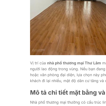
Vị trí của
nhà phố thương mại Thư Lâm
ma
người lao động trong vùng. Nếu bạn đang t
hoặc văn phòng đại diện, lựa chọn này p
khách đi lại nhiều, mật độ dân cư tăng và 
Mô tả chi tiết mặt bằng và
Nhà phố thương mại thường có cấu trúc lin