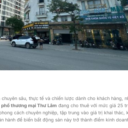
h chuyên sâu, thực tế và chiến lược dành cho khách hàng, n
 phố thương mại Thư Lâm
đang cho thuê với mức giá 25 tr
phong cách chuyên nghiệp, tập trung vào giá trị khai thác, 
vận hành để biến bất động sản này trở thành điểm kinh doan