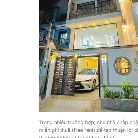
Trong nhiều trường hợp, chủ nhà chấp nhận 
miễn phí thuê (free rent) để tạo thuận lợi
thương lượng rõ trong hợp đồng.