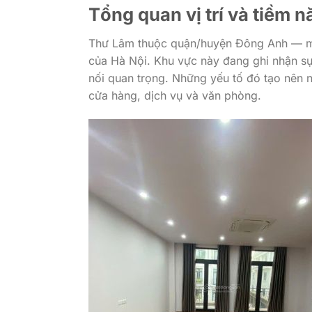
Tổng quan vị trí và tiềm 
Thư Lâm thuộc quận/huyện Đông Anh — một 
của Hà Nội. Khu vực này đang ghi nhận sự
nối quan trọng. Những yếu tố đó tạo nên 
cửa hàng, dịch vụ và văn phòng.