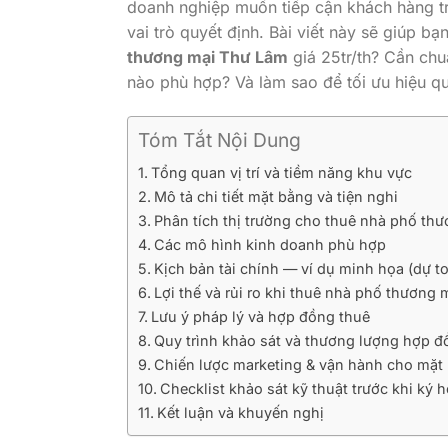
doanh nghiệp muốn tiếp cận khách hàng trự
vai trò quyết định. Bài viết này sẽ giúp bạ
thương mại Thư Lâm
giá 25tr/th? Cần chu
nào phù hợp? Và làm sao để tối ưu hiệu qu
Tóm Tắt Nội Dung
Tổng quan vị trí và tiềm năng khu vực
Mô tả chi tiết mặt bằng và tiện nghi
Phân tích thị trường cho thuê nhà phố th
Các mô hình kinh doanh phù hợp
Kịch bản tài chính — ví dụ minh họa (dự t
Lợi thế và rủi ro khi thuê nhà phố thương
Lưu ý pháp lý và hợp đồng thuê
Quy trình khảo sát và thương lượng hợp đ
Chiến lược marketing & vận hành cho mặt 
Checklist khảo sát kỹ thuật trước khi ký 
Kết luận và khuyến nghị