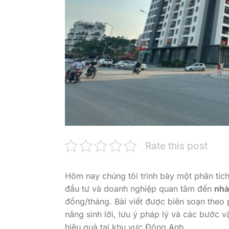
Rate this post
Hôm nay chúng tôi trình bày một phân tíc
đầu tư và doanh nghiệp quan tâm đến
nhà
đồng/tháng. Bài viết được biên soạn theo 
năng sinh lời, lưu ý pháp lý và các bước 
hiệu quả tại khu vực Đông Anh.