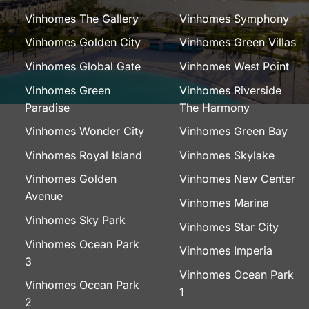
Vinhomes The Gallery
Vinhomes Symphony
Vinhomes Golden City
Vinhomes Green Villas
Vinhomes Global Gate
Vinhomes West Point
Vinhomes Green
Vinhomes Riverside
Paradise
The Harmony
Vinhomes Wonder City
Vinhomes Green Bay
Vinhomes Royal Island
Vinhomes Skylake
Vinhomes Golden
Vinhomes New Center
Avenue
Vinhomes Marina
Vinhomes Sky Park
Vinhomes Star City
Vinhomes Ocean Park
Vinhomes Imperia
3
Vinhomes Ocean Park
Vinhomes Ocean Park
1
2