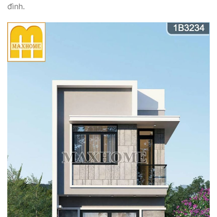
đình.