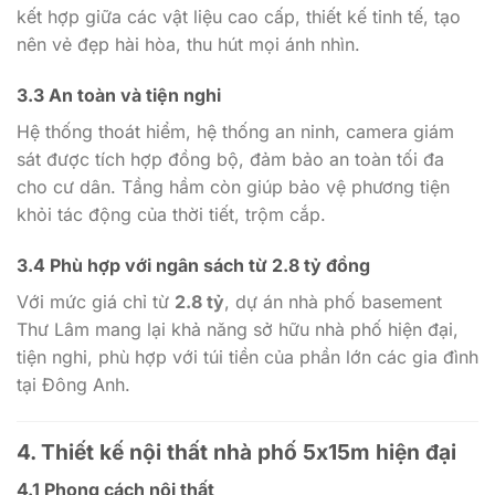
kết hợp giữa các vật liệu cao cấp, thiết kế tinh tế, tạo
nên vẻ đẹp hài hòa, thu hút mọi ánh nhìn.
3.3 An toàn và tiện nghi
Hệ thống thoát hiểm, hệ thống an ninh, camera giám
sát được tích hợp đồng bộ, đảm bảo an toàn tối đa
cho cư dân. Tầng hầm còn giúp bảo vệ phương tiện
khỏi tác động của thời tiết, trộm cắp.
3.4 Phù hợp với ngân sách từ 2.8 tỷ đồng
Với mức giá chỉ từ
2.8 tỷ
, dự án nhà phố basement
Thư Lâm mang lại khả năng sở hữu nhà phố hiện đại,
tiện nghi, phù hợp với túi tiền của phần lớn các gia đình
tại Đông Anh.
4. Thiết kế nội thất nhà phố 5x15m hiện đại
4.1 Phong cách nội thất