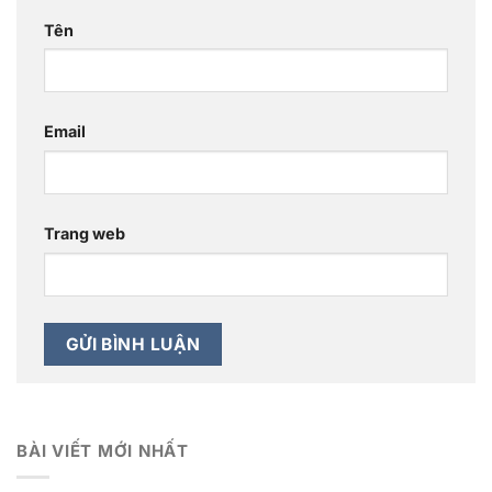
Tên
Email
Trang web
BÀI VIẾT MỚI NHẤT