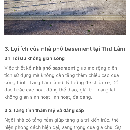
3. Lợi ích của nhà phố basement tại Thư Lâm
3.1 Tối ưu không gian sống
Việc thiết kế
nhà phố basement
giúp mở rộng diện
tích sử dụng mà không cần tăng thêm chiều cao của
công trình. Tầng hầm là nơi lý tưởng để chứa xe, đồ
đạc hoặc các hoạt động thể thao, giải trí, mang lại
không gian sinh hoạt linh hoạt, đa dạng.
3.2 Tăng tính thẩm mỹ và đẳng cấp
Ngôi nhà có tầng hầm giúp tăng giá trị kiến trúc, thể
hiện phong cách hiện đại, sang trọng của gia chủ. Sự