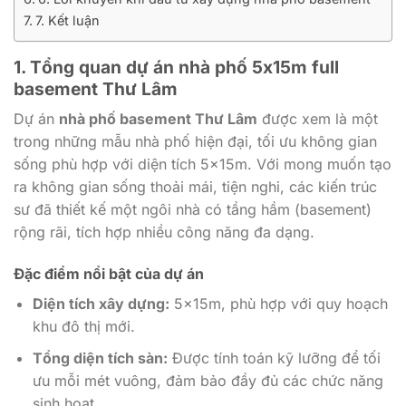
7. Kết luận
1. Tổng quan dự án nhà phố 5x15m full
basement Thư Lâm
Dự án
nhà phố basement Thư Lâm
được xem là một
trong những mẫu nhà phố hiện đại, tối ưu không gian
sống phù hợp với diện tích 5x15m. Với mong muốn tạo
ra không gian sống thoải mái, tiện nghi, các kiến trúc
sư đã thiết kế một ngôi nhà có tầng hầm (basement)
rộng rãi, tích hợp nhiều công năng đa dạng.
Đặc điểm nổi bật của dự án
Diện tích xây dựng:
5x15m, phù hợp với quy hoạch
khu đô thị mới.
Tổng diện tích sàn:
Được tính toán kỹ lưỡng để tối
ưu mỗi mét vuông, đảm bảo đầy đủ các chức năng
sinh hoạt.