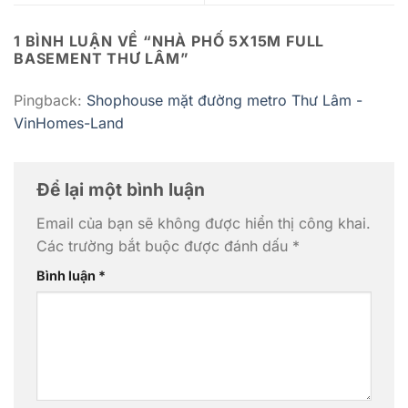
1 BÌNH LUẬN VỀ “
NHÀ PHỐ 5X15M FULL
BASEMENT THƯ LÂM
”
Pingback:
Shophouse mặt đường metro Thư Lâm -
VinHomes-Land
Để lại một bình luận
Email của bạn sẽ không được hiển thị công khai.
Các trường bắt buộc được đánh dấu
*
Bình luận
*