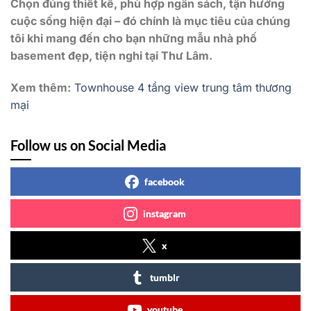
Chọn đúng thiết kế, phù hợp ngân sách, tận hưởng
cuộc sống hiện đại – đó chính là mục tiêu của chúng
tôi khi mang đến cho bạn những mẫu nhà phố
basement đẹp, tiện nghi tại Thư Lâm.
Xem thêm:
Townhouse 4 tầng view trung tâm thương
mại
Follow us on Social Media
facebook
instagram
x
tumblr
youtube