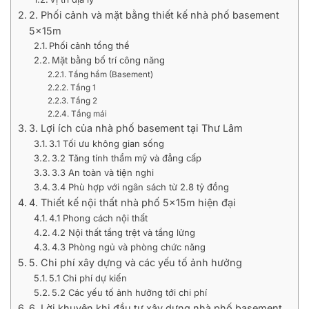
2. Phối cảnh và mặt bằng thiết kế nhà phố basement
5x15m
Phối cảnh tổng thể
Mặt bằng bố trí công năng
Tầng hầm (Basement)
Tầng 1
Tầng 2
Tầng mái
3. Lợi ích của nhà phố basement tại Thư Lâm
3.1 Tối ưu không gian sống
3.2 Tăng tính thẩm mỹ và đẳng cấp
3.3 An toàn và tiện nghi
3.4 Phù hợp với ngân sách từ 2.8 tỷ đồng
4. Thiết kế nội thất nhà phố 5x15m hiện đại
4.1 Phong cách nội thất
4.2 Nội thất tầng trệt và tầng lửng
4.3 Phòng ngủ và phòng chức năng
5. Chi phí xây dựng và các yếu tố ảnh hưởng
5.1 Chi phí dự kiến
5.2 Các yếu tố ảnh hưởng tới chi phí
6. Lời khuyên khi đầu tư xây dựng nhà phố basement