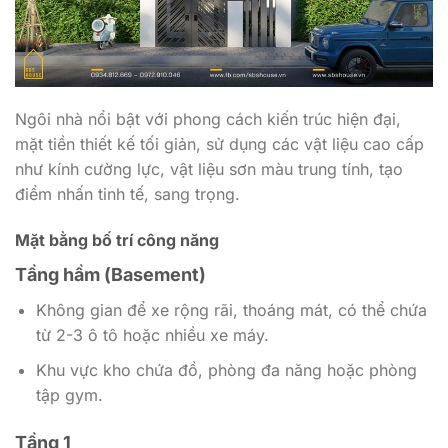
Ngôi nhà nổi bật với phong cách kiến trúc hiện đại,
mặt tiền thiết kế tối giản, sử dụng các vật liệu cao cấp
như kính cường lực, vật liệu sơn màu trung tính, tạo
điểm nhấn tinh tế, sang trọng.
Mặt bằng bố trí công năng
Tầng hầm (Basement)
Không gian để xe rộng rãi, thoáng mát, có thể chứa
từ 2-3 ô tô hoặc nhiều xe máy.
Khu vực kho chứa đồ, phòng đa năng hoặc phòng
tập gym.
Tầng 1