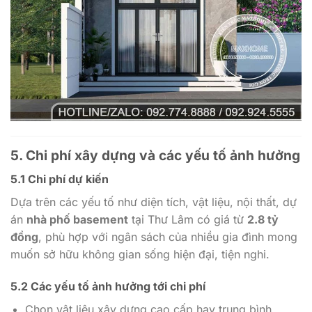
5. Chi phí xây dựng và các yếu tố ảnh hưởng
5.1 Chi phí dự kiến
Dựa trên các yếu tố như diện tích, vật liệu, nội thất, dự
án
nhà phố basement
tại Thư Lâm có giá từ
2.8 tỷ
đồng
, phù hợp với ngân sách của nhiều gia đình mong
muốn sở hữu không gian sống hiện đại, tiện nghi.
5.2 Các yếu tố ảnh hưởng tới chi phí
Chọn vật liệu xây dựng cao cấp hay trung bình.