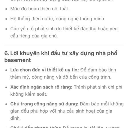
Mức độ hoàn thiện nội thất.
Hệ thống điện nước, công nghệ thông minh.
Các yếu tố phát sinh do thiết kế đặc thù hoặc yêu
cầu riêng của gia chủ.
6. Lời khuyên khi đầu tư xây dựng nhà phố
basement
Lựa chọn đơn vị thiết kế uy tín:
Để đảm bảo tính
thẩm mỹ, công năng và độ bền của công trình.
Xác định ngân sách rõ ràng:
Tránh phát sinh chi phí
không kiểm soát.
Chú trọng công năng sử dụng:
Đảm bảo mỗi không
gian đều phù hợp với nhu cầu sinh hoạt của gia
đình.
Chú ý đến phong thủy:
Để mang lại tài lộc, vượng