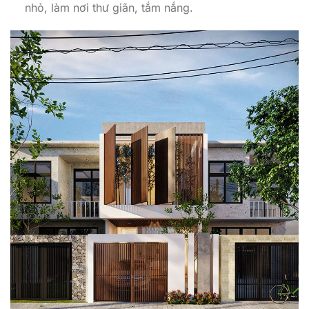
nhỏ, làm nơi thư giãn, tắm nắng.