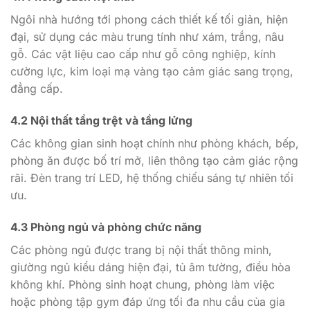
Ngôi nhà hướng tới phong cách thiết kế tối giản, hiện
đại, sử dụng các màu trung tính như xám, trắng, nâu
gỗ. Các vật liệu cao cấp như gỗ công nghiệp, kính
cường lực, kim loại mạ vàng tạo cảm giác sang trọng,
đẳng cấp.
4.2 Nội thất tầng trệt và tầng lửng
Các không gian sinh hoạt chính như phòng khách, bếp,
phòng ăn được bố trí mở, liên thông tạo cảm giác rộng
rãi. Đèn trang trí LED, hệ thống chiếu sáng tự nhiên tối
ưu.
4.3 Phòng ngủ và phòng chức năng
Các phòng ngủ được trang bị nội thất thông minh,
giường ngủ kiểu dáng hiện đại, tủ âm tường, điều hòa
không khí. Phòng sinh hoạt chung, phòng làm việc
hoặc phòng tập gym đáp ứng tối đa nhu cầu của gia