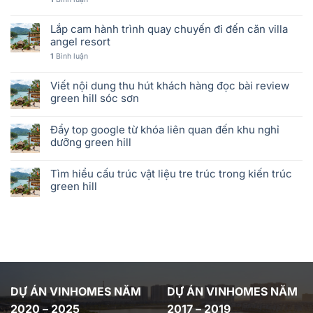
Lắp cam hành trình quay chuyến đi đến căn villa
angel resort
1
Bình luận
Viết nội dung thu hút khách hàng đọc bài review
green hill sóc sơn
Đẩy top google từ khóa liên quan đến khu nghỉ
dưỡng green hill
Tìm hiểu cấu trúc vật liệu tre trúc trong kiến trúc
green hill
DỰ ÁN VINHOMES NĂM
DỰ ÁN VINHOMES NĂM
2020 – 2025
2017 – 2019