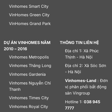
Vinhomes Smart City
VinHomes Green City
VinHomes Grand Park
DỰ ÁN VINHOMES NĂM
THÔNG TIN LIÊN HỆ
2010 – 2016
Địa chỉ 1: Xã Phúc
Vinhomes Metropolis
Thịnh - Hà Nội
Vinhomes Thăng Long
Địa chỉ 2: Xã Sóc Sơn
- Hà Nội
Vinhomes Gardenia
Vinhomes-Land
: Đơn
Vinhomes Nguyễn Chí
vị phân phối bất động
Thanh
sản Vingroup
Vinhomes Times City
Hotline 1:
038 945
Vinhomes Royal City
7777