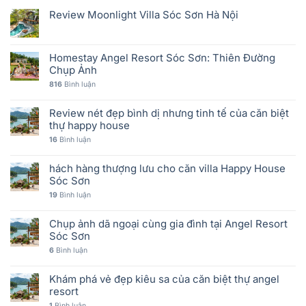
Review Moonlight Villa Sóc Sơn Hà Nội
Homestay Angel Resort Sóc Sơn: Thiên Đường
Chụp Ảnh
816
Bình luận
Review nét đẹp bình dị nhưng tinh tế của căn biệt
thự happy house
16
Bình luận
hách hàng thượng lưu cho căn villa Happy House
Sóc Sơn
19
Bình luận
Chụp ảnh dã ngoại cùng gia đình tại Angel Resort
Sóc Sơn
6
Bình luận
Khám phá vẻ đẹp kiêu sa của căn biệt thự angel
resort
1
Bình luận