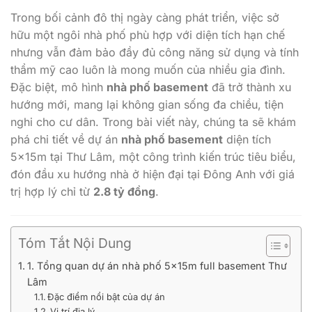
Trong bối cảnh đô thị ngày càng phát triển, việc sở
hữu một ngôi nhà phố phù hợp với diện tích hạn chế
nhưng vẫn đảm bảo đầy đủ công năng sử dụng và tính
thẩm mỹ cao luôn là mong muốn của nhiều gia đình.
Đặc biệt, mô hình
nhà phố basement
đã trở thành xu
hướng mới, mang lại không gian sống đa chiều, tiện
nghi cho cư dân. Trong bài viết này, chúng ta sẽ khám
phá chi tiết về dự án
nhà phố basement
diện tích
5x15m tại Thư Lâm, một công trình kiến trúc tiêu biểu,
đón đầu xu hướng nhà ở hiện đại tại Đông Anh với giá
trị hợp lý chỉ từ
2.8 tỷ đồng
.
Tóm Tắt Nội Dung
1. Tổng quan dự án nhà phố 5x15m full basement Thư
Lâm
Đặc điểm nổi bật của dự án
Vị trí địa lý