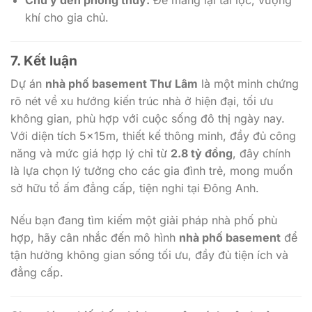
khí cho gia chủ.
7. Kết luận
Dự án
nhà phố basement Thư Lâm
là một minh chứng
rõ nét về xu hướng kiến trúc nhà ở hiện đại, tối ưu
không gian, phù hợp với cuộc sống đô thị ngày nay.
Với diện tích 5x15m, thiết kế thông minh, đầy đủ công
năng và mức giá hợp lý chỉ từ
2.8 tỷ đồng
, đây chính
là lựa chọn lý tưởng cho các gia đình trẻ, mong muốn
sở hữu tổ ấm đẳng cấp, tiện nghi tại Đông Anh.
Nếu bạn đang tìm kiếm một giải pháp nhà phố phù
hợp, hãy cân nhắc đến mô hình
nhà phố basement
để
tận hưởng không gian sống tối ưu, đầy đủ tiện ích và
đẳng cấp.