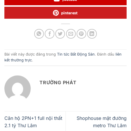
pinterest
Bài viết này được đăng trong
Tin tức Bất Động Sản
. Đánh dấu
liên
kết thường trực
.
TRƯỜNG PHÁT
Căn hộ 2PN+1 full nội thất
Shophouse mặt đường
2.1 tỷ Thư Lâm
metro Thư Lâm