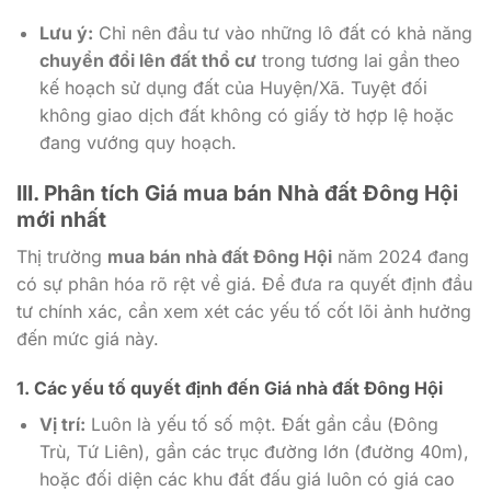
Lưu ý:
Chỉ nên đầu tư vào những lô đất có khả năng
chuyển đổi lên đất thổ cư
trong tương lai gần theo
kế hoạch sử dụng đất của Huyện/Xã. Tuyệt đối
không giao dịch đất không có giấy tờ hợp lệ hoặc
đang vướng quy hoạch.
III. Phân tích Giá mua bán Nhà đất Đông Hội
mới nhất
Thị trường
mua bán nhà đất Đông Hội
năm 2024 đang
có sự phân hóa rõ rệt về giá. Để đưa ra quyết định đầu
tư chính xác, cần xem xét các yếu tố cốt lõi ảnh hưởng
đến mức giá này.
1. Các yếu tố quyết định đến Giá nhà đất Đông Hội
Vị trí:
Luôn là yếu tố số một. Đất gần cầu (Đông
Trù, Tứ Liên), gần các trục đường lớn (đường 40m),
hoặc đối diện các khu đất đấu giá luôn có giá cao