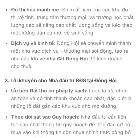
Đô thị hóa mạnh mẽ:
Sự xuất hiện của các khu đô
thị vệ tinh, trung tâm thương mại, và trường học chất
lượng cao sẽ nâng cao chất lượng sống và kéo theo
một lượng dân cư mới về sinh sống.
Dịch vụ và kinh tế:
Đông Hội sẽ chuyển mình thành
một khu vực dịch vụ – thương mại sôi động, tạo ra
nhu cầu lớn về
nhà đất Đông Hội
để kinh doanh,
cho thuê.
3. Lời khuyên cho Nhà đầu tư BĐS tại Đông Hội
Ưu tiên Đất thổ cư pháp lý sạch:
Luôn là lựa chọn
an toàn và có tính thanh khoản cao nhất, đặc biệt là
những lô đất gần các khu vực chờ mở đường.
Theo dõi sát sao Quy hoạch:
Nhà đầu tư cần liên
tục cập nhật thông tin quy hoạch để đón đầu cơ hội,
mua vào khi thông tin còn chưa chính thức công bố