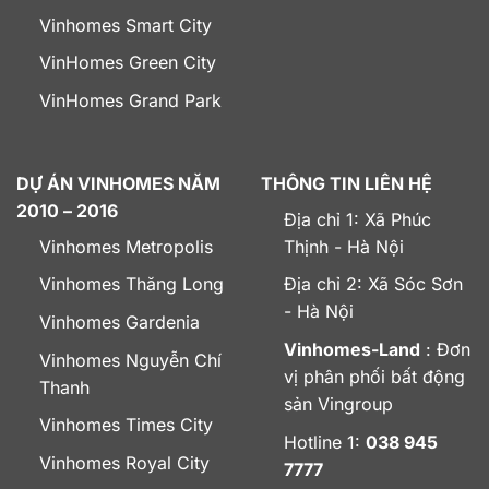
Vinhomes Smart City
VinHomes Green City
VinHomes Grand Park
DỰ ÁN VINHOMES NĂM
THÔNG TIN LIÊN HỆ
2010 – 2016
Địa chỉ 1: Xã Phúc
Vinhomes Metropolis
Thịnh - Hà Nội
Vinhomes Thăng Long
Địa chỉ 2: Xã Sóc Sơn
- Hà Nội
Vinhomes Gardenia
Vinhomes-Land
: Đơn
Vinhomes Nguyễn Chí
vị phân phối bất động
Thanh
sản Vingroup
Vinhomes Times City
Hotline 1:
038 945
Vinhomes Royal City
7777