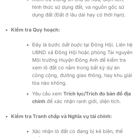
hình thức sử dụng đất, và nguồn gốc sử
dụng đất (Đất ở lâu dài hay có thời hạn).
Kiểm tra Quy hoạch:
Đây là bước
bắt buộc
tại Đông Hội. Liên hệ
UBND xã Đông Hội hoặc phòng Tài nguyên
Môi trường Huyện Đông Anh để kiểm tra
xem lô đất có nằm trong bất kỳ dự án
công cộng, đường giao thông, hay khu giải
tỏa nào không.
Yêu cầu xem
Trích lục/Trích đo bản đồ địa
chính
để xác nhận ranh giới, diện tích.
Kiểm tra Tranh chấp và Nghĩa vụ tài chính:
Xác nhận lô đất có đang bị kê biên, thế