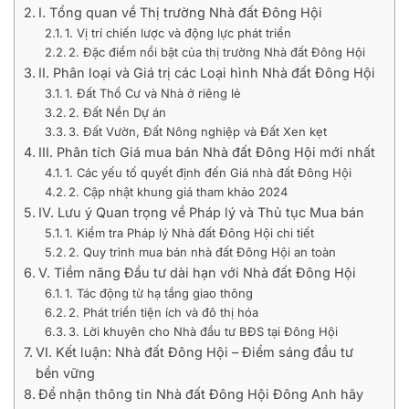
I. Tổng quan về Thị trường Nhà đất Đông Hội
1. Vị trí chiến lược và động lực phát triển
2. Đặc điểm nổi bật của thị trường Nhà đất Đông Hội
II. Phân loại và Giá trị các Loại hình Nhà đất Đông Hội
1. Đất Thổ Cư và Nhà ở riêng lẻ
2. Đất Nền Dự án
3. Đất Vườn, Đất Nông nghiệp và Đất Xen kẹt
III. Phân tích Giá mua bán Nhà đất Đông Hội mới nhất
1. Các yếu tố quyết định đến Giá nhà đất Đông Hội
2. Cập nhật khung giá tham khảo 2024
IV. Lưu ý Quan trọng về Pháp lý và Thủ tục Mua bán
1. Kiểm tra Pháp lý Nhà đất Đông Hội chi tiết
2. Quy trình mua bán nhà đất Đông Hội an toàn
V. Tiềm năng Đầu tư dài hạn với Nhà đất Đông Hội
1. Tác động từ hạ tầng giao thông
2. Phát triển tiện ích và đô thị hóa
3. Lời khuyên cho Nhà đầu tư BĐS tại Đông Hội
VI. Kết luận: Nhà đất Đông Hội – Điểm sáng đầu tư
bền vững
Để nhận thông tin Nhà đất Đông Hội Đông Anh hãy