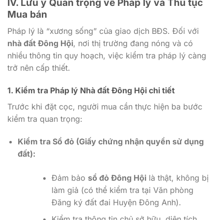
IV. Lưu ý Quan trọng về Pháp lý và Thủ tục
Mua bán
Pháp lý là “xương sống” của giao dịch BĐS. Đối với
nhà đất Đông Hội
, nơi thị trường đang nóng và có
nhiều thông tin quy hoạch, việc kiểm tra pháp lý càng
trở nên cấp thiết.
1. Kiểm tra Pháp lý Nhà đất Đông Hội chi tiết
Trước khi đặt cọc, người mua cần thực hiện ba bước
kiểm tra quan trọng:
Kiểm tra Sổ đỏ (Giấy chứng nhận quyền sử dụng
đất):
Đảm bảo
sổ đỏ Đông Hội
là thật, không bị
làm giả (có thể kiểm tra tại Văn phòng
Đăng ký đất đai Huyện Đông Anh).
Kiểm tra thông tin chủ sở hữu, diện tích,