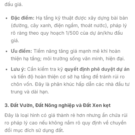
đấu giá.
Đặc điểm:
Hạ tầng kỹ thuật được xây dựng bài bản
(đường, cây xanh, điện ngầm, thoát nước), pháp lý
rõ ràng theo quy hoạch 1/500 của dự án/khu đấu
giá.
Ưu điểm:
Tiềm năng tăng giá mạnh mẽ khi hoàn
thiện hạ tầng; môi trường sống văn minh, hiện đại.
Lưu ý:
Cần kiểm tra kỹ
quyết định phê duyệt dự án
và tiến độ hoàn thiện cơ sở hạ tầng để tránh rủi ro
chôn vốn. Đây là phân khúc hấp dẫn các nhà đầu tư
trung và dài hạn.
3. Đất Vườn, Đất Nông nghiệp và Đất Xen kẹt
Đây là loại hình có giá thành rẻ hơn nhưng ẩn chứa rủi
ro pháp lý cao nếu không nắm rõ quy định về chuyển
đổi mục đích sử dụng đất.