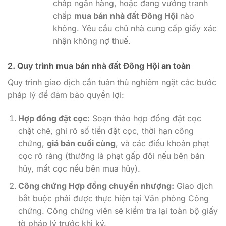
chấp ngân hàng, hoặc đang vướng tranh
chấp
mua bán nhà đất Đông Hội
nào
không. Yêu cầu chủ nhà cung cấp giấy xác
nhận không nợ thuế.
2. Quy trình mua bán nhà đất Đông Hội an toàn
Quy trình giao dịch cần tuân thủ nghiêm ngặt các bước
pháp lý để đảm bảo quyền lợi:
Hợp đồng đặt cọc:
Soạn thảo hợp đồng đặt cọc
chặt chẽ, ghi rõ số tiền đặt cọc, thời hạn công
chứng,
giá bán cuối cùng
, và các điều khoản phạt
cọc rõ ràng (thường là phạt gấp đôi nếu bên bán
hủy, mất cọc nếu bên mua hủy).
Công chứng Hợp đồng chuyển nhượng:
Giao dịch
bắt buộc phải được thực hiện tại Văn phòng Công
chứng. Công chứng viên sẽ kiểm tra lại toàn bộ giấy
tờ pháp lý trước khi ký.