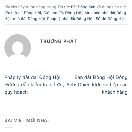
Bài viết này được đăng trong
Tin tức Bất Động Sản
và được gắn thẻ
đất thổ cư Đông Hội
,
Giá nhà đất Đông Hội
,
Mua bán nhà đất Đông
Hội
,
nhà đất Đông Hội
,
Pháp lý nhà đất Đông Hội
,
Sổ đỏ Đông Hội
.
TRƯỜNG PHÁT
Pháp lý đất đai Đông Hội:
Bán đất Đông Hội Đông
Hướng dẫn kiểm tra sổ đỏ,
Anh: Chiến lược và tiếp cận
quy hoạch
khách hàng
BÀI VIẾT MỚI NHẤT