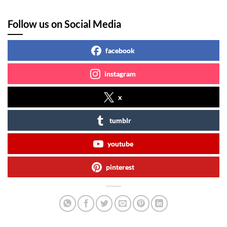
Follow us on Social Media
facebook
instagram
x
tumblr
youtube
pinterest