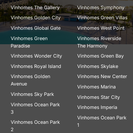
Vinhomes The Gallery
Vinhomes Symphony
Vinhomes Golden City
Vinhomes Green Villas
Vinhomes Global Gate
Vinhomes West Point
Vinhomes Green
Vinhomes Riverside
Paradise
The Harmony
Vinhomes Wonder City
Vinhomes Green Bay
Vinhomes Royal Island
Vinhomes Skylake
Vinhomes Golden
Vinhomes New Center
Avenue
Vinhomes Marina
Vinhomes Sky Park
Vinhomes Star City
Vinhomes Ocean Park
Vinhomes Imperia
3
Vinhomes Ocean Park
Vinhomes Ocean Park
1
2