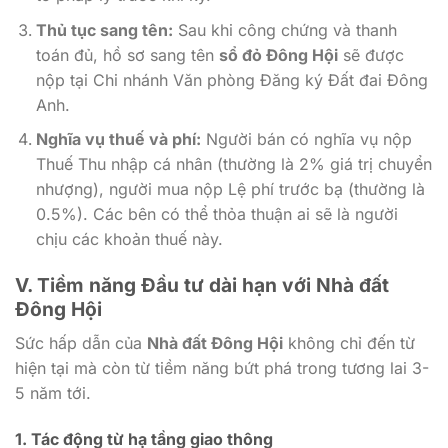
Thủ tục sang tên:
Sau khi công chứng và thanh
toán đủ, hồ sơ sang tên
sổ đỏ Đông Hội
sẽ được
nộp tại Chi nhánh Văn phòng Đăng ký Đất đai Đông
Anh.
Nghĩa vụ thuế và phí:
Người bán có nghĩa vụ nộp
Thuế Thu nhập cá nhân (thường là 2% giá trị chuyển
nhượng), người mua nộp Lệ phí trước bạ (thường là
0.5%). Các bên có thể thỏa thuận ai sẽ là người
chịu các khoản thuế này.
V. Tiềm năng Đầu tư dài hạn với Nhà đất
Đông Hội
Sức hấp dẫn của
Nhà đất Đông Hội
không chỉ đến từ
hiện tại mà còn từ tiềm năng bứt phá trong tương lai 3-
5 năm tới.
1. Tác động từ hạ tầng giao thông