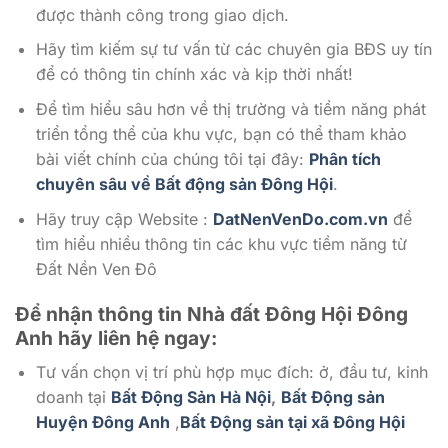
được thành công trong giao dịch.
Hãy tìm kiếm sự tư vấn từ các chuyên gia BĐS uy tín
để có thông tin chính xác và kịp thời nhất!
Để tìm hiểu sâu hơn về thị trường và tiềm năng phát
triển tổng thể của khu vực, bạn có thể tham khảo
bài viết chính của chúng tôi tại đây:
Phân tích
chuyên sâu về Bất động sản Đông Hội
.
Hãy truy cập Website :
DatNenVenDo.com.vn
để
tìm hiểu nhiều thông tin các khu vực tiềm năng từ
Đất Nền Ven Đô
Để nhận thông tin Nhà đất Đông Hội Đông
Anh
hãy liên hệ ngay:
Tư vấn chọn vị trí phù hợp mục đích: ở, đầu tư, kinh
doanh tại
Bất Động Sản Hà Nội
,
Bất Động sản
Huyện Đông Anh
,
Bất Động sản tại xã Đông Hội