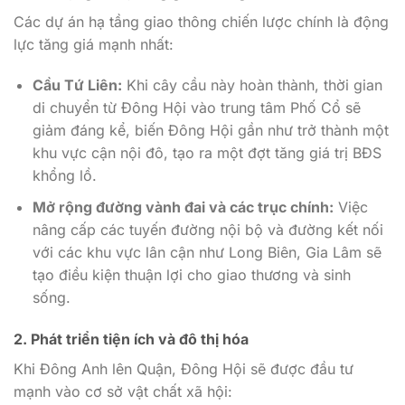
Các dự án hạ tầng giao thông chiến lược chính là động
lực tăng giá mạnh nhất:
Cầu Tứ Liên:
Khi cây cầu này hoàn thành, thời gian
di chuyển từ Đông Hội vào trung tâm Phố Cổ sẽ
giảm đáng kể, biến Đông Hội gần như trở thành một
khu vực cận nội đô, tạo ra một đợt tăng giá trị BĐS
khổng lồ.
Mở rộng đường vành đai và các trục chính:
Việc
nâng cấp các tuyến đường nội bộ và đường kết nối
với các khu vực lân cận như Long Biên, Gia Lâm sẽ
tạo điều kiện thuận lợi cho giao thương và sinh
sống.
2. Phát triển tiện ích và đô thị hóa
Khi Đông Anh lên Quận, Đông Hội sẽ được đầu tư
mạnh vào cơ sở vật chất xã hội: