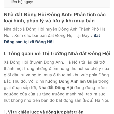
liên hệ ngay:
Nhà đất Đông Hội Đông Anh: Phân tích các
loại hình, pháp lý và lưu ý khi mua bán
Nhà đất xã Đông Hội huyện Đông Anh Thành Phố Hà
Nội : Xem các bài bán đất Đông Hội Tại Đây :
Bất
Động sản tại xã Đông Hội
I. Tổng quan về Thị trường Nhà đất Đông Hội
Xã Đông Hội (huyện Đông Anh, Hà Nội) từ lâu đã trở
thành một trong những điểm nóng thu hút sự chú ý của
giới đầu tư và người mua ở thực tại khu vực phía Đông
Bắc Thủ đô. Với định hướng
Đông Anh lên Quận
trong
giai đoạn sắp tới,
Nhà đất Đông Hội
đang đứng trước
ngưỡng cửa của sự tăng trưởng mạnh mẽ, tạo ra sức
hút không nhỏ trên bản đồ bất động sản (BĐS) Hà Nội.
1. Vị trí chiến lược và động lực phát triển