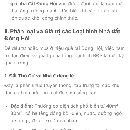
giá nhà đất Đông Hội
vẫn được đánh giá là còn dư
địa tăng trưởng mạnh, đặc biệt khi các dự án cầu
lớn được khởi công chính thức.
II. Phân loại và Giá trị các Loại hình Nhà đất
Đông Hội
Để đầu tư hoặc mua ở hiệu quả tại Đông Hội, việc nắm
rõ đặc điểm và giá trị của từng loại hình BĐS là cực kỳ
quan trọng.
1. Đất Thổ Cư và Nhà ở riêng lẻ
Đây là phân khúc truyền thống, tập trung tại các khu
dân cư hiện hữu, có mật độ sinh sống cao.
Đặc điểm:
Thường có diện tích phổ biến từ 40m² –
80m², có hạ tầng đồng bộ (điện, nước, đường ngõ
bê tông), đã có sổ đỏ cá nhân.