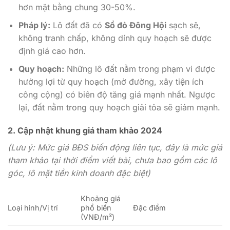
hơn mặt bằng chung 30-50%.
Pháp lý:
Lô đất đã có
Sổ đỏ Đông Hội
sạch sẽ,
không tranh chấp, không dính quy hoạch sẽ được
định giá cao hơn.
Quy hoạch:
Những lô đất nằm trong phạm vi được
hưởng lợi từ quy hoạch (mở đường, xây tiện ích
công cộng) có biên độ tăng giá mạnh nhất. Ngược
lại, đất nằm trong quy hoạch giải tỏa sẽ giảm mạnh.
2. Cập nhật khung giá tham khảo 2024
(Lưu ý: Mức giá BĐS biến động liên tục, đây là mức giá
tham khảo tại thời điểm viết bài, chưa bao gồm các lô
góc, lô mặt tiền kinh doanh đặc biệt)
Khoảng giá
Loại hình/Vị trí
phổ biến
Đặc điểm
(VNĐ/m²)