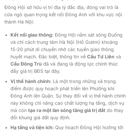
Đông Hội sở hữu vị trí địa lý đắc địa, đóng vai trò là
cửa ngõ quan trọng kết nối Đông Anh với khu vực nội
thành Hà Nội:
Kết nối giao thông:
Đông Hội nằm sát sông Đuống
và chỉ cách trung tâm Hà Nội (Hồ Gươm) khoảng
15-20 phút di chuyển nhờ các tuyến giao thông
huyết mạch. Đặc biệt, thông tin về
Cầu Tứ Liên
và
Cầu Đông Trù
đã và đang là động lực chính thúc
đẩy giá trị BĐS tại đây.
Vị thế hành chính:
Là một trong những xã trọng
điểm được quy hoạch phát triển lên Phường khi
Đông Anh lên Quận. Sự thay đổi về vị thế hành chính
này không chỉ nâng cao chất lượng hạ tầng, dịch vụ
mà còn
tạo ra một làn sóng tăng giá trị đất
do thay
đổi khung giá đất quy định.
Hạ tầng và tiện ích:
Quy hoạch Đông Hội hướng tới