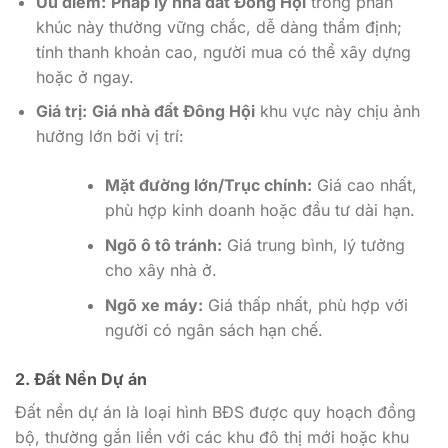
Ưu điểm:
Pháp lý nhà đất Đông Hội
trong phân
khúc này thường vững chắc, dễ dàng thẩm định;
tính thanh khoản cao, người mua có thể xây dựng
hoặc ở ngay.
Giá trị:
Giá nhà đất Đông Hội
khu vực này chịu ảnh
hưởng lớn bởi vị trí:
Mặt đường lớn/Trục chính:
Giá cao nhất,
phù hợp kinh doanh hoặc đầu tư dài hạn.
Ngõ ô tô tránh:
Giá trung bình, lý tưởng
cho xây nhà ở.
Ngõ xe máy:
Giá thấp nhất, phù hợp với
người có ngân sách hạn chế.
2. Đất Nền Dự án
Đất nền dự án là loại hình BĐS được quy hoạch đồng
bộ, thường gắn liền với các khu đô thị mới hoặc khu