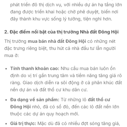
phát triển đô thị dịch vụ, với nhiều dự án hạ tầng lớn
đang được triển khai hoặc chờ phê duyệt, biến nơi
đây thành khu vực sống lý tưởng, tiện nghi hơn.
2. Đặc điểm nổi bật của thị trường Nhà đất Đông Hội
Thị trường
mua bán nhà đất Đông Hội
có những nét
đặc trưng riêng biệt, thu hút cả nhà đầu tư lẫn người
mua ở:
Tính thanh khoản cao:
Nhu cầu mua bán luôn ổn
định do vị trí gần trung tâm và tiềm năng tăng giá rõ
ràng. Giao dịch diễn ra sôi động ở cả phân khúc đất
nền dự án và đất thổ cư khu dân cư.
Đa dạng về sản phẩm:
Từ những lô
đất thổ cư
Đông Hội
nhỏ, đã có sổ đỏ, đến các lô đất nền lớn
thuộc các dự án quy hoạch mới.
Giá trị thực:
Mặc dù đã có nhiều đợt sóng tăng giá,