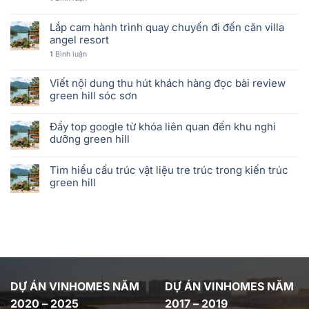
Lắp cam hành trình quay chuyến đi đến căn villa
angel resort
1
Bình luận
Viết nội dung thu hút khách hàng đọc bài review
green hill sóc sơn
Đẩy top google từ khóa liên quan đến khu nghỉ
dưỡng green hill
Tìm hiểu cấu trúc vật liệu tre trúc trong kiến trúc
green hill
DỰ ÁN VINHOMES NĂM
DỰ ÁN VINHOMES NĂM
2020 – 2025
2017 – 2019