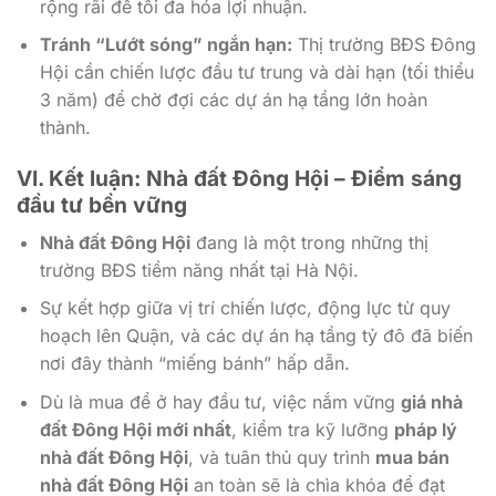
rộng rãi để tối đa hóa lợi nhuận.
Tránh “Lướt sóng” ngắn hạn:
Thị trường BĐS Đông
Hội cần chiến lược đầu tư trung và dài hạn (tối thiểu
3 năm) để chờ đợi các dự án hạ tầng lớn hoàn
thành.
VI. Kết luận: Nhà đất Đông Hội – Điểm sáng
đầu tư bền vững
Nhà đất Đông Hội
đang là một trong những thị
trường BĐS tiềm năng nhất tại Hà Nội.
Sự kết hợp giữa vị trí chiến lược, động lực từ quy
hoạch lên Quận, và các dự án hạ tầng tỷ đô đã biến
nơi đây thành “miếng bánh” hấp dẫn.
Dù là mua để ở hay đầu tư, việc nắm vững
giá nhà
đất Đông Hội mới nhất
, kiểm tra kỹ lưỡng
pháp lý
nhà đất Đông Hội
, và tuân thủ quy trình
mua bán
nhà đất Đông Hội
an toàn sẽ là chìa khóa để đạt