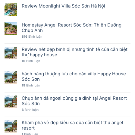
Review Moonlight Villa Sóc Sơn Hà Nội
Homestay Angel Resort Sóc Sơn: Thiên Đường
Chụp Ảnh
816
Bình luận
Review nét đẹp bình dị nhưng tinh tế của căn biệt
thự happy house
16
Bình luận
hách hàng thượng lưu cho căn villa Happy House
Sóc Sơn
19
Bình luận
Chụp ảnh dã ngoại cùng gia đình tại Angel Resort
Sóc Sơn
6
Bình luận
Khám phá vẻ đẹp kiêu sa của căn biệt thự angel
resort
1
Bình luận