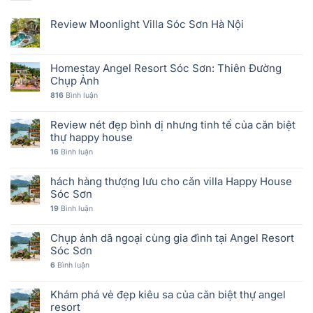
Review Moonlight Villa Sóc Sơn Hà Nội
Homestay Angel Resort Sóc Sơn: Thiên Đường
Chụp Ảnh
816
Bình luận
Review nét đẹp bình dị nhưng tinh tế của căn biệt
thự happy house
16
Bình luận
hách hàng thượng lưu cho căn villa Happy House
Sóc Sơn
19
Bình luận
Chụp ảnh dã ngoại cùng gia đình tại Angel Resort
Sóc Sơn
6
Bình luận
Khám phá vẻ đẹp kiêu sa của căn biệt thự angel
resort