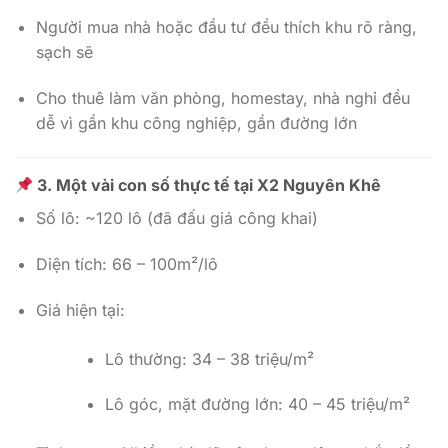
Người mua nhà hoặc đầu tư đều thích khu rõ ràng,
sạch sẽ
Cho thuê làm văn phòng, homestay, nhà nghỉ đều
dễ vì gần khu công nghiệp, gần đường lớn
3. Một vài con số thực tế tại X2 Nguyên Khê
Số lô: ~120 lô (đã đấu giá công khai)
Diện tích: 66 – 100m²/lô
Giá hiện tại:
Lô thường: 34 – 38 triệu/m²
Lô góc, mặt đường lớn: 40 – 45 triệu/m²