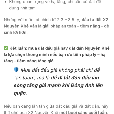
Không quan trọng về hạ tầng, chỉ cần có đất để
dựng nhà tạm
Nhưng với mức tài chính từ 2.3 – 3.5 tỷ,
đầu tư đất X2
Nguyên Khê vẫn là giải pháp an toàn – tiềm năng – dễ
sinh lời hơn
.
Kết luận: mua đất đấu giá hay đất dân Nguyên Khê
là lựa chọn thông minh nếu bạn ưu tiên pháp lý – hạ
tầng – tiềm năng tăng giá
Mua đất đấu giá không phải chỉ để
“an toàn”, mà là để
đi tắt đón đầu làn
sóng tăng giá mạnh khi Đông Anh lên
quận
.
Nếu bạn đang lăn tăn giữa đất đấu giá và đất dân, hãy
thử ghé qua X2 Nguyên Khê
một buổi sáng cuối tuần
,