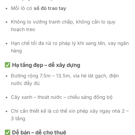
Mỗi lô có
sổ đỏ trao tay
Không lo vướng tranh chấp, không cần lo quy
hoạch treo
Hạn chế tối đa rủi ro pháp lý khi sang tên, vay ngân
hàng
Hạ tầng đẹp – dễ xây dựng
Đường rộng 7.5m – 13.5m, vỉa hè lát gạch, điện
nước đầy đủ
Cây xanh – thoát nước – chiếu sáng đồng bộ
Chỉ cần thiết kế là có thể xin phép xây ngay nhà 2 –
3 tầng
Dễ bán – dễ cho thuê