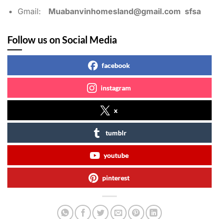
Gmail:
Muabanvinhomesland@gmail.com
sfsa
Follow us on Social Media
facebook
instagram
x
tumblr
youtube
pinterest