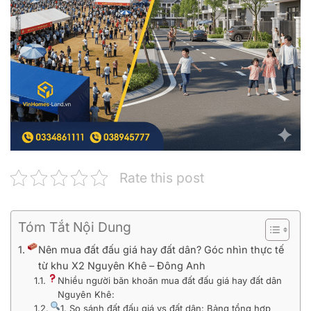
Rate this post
Tóm Tắt Nội Dung
Nên mua đất đấu giá hay đất dân? Góc nhìn thực tế
từ khu X2 Nguyên Khê – Đông Anh
Nhiều người băn khoăn mua đất đấu giá hay đất dân
Nguyên Khê:
1. So sánh đất đấu giá vs đất dân: Bảng tổng hợp