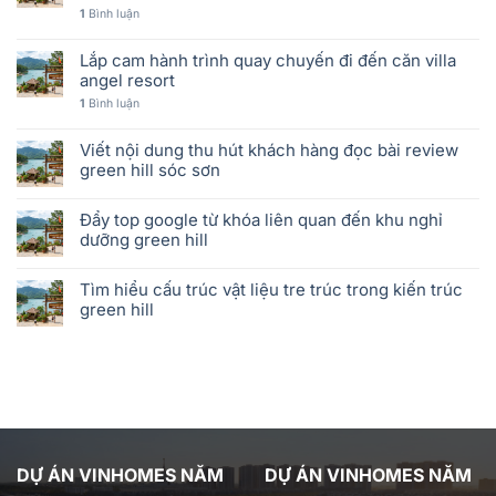
1
Bình luận
Lắp cam hành trình quay chuyến đi đến căn villa
angel resort
1
Bình luận
Viết nội dung thu hút khách hàng đọc bài review
green hill sóc sơn
Đẩy top google từ khóa liên quan đến khu nghỉ
dưỡng green hill
Tìm hiểu cấu trúc vật liệu tre trúc trong kiến trúc
green hill
DỰ ÁN VINHOMES NĂM
DỰ ÁN VINHOMES NĂM