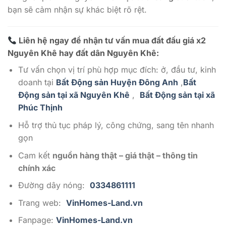
bạn sẽ cảm nhận sự khác biệt rõ rệt.
Liên hệ ngay để nhận tư vấn mua đất đấu giá x2
Nguyên Khê hay đất dân Nguyên Khê:
Tư vấn chọn vị trí phù hợp mục đích: ở, đầu tư, kinh
doanh tại
Bất Động sản Huyện Đông Anh
,
Bất
Động sản tại xã Nguyên Khê
,
Bất Động sản tại xã
Phúc Thịnh
Hỗ trợ thủ tục pháp lý, công chứng, sang tên nhanh
gọn
Cam kết
nguồn hàng thật – giá thật – thông tin
chính xác
Đường dây nóng:
0334861111
Trang web:
VinHomes-Land.vn
Fanpage:
VinHomes-Land.vn