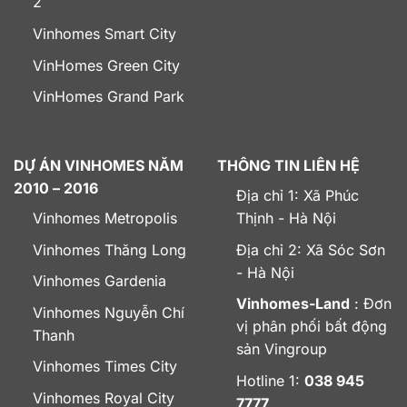
2
Vinhomes Smart City
VinHomes Green City
VinHomes Grand Park
DỰ ÁN VINHOMES NĂM
THÔNG TIN LIÊN HỆ
2010 – 2016
Địa chỉ 1: Xã Phúc
Vinhomes Metropolis
Thịnh - Hà Nội
Vinhomes Thăng Long
Địa chỉ 2: Xã Sóc Sơn
- Hà Nội
Vinhomes Gardenia
Vinhomes-Land
: Đơn
Vinhomes Nguyễn Chí
vị phân phối bất động
Thanh
sản Vingroup
Vinhomes Times City
Hotline 1:
038 945
Vinhomes Royal City
7777