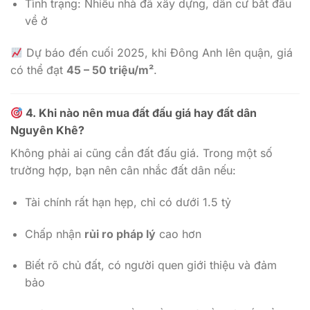
Tình trạng: Nhiều nhà đã xây dựng, dân cư bắt đầu
về ở
Dự báo đến cuối 2025, khi Đông Anh lên quận, giá
có thể đạt
45 – 50 triệu/m²
.
4. Khi nào nên mua đất đấu giá hay đất dân
Nguyên Khê?
Không phải ai cũng cần đất đấu giá. Trong một số
trường hợp, bạn nên cân nhắc đất dân nếu:
Tài chính rất hạn hẹp, chỉ có dưới 1.5 tỷ
Chấp nhận
rủi ro pháp lý
cao hơn
Biết rõ chủ đất, có người quen giới thiệu và đảm
bảo