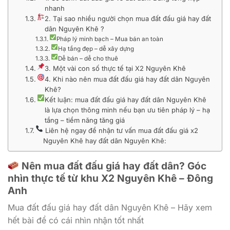
nhanh
2. Tại sao nhiều người chọn mua đất đấu giá hay đất
dân Nguyên Khê ?
Pháp lý minh bạch – Mua bán an toàn
Hạ tầng đẹp – dễ xây dựng
Dễ bán – dễ cho thuê
3. Một vài con số thực tế tại X2 Nguyên Khê
4. Khi nào nên mua đất đấu giá hay đất dân Nguyên
Khê?
Kết luận: mua đất đấu giá hay đất dân Nguyên Khê
là lựa chọn thông minh nếu bạn ưu tiên pháp lý – hạ
tầng – tiềm năng tăng giá
Liên hệ ngay để nhận tư vấn mua đất đấu giá x2
Nguyên Khê hay đất dân Nguyên Khê:
Nên mua đất đấu giá hay đất dân? Góc
nhìn thực tế từ khu X2 Nguyên Khê – Đông
Anh
Mua đất đấu giá hay đất dân Nguyên Khê – Hãy xem
hết bài để có cái nhìn nhận tốt nhất