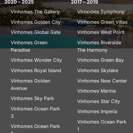
2020 – 2025
2017 – 2019
Vinhomes The Gallery
Vinhomes Symphony
Vinhomes Golden City
Vinhomes Green Villas
Vinhomes Global Gate
Vinhomes West Point
Vinhomes Green
Vinhomes Riverside
Paradise
The Harmony
Vinhomes Wonder City
Vinhomes Green Bay
Vinhomes Royal Island
Vinhomes Skylake
Vinhomes Golden
Vinhomes New Center
Avenue
Vinhomes Marina
Vinhomes Sky Park
Vinhomes Star City
Vinhomes Ocean Park
Vinhomes Imperia
3
Vinhomes Ocean Park
Vinhomes Ocean Park
1