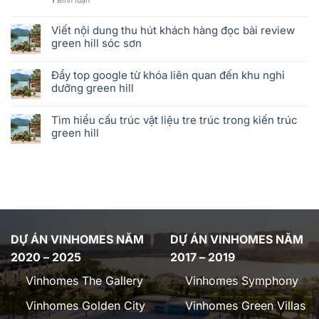
1
Bình luận
Viết nội dung thu hút khách hàng đọc bài review
green hill sóc sơn
Đẩy top google từ khóa liên quan đến khu nghỉ
dưỡng green hill
Tìm hiểu cấu trúc vật liệu tre trúc trong kiến trúc
green hill
DỰ ÁN VINHOMES NĂM
DỰ ÁN VINHOMES NĂM
2020 – 2025
2017 – 2019
Vinhomes The Gallery
Vinhomes Symphony
Vinhomes Golden City
Vinhomes Green Villas