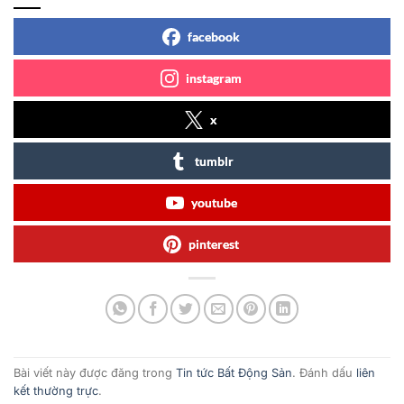
facebook
instagram
x
tumblr
youtube
pinterest
Bài viết này được đăng trong
Tin tức Bất Động Sản
. Đánh dấu
liên
kết thường trực
.