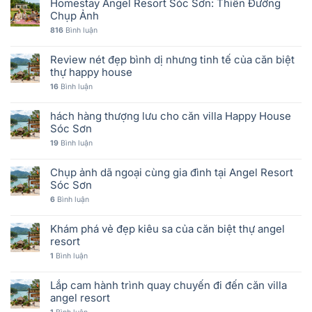
Homestay Angel Resort Sóc Sơn: Thiên Đường
Chụp Ảnh
816
Bình luận
Review nét đẹp bình dị nhưng tinh tế của căn biệt
thự happy house
16
Bình luận
hách hàng thượng lưu cho căn villa Happy House
Sóc Sơn
19
Bình luận
Chụp ảnh dã ngoại cùng gia đình tại Angel Resort
Sóc Sơn
6
Bình luận
Khám phá vẻ đẹp kiêu sa của căn biệt thự angel
resort
1
Bình luận
Lắp cam hành trình quay chuyến đi đến căn villa
angel resort