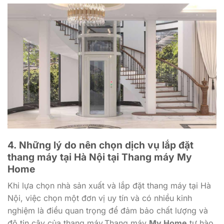
4.
Những lý do nên chọn dịch vụ lắp đặt
thang máy tại Hà Nội tại Thang máy My
Home
Khi lựa chọn nhà sản xuất và lắp đặt thang máy tại Hà
Nội, việc chọn một đơn vị uy tín và có nhiều kinh
nghiệm là điều quan trọng để đảm bảo chất lượng và
độ tin cậy của thang máy.Thang máy
My Home
tự hào