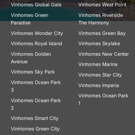
Vinhomes Global Gate
Vinhomes West Point
Vinhomes Green
Vinhomes Riverside
Paradise
The Harmony
Vinhomes Wonder City
Vinhomes Green Bay
Vinhomes Royal Island
Vinhomes Skylake
Vinhomes Golden
Vinhomes New Center
Avenue
Vinhomes Marina
Vinhomes Sky Park
Vinhomes Star City
Vinhomes Ocean Park
Vinhomes Imperia
3
Vinhomes Ocean Park
Vinhomes Ocean Park
1
2
Vinhomes Smart City
VinHomes Green City