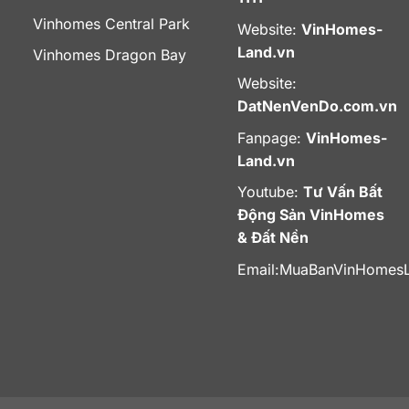
Vinhomes Central Park
Website:
VinHomes-
Land.vn
Vinhomes Dragon Bay
Website:
DatNenVenDo.com.vn
Fanpage:
VinHomes-
Land.vn
Youtube:
Tư Vấn Bất
Động Sản VinHomes
& Đất Nền
Email:
MuaBanVinHomes