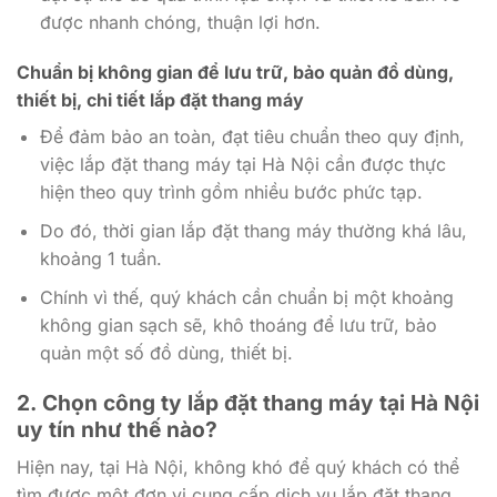
được nhanh chóng, thuận lợi hơn.
Chuẩn bị không gian để lưu trữ, bảo quản đồ dùng,
thiết bị, chi tiết lắp đặt thang máy
Để đảm bảo an toàn, đạt tiêu chuẩn theo quy định,
việc lắp đặt thang máy tại Hà Nội cần được thực
hiện theo quy trình gồm nhiều bước phức tạp.
Do đó, thời gian lắp đặt thang máy thường khá lâu,
khoảng 1 tuần.
Chính vì thế, quý khách cần chuẩn bị một khoảng
không gian sạch sẽ, khô thoáng để lưu trữ, bảo
quản một số đồ dùng, thiết bị.
2.
Chọn công ty lắp đặt thang máy tại Hà Nội
uy tín như thế nào?
Hiện nay, tại Hà Nội, không khó để quý khách có thể
tìm được một đơn vị cung cấp dịch vụ lắp đặt thang