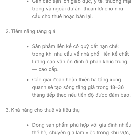
Gần các tiện ích giáo dục, y tế, thương mại
trong và ngoài dự án, thuận lợi cho nhu
cầu cho thuê hoặc bán lại.
Tiềm năng tăng giá
Sản phẩm liền kề có quỹ đất hạn chế;
trong khi nhu cầu về nhà phố, liền kề chất
lượng cao vẫn ổn định ở phân khúc trung
— cao cấp.
Các giai đoạn hoàn thiện hạ tầng xung
quanh sẽ tạo sóng tăng giá trong 18–36
tháng tiếp theo nếu tiến độ được đảm bảo.
Khả năng cho thuê và tiêu thụ
Dòng sản phẩm phù hợp với gia đình nhiều
thế hệ, chuyên gia làm việc trong khu vực,