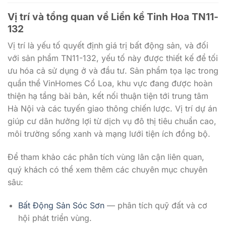
Vị trí và tổng quan về
Liền kề Tinh Hoa TN11-
132
Vị trí là yếu tố quyết định giá trị bất động sản, và đối
với sản phẩm TN11-132, yếu tố này được thiết kế để tối
ưu hóa cả sử dụng ở và đầu tư. Sản phẩm tọa lạc trong
quần thể VinHomes Cổ Loa, khu vực đang được hoàn
thiện hạ tầng bài bản, kết nối thuận tiện tới trung tâm
Hà Nội và các tuyến giao thông chiến lược. Vị trí dự án
giúp cư dân hưởng lợi từ dịch vụ đô thị tiêu chuẩn cao,
môi trường sống xanh và mạng lưới tiện ích đồng bộ.
Để tham khảo các phân tích vùng lân cận liên quan,
quý khách có thể xem thêm các chuyên mục chuyên
sâu:
Bất Động Sản Sóc Sơn
— phân tích quỹ đất và cơ
hội phát triển vùng.