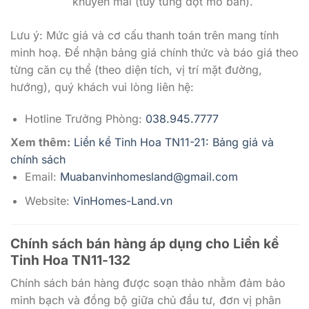
khuyến mãi (tuỳ từng đợt mở bán).
Lưu ý: Mức giá và cơ cấu thanh toán trên mang tính
minh hoạ. Để nhận bảng giá chính thức và báo giá theo
từng căn cụ thể (theo diện tích, vị trí mặt đường,
hướng), quý khách vui lòng liên hệ:
Hotline Trưởng Phòng:
038.945.7777
Xem thêm:
Liền kề Tinh Hoa TN11-21: Bảng giá và
chính sách
Email:
Muabanvinhomesland@gmail.com
Website:
VinHomes-Land.vn
Chính sách bán hàng áp dụng cho
Liền kề
Tinh Hoa TN11-132
Chính sách bán hàng được soạn thảo nhằm đảm bảo
minh bạch và đồng bộ giữa chủ đầu tư, đơn vị phân