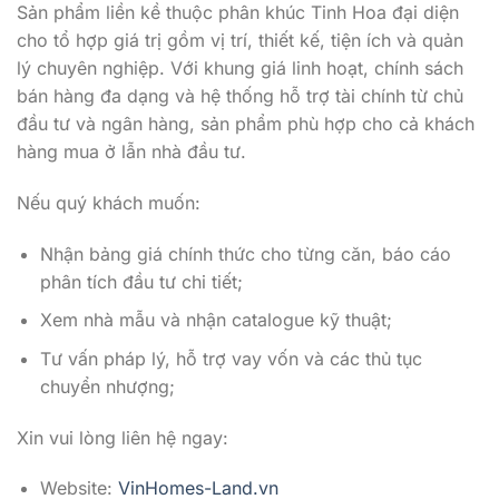
Sản phẩm liền kề thuộc phân khúc Tinh Hoa đại diện
cho tổ hợp giá trị gồm vị trí, thiết kế, tiện ích và quản
lý chuyên nghiệp. Với khung giá linh hoạt, chính sách
bán hàng đa dạng và hệ thống hỗ trợ tài chính từ chủ
đầu tư và ngân hàng, sản phẩm phù hợp cho cả khách
hàng mua ở lẫn nhà đầu tư.
Nếu quý khách muốn:
Nhận bảng giá chính thức cho từng căn, báo cáo
phân tích đầu tư chi tiết;
Xem nhà mẫu và nhận catalogue kỹ thuật;
Tư vấn pháp lý, hỗ trợ vay vốn và các thủ tục
chuyển nhượng;
Xin vui lòng liên hệ ngay:
Website:
VinHomes-Land.vn