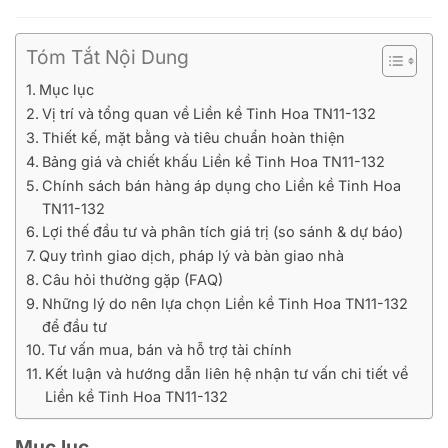
Tóm Tắt Nội Dung
Mục lục
Vị trí và tổng quan về Liền kề Tinh Hoa TN11-132
Thiết kế, mặt bằng và tiêu chuẩn hoàn thiện
Bảng giá và chiết khấu Liền kề Tinh Hoa TN11-132
Chính sách bán hàng áp dụng cho Liền kề Tinh Hoa
TN11-132
Lợi thế đầu tư và phân tích giá trị (so sánh & dự báo)
Quy trình giao dịch, pháp lý và bàn giao nhà
Câu hỏi thường gặp (FAQ)
Những lý do nên lựa chọn Liền kề Tinh Hoa TN11-132
để đầu tư
Tư vấn mua, bán và hỗ trợ tài chính
Kết luận và hướng dẫn liên hệ nhận tư vấn chi tiết về
Liền kề Tinh Hoa TN11-132
Mục lục