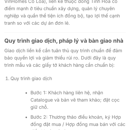
VinHomes Cổ Loa), liền kề thuộc dòng Tinh Hoa có
điểm mạnh ở tiêu chuẩn xây dựng, quản lý chuyên
nghiệp và quần thể tiện ích đồng bộ, tạo lợi thế cạnh
tranh so với các dự án đơn lẻ.
Quy trình giao dịch, pháp lý và bàn giao nhà
Giao dịch liền kề cần tuân thủ quy trình chuẩn để đảm
bảo quyền lợi và giảm thiểu rủi ro. Dưới đây là quy
trình mẫu và các giấy tờ khách hàng cần chuẩn bị:
Quy trình giao dịch
Bước 1: Khách hàng liên hệ, nhận
Catalogue và bản vẽ tham khảo; đặt cọc
giữ chỗ.
Bước 2: Thương thảo điều khoản, ký Hợp
đồng đặt mua / Hợp đồng mua bán với các