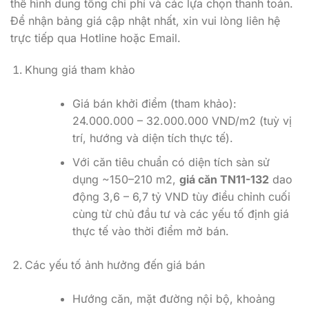
thể hình dung tổng chi phí và các lựa chọn thanh toán.
Để nhận bảng giá cập nhật nhất, xin vui lòng liên hệ
trực tiếp qua Hotline hoặc Email.
Khung giá tham khảo
Giá bán khởi điểm (tham khảo):
24.000.000 – 32.000.000 VND/m2 (tuỳ vị
trí, hướng và diện tích thực tế).
Với căn tiêu chuẩn có diện tích sàn sử
dụng ~150–210 m2,
giá căn TN11-132
dao
động 3,6 – 6,7 tỷ VND tùy điều chỉnh cuối
cùng từ chủ đầu tư và các yếu tố định giá
thực tế vào thời điểm mở bán.
Các yếu tố ảnh hưởng đến giá bán
Hướng căn, mặt đường nội bộ, khoảng