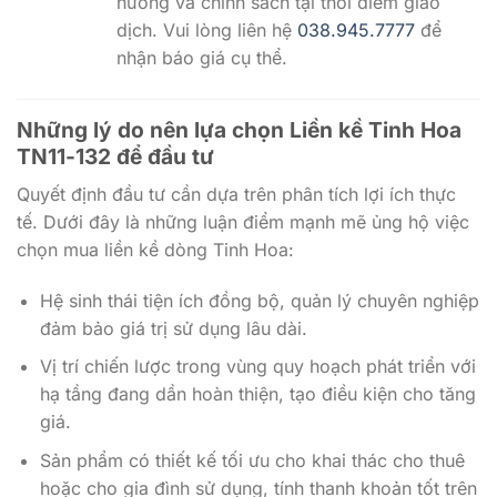
hướng và chính sách tại thời điểm giao
dịch. Vui lòng liên hệ
038.945.7777
để
nhận báo giá cụ thể.
Những lý do nên lựa chọn
Liền kề Tinh Hoa
TN11-132
để đầu tư
Quyết định đầu tư cần dựa trên phân tích lợi ích thực
tế. Dưới đây là những luận điểm mạnh mẽ ủng hộ việc
chọn mua liền kề dòng Tinh Hoa:
Hệ sinh thái tiện ích đồng bộ, quản lý chuyên nghiệp
đảm bảo giá trị sử dụng lâu dài.
Vị trí chiến lược trong vùng quy hoạch phát triển với
hạ tầng đang dần hoàn thiện, tạo điều kiện cho tăng
giá.
Sản phẩm có thiết kế tối ưu cho khai thác cho thuê
hoặc cho gia đình sử dụng, tính thanh khoản tốt trên