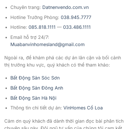
Chuyên trang:
Datnenvendo.com.vn
Hotline Trưởng Phòng:
038.945.7777
Hotline:
085.818.1111
—
033.486.1111
Email hỗ trợ 24/7:
Muabanvinhomesland@gmail.com
Ngoài ra, để khám phá các dự án lân cận và bối cảnh
thị trường khu vực, quý khách có thể tham khảo:
Bất Động Sản Sóc Sơn
Bất Động Sản Đông Anh
Bất Động Sản Hà Nội
Thông tin chi tiết dự án:
VinHomes Cổ Loa
Cảm ơn quý khách đã dành thời gian đọc bài phân tích
chuyên sâu này. Đội ngũ tư vấn của chúng tôi cam kết