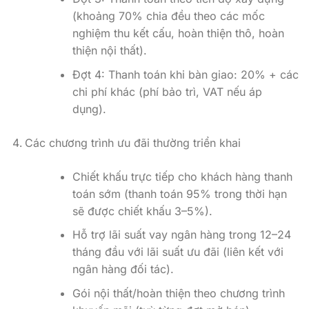
(khoảng 70% chia đều theo các mốc
nghiệm thu kết cấu, hoàn thiện thô, hoàn
thiện nội thất).
Đợt 4: Thanh toán khi bàn giao: 20% + các
chi phí khác (phí bảo trì, VAT nếu áp
dụng).
Các chương trình ưu đãi thường triển khai
Chiết khấu trực tiếp cho khách hàng thanh
toán sớm (thanh toán 95% trong thời hạn
sẽ được chiết khấu 3–5%).
Hỗ trợ lãi suất vay ngân hàng trong 12–24
tháng đầu với lãi suất ưu đãi (liên kết với
ngân hàng đối tác).
Gói nội thất/hoàn thiện theo chương trình