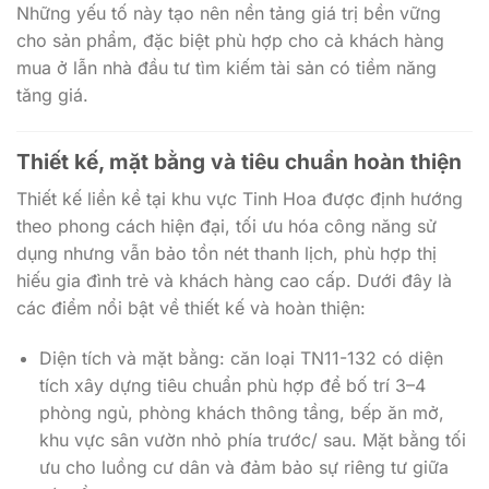
Những yếu tố này tạo nên nền tảng giá trị bền vững
cho sản phẩm, đặc biệt phù hợp cho cả khách hàng
mua ở lẫn nhà đầu tư tìm kiếm tài sản có tiềm năng
tăng giá.
Thiết kế, mặt bằng và tiêu chuẩn hoàn thiện
Thiết kế liền kề tại khu vực Tinh Hoa được định hướng
theo phong cách hiện đại, tối ưu hóa công năng sử
dụng nhưng vẫn bảo tồn nét thanh lịch, phù hợp thị
hiếu gia đình trẻ và khách hàng cao cấp. Dưới đây là
các điểm nổi bật về thiết kế và hoàn thiện:
Diện tích và mặt bằng: căn loại TN11-132 có diện
tích xây dựng tiêu chuẩn phù hợp để bố trí 3–4
phòng ngủ, phòng khách thông tầng, bếp ăn mở,
khu vực sân vườn nhỏ phía trước/ sau. Mặt bằng tối
ưu cho luồng cư dân và đảm bảo sự riêng tư giữa