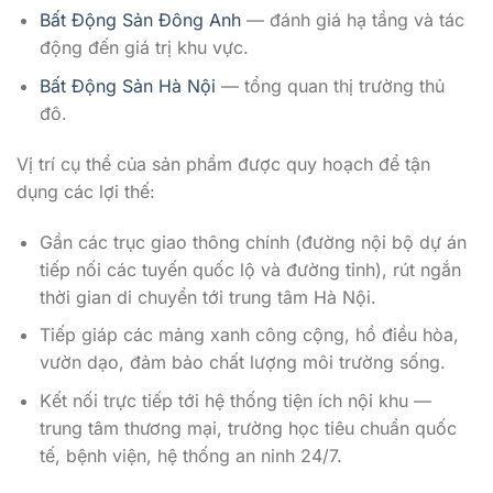
Bất Động Sản Đông Anh
— đánh giá hạ tầng và tác
động đến giá trị khu vực.
Bất Động Sản Hà Nội
— tổng quan thị trường thủ
đô.
Vị trí cụ thể của sản phẩm được quy hoạch để tận
dụng các lợi thế:
Gần các trục giao thông chính (đường nội bộ dự án
tiếp nối các tuyến quốc lộ và đường tỉnh), rút ngắn
thời gian di chuyển tới trung tâm Hà Nội.
Tiếp giáp các mảng xanh công cộng, hồ điều hòa,
vườn dạo, đảm bảo chất lượng môi trường sống.
Kết nối trực tiếp tới hệ thống tiện ích nội khu —
trung tâm thương mại, trường học tiêu chuẩn quốc
tế, bệnh viện, hệ thống an ninh 24/7.