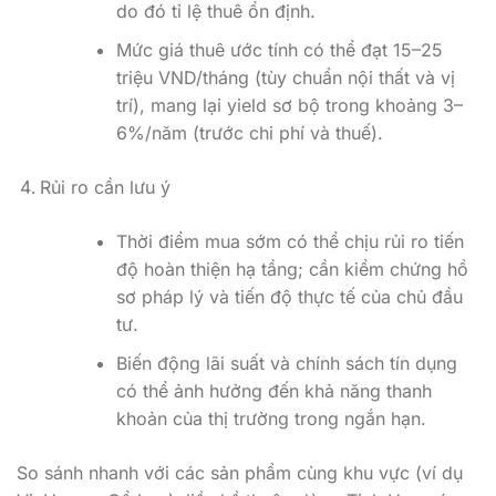
do đó tỉ lệ thuê ổn định.
Mức giá thuê ước tính có thể đạt 15–25
triệu VND/tháng (tùy chuẩn nội thất và vị
trí), mang lại yield sơ bộ trong khoảng 3–
6%/năm (trước chi phí và thuế).
Rủi ro cần lưu ý
Thời điểm mua sớm có thể chịu rủi ro tiến
độ hoàn thiện hạ tầng; cần kiểm chứng hồ
sơ pháp lý và tiến độ thực tế của chủ đầu
tư.
Biến động lãi suất và chính sách tín dụng
có thể ảnh hưởng đến khả năng thanh
khoản của thị trường trong ngắn hạn.
So sánh nhanh với các sản phẩm cùng khu vực (ví dụ