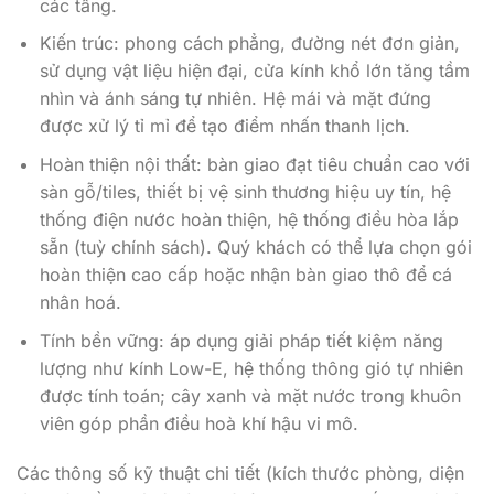
các tầng.
Kiến trúc: phong cách phẳng, đường nét đơn giản,
sử dụng vật liệu hiện đại, cửa kính khổ lớn tăng tầm
nhìn và ánh sáng tự nhiên. Hệ mái và mặt đứng
được xử lý tỉ mỉ để tạo điểm nhấn thanh lịch.
Hoàn thiện nội thất: bàn giao đạt tiêu chuẩn cao với
sàn gỗ/tiles, thiết bị vệ sinh thương hiệu uy tín, hệ
thống điện nước hoàn thiện, hệ thống điều hòa lắp
sẵn (tuỳ chính sách). Quý khách có thể lựa chọn gói
hoàn thiện cao cấp hoặc nhận bàn giao thô để cá
nhân hoá.
Tính bền vững: áp dụng giải pháp tiết kiệm năng
lượng như kính Low-E, hệ thống thông gió tự nhiên
được tính toán; cây xanh và mặt nước trong khuôn
viên góp phần điều hoà khí hậu vi mô.
Các thông số kỹ thuật chi tiết (kích thước phòng, diện