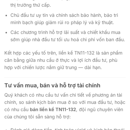
thị trường thứ cấp.
Chủ đầu tư uy tín và chính sách bảo hành, bảo trì
minh bạch giúp giảm rủi ro pháp lý và kỹ thuật.
Các chương trình hỗ trợ lãi suất và chiết khấu mua
sớm giúp nhà đầu tư tối ưu hoá chi phí vốn ban đầu.
Kết hợp các yếu tố trên, liền kề TN11-132 là sản phẩm
cân bằng giữa nhu cầu ở thực và lợi ích đầu tư, phù
hợp với chiến lược nắm giữ trung — dài hạn.
Tư vấn mua, bán và hỗ trợ tài chính
Quý khách có nhu cầu tư vấn chi tiết về phương án tài
chính, so sánh kịch bản mua ở so với mua đầu tư, hoặc
có nhu cầu
bán liền kề TN11-132
, đội ngũ chuyên viên
của chúng tôi sẵn sàng hỗ trợ: