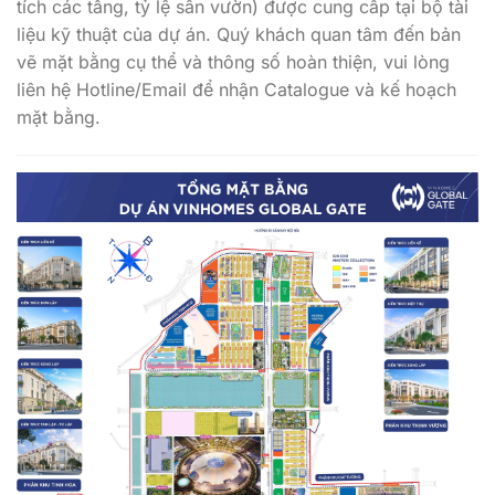
tích các tầng, tỷ lệ sân vườn) được cung cấp tại bộ tài
liệu kỹ thuật của dự án. Quý khách quan tâm đến bản
vẽ mặt bằng cụ thể và thông số hoàn thiện, vui lòng
liên hệ Hotline/Email để nhận Catalogue và kế hoạch
mặt bằng.