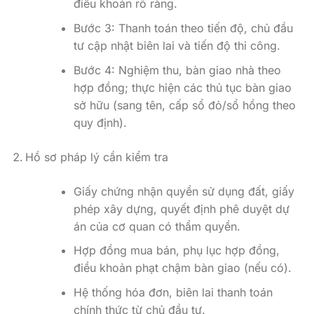
điều khoản rõ ràng.
Bước 3: Thanh toán theo tiến độ, chủ đầu
tư cập nhật biên lai và tiến độ thi công.
Bước 4: Nghiệm thu, bàn giao nhà theo
hợp đồng; thực hiện các thủ tục bàn giao
sở hữu (sang tên, cấp sổ đỏ/sổ hồng theo
quy định).
Hồ sơ pháp lý cần kiểm tra
Giấy chứng nhận quyền sử dụng đất, giấy
phép xây dựng, quyết định phê duyệt dự
án của cơ quan có thẩm quyền.
Hợp đồng mua bán, phụ lục hợp đồng,
điều khoản phạt chậm bàn giao (nếu có).
Hệ thống hóa đơn, biên lai thanh toán
chính thức từ chủ đầu tư.