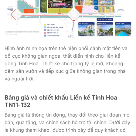
Hình ảnh minh họa trên thể hiện phối cảnh mặt tiền và
bố cục không gian ngoại thất điển hình cho liền kề
dòng Tinh Hoa. Thiết kế chú trọng tỷ lệ mở, khoảng
đệm sân vườn và tiếp xúc giữa không gian trong nhà
và ngoài trời.
Bảng giá và chiết khấu
Liền kề Tinh Hoa
TN11-132
Bảng giá là thông tin động, thay đổi theo giai đoạn mở
bán, quà tặng, và chính sách hỗ trợ tài chính. Dưới đây
là khung tham khảo, được trình bày để quý khách có