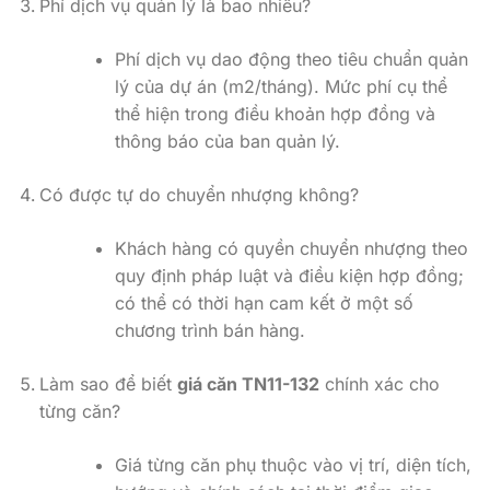
Phí dịch vụ quản lý là bao nhiêu?
Phí dịch vụ dao động theo tiêu chuẩn quản
lý của dự án (m2/tháng). Mức phí cụ thể
thể hiện trong điều khoản hợp đồng và
thông báo của ban quản lý.
Có được tự do chuyển nhượng không?
Khách hàng có quyền chuyển nhượng theo
quy định pháp luật và điều kiện hợp đồng;
có thể có thời hạn cam kết ở một số
chương trình bán hàng.
Làm sao để biết
giá căn TN11-132
chính xác cho
từng căn?
Giá từng căn phụ thuộc vào vị trí, diện tích,