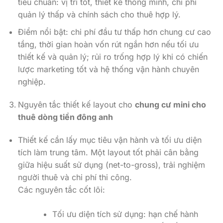
tiêu chuẩn: vị trí tốt, thiết kế thông minh, chi phí
quản lý thấp và chính sách cho thuê hợp lý.
Điểm nổi bật: chi phí đầu tư thấp hơn chung cư cao
tầng, thời gian hoàn vốn rút ngắn hơn nếu tối ưu
thiết kế và quản lý; rủi ro trống hợp lý khi có chiến
lược marketing tốt và hệ thống vận hành chuyên
nghiệp.
Nguyên tắc thiết kế layout cho
chung cư mini cho
thuê dòng tiền đông anh
Thiết kế cần lấy mục tiêu vận hành và tối ưu diện
tích làm trung tâm. Một layout tốt phải cân bằng
giữa hiệu suất sử dụng (net-to-gross), trải nghiệm
người thuê và chi phí thi công.
Các nguyên tắc cốt lõi:
Tối ưu diện tích sử dụng: hạn chế hành