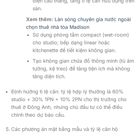
diện cầu thang, tăng tỉ lệ căn hữu dụng trên
sàn.
Xem thêm:
Làn sóng chuyên gia nước ngoài
chọn thuê nhà tòa Madison
Sử dụng phòng tắm compact (wet-room)
cho studio; bếp dạng linear hoặc
kitchenette để tiết kiệm không gian.
Tạo không gian chứa đồ thông minh (tủ âm
tường, kệ treo) để tăng tiện ích mà không
tăng diện tích.
Định hướng tỉ lệ căn: tỷ lệ hợp lý thường là 60%
studio + 30% 1PN + 10% 2PN cho thị trường cho
thuê ở Đông Anh, nhưng chủ đầu tư có thể điều
chỉnh theo dự báo cầu.
Các phương án mặt bằng mẫu và tỷ lệ căn hộ