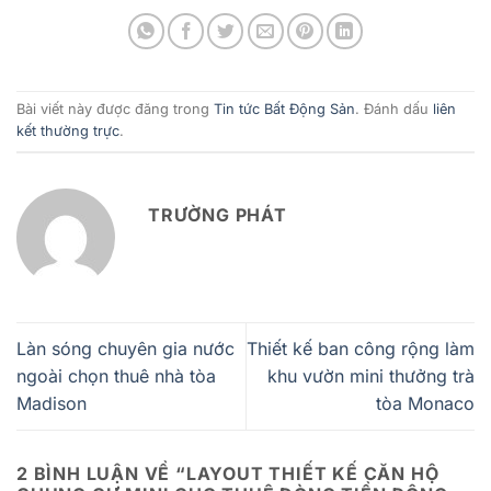
Bài viết này được đăng trong
Tin tức Bất Động Sản
. Đánh dấu
liên
kết thường trực
.
TRƯỜNG PHÁT
Làn sóng chuyên gia nước
Thiết kế ban công rộng làm
ngoài chọn thuê nhà tòa
khu vườn mini thưởng trà
Madison
tòa Monaco
2 BÌNH LUẬN VỀ “
LAYOUT THIẾT KẾ CĂN HỘ