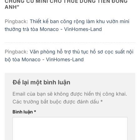
CHUNG CƯ MINI CHO THUÊ DÒNG TIỀN ĐÔNG
ANH
”
Pingback:
Thiết kế ban công rộng làm khu vườn mini
thưởng trà tòa Monaco - VinHomes-Land
Pingback:
Văn phòng hỗ trợ thủ tục hồ sơ cọc suất nội
bộ tòa Monaco - VinHomes-Land
Để lại một bình luận
Email của bạn sẽ không được hiển thị công khai.
Các trường bắt buộc được đánh dấu
*
Bình luận
*