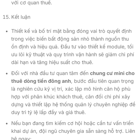
với cơ quan thuế.
Kết luận
Thiết kế và bố trí mặt bằng đóng vai trò quyết định
trong việc biến bất động sản nhỏ thành nguồn thu
ổn định và hiệu quả. Đầu tư vào thiết kế module, tối
ưu lõi kỹ thuật và quy trình vận hành sẽ giảm chi phí
dài hạn và tăng hiệu suất cho thuê.
Đối với nhà đầu tư quan tâm đến
chung cư mini cho
thuê dòng tiền đông anh
, bước đầu tiên quan trọng
là nghiên cứu kỹ vị trí, xác lập mô hình căn hộ phù
hợp với phân khúc khách thuê, cân đối chi phí xây
dựng và thiết lập hệ thống quản lý chuyên nghiệp để
duy trì tỷ lệ lấp đầy và giá thuê.
Nếu bạn đang tìm kiếm cơ hội hoặc cần tư vấn triển
khai dự án, đội ngũ chuyên gia sẵn sàng hỗ trợ. Liên
hệ ngay: