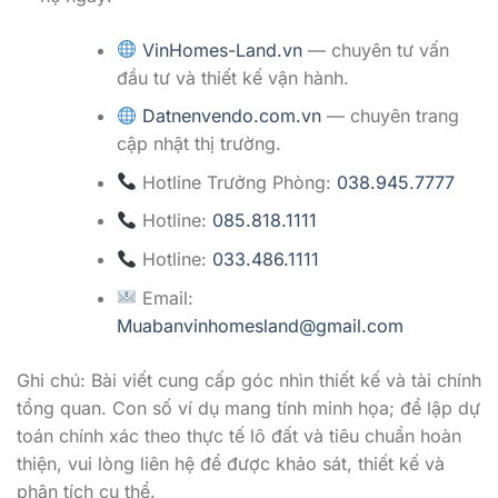
VinHomes-Land.vn
— chuyên tư vấn
đầu tư và thiết kế vận hành.
Datnenvendo.com.vn
— chuyên trang
cập nhật thị trường.
Hotline Trưởng Phòng:
038.945.7777
Hotline:
085.818.1111
Hotline:
033.486.1111
Email:
Muabanvinhomesland@gmail.com
Ghi chú: Bài viết cung cấp góc nhìn thiết kế và tài chính
tổng quan. Con số ví dụ mang tính minh họa; để lập dự
toán chính xác theo thực tế lô đất và tiêu chuẩn hoàn
thiện, vui lòng liên hệ để được khảo sát, thiết kế và
phân tích cụ thể.