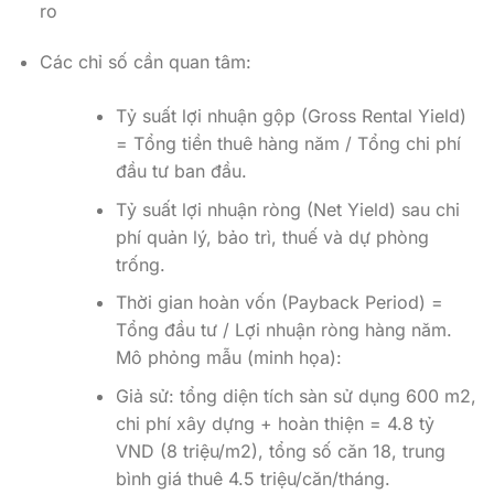
ro
Các chỉ số cần quan tâm:
Tỷ suất lợi nhuận gộp (Gross Rental Yield)
= Tổng tiền thuê hàng năm / Tổng chi phí
đầu tư ban đầu.
Tỷ suất lợi nhuận ròng (Net Yield) sau chi
phí quản lý, bảo trì, thuế và dự phòng
trống.
Thời gian hoàn vốn (Payback Period) =
Tổng đầu tư / Lợi nhuận ròng hàng năm.
Mô phỏng mẫu (minh họa):
Giả sử: tổng diện tích sàn sử dụng 600 m2,
chi phí xây dựng + hoàn thiện = 4.8 tỷ
VND (8 triệu/m2), tổng số căn 18, trung
bình giá thuê 4.5 triệu/căn/tháng.