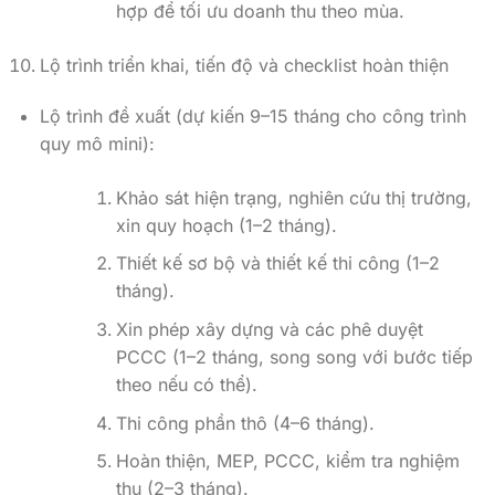
hợp để tối ưu doanh thu theo mùa.
Lộ trình triển khai, tiến độ và checklist hoàn thiện
Lộ trình đề xuất (dự kiến 9–15 tháng cho công trình
quy mô mini):
Khảo sát hiện trạng, nghiên cứu thị trường,
xin quy hoạch (1–2 tháng).
Thiết kế sơ bộ và thiết kế thi công (1–2
tháng).
Xin phép xây dựng và các phê duyệt
PCCC (1–2 tháng, song song với bước tiếp
theo nếu có thể).
Thi công phần thô (4–6 tháng).
Hoàn thiện, MEP, PCCC, kiểm tra nghiệm
thu (2–3 tháng).