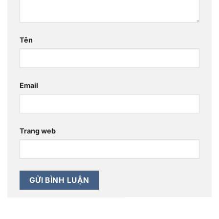
Tên
Email
Trang web