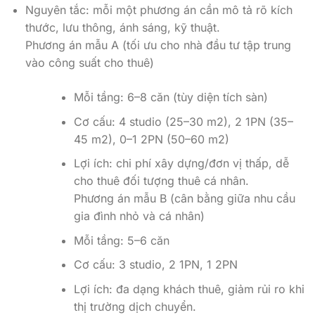
Nguyên tắc: mỗi một phương án cần mô tả rõ kích
thước, lưu thông, ánh sáng, kỹ thuật.
Phương án mẫu A (tối ưu cho nhà đầu tư tập trung
vào công suất cho thuê)
Mỗi tầng: 6–8 căn (tùy diện tích sàn)
Cơ cấu: 4 studio (25–30 m2), 2 1PN (35–
45 m2), 0–1 2PN (50–60 m2)
Lợi ích: chi phí xây dựng/đơn vị thấp, dễ
cho thuê đối tượng thuê cá nhân.
Phương án mẫu B (cân bằng giữa nhu cầu
gia đình nhỏ và cá nhân)
Mỗi tầng: 5–6 căn
Cơ cấu: 3 studio, 2 1PN, 1 2PN
Lợi ích: đa dạng khách thuê, giảm rủi ro khi
thị trường dịch chuyển.