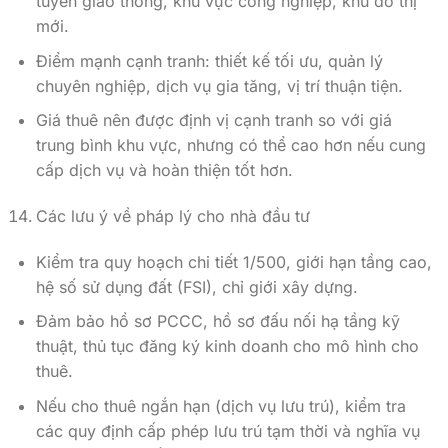
tuyến giao thông, khu vực công nghiệp, khu đô thị
mới.
Điểm mạnh cạnh tranh: thiết kế tối ưu, quản lý
chuyên nghiệp, dịch vụ gia tăng, vị trí thuận tiện.
Giá thuê nên được định vị cạnh tranh so với giá
trung bình khu vực, nhưng có thể cao hơn nếu cung
cấp dịch vụ và hoàn thiện tốt hơn.
Các lưu ý về pháp lý cho nhà đầu tư
Kiểm tra quy hoạch chi tiết 1/500, giới hạn tầng cao,
hệ số sử dụng đất (FSI), chỉ giới xây dựng.
Đảm bảo hồ sơ PCCC, hồ sơ đấu nối hạ tầng kỹ
thuật, thủ tục đăng ký kinh doanh cho mô hình cho
thuê.
Nếu cho thuê ngắn hạn (dịch vụ lưu trú), kiểm tra
các quy định cấp phép lưu trú tạm thời và nghĩa vụ