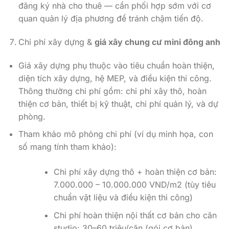
đăng ký nhà cho thuê — cần phối hợp sớm với cơ
quan quản lý địa phương để tránh chậm tiến độ.
Chi phí xây dựng &
giá xây chung cư mini đông anh
Giá xây dựng phụ thuộc vào tiêu chuẩn hoàn thiện,
diện tích xây dựng, hệ MEP, và điều kiện thi công.
Thông thường chi phí gồm: chi phí xây thô, hoàn
thiện cơ bản, thiết bị kỹ thuật, chi phí quản lý, và dự
phòng.
Tham khảo mô phỏng chi phí (ví dụ minh họa, con
số mang tính tham khảo):
Chi phí xây dựng thô + hoàn thiện cơ bản:
7.000.000 – 10.000.000 VND/m2 (tùy tiêu
chuẩn vật liệu và điều kiện thi công)
Chi phí hoàn thiện nội thất cơ bản cho căn
studio: 30–60 triệu/căn (gói cơ bản)