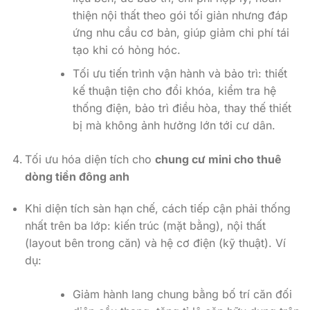
thiện nội thất theo gói tối giản nhưng đáp
ứng nhu cầu cơ bản, giúp giảm chi phí tái
tạo khi có hỏng hóc.
Tối ưu tiến trình vận hành và bảo trì: thiết
kế thuận tiện cho đổi khóa, kiểm tra hệ
thống điện, bảo trì điều hòa, thay thế thiết
bị mà không ảnh hưởng lớn tới cư dân.
Tối ưu hóa diện tích cho
chung cư mini cho thuê
dòng tiền đông anh
Khi diện tích sàn hạn chế, cách tiếp cận phải thống
nhất trên ba lớp: kiến trúc (mặt bằng), nội thất
(layout bên trong căn) và hệ cơ điện (kỹ thuật). Ví
dụ:
Giảm hành lang chung bằng bố trí căn đối