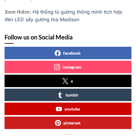
Xem thêm:
Hệ thống tủ gương thông minh tích hợp
đèn LED sấy gương tòa Madison
Follow us on Social Media
facebook
instagram
x
tumblr
youtube
pinterest