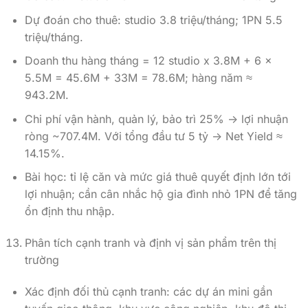
Dự đoán cho thuê: studio 3.8 triệu/tháng; 1PN 5.5
triệu/tháng.
Doanh thu hàng tháng = 12 studio x 3.8M + 6 x
5.5M = 45.6M + 33M = 78.6M; hàng năm ≈
943.2M.
Chi phí vận hành, quản lý, bảo trì 25% -> lợi nhuận
ròng ~707.4M. Với tổng đầu tư 5 tỷ -> Net Yield ≈
14.15%.
Bài học: tỉ lệ căn và mức giá thuê quyết định lớn tới
lợi nhuận; cần cân nhắc hộ gia đình nhỏ 1PN để tăng
ổn định thu nhập.
Phân tích cạnh tranh và định vị sản phẩm trên thị
trường
Xác định đối thủ cạnh tranh: các dự án mini gần