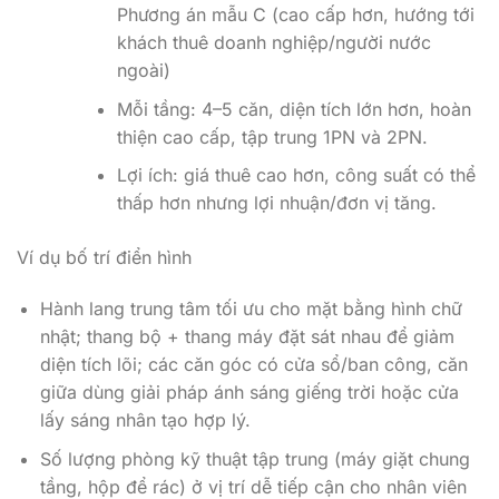
Phương án mẫu C (cao cấp hơn, hướng tới
khách thuê doanh nghiệp/người nước
ngoài)
Mỗi tầng: 4–5 căn, diện tích lớn hơn, hoàn
thiện cao cấp, tập trung 1PN và 2PN.
Lợi ích: giá thuê cao hơn, công suất có thể
thấp hơn nhưng lợi nhuận/đơn vị tăng.
Ví dụ bố trí điển hình
Hành lang trung tâm tối ưu cho mặt bằng hình chữ
nhật; thang bộ + thang máy đặt sát nhau để giảm
diện tích lõi; các căn góc có cửa sổ/ban công, căn
giữa dùng giải pháp ánh sáng giếng trời hoặc cửa
lấy sáng nhân tạo hợp lý.
Số lượng phòng kỹ thuật tập trung (máy giặt chung
tầng, hộp để rác) ở vị trí dễ tiếp cận cho nhân viên