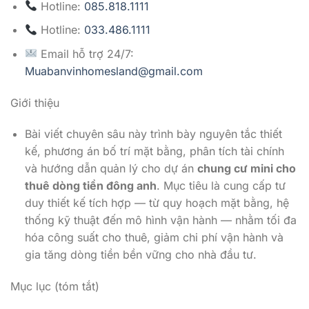
Hotline:
085.818.1111
Hotline:
033.486.1111
Email hỗ trợ 24/7:
Muabanvinhomesland@gmail.com
Giới thiệu
Bài viết chuyên sâu này trình bày nguyên tắc thiết
kế, phương án bố trí mặt bằng, phân tích tài chính
và hướng dẫn quản lý cho dự án
chung cư mini cho
thuê dòng tiền đông anh
. Mục tiêu là cung cấp tư
duy thiết kế tích hợp — từ quy hoạch mặt bằng, hệ
thống kỹ thuật đến mô hình vận hành — nhằm tối đa
hóa công suất cho thuê, giảm chi phí vận hành và
gia tăng dòng tiền bền vững cho nhà đầu tư.
Mục lục (tóm tắt)