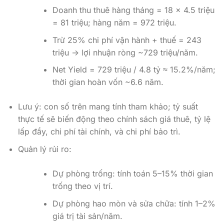
Doanh thu thuê hàng tháng = 18 x 4.5 triệu
= 81 triệu; hàng năm = 972 triệu.
Trừ 25% chi phí vận hành + thuế = 243
triệu -> lợi nhuận ròng ~729 triệu/năm.
Net Yield = 729 triệu / 4.8 tỷ ≈ 15.2%/năm;
thời gian hoàn vốn ~6.6 năm.
Lưu ý: con số trên mang tính tham khảo; tỷ suất
thực tế sẽ biến động theo chính sách giá thuê, tỷ lệ
lấp đầy, chi phí tài chính, và chi phí bảo trì.
Quản lý rủi ro:
Dự phòng trống: tính toán 5–15% thời gian
trống theo vị trí.
Dự phòng hao mòn và sửa chữa: tính 1–2%
giá trị tài sản/năm.