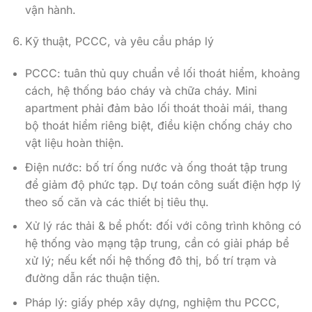
vận hành.
Kỹ thuật, PCCC, và yêu cầu pháp lý
PCCC: tuân thủ quy chuẩn về lối thoát hiểm, khoảng
cách, hệ thống báo cháy và chữa cháy. Mini
apartment phải đảm bảo lối thoát thoải mái, thang
bộ thoát hiểm riêng biệt, điều kiện chống cháy cho
vật liệu hoàn thiện.
Điện nước: bố trí ống nước và ống thoát tập trung
để giảm độ phức tạp. Dự toán công suất điện hợp lý
theo số căn và các thiết bị tiêu thụ.
Xử lý rác thải & bể phốt: đối với công trình không có
hệ thống vào mạng tập trung, cần có giải pháp bể
xử lý; nếu kết nối hệ thống đô thị, bố trí trạm và
đường dẫn rác thuận tiện.
Pháp lý: giấy phép xây dựng, nghiệm thu PCCC,