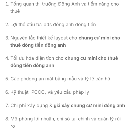
Tổng quan thị trường Đông Anh và tiềm năng cho
thuê
Lợi thế đầu tư: bđs đông anh dòng tiền
Nguyên tắc thiết kế layout cho
chung cư mini cho
thuê dòng tiền đông anh
Tối ưu hóa diện tích cho
chung cư mini cho thuê
dòng tiền đông anh
Các phương án mặt bằng mẫu và tỷ lệ căn hộ
Kỹ thuật, PCCC, và yêu cầu pháp lý
Chi phí xây dựng &
giá xây chung cư mini đông anh
Mô phỏng lợi nhuận, chỉ số tài chính và quản lý rủi
ro