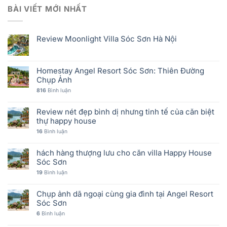
BÀI VIẾT MỚI NHẤT
Review Moonlight Villa Sóc Sơn Hà Nội
Homestay Angel Resort Sóc Sơn: Thiên Đường
Chụp Ảnh
816
Bình luận
Review nét đẹp bình dị nhưng tinh tế của căn biệt
thự happy house
16
Bình luận
hách hàng thượng lưu cho căn villa Happy House
Sóc Sơn
19
Bình luận
Chụp ảnh dã ngoại cùng gia đình tại Angel Resort
Sóc Sơn
6
Bình luận