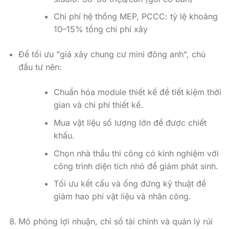
Chi phí hệ thống MEP, PCCC: tỷ lệ khoảng
10–15% tổng chi phí xây
Để tối ưu "giá xây chung cư mini đông anh", chủ
đầu tư nên:
Chuẩn hóa module thiết kế để tiết kiệm thời
gian và chi phí thiết kế.
Mua vật liệu số lượng lớn để được chiết
khấu.
Chọn nhà thầu thi công có kinh nghiệm với
công trình diện tích nhỏ để giảm phát sinh.
Tối ưu kết cấu và ống đứng kỹ thuật để
giảm hao phí vật liệu và nhân công.
Mô phỏng lợi nhuận, chỉ số tài chính và quản lý rủi