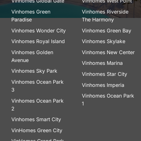
Vinhomes Global Gate
Vinhomes West Point
Vinhomes Green
Vinhomes Riverside
Paradise
The Harmony
Vinhomes Wonder City
Vinhomes Green Bay
Vinhomes Royal Island
Vinhomes Skylake
Vinhomes Golden
Vinhomes New Center
Avenue
Vinhomes Marina
Vinhomes Sky Park
Vinhomes Star City
Vinhomes Ocean Park
Vinhomes Imperia
3
Vinhomes Ocean Park
Vinhomes Ocean Park
1
2
Vinhomes Smart City
VinHomes Green City