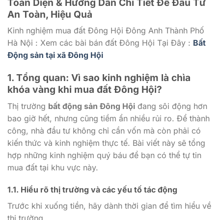
Toàn Diện & Hướng Dẫn Chi Tiết Để Đầu Tư
An Toàn, Hiệu Quả
Kinh nghiệm mua đất Đông Hội Đông Anh Thành Phố
Hà Nội : Xem các bài bán đất Đông Hội Tại Đây :
Bất
Động sản tại xã Đông Hội
1. Tổng quan: Vì sao kinh nghiệm là chìa
khóa vàng khi mua đất Đông Hội?
Thị trường
bất động sản Đông Hội
đang sôi động hơn
bao giờ hết, nhưng cũng tiềm ẩn nhiều rủi ro. Để thành
công, nhà đầu tư không chỉ cần vốn mà còn phải có
kiến thức và kinh nghiệm thực tế. Bài viết này sẽ tổng
hợp những kinh nghiệm quý báu để bạn có thể tự tin
mua đất tại khu vực này.
1.1. Hiểu rõ thị trường và các yếu tố tác động
Trước khi xuống tiền, hãy dành thời gian để tìm hiểu về
thị trường.