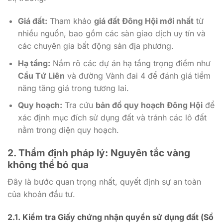
Giá đất:
Tham khảo
giá đất Đông Hội mới nhất
từ
nhiều nguồn, bao gồm các sàn giao dịch uy tín và
các chuyên gia bất động sản địa phương.
Hạ tầng:
Nắm rõ các dự án hạ tầng trọng điểm như
Cầu Tứ Liên
và đường Vành đai 4 để đánh giá tiềm
năng tăng giá trong tương lai.
Quy hoạch:
Tra cứu
bản đồ quy hoạch Đông Hội
để
xác định mục đích sử dụng đất và tránh các lô đất
nằm trong diện quy hoạch.
2. Thẩm định pháp lý: Nguyên tắc vàng
không thể bỏ qua
Đây là bước quan trọng nhất, quyết định sự an toàn
của khoản đầu tư.
2.1. Kiểm tra Giấy chứng nhận quyền sử dụng đất (Sổ