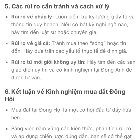
5. Các rủi ro cần tránh và cách xử lý
Rủi ro về pháp lý:
Luôn kiểm tra kỹ lưỡng giấy tờ và
thông tin quy hoạch. Nếu có bất kỳ nghi ngờ nào,
hãy tìm đến luật sư hoặc chuyên gia.
Rủi ro về giá cả:
Tránh mua theo “sóng” hoặc tin
đồn. Hãy dựa trên các yếu tố thực tế để định giá.
Rủi ro từ môi giới không uy tín:
Hãy tìm đến các sàn
giao dịch uy tín và có kinh nghiệm tại Đông Anh để
được tư vấn.
6. Kết luận về Kinh nghiệm mua đất Đông
Hội
Mua đất tại Đông Hội là một cơ hội đầu tư đầy hứa
hẹn.
Bằng việc nắm vững các kiến thức, phân tích rủi ro
và áp dụng chiến lược đúng đắn, bạn sẽ có thể gặt