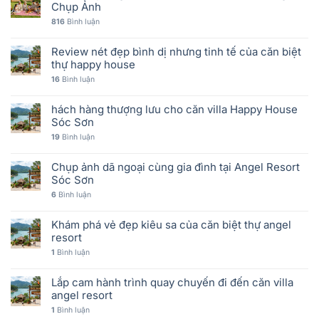
Chụp Ảnh
816
Bình luận
Review nét đẹp bình dị nhưng tinh tế của căn biệt
thự happy house
16
Bình luận
hách hàng thượng lưu cho căn villa Happy House
Sóc Sơn
19
Bình luận
Chụp ảnh dã ngoại cùng gia đình tại Angel Resort
Sóc Sơn
6
Bình luận
Khám phá vẻ đẹp kiêu sa của căn biệt thự angel
resort
1
Bình luận
Lắp cam hành trình quay chuyến đi đến căn villa
angel resort
1
Bình luận