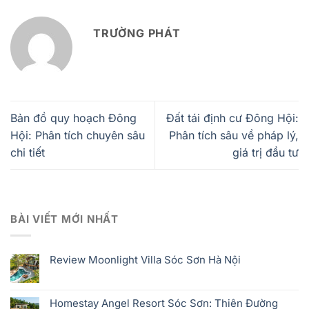
TRƯỜNG PHÁT
Bản đồ quy hoạch Đông
Đất tái định cư Đông Hội:
Hội: Phân tích chuyên sâu
Phân tích sâu về pháp lý,
chi tiết
giá trị đầu tư
BÀI VIẾT MỚI NHẤT
Review Moonlight Villa Sóc Sơn Hà Nội
Homestay Angel Resort Sóc Sơn: Thiên Đường