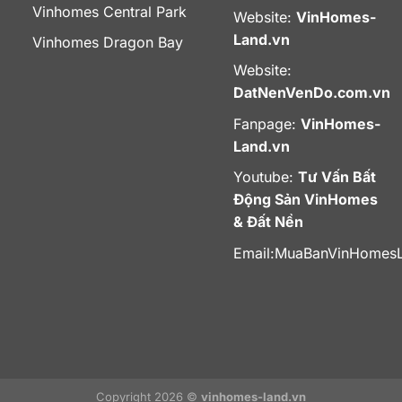
Vinhomes Central Park
Website:
VinHomes-
Land.vn
Vinhomes Dragon Bay
Website:
DatNenVenDo.com.vn
Fanpage:
VinHomes-
Land.vn
Youtube:
Tư Vấn Bất
Động Sản VinHomes
& Đất Nền
Email:
MuaBanVinHomes
Copyright 2026 ©
vinhomes-land.vn