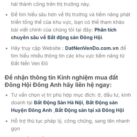
hái thành công trên thị trường này.
Để tìm hiểu sâu hơn về thị trường và tiềm năng phát
triển tổng thể của khu vực, bạn có thể tham khảo
bài viết chính của chúng tôi tại đây:
Phân tích
chuyên sâu về Bất động sản Đông Hội
.
Hãy truy cập Website :
DatNenVenDo.com.vn
để
tìm hiểu nhiều thông tin các khu vực tiềm năng từ
Đất Nền Ven Đô
Để nhận thông tin Kinh nghiệm mua đất
Đông Hội Đông Anh
hãy liên hệ ngay:
Tư vấn chọn vị trí phù hợp mục đích: ở, đầu tư, kinh
doanh tại
Bất Động Sản Hà Nội
,
Bất Động sản
Huyện Đông Anh
,
Bất Động sản tại xã Đông Hội
Hỗ trợ thủ tục pháp lý, công chứng, sang tên nhanh
gọn