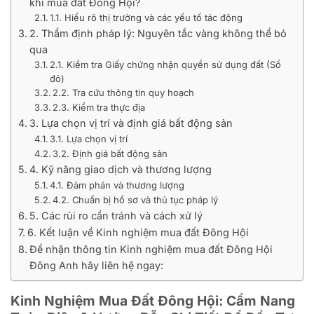
khi mua đất Đông Hội?
1.1. Hiểu rõ thị trường và các yếu tố tác động
2. Thẩm định pháp lý: Nguyên tắc vàng không thể bỏ
qua
2.1. Kiểm tra Giấy chứng nhận quyền sử dụng đất (Sổ
đỏ)
2.2. Tra cứu thông tin quy hoạch
2.3. Kiểm tra thực địa
3. Lựa chọn vị trí và định giá bất động sản
3.1. Lựa chọn vị trí
3.2. Định giá bất động sản
4. Kỹ năng giao dịch và thương lượng
4.1. Đàm phán và thương lượng
4.2. Chuẩn bị hồ sơ và thủ tục pháp lý
5. Các rủi ro cần tránh và cách xử lý
6. Kết luận về Kinh nghiệm mua đất Đông Hội
Để nhận thông tin Kinh nghiệm mua đất Đông Hội
Đông Anh hãy liên hệ ngay:
Kinh Nghiệm Mua Đất Đông Hội: Cẩm Nang