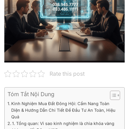
Rate this post
Tóm Tắt Nội Dung
Kinh Nghiệm Mua Đất Đông Hội: Cẩm Nang Toàn
Diện & Hướng Dẫn Chi Tiết Để Đầu Tư An Toàn, Hiệu
Quả
1. Tổng quan: Vì sao kinh nghiệm là chìa khóa vàng