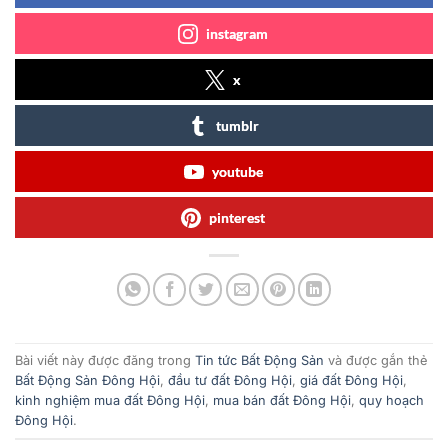
instagram
x
tumblr
youtube
pinterest
Bài viết này được đăng trong
Tin tức Bất Động Sản
và được gắn thẻ
Bất Động Sản Đông Hội
,
đầu tư đất Đông Hội
,
giá đất Đông Hội
,
kinh nghiệm mua đất Đông Hội
,
mua bán đất Đông Hội
,
quy hoạch
Đông Hội
.