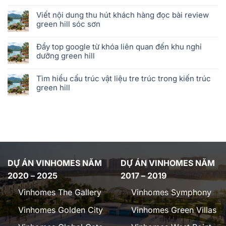
Viết nội dung thu hút khách hàng đọc bài review
green hill sóc sơn
Đẩy top google từ khóa liên quan đến khu nghỉ
dưỡng green hill
Tìm hiểu cấu trúc vật liệu tre trúc trong kiến trúc
green hill
DỰ ÁN VINHOMES NĂM
DỰ ÁN VINHOMES NĂM
2020 – 2025
2017 – 2019
Vinhomes The Gallery
Vinhomes Symphony
Vinhomes Golden City
Vinhomes Green Villas