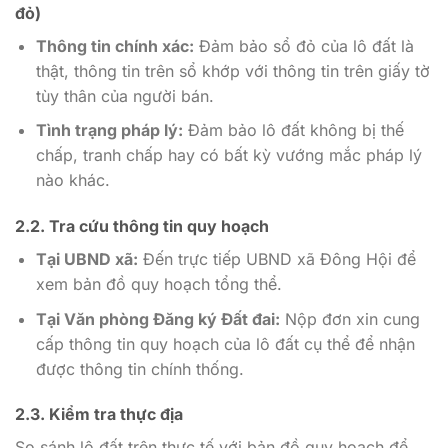
đỏ)
Thông tin chính xác:
Đảm bảo sổ đỏ của lô đất là
thật, thông tin trên sổ khớp với thông tin trên giấy tờ
tùy thân của người bán.
Tình trạng pháp lý:
Đảm bảo lô đất không bị thế
chấp, tranh chấp hay có bất kỳ vướng mắc pháp lý
nào khác.
2.2. Tra cứu thông tin quy hoạch
Tại UBND xã:
Đến trực tiếp UBND xã Đông Hội để
xem bản đồ quy hoạch tổng thể.
Tại Văn phòng Đăng ký Đất đai:
Nộp đơn xin cung
cấp thông tin quy hoạch của lô đất cụ thể để nhận
được thông tin chính thống.
2.3. Kiểm tra thực địa
So sánh lô đất trên thực tế với bản đồ quy hoạch để