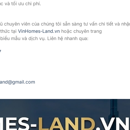
c và tối ưu chi phí.
ũ chuyên viên của chúng tôi sẵn sàng tư vấn chi tiết và nhậ
 thức tại
VinHomes-Land.vn
hoặc chuyên trang
biểu mẫu và dịch vụ. Liên hệ nhanh qua:
7
land@gmail.com