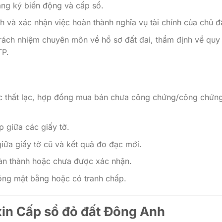
ăng ký biến động và cấp sổ.
h và xác nhận việc hoàn thành nghĩa vụ tài chính của chủ đ
trách nhiệm chuyên môn về hồ sơ đất đai, thẩm định về quy
TP.
c thất lạc, hợp đồng mua bán chưa công chứng/công chứng
 giữa các giấy tờ.
 giữa giấy tờ cũ và kết quả đo đạc mới.
hoàn thành hoặc chưa được xác nhận.
óng mặt bằng hoặc có tranh chấp.
xin
Cấp sổ đỏ đất Đông Anh