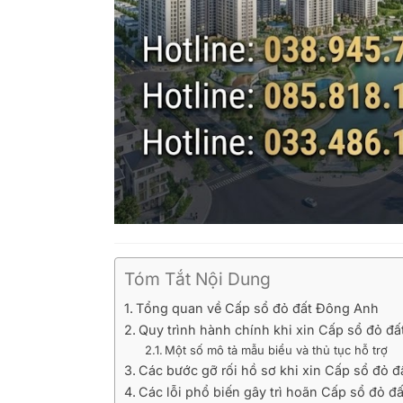
Tóm Tắt Nội Dung
Tổng quan về Cấp sổ đỏ đất Đông Anh
Quy trình hành chính khi xin Cấp sổ đỏ đ
Một số mô tả mẫu biểu và thủ tục hỗ trợ
Các bước gỡ rối hồ sơ khi xin Cấp sổ đỏ 
Các lỗi phổ biến gây trì hoãn Cấp sổ đỏ 