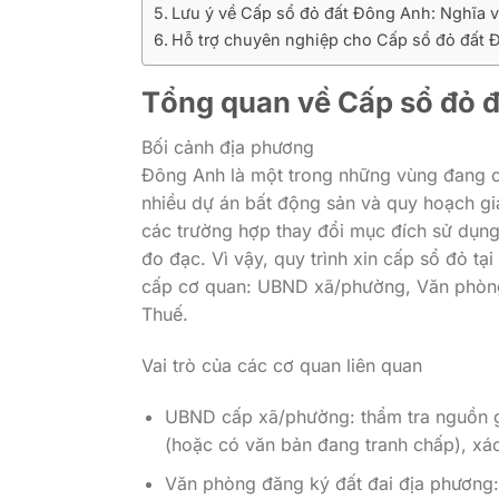
Lưu ý về Cấp sổ đỏ đất Đông Anh: Nghĩa v
Hỗ trợ chuyên nghiệp cho Cấp sổ đỏ đất
Tổng quan về
Cấp sổ đỏ 
Bối cảnh địa phương
Đông Anh là một trong những vùng đang c
nhiều dự án bất động sản và quy hoạch gia
các trường hợp thay đổi mục đích sử dụng 
đo đạc. Vì vậy, quy trình xin cấp sổ đỏ tạ
cấp cơ quan: UBND xã/phường, Văn phòng 
Thuế.
Vai trò của các cơ quan liên quan
UBND cấp xã/phường: thẩm tra nguồn gố
(hoặc có văn bản đang tranh chấp), xác
Văn phòng đăng ký đất đai địa phương: t