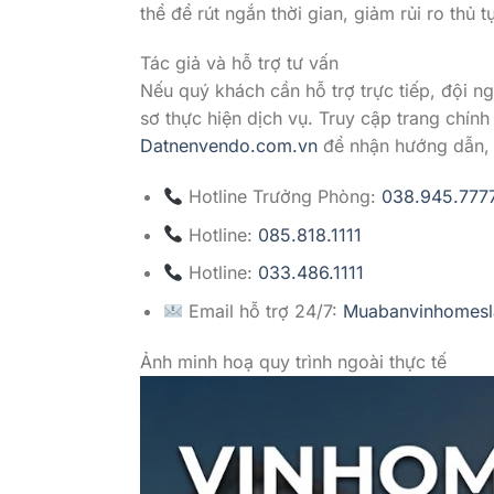
thể để rút ngắn thời gian, giảm rủi ro thủ tụ
Tác giả và hỗ trợ tư vấn
Nếu quý khách cần hỗ trợ trực tiếp, đội ng
sơ thực hiện dịch vụ. Truy cập trang chính
Datnenvendo.com.vn
để nhận hướng dẫn, 
Hotline Trưởng Phòng:
038.945.777
Hotline:
085.818.1111
Hotline:
033.486.1111
Email hỗ trợ 24/7:
Muabanvinhomes
Ảnh minh hoạ quy trình ngoài thực tế