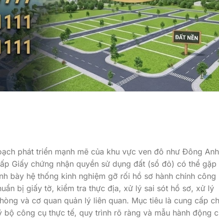
hoạch phát triển mạnh mẽ của khu vực ven đô như Đông Anh
 cấp Giấy chứng nhận quyền sử dụng đất (sổ đỏ) có thể gặp
ình bày hệ thống kinh nghiệm gỡ rối hồ sơ hành chính công 
n bị giấy tờ, kiểm tra thực địa, xử lý sai sót hồ sơ, xử lý
phòng và cơ quan quản lý liên quan. Mục tiêu là cung cấp c
ý bộ công cụ thực tế, quy trình rõ ràng và mẫu hành động 