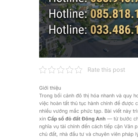
Rate this post
Giới thiệu
Trong bối cảnh đô thị hóa nhanh và quy 
việc hoàn tất thủ tục hành chính để được
nhiều vướng mắc phức tạp. Bài viết này tr
xin
Cấp sổ đỏ đất Đông Anh
— từ bước chuẩ
nghĩa vụ tài chính đến cách tiếp cận Văn 
chủ đất, nhà đầu tư và chuyên viên pháp l