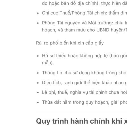
đo hoặc bản đồ địa chính), thực hiện đ
Chi cục Thuế/Phòng Tài chính: thẩm địn
Phòng Tài nguyên và Môi trường: chịu 
hoạch, và tham mưu cho UBND huyện/
Rủi ro phổ biến khi xin cấp giấy
Hồ sơ thiếu hoặc không hợp lệ (bản gố
mẫu).
Thông tin chủ sử dụng không trùng khớp
Diện tích, ranh giới thể hiện khác nhau
Lệ phí, thuế, nghĩa vụ tài chính chưa 
Thửa đất nằm trong quy hoạch, giải ph
Quy trình hành chính khi 