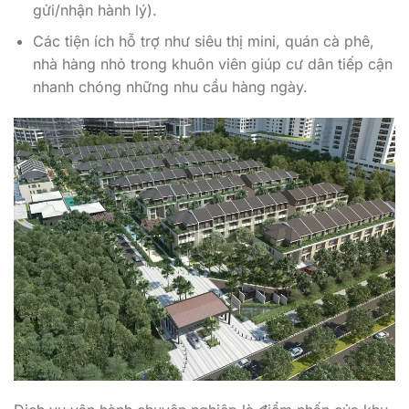
nhà hàng nhỏ trong khuôn viên giúp cư dân tiếp cận
nhanh chóng những nhu cầu hàng ngày.
Dịch vụ vận hành chuyên nghiệp là điểm nhấn của khu
nhà ở hạng sang. Đội ngũ quản lý tòa nhà, an ninh, kỹ
thuật và concierge phải được đào tạo chuyên sâu, có