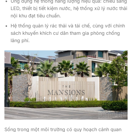
nội khu đạt tiêu chuẩn.
Hệ thống quản lý rác thải và tái chế, cùng với chính
sách khuyến khích cư dân tham gia phòng chống
lãng phí.
Sống trong một môi trường có quy hoạch cảnh quan
bài bản không chỉ nâng cao trải nghiệm hàng ngày mà
còn tác động tích cực đến sức khoẻ và tinh thần cư