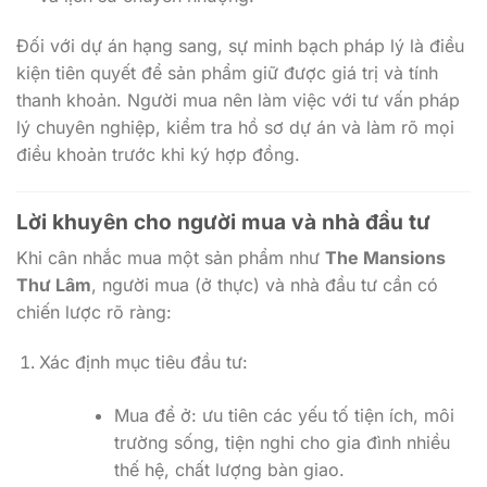
kiện tiên quyết để sản phẩm giữ được giá trị và tính
thanh khoản. Người mua nên làm việc với tư vấn pháp
lý chuyên nghiệp, kiểm tra hồ sơ dự án và làm rõ mọi
điều khoản trước khi ký hợp đồng.
Lời khuyên cho người mua và nhà đầu tư
Khi cân nhắc mua một sản phẩm như
The Mansions
Thư Lâm
, người mua (ở thực) và nhà đầu tư cần có
chiến lược rõ ràng:
Xác định mục tiêu đầu tư:
Mua để ở: ưu tiên các yếu tố tiện ích, môi
trường sống, tiện nghi cho gia đình nhiều
thế hệ, chất lượng bàn giao.
Mua để đầu tư: ưu tiên vị trí, tiềm năng cho
thuê, khả năng tăng giá và thanh khoản.