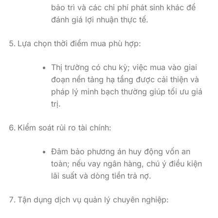
Lựa chọn thời điểm mua phù hợp:
Thị trường có chu kỳ; việc mua vào giai
đoạn nền tảng hạ tầng được cải thiện và
pháp lý minh bạch thường giúp tối ưu giá
trị.
Kiểm soát rủi ro tài chính:
Đảm bảo phương án huy động vốn an
toàn; nếu vay ngân hàng, chú ý điều kiện
lãi suất và dòng tiền trả nợ.
Tận dụng dịch vụ quản lý chuyên nghiệp:
Nếu mua để đầu tư cho thuê hoặc giữ tài
sản dài hạn, hợp tác với đơn vị quản lý