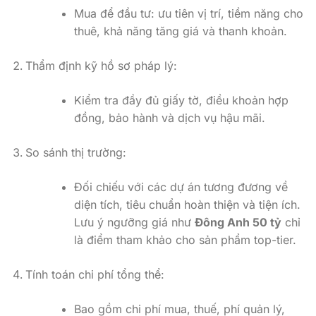
Thẩm định kỹ hồ sơ pháp lý:
Kiểm tra đầy đủ giấy tờ, điều khoản hợp
đồng, bảo hành và dịch vụ hậu mãi.
So sánh thị trường:
Đối chiếu với các dự án tương đương về
diện tích, tiêu chuẩn hoàn thiện và tiện ích.
Lưu ý ngưỡng giá như
Đông Anh 50 tỷ
chỉ
là điểm tham khảo cho sản phẩm top-tier.
Tính toán chi phí tổng thể:
Bao gồm chi phí mua, thuế, phí quản lý,
bảo trì và các chi phí phát sinh khác để
đánh giá lợi nhuận thực tế.