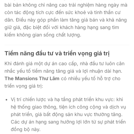
dân. Điều này góp phần làm tăng giá bán và khả năng
giữ giá, đặc biệt đối với khách hàng hạng sang tìm
kiếm không gian sống chất lượng.
Tiềm năng đầu tư và triển vọng giá trị
Khi đánh giá một dự án cao cấp, nhà đầu tư luôn cân
nhắc yếu tố tiềm năng tăng giá và lợi nhuận dài hạn.
The Mansions Thư Lâm
có nhiều yếu tố hỗ trợ cho
triển vọng giá trị:
Vị trí chiến lược và hạ tầng phát triển khu vực: khi
hệ thống giao thông, tiện ích công cộng và dịch vụ
phát triển, giá bất động sản khu vực thường tăng.
Các dự án hạng sang hưởng lợi lớn từ sự phát triển
đồng bộ này.
Khan hiếm quỹ đất: các dự án biệt thự cao cấp
thường được xây dựng trên quỹ đất ít còn lại, tăng