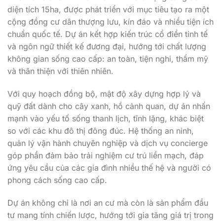
diện tích 15ha, được phát triển với mục tiêu tạo ra một
cộng đồng cư dân thượng lưu, kín đáo và nhiều tiện ích
chuẩn quốc tế. Dự án kết hợp kiến trúc cổ điển tinh tế
và ngôn ngữ thiết kế đương đại, hướng tới chất lượng
không gian sống cao cấp: an toàn, tiện nghi, thẩm mỹ
và thân thiện với thiên nhiên.
Với quy hoạch đồng bộ, mật độ xây dựng hợp lý và
quỹ đất dành cho cây xanh, hồ cảnh quan, dự án nhấn
mạnh vào yếu tố sống thanh lịch, tĩnh lặng, khác biệt
so với các khu đô thị đông đúc. Hệ thống an ninh,
quản lý vận hành chuyên nghiệp và dịch vụ concierge
góp phần đảm bảo trải nghiệm cư trú liền mạch, đáp
ứng yêu cầu của các gia đình nhiều thế hệ và người có
phong cách sống cao cấp.
Dự án không chỉ là nơi an cư mà còn là sản phẩm đầu
tư mang tính chiến lược, hướng tới gia tăng giá trị trong