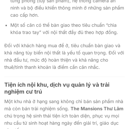
Một số căn có thể bàn giao theo tiêu chuẩn “chìa
khóa trao tay” với nội thất đầy đủ theo hợp đồng.
Đối với khách hàng mua để ở, tiêu chuẩn bàn giao và
khả năng tùy biến nội thất là yếu tố quan trọng. Đối với
nhà đầu tư, mức độ hoàn thiện và khả năng cho
thuê/tính thanh khoản là điểm cần cân nhắc.
Tiện ích nội khu, dịch vụ quản lý và trải
nghiệm cư trú
Một khu nhà ở hạng sang không chỉ bán sản phẩm nhà
mà còn bán trải nghiệm sống.
The Mansions Thư Lâm
chú trọng hệ sinh thái tiện ích toàn diện, phục vụ mọi
nhu cầu từ sinh hoạt hàng ngày đến giải trí, giáo dục
và y tế.
Những tiện ích tiêu biểu: