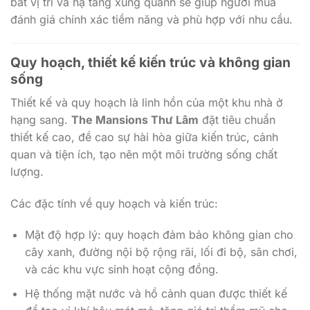
bắt vị trí và hạ tầng xung quanh sẽ giúp người mua
đánh giá chính xác tiềm năng và phù hợp với nhu cầu.
Quy hoạch, thiết kế kiến trúc và không gian
sống
Thiết kế và quy hoạch là linh hồn của một khu nhà ở
hạng sang.
The Mansions Thư Lâm
đặt tiêu chuẩn
thiết kế cao, đề cao sự hài hòa giữa kiến trúc, cảnh
quan và tiện ích, tạo nên một môi trường sống chất
lượng.
Các đặc tính về quy hoạch và kiến trúc:
Mật độ hợp lý: quy hoạch đảm bảo không gian cho
cây xanh, đường nội bộ rộng rãi, lối đi bộ, sân chơi,
và các khu vực sinh hoạt cộng đồng.
Hệ thống mặt nước và hồ cảnh quan được thiết kế