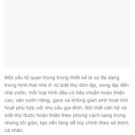
Một yếu tố quan trọng trong thiết kế là sự đa dạng
trong hình thái nhà ở: từ biệt thự đơn lập, song lập đến
nhà vườn, mỗi loại hình đều có tiêu chuẩn hoàn thiện
cao, sân vườn riêng, gara và không gian sinh hoạt linh
hoạt phù hợp với nhu cầu gia đình. Nội thất căn hộ và
biệt thự được hoàn thiện theo phong cách sang trọng
nhưng tối giản, tạo nền tảng dễ tùy chỉnh theo sở thích
cá nhân.
Tiêu chí thiết kế chú trọng đến sự kết nối giữa không