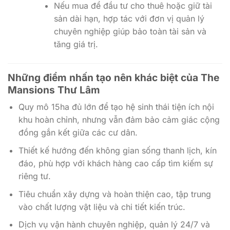
chuyên nghiệp giúp bảo toàn tài sản và
tăng giá trị.
Những điểm nhấn tạo nên khác biệt của The
Mansions Thư Lâm
Quy mô 15ha đủ lớn để tạo hệ sinh thái tiện ích nội
khu hoàn chỉnh, nhưng vẫn đảm bảo cảm giác cộng
đồng gắn kết giữa các cư dân.
Thiết kế hướng đến không gian sống thanh lịch, kín
đáo, phù hợp với khách hàng cao cấp tìm kiếm sự
riêng tư.
Tiêu chuẩn xây dựng và hoàn thiện cao, tập trung
vào chất lượng vật liệu và chi tiết kiến trúc.
Dịch vụ vận hành chuyên nghiệp, quản lý 24/7 và
chuỗi tiện ích tích hợp giúp nâng tầm trải nghiệm cư
trú.