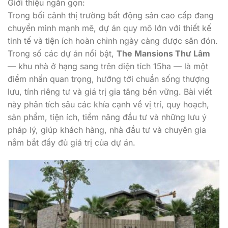
Giới thiệu ngắn gọn:
Trong bối cảnh thị trường bất động sản cao cấp đang
chuyển mình mạnh mẽ, dự án quy mô lớn với thiết kế
tinh tế và tiện ích hoàn chỉnh ngày càng được săn đón.
Trong số các dự án nổi bật,
The Mansions Thư Lâm
— khu nhà ở hạng sang trên diện tích 15ha — là một
điểm nhấn quan trọng, hướng tới chuẩn sống thượng
lưu, tính riêng tư và giá trị gia tăng bền vững. Bài viết
này phân tích sâu các khía cạnh về vị trí, quy hoạch,
sản phẩm, tiện ích, tiềm năng đầu tư và những lưu ý
pháp lý, giúp khách hàng, nhà đầu tư và chuyên gia
nắm bắt đầy đủ giá trị của dự án.