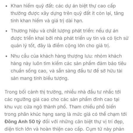
tính khan hiếm và giá trị dài hạn.
Thương hiệu và chất lượng phát triển: nếu dự án
được triển khai bởi nhà phát triển uy tín và có lịch sử
quản lý tốt, đây là điểm cộng lớn cho giá trị.
Nhu cầu của khách hàng thượng lưu: nhóm khách
hàng này luôn tìm kiếm các sản phẩm đảm bảo tiêu
chuẩn sống cao, và sẵn sàng đầu tư để sở hữu tài
sản mang tính biểu tượng.
Trong bối cảnh thị trường, nhiều nhà đầu tư nhắc tới
các ngưỡng giá cao cho các sản phẩm đỉnh cao tại
khu vực cửa ngõ thành phố. Tham chiếu phổ biến
trong phân khúc hạng sang là mức giá có thể chạm tới
Đông Anh 50 tỷ
đối với những căn biệt thự vị trí đẹp,
diện tích lớn và hoàn thiện cao cấp. Cụm từ này phản
ánh ngưỡng giá trên thị trường khu vực Đông Anh đối
với sản phẩm thuộc nhóm top-tier, và cũng là chỉ báo