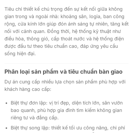
gian trong và ngoài nhà: khoảng sân, logia, ban công
rộng, cửa kính lớn giúp đón ánh sáng tự nhiên, tăng kết
nối với cảnh quan. Đồng thời, hệ thống kỹ thuật như
điều hòa, thông gió, cấp thoát nước và hệ thống điện
được đầu tư theo tiêu chuẩn cao, đáp ứng yêu cầu
sống hiện đại.
Phân loại sản phẩm và tiêu chuẩn bàn giao
Dự án cung cấp nhiều lựa chọn sản phẩm phù hợp với
khách hàng cao cấp:
Biệt thự đơn lập: vị trí đẹp, diện tích lớn, sân vườn
bao quanh, phù hợp gia đình tìm kiếm không gian
riêng tư và đẳng cấp.
Biệt thự song lập: thiết kế tối ưu công năng, chi phí
hợp lý hơn so với biệt thự đơn lập, vẫn giữ được tiêu
chuẩn cao về hoàn thiện.