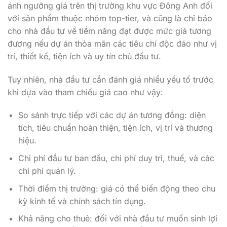
cho nhà đầu tư về tiềm năng đạt được mức giá tương
đương nếu dự án thỏa mãn các tiêu chí độc đáo như vị
trí, thiết kế, tiện ích và uy tín chủ đầu tư.
Tuy nhiên, nhà đầu tư cần đánh giá nhiều yếu tố trước
khi dựa vào tham chiếu giá cao như vậy:
So sánh trực tiếp với các dự án tương đồng: diện
tích, tiêu chuẩn hoàn thiện, tiện ích, vị trí và thương
hiệu.
Chi phí đầu tư ban đầu, chi phí duy trì, thuế, và các
chi phí quản lý.
Thời điểm thị trường: giá có thể biến động theo chu
kỳ kinh tế và chính sách tín dụng.
Khả năng cho thuê: đối với nhà đầu tư muốn sinh lợi
từ cho thuê, cần đánh giá nhu cầu thuê của nhóm
khách hàng cao cấp trong khu vực.