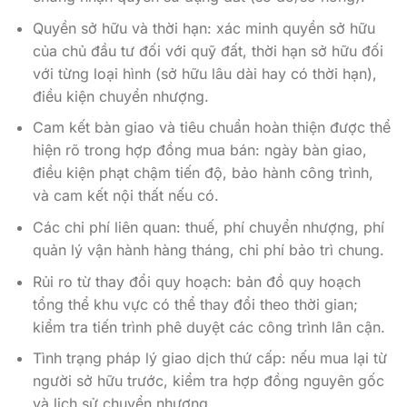
của chủ đầu tư đối với quỹ đất, thời hạn sở hữu đối
với từng loại hình (sở hữu lâu dài hay có thời hạn),
điều kiện chuyển nhượng.
Cam kết bàn giao và tiêu chuẩn hoàn thiện được thể
hiện rõ trong hợp đồng mua bán: ngày bàn giao,
điều kiện phạt chậm tiến độ, bảo hành công trình,
và cam kết nội thất nếu có.
Các chi phí liên quan: thuế, phí chuyển nhượng, phí
quản lý vận hành hàng tháng, chi phí bảo trì chung.
Rủi ro từ thay đổi quy hoạch: bản đồ quy hoạch
tổng thể khu vực có thể thay đổi theo thời gian;
kiểm tra tiến trình phê duyệt các công trình lân cận.
Tình trạng pháp lý giao dịch thứ cấp: nếu mua lại từ
người sở hữu trước, kiểm tra hợp đồng nguyên gốc
và lịch sử chuyển nhượng.
Đối với dự án hạng sang, sự minh bạch pháp lý là điều