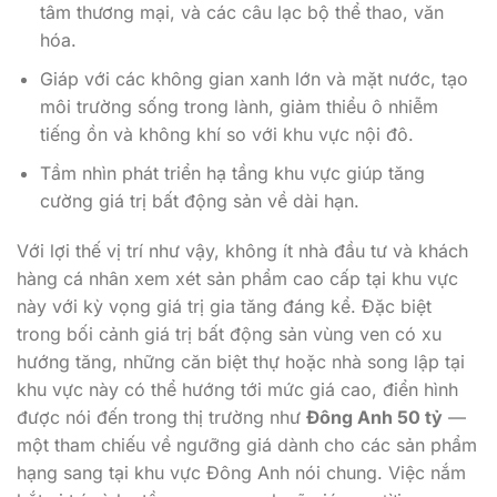
tâm thương mại, và các câu lạc bộ thể thao, văn
hóa.
Giáp với các không gian xanh lớn và mặt nước, tạo
môi trường sống trong lành, giảm thiểu ô nhiễm
tiếng ồn và không khí so với khu vực nội đô.
Tầm nhìn phát triển hạ tầng khu vực giúp tăng
cường giá trị bất động sản về dài hạn.
Với lợi thế vị trí như vậy, không ít nhà đầu tư và khách
hàng cá nhân xem xét sản phẩm cao cấp tại khu vực
này với kỳ vọng giá trị gia tăng đáng kể. Đặc biệt
trong bối cảnh giá trị bất động sản vùng ven có xu
hướng tăng, những căn biệt thự hoặc nhà song lập tại
khu vực này có thể hướng tới mức giá cao, điển hình
được nói đến trong thị trường như
Đông Anh 50 tỷ
—
một tham chiếu về ngưỡng giá dành cho các sản phẩm
hạng sang tại khu vực Đông Anh nói chung. Việc nắm