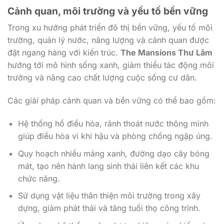
Trong xu hướng phát triển đô thị bền vững, yếu tố môi
trường, quản lý nước, năng lượng và cảnh quan được
đặt ngang hàng với kiến trúc.
The Mansions Thư Lâm
hướng tới mô hình sống xanh, giảm thiểu tác động môi
trường và nâng cao chất lượng cuộc sống cư dân.
Các giải pháp cảnh quan và bền vững có thể bao gồm:
Hệ thống hồ điều hòa, rãnh thoát nước thông minh
giúp điều hòa vi khí hậu và phòng chống ngập úng.
Quy hoạch nhiều mảng xanh, đường dạo cây bóng
mát, tạo nên hành lang sinh thái liên kết các khu
chức năng.
Sử dụng vật liệu thân thiện môi trường trong xây
dựng, giảm phát thải và tăng tuổi thọ công trình.
Ứng dụng hệ thống năng lượng hiệu quả: chiếu sáng
LED, thiết bị tiết kiệm nước, hệ thống xử lý nước thải