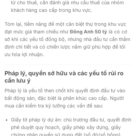
Tóm lại, tiềm năng để một căn biệt thự trong khu vực
đạt mức giá tham chiếu như
Đông Anh 50 tỷ
là có cơ
sở khi các yếu tố đồng bộ, nhưng nhà đầu tư cần thẩm
định chi tiết và có chiến lược nắm giữ phù hợp để tối
ưu hóa lợi nhuận.
Pháp lý, quyền sở hữu và các yếu tố rủi ro
cần lưu ý
Pháp lý là yếu tố then chốt khi quyết định đầu tư vào
bất động sản, đặc biệt là phân khúc cao cấp. Người
mua cần kiểm tra kỹ lưỡng các vấn đề sau:
Giấy tờ pháp lý dự án: chủ trương đầu tư, quyết định
phê duyệt quy hoạch, giấy phép xây dựng, giấy
chứng nhận quyền sử dụng đất (sổ đỏ/sổ hồng).
Quyền sở hữu và thời hạn: xác minh quyền sở hữu